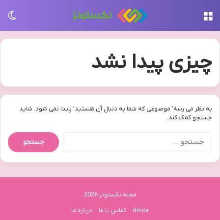
منو
تغی
چیزی پیدا نشد
به نظر می رسه’ موضوعی که شما به دنبال آن هستید’ پیدا نمی شود. شاید
جستجو کمک کند.
جستجو
برای:
مجله نکستونز 2026
dmca
تماس با ما
درباره ما