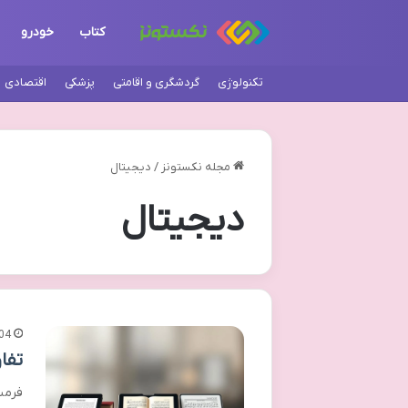
کتاب
خودرو
تکنولوژی
گردشگری و اقامتی
پزشکی
اقتصادی
مجله نکستونز
/
دیجیتال
دیجیتال
04
تفاوت فرم