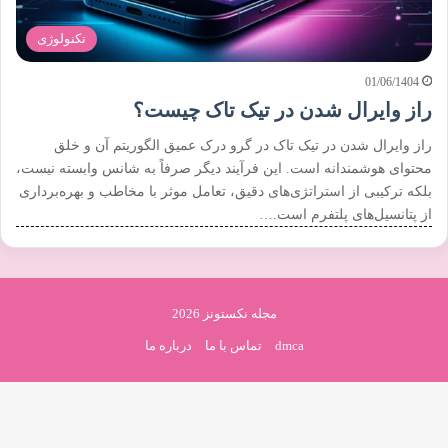
تکنولوژی
01/06/1404
راز وایرال شدن در تیک تاک چیست؟
راز وایرال شدن در تیک تاک در گرو درک عمیق الگوریتم آن و خلق
محتوای هوشمندانه است. این فرآیند دیگر صرفاً به شانس وابسته نیست،
بلکه ترکیبی از استراتژی‌های دقیق، تعامل موثر با مخاطب و بهره‌برداری
از پتانسیل‌های پلتفرم است.…
مجله نکستونز 2026
dmca
تماس با ما
درباره ما