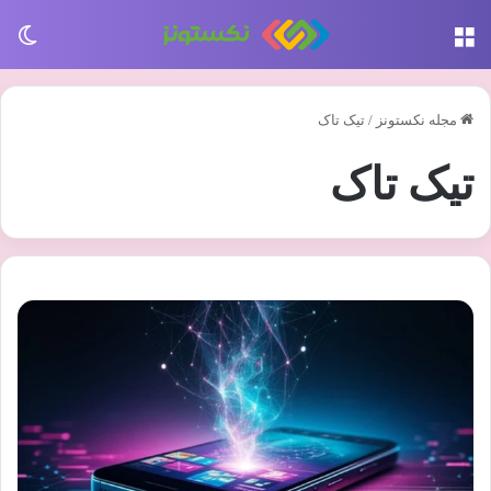
منو
تغی
مجله نکستونز
/
تیک تاک
تیک تاک