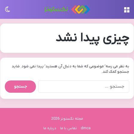
منو
تغی
چیزی پیدا نشد
به نظر می رسه’ موضوعی که شما به دنبال آن هستید’ پیدا نمی شود. شاید
جستجو کمک کند.
جستجو
برای:
مجله نکستونز 2026
dmca
تماس با ما
درباره ما