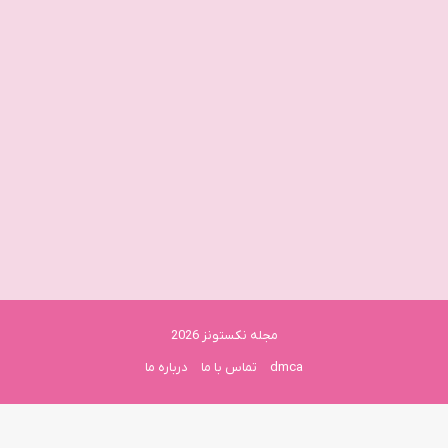
مجله نکستونز 2026
dmca
تماس با ما
درباره ما