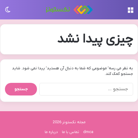
منو
تغی
چیزی پیدا نشد
به نظر می رسه’ موضوعی که شما به دنبال آن هستید’ پیدا نمی شود. شاید
جستجو کمک کند.
جستجو
برای:
مجله نکستونز 2026
dmca
تماس با ما
درباره ما