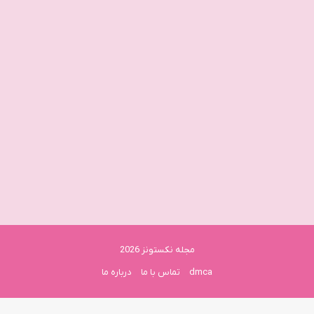
مجله نکستونز 2026
dmca
تماس با ما
درباره ما