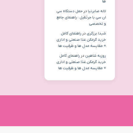
ها
لاله صابرنیا
در
حمل دستگاه سی
ان سی با جرثقیل : راهنمای جامع
و تخصصی
شیدا برزگری
در
راهنمای کامل
خرید گرمکن غذا صنعتی و اداری
+ مقایسه مدل ها و ظرفیت ها
روزبه شاهین
در
راهنمای کامل
خرید گرمکن غذا صنعتی و اداری
+ مقایسه مدل ها و ظرفیت ها