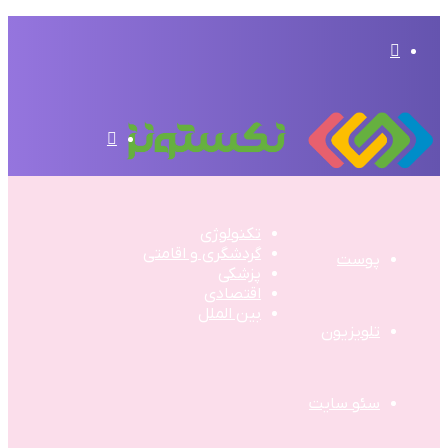
تغییر
پوسته
منو
تکنولوژی
گردشگری و اقامتی
پوست
پزشکی
اقتصادی
بین الملل
تلویزیون
سئو سایت