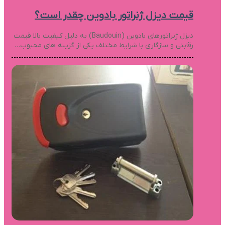
قیمت دیزل ژنراتور بادوین چقدر است؟
دیزل ژنراتورهای بادوین (Baudouin) به دلیل کیفیت بالا قیمت
رقابتی و سازگاری با شرایط مختلف یکی از گزینه های محبوب…