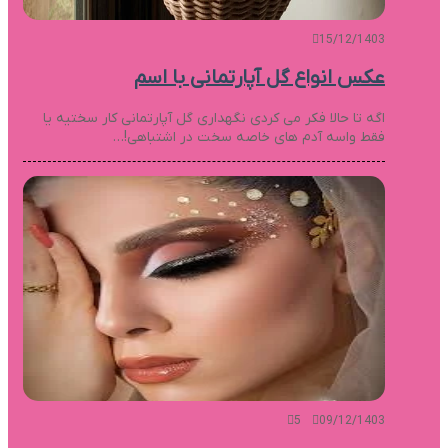
15/12/1403
عکس انواع گل آپارتمانی با اسم
اگه تا حالا فکر می کردی نگهداری گل آپارتمانی کار سختیه یا
فقط واسه آدم های خاصه سخت در اشتباهی!…
5
09/12/1403