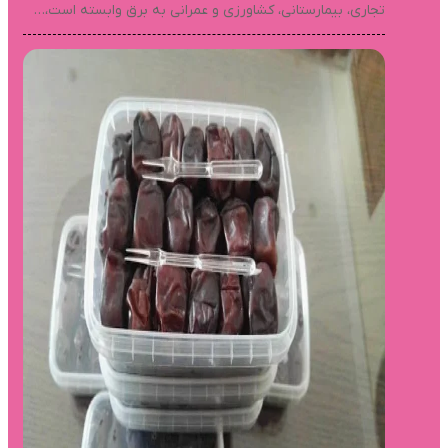
تجاری، بیمارستانی، کشاورزی و عمرانی به برق وابسته است،…