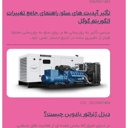
09/05/1404
تأثیر آپدیت های سئو: راهنمای جامع تغییرات
الگوریتم گوگل
بررسی تأثیر به روزرسانی ها بر روی سئو به روزرسانی محتوا،
فراتر از تغییری ساده در تاریخ انتشار، نفس تازه…
10
21/04/1404
دیزل ژنراتور بادوین چیست؟
در دنیای امروز که بخش عمده ای از فعالیت های صنعتی،