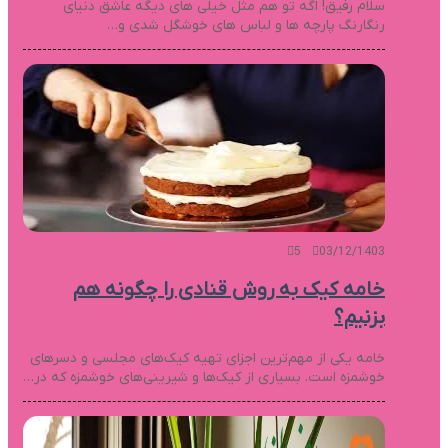
سلام رفیق! اگه تو هم مثل خیلی های دیگه عاشق دنیای
رنگارنگ پارچه ها و لباس های خوشگل شدی و…
5
03/12/1403
خامه کیک به روش قنادی را چگونه هم
بزنیم؟
خامه یکی از مهم‌ترین اجزای تهیه کیک‌های مجلسی و دسرهای
خوشمزه است. بسیاری از کیک‌ها و شیرینی‌های خوشمزه که در…