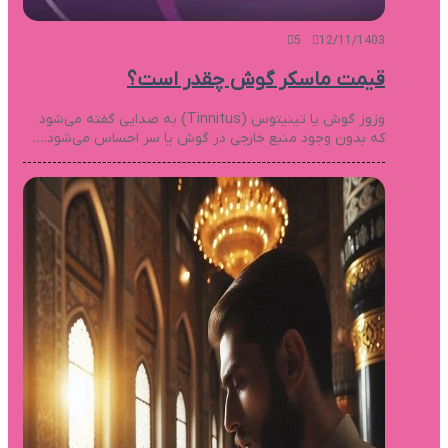
5
12/11/1403
قیمت ماسکر گوش چقدر است؟
وزوز گوش یا تینیتوس (Tinnitus) به صدایی گفته می‌شود
که بدون وجود منبع خارجی در گوش یا سر احساس می‌شود.…