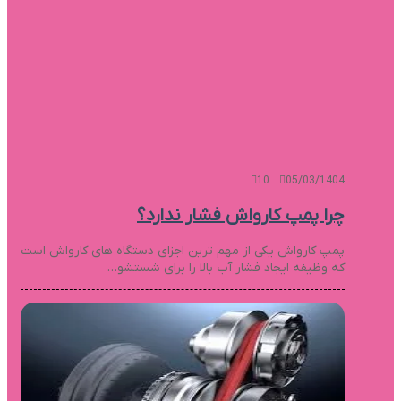
10
05/03/1404
چرا پمپ کارواش فشار ندارد؟
پمپ کارواش یکی از مهم ترین اجزای دستگاه های کارواش است
که وظیفه ایجاد فشار آب بالا را برای شستشو…