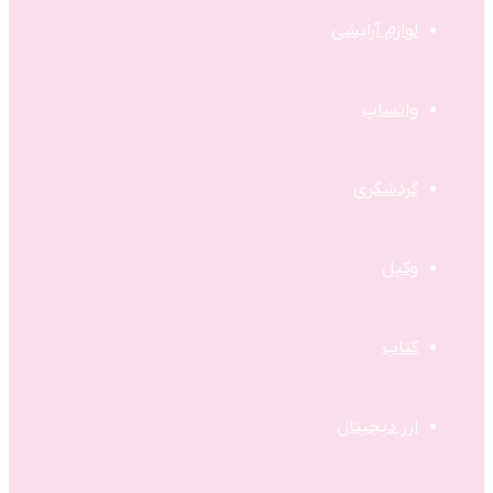
لوازم آرایشی
واتساپ
گردشگری
وکیل
کتاب
ارز دیجیتال