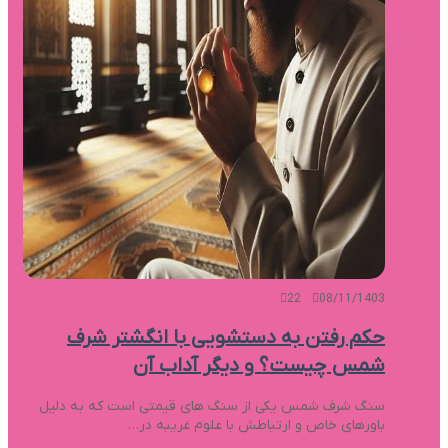
22
08/11/1403
حکم رفتن به دستشویی با انگشتر شرف
شمس چیست؟ و دیگر آداب آن
سنگ شرف شمس یکی از سنگ های قیمتی است که به دلیل
باورهای خاص و ارتباطش با علوم غریبه در…