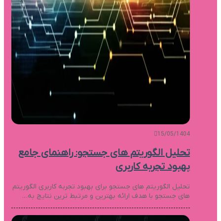
15/05/1404
تحلیل الگوریتم های جستجو: راهنمای جامع
بهبود تجربه کاربری
تحلیل الگوریتم های جستجو برای بهبود تجربه کاربری الگوریتم
های جستجو با هدف ارائه بهترین و مرتبط ترین نتایج به…