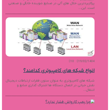
پرکاربردترین حلال های آلی در صنایع شوینده خانگی و صنعتی
است. این…
10
19/02/1404
انواع شبکه های کامپیوتری کدامند؟
شبکه های کامپیوتری به عنوان ستون فقرات ارتباطات دیجیتال
نقش حیاتی در اتصال دستگاه ها اشتراک گذاری منابع و
انتقال…