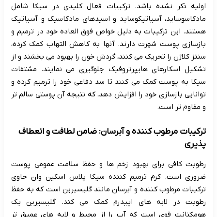
اولیه ذکر نشده باشد. ترکیبات فعال کلیدی در سیکا شامل
مادکاسوساید، آسیاتیکوساید و اسیدهای مادکاسیک و آسیاتیک
هستند. این ترکیبات به دلیل خواص فوق العاده خود در ترمیم و
بازسازی پوست شهرت دارند. آنها به کاهش التهاب کمک کرده،
سنتز کلاژن را تحریک می کنند، گردش خون را بهبود می بخشند و از
تشکیل اسکارهای هایپرتروفیک جلوگیری می نمایند. مشتقات
سیکا به پوست کمک می کنند تا سد دفاعی خود را ترمیم کرده و
توانایی بازسازی خود را افزایش دهد، که نتیجه آن پوستی سالم تر
و مقاوم تر است.
ترکیبات مرطوب کننده و آبرسان: ضامن لطافت و انعطاف
پذیری
رطوبت کافی برای بهبود زخم ها و حفظ سلامت عمومی پوست
ضروری است. کرم ترمیم کننده سیکا پلاس اسکین وان حاوی
ترکیبات مرطوب کننده و آبرسان مانند گلیسیرین است که به حفظ
رطوبت در لایه های اپیدرم کمک می کند. گلیسیرین یک
هومکتانت قوی است که آب را از محیط و لایه های عمیق تر