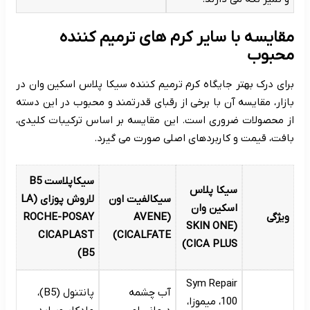
مقایسه با سایر کرم های ترمیم کننده
محبوب
برای درک بهتر جایگاه کرم ترمیم کننده سیکا پلاس اسکین وان در
بازار، مقایسه آن با برخی از رقبای قدرتمند و محبوب در این دسته
از محصولات ضروری است. این مقایسه بر اساس ترکیبات کلیدی،
بافت، قیمت و کاربردهای اصلی صورت می گیرد.
سیکاپلاست B5
سیکا پلاس
سیکالفیت اون
لاروش پوزای (LA
اسکین وان
ویژگی
(AVENE
ROCHE-POSAY
(SKIN ONE
CICAPLAST
CICALFATE)
CICA PLUS)
B5)
Sym Repair
آب چشمه
پانتنول (B5)،
100، میموزا،