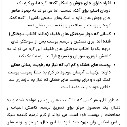
افراد دارای جای جوش و اسکار آکنه:
اگرچه این کرم یک
درمان اصلی برای آکنه نیست، اما می تواند به بهبود ظاهر
جای جوش های تازه یا اسکارهای سطحی ناشی از آکنه کمک
کرده و پوست را صاف تر و یکدست تر نشان دهد.
کسانی که دچار سوختگی های خفیف (مانند آفتاب سوختگی)
شده اند:
برای تسکین و ترمیم پوست پس از سوختگی های
درجه یک یا آفتاب سوختگی های خفیف، این کرم می تواند به
کاهش قرمزی، سوزش و تسریع فرآیند ترمیم کمک کند.
پوست های خشک و کم آب که نیاز به رطوبت رسانی عمقی
دارند:
ترکیبات آبرسان موجود در کرم به حفظ رطوبت پوست
کمک کرده و برای پوست های خشکی که نیاز به بازسازی سد
دفاعی خود دارند، مفید است.
به طور کلی، هر کسی که با آسیب های پوستی مواجه شده و به
دنبال یک محصول موثر برای تسریع ترمیم، کاهش التهاب و
محافظت از پوست خود است، می تواند از کرم ترمیم کننده سیکا
پلاس اسکین وان بهره مند شود. با این حال، در موارد زخم های