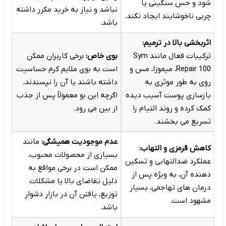
شود و حس سنگینی یا
نباشد و نیاز به خرید مکرر داشته
چربی ناخوشایند ایجاد نکند.
باشد.
اثربخشی بالا در ترمیم:
ترکیبات فعال مانند Sym
بوی خاص:
برخی کاربران ممکن
Repair 100، میموزا، مس و
است به بوی ملایم کرم حساسیت
روی به طور موثری به
داشته باشند یا آن را نپسندند،
بازسازی پوست آسیب دیده
اگرچه این بو معمولاً پس از جذب
کمک کرده و روند التیام را
از بین می رود.
تسریع می بخشند.
عدم موجودیت همیشگی:
مانند
کاهش قرمزی و التهاب:
بسیاری از محصولات محبوب،
عملکرد ضدالتهابی و تسکین
ممکن است در برخی مواقع به
دهنده آن، به ویژه پس از
دلیل تقاضای بالا یا مشکلات
درمان های تهاجمی، بسیار
توزیع، یافتن آن در بازار دشوار
مشهود است.
باشد.