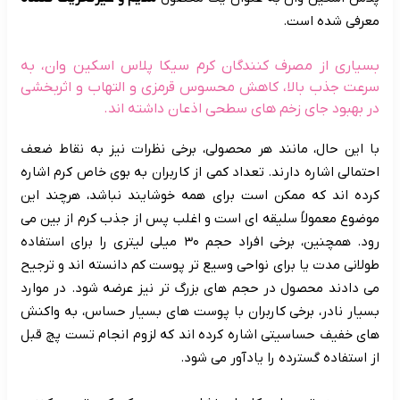
معرفی شده است.
بسیاری از مصرف کنندگان کرم سیکا پلاس اسکین وان، به
سرعت جذب بالا، کاهش محسوس قرمزی و التهاب و اثربخشی
در بهبود جای زخم های سطحی اذعان داشته اند.
با این حال، مانند هر محصولی، برخی نظرات نیز به نقاط ضعف
احتمالی اشاره دارند. تعداد کمی از کاربران به بوی خاص کرم اشاره
کرده اند که ممکن است برای همه خوشایند نباشد، هرچند این
موضوع معمولاً سلیقه ای است و اغلب پس از جذب کرم از بین می
رود. همچنین، برخی افراد حجم ۳۰ میلی لیتری را برای استفاده
طولانی مدت یا برای نواحی وسیع تر پوست کم دانسته اند و ترجیح
می دادند محصول در حجم های بزرگ تر نیز عرضه شود. در موارد
بسیار نادر، برخی کاربران با پوست های بسیار حساس، به واکنش
های خفیف حساسیتی اشاره کرده اند که لزوم انجام تست پچ قبل
از استفاده گسترده را یادآور می شود.