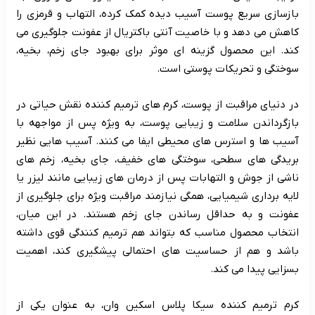
بازسازی سریع پوست آسیب دیده کمک کرده، التهاب و قرمزی را
کاهش می دهد و با خاصیت آنتی باکتریال از عفونت جلوگیری می
کند. این محصول گزینه ای موثر برای بهبود جای زخم، بخیه،
سوختگی و تحریکات پوستی است.
در دنیای مراقبت از پوست، کرم های ترمیم کننده نقش حیاتی در
بازگرداندن سلامت و زیبایی پوست، به ویژه پس از مواجهه با
آسیب ها و استرس های محیطی ایفا می کنند. آسیب هایی نظیر
بریدگی های سطحی، سوختگی های خفیف، جای بخیه، زخم های
ناشی از جوش و التهابات پس از درمان های زیبایی مانند لیزر یا
لایه برداری شیمیایی، همگی نیازمند مراقبت ویژه برای جلوگیری از
عفونت و به حداقل رساندن جای زخم هستند. در این میان،
انتخاب محصول مناسب که بتواند هم ترمیم کنندگی قوی داشته
باشد و هم از حساسیت های احتمالی پیشگیری کند، اهمیت
بسزایی پیدا می کند.
کرم ترمیم کننده سیکا پلاس اسکین وان، به عنوان یکی از