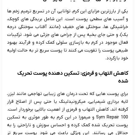
یکی از بارزترین مزایای این کرم، توانایی آن در تسریع ترمیم زخم ها
و آسیب های سطحی پوست است. این شامل بریدگی های کوچک،
خراشیدگی ها، سوختگی های خفیف (مانند آفتاب سوختگی درجه
یک)، و حتی جای بخیه پس از جراحی های جزئی می شود. ترکیبات
فعال موجود در کرم به بازسازی سلولی کمک کرده و فرآیند بهبود
طبیعی پوست را تقویت می کنند تا پوست سریع تر به حالت اولیه
خود بازگردد.
کاهش التهاب و قرمزی: تسکین دهنده پوست تحریک
شده
برای پوست هایی که تحت درمان های زیبایی تهاجمی مانند لیزر،
لایه برداری شیمیایی، میکرونیدلینگ یا حتی پس از اصلاح قرار
گرفته اند، کاهش التهاب و قرمزی از اهمیت بالایی برخوردار است.
Sym Repair 100 و میموزا در این کرم به طور موثری به تسکین
پوست تحریک شده کمک کرده و احساس سوزش و ناراحتی را به
حداقل می رسانند. این ویژگی باعث می شود پوست سریع تر