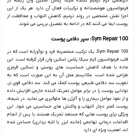
اثربخشی کرم ترمیم کننده سیکا پلاس اسکین وان ریشه در
فرمولاسیون هوشمندانه و ترکیبات فعال آن دارد. هر یک از این
اجزا نقش مشخصی در روند ترمیم، کاهش التهاب و محافظت از
پوست ایفا می کنند که در ادامه به تفصیل بررسی می شوند.
Sym Repair 100: سپر دفاعی پوست
Sym Repair 100، یک ترکیب منحصربه فرد و نوآورانه است که در
قلب فرمولاسیون کرم سیکا پلاس اسکین وان قرار گرفته است. این
ماده با هدف کاهش حساسیت های پوستی و تسکین قرمزی
طراحی شده است. مکانیسم عمل آن به این صورت است که به
تقویت سد دفاعی طبیعی پوست کمک می کند. سد دفاعی قوی تر،
توانایی پوست را در برابر عوامل تحریک کننده خارجی افزایش داده
و از نفوذ عوامل بیماری زا و آلرژن ها جلوگیری می نماید. در نتیجه،
پوست کمتر دچار التهاب و واکنش های حساسیتی می شود. این
ویژگی برای پوست هایی که مستعد تحریک هستند یا پس از انجام
اقدامات درمانی تهاجمی (مانند لیزر یا لایه برداری) حساس شده
اند، اهمیت ویژه ای دارد.