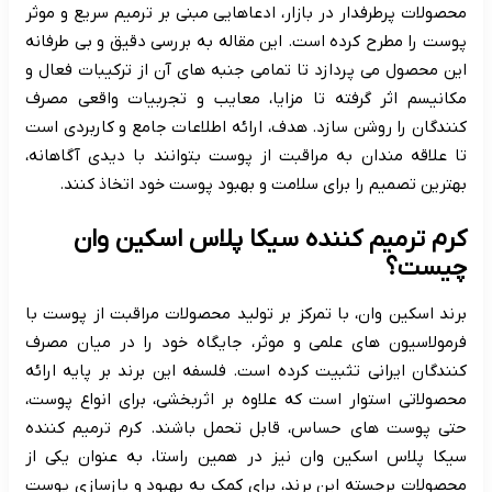
محصولات پرطرفدار در بازار، ادعاهایی مبنی بر ترمیم سریع و موثر
پوست را مطرح کرده است. این مقاله به بررسی دقیق و بی طرفانه
این محصول می پردازد تا تمامی جنبه های آن از ترکیبات فعال و
مکانیسم اثر گرفته تا مزایا، معایب و تجربیات واقعی مصرف
کنندگان را روشن سازد. هدف، ارائه اطلاعات جامع و کاربردی است
تا علاقه مندان به مراقبت از پوست بتوانند با دیدی آگاهانه،
بهترین تصمیم را برای سلامت و بهبود پوست خود اتخاذ کنند.
کرم ترمیم کننده سیکا پلاس اسکین وان
چیست؟
برند اسکین وان، با تمرکز بر تولید محصولات مراقبت از پوست با
فرمولاسیون های علمی و موثر، جایگاه خود را در میان مصرف
کنندگان ایرانی تثبیت کرده است. فلسفه این برند بر پایه ارائه
محصولاتی استوار است که علاوه بر اثربخشی، برای انواع پوست،
حتی پوست های حساس، قابل تحمل باشند. کرم ترمیم کننده
سیکا پلاس اسکین وان نیز در همین راستا، به عنوان یکی از
محصولات برجسته این برند، برای کمک به بهبود و بازسازی پوست