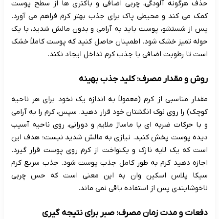
حذف هرگونه آلودگی، چربی اضافی و باکتری ها از سطح پوست
کمک می کند و محیطی پاک برای جذب بهتر کرم فراهم می آورد.
پس از شستشو، پوست باید به آرامی و بدون مالش شدید، با یک
حوله تمیز خشک شود. اطمینان حاصل کنید که پوست کاملاً خشک
است تا رطوبت اضافی با جذب کرم تداخل ایجاد نکند.
روش و مقدار مصرف: کلید جذب بهینه
مقدار مناسبی از کرم (معمولاً به اندازه یک نخود برای هر ناحیه
کوچک) را روی نوک انگشتان خود قرار دهید. سپس، کرم را به آرامی
و با حرکات ضربه ای یا ماساژ ملایم و دورانی، روی ناحیه آسیب
دیده پوست پخش کنید. نیازی به مالش شدید نیست؛ هدف این
است که یک لایه نازک و یکنواخت از کرم روی پوست قرار گیرد.
اجازه دهید کرم به طور کامل جذب پوست شود. جذب سریع کرم
سیکا پلاس اسکین وان به این معنی است که حس چربی
ناخوشایندی پس از استفاده باقی نمی ماند.
دفعات و مدت زمان مصرف: صبر برای نتیجه گیری