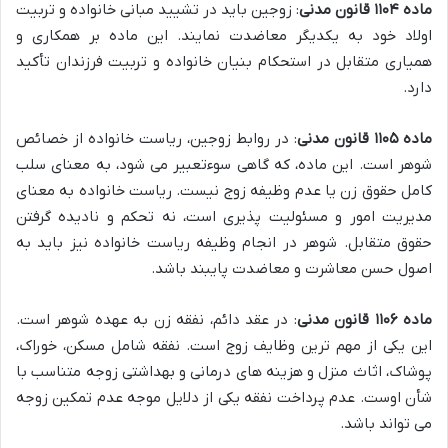
ماده ۱۱۰۴ قانون مدنی
: زوجین باید در تشیید مبانی خانواده و تربیت
اولاد خود به یکدیگر معاضدت نمایند. این ماده بر همکاری و
همیاری متقابل در استحکام بنیان خانواده و تربیت فرزندان تأکید
دارد.
ماده ۱۱۰۵ قانون مدنی
: در روابط زوجین، ریاست خانواده از خصائص
شوهر است. این ماده، که گاهی سوءتعبیر می شود، به معنای سلب
کامل حقوق زن یا عدم وظیفه زوج نیست. ریاست خانواده به معنای
مدیریت امور و مسئولیت پذیری است، نه تحکم و نادیده گرفتن
حقوق متقابل. شوهر در انجام وظیفه ریاست خانواده نیز باید به
اصول حسن معاشرت و معاضدت پایبند باشد.
ماده ۱۱۰۶ قانون مدنی
: در عقد دائم، نفقه زن به عهده شوهر است.
این یکی از مهم ترین وظایف زوج است. نفقه شامل مسکن، خوراک،
پوشاک، اثاث منزل و هزینه های درمانی و بهداشتی زوجه متناسب با
شأن اوست. عدم پرداخت نفقه یکی از دلایل موجه عدم تمکین زوجه
می تواند باشد.