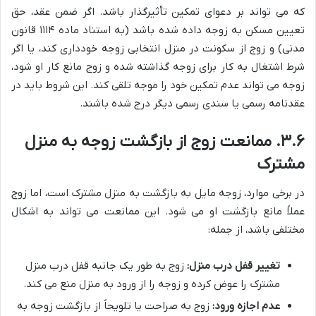
که می تواند بر دعوای تمکین تأثیرگذار باشد. اگر ضمن عقد، حق
تعیین مسکن به زوجه داده شده باشد (به استناد ماده ۱۱۱۴ قانون
مدنی) و زوج از سکونت در منزل انتخابی زوجه خودداری کند، یا اگر
شرط اشتغال به کار برای زوجه گذاشته شده و زوج مانع کار او شود،
زوجه می تواند عدم تمکین خود را موجه تلقی کند. این شروط باید در
عقدنامه رسمی یا سندی رسمی دیگر درج شده باشند.
۳.۶. ممانعت زوج از بازگشت زوجه به منزل
مشترک
در برخی موارد، زوجه مایل به بازگشت به منزل مشترک است، اما زوج
عملاً مانع بازگشت او می شود. این ممانعت می تواند به اشکال
مختلفی باشد، از جمله:
تغییر قفل درب منزل:
زوج به طور یک جانبه قفل درب منزل
مشترک را عوض کرده و زوجه را از ورود به منزل منع می کند.
عدم اجازه ورود:
زوج به صراحت یا تلویحاً از بازگشت زوجه به