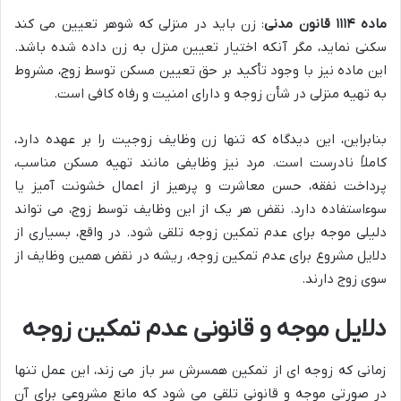
ماده ۱۱۱۴ قانون مدنی
: زن باید در منزلی که شوهر تعیین می کند
سکنی نماید، مگر آنکه اختیار تعیین منزل به زن داده شده باشد.
این ماده نیز با وجود تأکید بر حق تعیین مسکن توسط زوج، مشروط
به تهیه منزلی در شأن زوجه و دارای امنیت و رفاه کافی است.
بنابراین، این دیدگاه که تنها زن وظایف زوجیت را بر عهده دارد،
کاملاً نادرست است. مرد نیز وظایفی مانند تهیه مسکن مناسب،
پرداخت نفقه، حسن معاشرت و پرهیز از اعمال خشونت آمیز یا
سوءاستفاده دارد. نقض هر یک از این وظایف توسط زوج، می تواند
دلیلی موجه برای عدم تمکین زوجه تلقی شود. در واقع، بسیاری از
دلایل مشروع برای عدم تمکین زوجه، ریشه در نقض همین وظایف از
سوی زوج دارند.
دلایل موجه و قانونی عدم تمکین زوجه
زمانی که زوجه ای از تمکین همسرش سر باز می زند، این عمل تنها
در صورتی موجه و قانونی تلقی می شود که مانع مشروعی برای آن