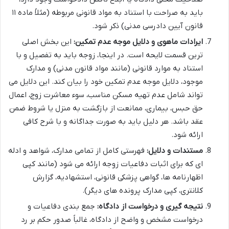
باید به صراحت با استناد به مواد قانونی مربوطه (مثلاً ماده ۱۱
قانون آیین دادرسی مدنی) ذکر شود.
ایرادات ماهوی و دلایل موجه عدم تمکین:
این بخش اصلی
ترین قسمت لایحه است. در اینجا، زوجه باید به تفصیل و با
استناد به موارد قانونی (مانند مواد قانون مدنی) و مدارک
موجود، دلایل موجه عدم تمکین خود را بیان کند. این دلایل می
تواند شامل عدم تهیه مسکن مناسب، سوء معاشرت زوج، اعمال
حق حبس، بیماری، ممانعت از بازگشت به منزل یا شروط ضمن
عقد باشد. هر دلیل باید به صورت جداگانه و با شرح کافی
ارائه شود.
مستندات و دلایل:
فهرستی کامل از تمامی مدارک، شواهد و ادله
ای که برای اثبات دفاعیات زوجه ارائه می شود (مانند کپی
اظهارنامه ها، گواهی پزشکی قانونی، استشهادیه، گزارش
کلانتری، کپی مدارک پرونده های دیگر).
نتیجه گیری و درخواست از دادگاه:
جمع بندی دفاعیات و
درخواست مشخص و واضح از دادگاه، غالباً صدور حکم بر رد