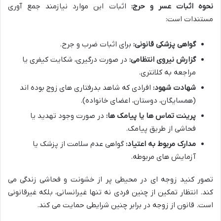
نحوه اثبات عسر و حرج:
اثبات این موارد نیازمند جمع آوری
مستندات است:
گواهی پزشکی قانونی:
برای اثبات ضرب و جرح.
گزارش نیروی انتظامی:
در صورت درگیری، شکایت کیفری یا
مراجعه به کلانتری.
شهادت شهود:
افرادی که شاهد بدرفتاری های زوج بوده اند
(همسایگان، دوستان، اعضای خانواده).
پرینت تماس ها یا پیامک ها:
در صورت وجود تهدید یا
فحاشی از طریق پیامک.
مدارک مربوط به اعتیاد:
گواهی عدم سلامت از پزشک یا
آزمایش های مربوطه.
تصور کنید زوجه ای در محیطی پر از خشونت و فحاشی زندگی می
کند. انتظار تمکین از چنین فردی نه تنها غیرانسانی، بلکه غیرقانونی
است. قانون از زوجه در برابر چنین شرایطی حمایت می کند.