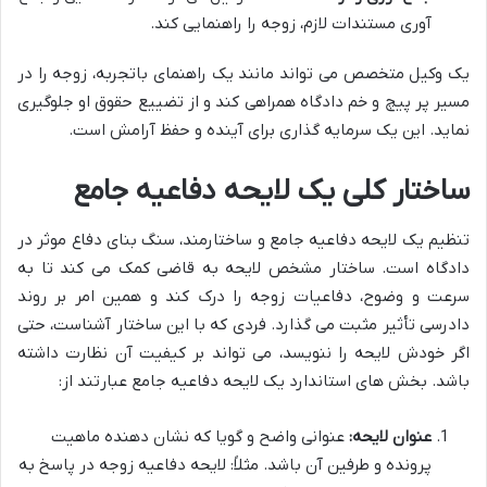
آوری مستندات لازم، زوجه را راهنمایی کند.
یک وکیل متخصص می تواند مانند یک راهنمای باتجربه، زوجه را در
مسیر پر پیچ و خم دادگاه همراهی کند و از تضییع حقوق او جلوگیری
نماید. این یک سرمایه گذاری برای آینده و حفظ آرامش است.
ساختار کلی یک لایحه دفاعیه جامع
تنظیم یک لایحه دفاعیه جامع و ساختارمند، سنگ بنای دفاع موثر در
دادگاه است. ساختار مشخص لایحه به قاضی کمک می کند تا به
سرعت و وضوح، دفاعیات زوجه را درک کند و همین امر بر روند
دادرسی تأثیر مثبت می گذارد. فردی که با این ساختار آشناست، حتی
اگر خودش لایحه را ننویسد، می تواند بر کیفیت آن نظارت داشته
باشد. بخش های استاندارد یک لایحه دفاعیه جامع عبارتند از:
عنوان لایحه:
عنوانی واضح و گویا که نشان دهنده ماهیت
پرونده و طرفین آن باشد. مثلاً: لایحه دفاعیه زوجه در پاسخ به