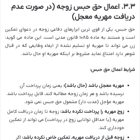
۳.۳. اعمال حق حبس زوجه (در صورت عدم
دریافت مهریه معجل)
حق حبس، یکی از قوی ترین ابزارهای دفاعی زوجه در دعوای تمکین
است و مستند به ماده ۱۰۸۵ قانون مدنی است. این ماده می گوید:
زن می تواند تا مهریه او تسلیم نشده از ایفاء وظایفی که در قبال
شوهر دارد امتناع نماید مشروط بر اینکه مهریه او حال باشد.
شرایط اعمال حق حبس:
مهریه معجل باشد (حال باشد):
یعنی زمان پرداخت آن
نرسیده باشد و هر زمان زوجه مطالبه کند، قابل پرداخت باشد.
مهریه مؤجل (مدت دار) مشمول حق حبس نمی شود.
زوج مهریه را پرداخت نکرده باشد:
زوجه تا زمان دریافت کامل
مهریه (یا حداقل توانایی زوج در پرداخت) می تواند از تمکین
خودداری کند.
زوجه قبل از دریافت مهریه، تمکین خاص نکرده باشد:
اگر