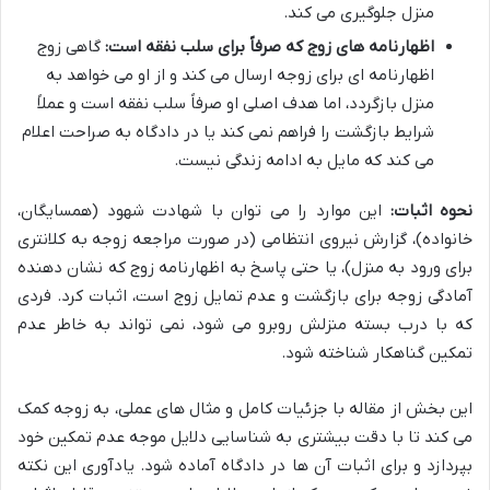
منزل جلوگیری می کند.
اظهارنامه های زوج که صرفاً برای سلب نفقه است:
گاهی زوج
اظهارنامه ای برای زوجه ارسال می کند و از او می خواهد به
منزل بازگردد، اما هدف اصلی او صرفاً سلب نفقه است و عملاً
شرایط بازگشت را فراهم نمی کند یا در دادگاه به صراحت اعلام
می کند که مایل به ادامه زندگی نیست.
نحوه اثبات:
این موارد را می توان با شهادت شهود (همسایگان،
خانواده)، گزارش نیروی انتظامی (در صورت مراجعه زوجه به کلانتری
برای ورود به منزل)، یا حتی پاسخ به اظهارنامه زوج که نشان دهنده
آمادگی زوجه برای بازگشت و عدم تمایل زوج است، اثبات کرد. فردی
که با درب بسته منزلش روبرو می شود، نمی تواند به خاطر عدم
تمکین گناهکار شناخته شود.
این بخش از مقاله با جزئیات کامل و مثال های عملی، به زوجه کمک
می کند تا با دقت بیشتری به شناسایی دلایل موجه عدم تمکین خود
بپردازد و برای اثبات آن ها در دادگاه آماده شود. یادآوری این نکته