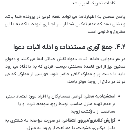
کلمات تحریک آمیز باشد.
پاسخ صحیح به اظهارنامه می تواند نقطه قوتی در پرونده شما باشد
و نشان دهد که عدم تمکین شما از سر لجبازی نبوده، بلکه به دلایل
مشروع و قانونی است.
۴.۲. جمع آوری مستندات و ادله اثبات دعوا
در هر دعوایی، «ادله اثبات دعوا» نقش حیاتی ایفا می کنند و دعوای
تمکین نیز از این قاعده مستثنی نیست. فردی که به دادگاه می رود،
باید با دست پر و مدارک کافی حاضر شود. فهرستی از مدارکی که می
تواند در دفاع از زوجه موثر باشد:
استشهادیه محلی:
گواهی همسایگان یا افراد مورد اعتماد مبنی
بر عدم تهیه منزل مناسب توسط زوج، سوءمعاشرت او یا
ممانعت از بازگشت زوجه.
گزارش کلانتری/نیروی انتظامی:
در صورت مراجعه به کلانتری به
دلیل درگیری، خشونت، یا ممانعت از ورود به منزل.