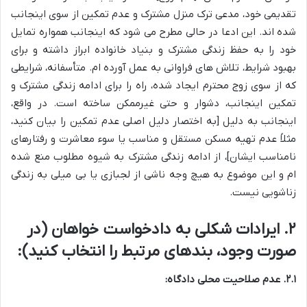
تقدیمی خود، مدعی ترک منزل مشترک و عدم تمکین از سوی اینجانب
شده اند. این ادعا در حالی مطرح می شود که اینجانب همواره تمایل
خود را به حفظ زندگی مشترک و بنیاد خانواده ابراز داشته و برای
بهبود شرایط، تلاش های فراوانی به عمل آورده ام. متأسفانه، شرایطی
که از سوی زوج محترم ایجاد شده، راه را برای ادامه زندگی مشترک و
تمکین اینجانب، دشوار و حتی غیرممکن ساخته است. در واقع،
اینجانب به دلیل [به اختصار دلیل اصلی عدم تمکین را بیان کنید،
مثلاً عدم تهیه مسکن مستقل و مناسب یا سوء معاشرت و رفتارهای
نامناسب ایشان]، از ادامه زندگی مشترک به شیوه مطلوب منع شده
ام و این موضوع به هیچ وجه ناشی از لجبازی یا بی میلی به زندگی
زناشویی نیست.
۲. ایرادات شکلی به دادخواست خواهان (در
صورت وجود، بندهای مرتبط را انتخاب کنید):
۲.۱. عدم صلاحیت محلی دادگاه: