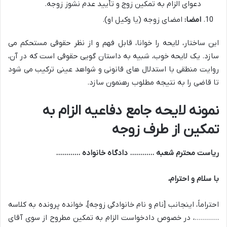
دعوای الزام به تمکین زوج و تأیید عدم نشوز زوجه.
امضا:
امضای زوجه (یا وکیل او).
این ساختار، لایحه را خوانا، قابل فهم و از نظر حقوقی مستحکم می
سازد. یک لایحه خوب، شبیه به داستان گویی حقوقی است که در آن،
روایت منطقی با استدلال های قانونی و شواهد عینی ترکیب می شود
تا قاضی را به نتیجه مطلوب رهنمون سازد.
نمونه لایحه جامع دفاعیه الزام به
تمکین از طرف زوجه
ریاست محترم شعبه ………… دادگاه خانواده …………
با سلام و احترام،
احتراماً، اینجانب [نام و نام خانوادگی زوجه]، خوانده پرونده به کلاسه
…………، در خصوص دادخواست الزام به تمکین مطروح از سوی آقای