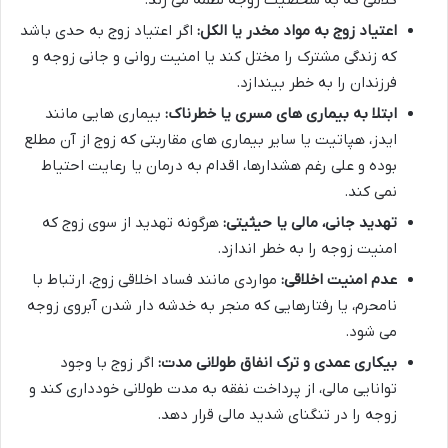
اعتیاد زوج به مواد مخدر یا الکل:
اگر اعتیاد زوج به حدی باشد
که زندگی مشترک را مختل کند یا امنیت روانی و جانی زوجه و
فرزندان را به خطر بیندازد.
ابتلا به بیماری های مسری یا خطرناک:
بیماری هایی مانند
ایدز، هپاتیت یا سایر بیماری های مقاربتی که زوج از آن مطلع
بوده و علی رغم هشدارها، اقدام به درمان یا رعایت احتیاط
نمی کند.
تهدید جانی، مالی یا حیثیتی:
هرگونه تهدید از سوی زوج که
امنیت زوجه را به خطر اندازد.
عدم امنیت اخلاقی:
مواردی مانند فساد اخلاقی زوج، ارتباط با
نامحرم، یا رفتارهایی که منجر به خدشه دار شدن آبروی زوجه
می شود.
بیکاری عمدی و ترک انفاق طولانی مدت:
اگر زوج با وجود
توانایی مالی، از پرداخت نفقه به مدت طولانی خودداری کند و
زوجه را در تنگنای شدید مالی قرار دهد.