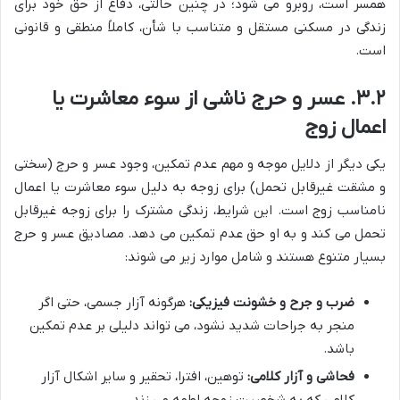
همسر است، روبرو می شود؛ در چنین حالتی، دفاع از حق خود برای
زندگی در مسکنی مستقل و متناسب با شأن، کاملاً منطقی و قانونی
است.
۳.۲. عسر و حرج ناشی از سوء معاشرت یا
اعمال زوج
یکی دیگر از دلایل موجه و مهم عدم تمکین، وجود عسر و حرج (سختی
و مشقت غیرقابل تحمل) برای زوجه به دلیل سوء معاشرت یا اعمال
نامناسب زوج است. این شرایط، زندگی مشترک را برای زوجه غیرقابل
تحمل می کند و به او حق عدم تمکین می دهد. مصادیق عسر و حرج
بسیار متنوع هستند و شامل موارد زیر می شوند:
ضرب و جرح و خشونت فیزیکی:
هرگونه آزار جسمی، حتی اگر
منجر به جراحات شدید نشود، می تواند دلیلی بر عدم تمکین
باشد.
فحاشی و آزار کلامی:
توهین، افترا، تحقیر و سایر اشکال آزار
کلامی که به شخصیت زوجه لطمه می زند.