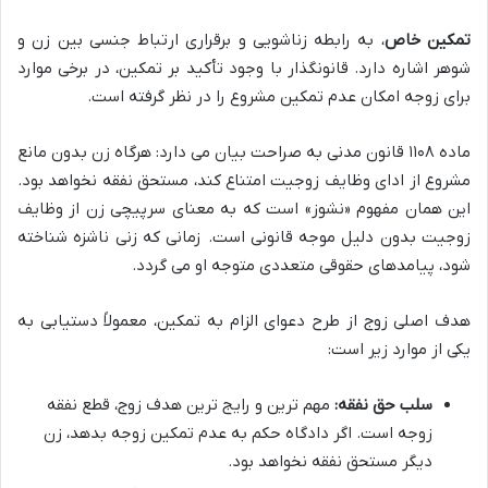
تمکین خاص
، به رابطه زناشویی و برقراری ارتباط جنسی بین زن و
شوهر اشاره دارد. قانونگذار با وجود تأکید بر تمکین، در برخی موارد
برای زوجه امکان عدم تمکین مشروع را در نظر گرفته است.
ماده ۱۱۰۸ قانون مدنی به صراحت بیان می دارد: هرگاه زن بدون مانع
مشروع از ادای وظایف زوجیت امتناع کند، مستحق نفقه نخواهد بود.
این همان مفهوم «نشوز» است که به معنای سرپیچی زن از وظایف
زوجیت بدون دلیل موجه قانونی است. زمانی که زنی ناشزه شناخته
شود، پیامدهای حقوقی متعددی متوجه او می گردد.
هدف اصلی زوج از طرح دعوای الزام به تمکین، معمولاً دستیابی به
یکی از موارد زیر است:
سلب حق نفقه:
مهم ترین و رایج ترین هدف زوج، قطع نفقه
زوجه است. اگر دادگاه حکم به عدم تمکین زوجه بدهد، زن
دیگر مستحق نفقه نخواهد بود.