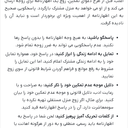
اغلب، قبل از طرح دعوای تمکین، زوج یک اظهارنامه برای زوجه ارسال
می کند و از او می خواهد به منزل مشترک بازگردد. پاسخگویی صحیح
به این اظهارنامه از اهمیت ویژه ای برخوردار است و نباید آن را
نادیده گرفت.
پاسخگو باشید:
به هیچ وجه اظهارنامه را بدون پاسخ رها
نکنید. عدم پاسخگویی می تواند به ضرر زوجه تمام شود.
تمایل به ادامه زندگی را ابراز کنید:
در پاسخ خود، همواره تمایل
خود را به ادامه زندگی مشترک اعلام کنید، اما این تمایل را
مشروط به رفع موانع و فراهم آوردن شرایط قانونی از سوی زوج
نمایید.
دلایل موجه عدم تمکین خود را ذکر کنید:
به صراحت و با
رعایت ادب، دلایل قانونی و موجه عدم تمکین خود را بیان
کنید. برای مثال، اگر زوج منزل مستقلی تهیه نکرده یا
سوءمعاشرت دارد، آن را در پاسخ اظهارنامه قید کنید.
از کلمات تحریک آمیز پرهیز کنید:
لحن شما در پاسخ به
اظهارنامه باید رسمی، منطقی و به دور از هرگونه اهانت یا