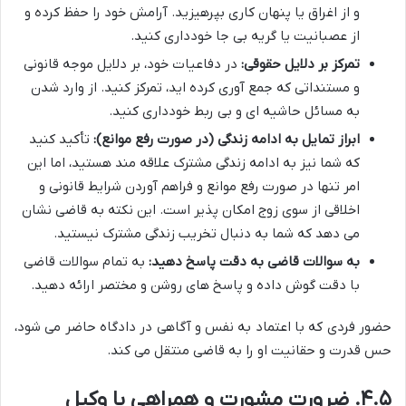
و از اغراق یا پنهان کاری بپرهیزید. آرامش خود را حفظ کرده و
از عصبانیت یا گریه بی جا خودداری کنید.
تمرکز بر دلایل حقوقی:
در دفاعیات خود، بر دلایل موجه قانونی
و مستنداتی که جمع آوری کرده اید، تمرکز کنید. از وارد شدن
به مسائل حاشیه ای و بی ربط خودداری کنید.
ابراز تمایل به ادامه زندگی (در صورت رفع موانع):
تأکید کنید
که شما نیز به ادامه زندگی مشترک علاقه مند هستید، اما این
امر تنها در صورت رفع موانع و فراهم آوردن شرایط قانونی و
اخلاقی از سوی زوج امکان پذیر است. این نکته به قاضی نشان
می دهد که شما به دنبال تخریب زندگی مشترک نیستید.
به سوالات قاضی به دقت پاسخ دهید:
به تمام سوالات قاضی
با دقت گوش داده و پاسخ های روشن و مختصر ارائه دهید.
حضور فردی که با اعتماد به نفس و آگاهی در دادگاه حاضر می شود،
حس قدرت و حقانیت او را به قاضی منتقل می کند.
۴.۵. ضرورت مشورت و همراهی با وکیل