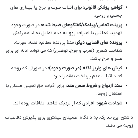
گواهی پزشکی قانونی:
برای اثبات ضرب و جرح یا بیماری های
جسمی و روحی.
پرینت تماس/پیامک/گفتگوهای ضبط شده:
در صورت وجود
تهدید، فحاشی یا اعتراف زوج به عدم تمایل به ادامه زندگی.
پرونده های قضایی دیگر:
مثلاً پرونده مطالبه نفقه، مهریه،
شکایت کیفری (ضرب و جرح، توهین) که می تواند ادله ای برای
عسر و حرج باشد.
فیش های واریز نفقه (در صورت وجود):
در صورتی که زوجه
قصد اثبات عدم پرداخت نفقه را دارد.
سند ازدواج و شروط ضمن عقد:
برای اثبات حق تعیین مسکن یا
اشتغال زوجه.
شهادت شهود:
افرادی که از نزدیک شاهد اتفاقات بوده اند.
داشتن این مدارک، به دادگاه اطمینان بیشتری برای پذیرش دفاعیات
زوجه می دهد.