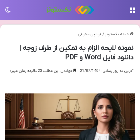
منو
تغی
مجله نکستونز
/
قوانین حقوقی
نمونه لایحه الزام به تمکین از طرف زوجه |
دانلود فایل Word و PDF
آخرین به روز رسانی: 21/07/1404
خواندن این مطلب 23 دقیقه زمان میبرد