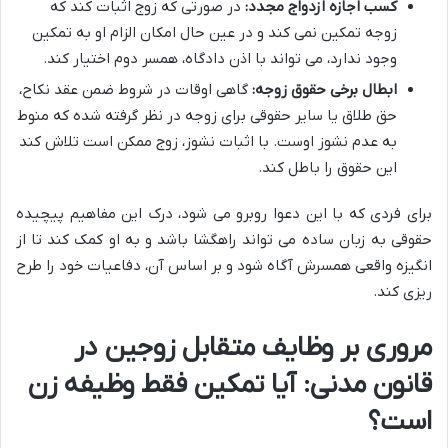
کسب اجازه ازدواج مجدد:
در صورتی که زوج اثبات کند که
زوجه تمکین نمی کند و در عین حال امکان الزام او به تمکین
وجود ندارد، می تواند با اذن دادگاه، همسر دوم اختیار کند.
ابطال برخی حقوق زوجه:
گاهی اوقات در شروط ضمن عقد نکاح،
حق طلاق یا سایر حقوقی برای زوجه در نظر گرفته شده که منوط
به عدم نشوز اوست. با اثبات نشوز، زوج ممکن است تلاش کند
این حقوق را باطل کند.
برای فردی که با این دعوا روبرو می شود، درک این مفاهیم پیچیده
حقوقی به زبان ساده می تواند راهگشا باشد و به او کمک کند تا از
انگیزه واقعی همسرش آگاه شود و بر اساس آن، دفاعیات خود را طرح
ریزی کند.
مروری بر وظایف متقابل زوجین در
قانون مدنی: آیا تمکین فقط وظیفه زن
است؟