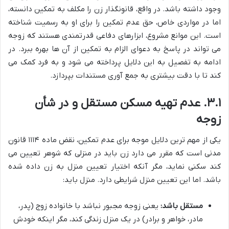
وجود داشته باشد. در واقع، قانونگذار زن را مکلف به تمکین دانسته،
اما در مواردی خاص، حق عدم تمکین را برای او به رسمیت شناخته
است. این موانع مشروع، ابزارهای دفاعی قدرتمندی هستند که زوجه
می تواند در پاسخ به دعوای الزام به تمکین از آن ها بهره ببرد. در
ادامه به تفصیل به این دلایل پرداخته می شود و به فرد کمک می
کند تا با دقت بیشتری به جمع آوری مستندات بپردازد.
۳.۱. عدم تهیه مسکن مستقل و در شأن
زوجه
یکی از مهم ترین دلایل موجه برای عدم تمکین، نقض ماده ۱۱۱۴ قانون
مدنی است که مقرر می دارد زن باید در منزلی که شوهر تعیین می
کند سکنی نماید، مگر آنکه اختیار تعیین منزل به زن داده شده
باشد. اما این تعیین منزل شرایطی دارد. منزل باید:
مستقل باشد:
یعنی زوجه مجبور نباشد با خانواده زوج (پدر،
مادر، خواهر و برادر) در یک منزل زندگی کند، مگر اینکه خودش