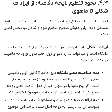
۴.۳. نحوه تنظیم لایحه دفاعیه: از ایرادات
شکلی تا ماهوی
لایحه دفاعیه، قلب دفاع زوجه در دادگاه است. این لایحه باید جامع،
مستدل و به زبان حقوقی صحیح تنظیم شود و شامل دو بخش اصلی
باشد:
ایرادات شکلی:
این ایرادات مربوط به نحوه طرح دعوا یا صلاحیت
دادگاه است و می تواند به رد دعوای زوج، حتی بدون ورود به ماهیت
پرونده، منجر شود.
عدم صلاحیت محلی دادگاه:
طبق ماده ۱۱ قانون آیین دادرسی
مدنی، دادگاه محل اقامت خوانده (زوجه) صالح به رسیدگی
است. اگر زوج دعوا را در شهری غیر از محل اقامت فعلی زوجه
مطرح کرده باشد، زوجه می تواند به این موضوع اعتراض کند.
عدم ابلاغ صحیح دادخواست و ضمائم:
اگر دادخواست و مدارک
پیوست آن به درستی به زوجه ابلاغ نشده باشد، این موضوع