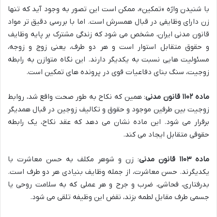
با شنیدن واژه «تمکین»، ممکن است این تصور به وجود آید که تنها
زن دارای وظایفی در قبال همسرش است. اما با بررسی دقیق تر مواد
قانون مدنی ایران، مشخص می شود که زندگی مشترک بر پایه وظایف
و حقوق متقابل استوار است و هر دو طرف، یعنی زوج و زوجه،
مسئولیت هایی نسبت به یکدیگر دارند. این نگاه متوازن به رابطه
زوجیت، سنگ بنای دفاعیات قوی در پرونده های تمکین است.
ماده ۱۱۰۲ قانون مدنی
: همین که نکاح به طور صحت واقع شد، روابط
زوجیت بین طرفین موجود و حقوق و تکالیف زوجین در قبال همدیگر
برقرار می شود. این ماده نشان می دهد که عقد نکاح، یک رابطه
حقوقی متقابل ایجاد می کند.
ماده ۱۱۰۳ قانون مدنی
: زن و شوهر مکلف به حسن معاشرت با
یکدیگرند. حسن معاشرت، از جمله وظایف بنیادی هر دو طرف است.
بدرفتاری، فحاشی، ضرب و جرح و هر عملی که به سلامت روحی یا
جسمی طرف مقابل لطمه بزند، نقض این وظیفه تلقی می شود.