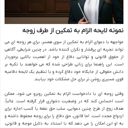
نمونه لایحه الزام به تمکین از طرف زوجه
مواجهه با دعوای الزام به تمکین از سوی همسر، برای هر زوجه ای می
تواند تجربه ای پرفشار و نگران کننده باشد. در چنین شرایطی، آگاهی
از حقوق قانونی و توانایی دفاع از خود از اهمیت بالایی برخوردار
است. این راهنما برای زنانی طراحی شده که می خواهند با تکیه بر
دانش حقوقی، از جایگاه خود دفاع کرده و با تنظیم یک لایحه دفاعیه
قوی، مسیری روشن تر برای حل مشکلات خود بیابند.
وقتی زوجه ای با دادخواست الزام به تمکین روبرو می شود، ممکن
است احساس کند که در وضعیت دشواری قرار گرفته است. غالباً،
هدف زوج از طرح چنین دعوایی، سلب حق نفقه یا کسب اجازه برای
ازدواج مجدد است. اما قانون، حق دفاع را برای زوجه محفوظ داشته و
به او این امکان را می دهد که با استناد به دلایل موجه و قانونی،