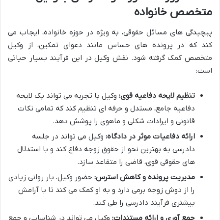
متخصص خانواده
پیچیدگی های مسائل حقوقی، به ویژه در حوزه خانواده، ایجاب می
کند که در پرونده های حساس مانند دعوای تمکین، از وکیل
متخصص کمک گرفته شود. نقش وکیل در این فرآیند بسیار حیاتی
است:
تنظیم لایحه دفاعیه قوی:
وکیل با تجربه می تواند یک لایحه
دفاعیه جامع، مستدل و حرفه ای تنظیم کند که تمامی نکات
قانونی و ایرادات شکلی و ماهوی را پوشش دهد.
ارائه دفاعیات موثر در دادگاه:
وکیل می تواند در جلسه
دادرسی به بهترین نحو از حقوق زوجه دفاع کند و با استدلال
های حقوقی قوی، قاضی را متقاعد سازد.
مدیریت پرونده و کاهش استرس:
حضور وکیل، بار روانی زیادی
را از دوش زوجه برمی دارد و به او کمک می کند تا با آرامش
بیشتری فرآیند دادرسی را طی کند.
جمع آوری و ارائه مستندات:
وکیل می تواند در شناسایی و جمع