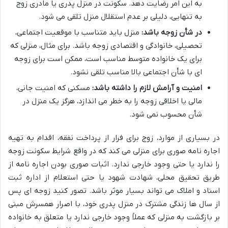
به این امر رضایت دهد. سکونت در منزل پدری یا مادری زوج
به تنهایی، دلیلی بر عدم استقلال منزل تلقی می شود.
در شأن زوجه باشد:
منزل باید متناسب با موقعیت اجتماعی،
تحصیلی، خانوادگی و اقتصادی زوجه باشد. برای مثال، منزلی که
برای یک خانواده متوسط مناسب است، ممکن است برای زوجه
ای با شأن اجتماعی بالا مناسب تلقی نشود.
امنیت و آرامش لازم را داشته باشد:
مسکنی که امنیت جانی،
مالی یا اخلاقی زوجه را به خطر می اندازد، هرگز یک منزل در
شأن محسوب نمی شود.
در بسیاری از موارد، زوج برای فرار از پرداخت نفقه، اقدام به تهیه
اجاره نامه صوری برای منزلی می کند که در واقع شرایط سکونت زوجه
را ندارد یا حتی وجود خارجی ندارد. اثبات صوری بودن اجاره نامه از
طریق تحقیق محلی، شهادت شهود یا حتی استعلام از اداره ثبت
اسناد و املاک می تواند بسیار موثر باشد. تصور کنید زوجه ای پس
از سال ها زندگی مشترک در منزل پدری خود، با اصرار همسرش مبنی
بر بازگشت به منزلی که عملاً وجود خارجی ندارد یا متعلق به خانواده