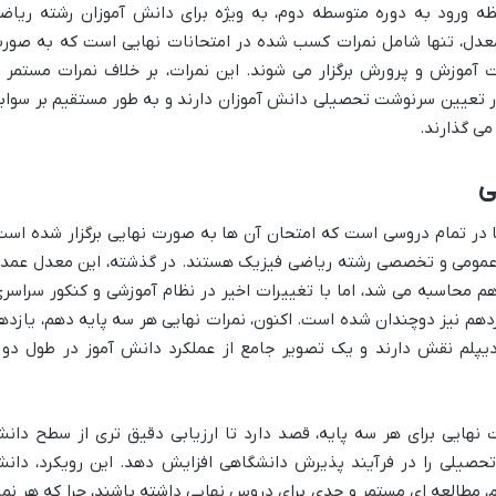
ه ورود به دوره متوسطه دوم، به ویژه برای دانش آموزان رشته ریاض
 معدل، تنها شامل نمرات کسب شده در امتحانات نهایی است که به صور
ت آموزش و پرورش برگزار می شوند. این نمرات، بر خلاف نمرات مستمر ی
 در تعیین سرنوشت تحصیلی دانش آموزان دارند و به طور مستقیم بر سواب
می گذارند.
ی
ا در تمام دروسی است که امتحان آن ها به صورت نهایی برگزار شده است
ومی و تخصصی رشته ریاضی فیزیک هستند. در گذشته، این معدل عمدتا
م محاسبه می شد، اما با تغییرات اخیر در نظام آموزشی و کنکور سراسری
دهم نیز دوچندان شده است. اکنون، نمرات نهایی هر سه پایه دهم، یازده
یپلم نقش دارند و یک تصویر جامع از عملکرد دانش آموز در طول دور
ت نهایی برای هر سه پایه، قصد دارد تا ارزیابی دقیق تری از سطح دان
تحصیلی را در فرآیند پذیرش دانشگاهی افزایش دهد. این رویکرد، دان
م، مطالعه ای مستمر و جدی برای دروس نهایی داشته باشند، چرا که هر نمر