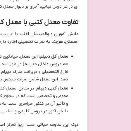
ای در هر درس نهایی، آجری بر دیوار معدل 
تفاوت معدل کتبی با معدل کل
دانش آموزان و والدینشان اغلب با این پر
اصطلاح، هرچند به نمرات تحصیلی اشاره دارند
معدل کل دیپلم:
این معدل، میانگین ت
هم دروس داخلی مدرسه) در طول سه سا
فارغ التحصیلی و دریافت مدرک دیپلم ک
دهد. این معدل شامل نمرات مستمر، نمر
معدل کتبی دیپلم:
در مقابل، معدل کتب
عمومی و تخصصی است که در سطوح کشور
و تأثیر آن در کنکور سراسری است. به 
دانش آموز در دروس کلیدی و اساسی م
درک این تفاوت حیاتی است؛ زیرا تمرکز اصل