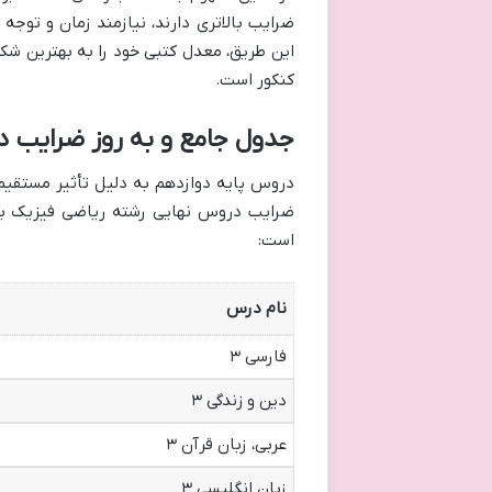
ضرایب بالاتری دارند، نیازمند زمان و توجه 
این طریق، معدل کتبی خود را به بهترین شکل
کنکور است.
جدول جامع و به روز ضرایب د
دروس پایه دوازدهم به دلیل تأثیر مستقیم 
ضرایب دروس نهایی رشته ریاضی فیزیک برا
است:
نام درس
فارسی ۳
دین و زندگی ۳
عربی، زبان قرآن ۳
زبان انگلیسی ۳