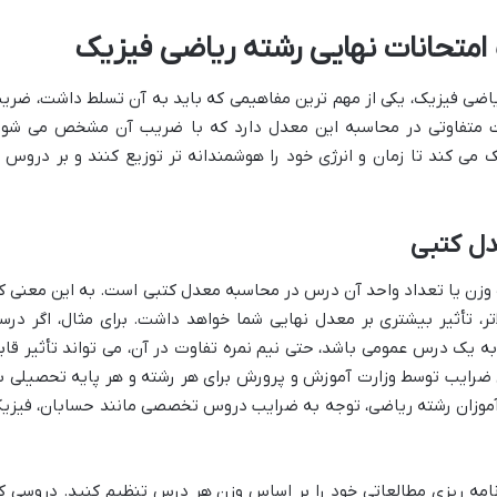
امتحانات نهایی رشته ریاضی فیزیک
اضی فیزیک، یکی از مهم ترین مفاهیمی که باید به آن تسلط داشت، ضری
متفاوتی در محاسبه این معدل دارد که با ضریب آن مشخص می شود
می کند تا زمان و انرژی خود را هوشمندانه تر توزیع کنند و بر دروس ب
ل کتبی
وزن یا تعداد واحد آن درس در محاسبه معدل کتبی است. به این معنی ک
 تأثیر بیشتری بر معدل نهایی شما خواهد داشت. برای مثال، اگر درس
ه یک درس عمومی باشد، حتی نیم نمره تفاوت در آن، می تواند تأثیر قاب
 ضرایب توسط وزارت آموزش و پرورش برای هر رشته و هر پایه تحصیلی ب
آموزان رشته ریاضی، توجه به ضرایب دروس تخصصی مانند حسابان، فیزی
نامه ریزی مطالعاتی خود را بر اساس وزن هر درس تنظیم کنید. دروسی ک