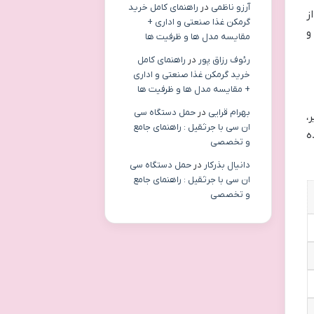
آرزو ناظمی
در
راهنمای کامل خرید
ز
گرمکن غذا صنعتی و اداری +
و
مقایسه مدل ها و ظرفیت ها
رئوف رزاق پور
در
راهنمای کامل
خرید گرمکن غذا صنعتی و اداری
+ مقایسه مدل ها و ظرفیت ها
بهرام قرایی
در
حمل دستگاه سی
،
ان سی با جرثقیل : راهنمای جامع
ه
و تخصصی
دانیال بذرکار
در
حمل دستگاه سی
ان سی با جرثقیل : راهنمای جامع
و تخصصی