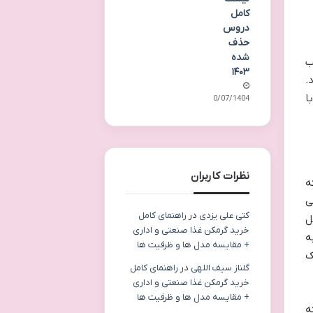
کامل
دروس
حذف
شده
ب
۱۴۰۳
.
ا
10/07/1404
نظرات کاربران
ه
ی
کتی علی یزدی
در
راهنمای کامل
ل
خرید گرمکن غذا صنعتی و اداری
ه
+ مقایسه مدل ها و ظرفیت ها
ک
گلناز سیف اللهی
در
راهنمای کامل
خرید گرمکن غذا صنعتی و اداری
+ مقایسه مدل ها و ظرفیت ها
ه