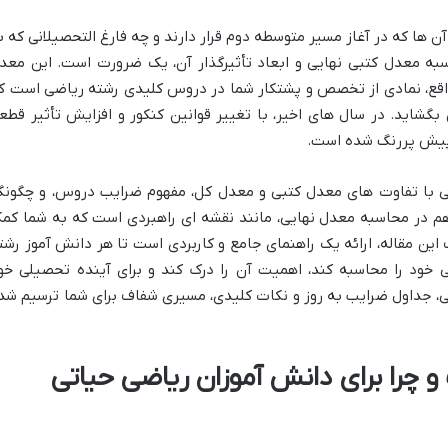
 ها که در آغاز مسیر متوسطه دوم قرار دارند و چه فارغ التحصیلانی که ب
به معدل کتبی نهایی و ابعاد تأثیرگذار آن، یک ضرورت است. این معد
 واقع، نمادی از تخصص و پشتکار شما در دروس کلیدی رشته ریاضی است ک
بگشاید. در سال های اخیر، با تغییر قوانین کنکور و افزایش تأثیر قطع
پیش پررنگ شده است.
یی با تفاوت های معدل کتبی و معدل کل، مفهوم ضرایب دروس، و چگونگ
دهم در محاسبه معدل نهایی، مانند نقشه ای راهبردی است که به شما کم
 این مقاله، ارائه یک راهنمای جامع و کاربردی است تا هر دانش آموز رشت
ی خود را محاسبه کند، اهمیت آن را درک کند و برای آینده تحصیلی خو
لی، جداول ضرایب به روز و نکات کلیدی، مسیری شفاف برای شما ترسیم شد
چرا برای دانش آموزان ریاضی حیاتی