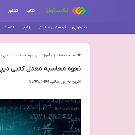
کتاب
کنکور
تکنولوژی
گردشگری و اقامتی
پزشکی
اقتصادی
مجله نکستونز
/
آموزش
/
نحوه محاسبه معدل کتب
نحوه محاسبه معدل کتبی دیپلم
آخرین به روز رسانی: 08/05/1404