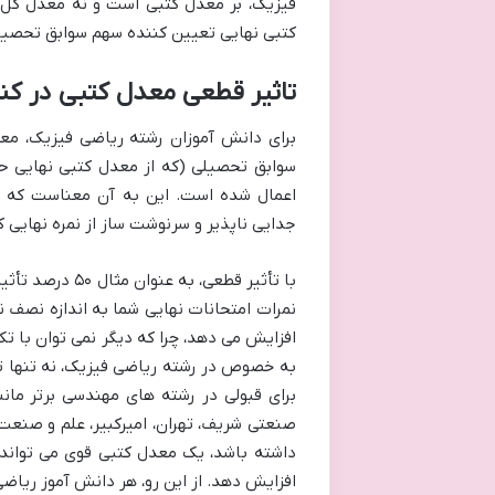
فیزیک، بر معدل کتبی است و نه معدل کل
کتبی نهایی تعیین کننده سهم سوابق تحصیل
تاثیر قطعی معدل کتبی در کنک
سوابق تحصیلی (که از معدل کتبی نهایی ح
اعمال شده است. این به آن معناست که دی
جدایی ناپذیر و سرنوشت ساز از نمره نهایی 
با تأثیر قطعی،
نمرات امتحانات نهایی شما به اندازه نصف ن
افزایش می دهد، چرا که دیگر نمی توان با ت
به خصوص در رشته ریاضی فیزیک، نه تنها ترا
برای قبولی در رشته های مهندسی برتر مانن
صنعتی شریف، تهران، امیرکبیر، علم و صنعت 
داشته باشد، یک معدل کتبی قوی می تواند
افزایش دهد. از این رو، هر دانش آموز ریاضی