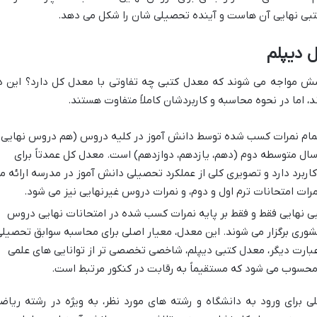
کتبی نهایی آن هاست و آینده تحصیلی شان را شکل می دهد.
 دیپلم
سش مواجه می شوند که معدل کتبی چه تفاوتی با معدل کل دارد؟ این د
، اما در نحوه محاسبه و کاربردشان کاملاً متفاوت هستند.
مام نمرات کسب شده توسط دانش آموز در کلیه دروس (هم دروس نهایی 
ل متوسطه دوم (دهم، یازدهم، دوازدهم) است. معدل کل عمدتاً برای
اربرد دارد و تصویری کلی از عملکرد تحصیلی دانش آموز در مدرسه ارائه م
ات امتحانات ترم اول و دوم، و نمرات دروس غیرنهایی نیز می شود.
ی نهایی فقط و فقط بر پایه نمرات کسب شده در امتحانات نهایی دروس
ی برگزار می شوند. این معدل، معیار اصلی برای محاسبه سوابق تحصیل
عبارت دیگر، معدل کتبی دیپلم، شاخصی تخصصی تر از توانایی های علمی
حسوب می شود که مستقیماً به رقابت در کنکور مرتبط است.
ی برای ورود به دانشگاه و رشته های مورد نظر، به ویژه در رشته ریاض