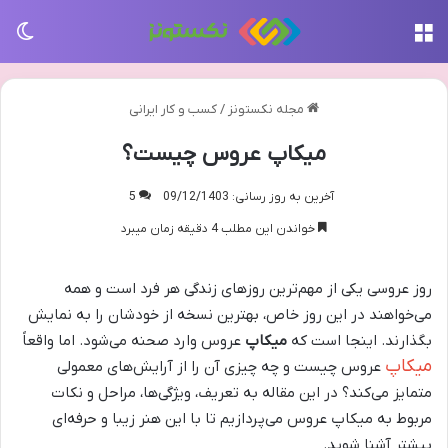
منو
تغی
مجله نکستونز
/
کسب و کار ایرانی
میکاپ عروس چیست؟
آخرین به روز رسانی: 09/12/1403
5
خواندن این مطلب 4 دقیقه زمان میبرد
روز عروسی یکی از مهم‌ترین روزهای زندگی هر فرد است و همه
می‌خواهند در این روز خاص، بهترین نسخه از خودشان را به نمایش
بگذارند. اینجا است که
میکاپ
عروس
وارد صحنه می‌شود. اما واقعاً
میکاپ
عروس
چیست و چه چیزی آن را از آرایش‌های معمولی
متمایز می‌کند؟ در این مقاله به تعریف، ویژگی‌ها، مراحل و نکات
مربوط به
میکاپ
عروس می‌پردازیم تا با این هنر زیبا و حرفه‌ای
بیشتر آشنا شوید.