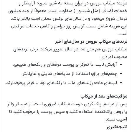
هزینه
میکاپ عروس
در ایران بسته به شهر، تجربه آرایشگر و
خدمات اضافی (مثل شینیون) متفاوت است. معمولاً از چند میلیون
تومان شروع می‌شود و در سالن‌های لوکس ممکن است بالاتر باشد.
این هزینه شامل تست، آرایش روز مراسم و گاهی خدمات مراقبتی
است.
ترندهای میکاپ عروس در سال‌های اخیر
میکاپ عروس
هم مثل مد، هر سال تغییر می‌کند. برخی ترندهای
محبوب امروزی:
آرایش لایت
: با تمرکز بر پوست درخشان و رنگ‌های طبیعی.
چشم‌های براق
: استفاده از سایه‌های شاینی و هایلایتر.
لب‌های مات
: رژلب‌های مات با رنگ‌های نود یا قرمز پرطرفدارند.
مراقبت‌های بعد از میکاپ
پس از مراسم، پاک کردن درست
میکاپ
ضروری است. از میسلار واتر
یا روغن پاک‌کننده استفاده کنید و سپس پوست را مرطوب کنید تا
آسیب نبیند.
نتیجه‌گیری