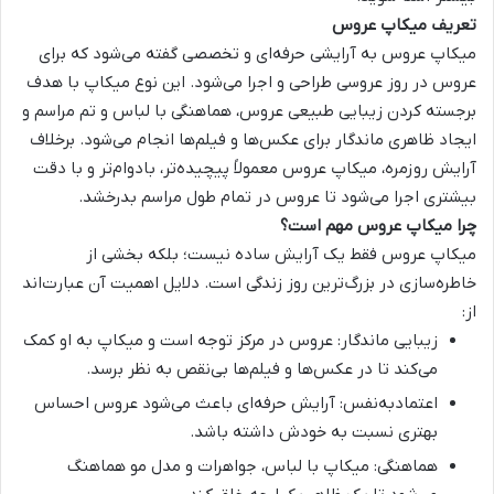
تعریف میکاپ عروس
میکاپ عروس
به آرایشی حرفه‌ای و تخصصی گفته می‌شود که برای
عروس در روز عروسی طراحی و اجرا می‌شود. این نوع
میکاپ
با هدف
برجسته کردن زیبایی طبیعی عروس، هماهنگی با لباس و تم مراسم و
ایجاد ظاهری ماندگار برای عکس‌ها و فیلم‌ها انجام می‌شود. برخلاف
آرایش روزمره،
میکاپ
عروس معمولاً پیچیده‌تر، بادوام‌تر و با دقت
بیشتری اجرا می‌شود تا عروس در تمام طول مراسم بدرخشد.
چرا میکاپ عروس مهم است؟
میکاپ عروس
فقط یک آرایش ساده نیست؛ بلکه بخشی از
خاطره‌سازی در بزرگ‌ترین روز زندگی است. دلایل اهمیت آن عبارت‌اند
از:
زیبایی ماندگار
: عروس در مرکز توجه است و
میکاپ
به او کمک
می‌کند تا در عکس‌ها و فیلم‌ها بی‌نقص به نظر برسد.
اعتمادبه‌نفس
: آرایش حرفه‌ای باعث می‌شود عروس احساس
بهتری نسبت به خودش داشته باشد.
هماهنگی
:
میکاپ
با لباس، جواهرات و مدل مو هماهنگ