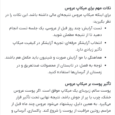
نکات مهم برای میکاپ عروس
برای اینکه
میکاپ عروس
نتیجه‌ای عالی داشته باشد، این نکات را در
نظر بگیرید:
تست آرایش
: چند روز قبل از عروسی، یک جلسه تست انجام
دهید تا از نتیجه مطمئن شوید.
انتخاب آرایشگر حرفه‌ای
: تجربه آرایشگر در کیفیت
میکاپ
تأثیر زیادی دارد.
هماهنگی با مو
: آرایش صورت و شینیون باید مکمل هم باشند.
توجه به فصل
: در تابستان از محصولات ضدتعریق و در
زمستان از آبرسان‌ها استفاده کنید.
تأثیر پوست بر میکاپ عروس
پوست سالم، زیربنای یک
میکاپ
موفق است. اگر پوست عروس
خشک، چرب یا پر از جوش باشد، نتیجه نهایی تحت تأثیر قرار
می‌گیرد. به همین دلیل، پیشنهاد می‌شود عروس چند ماه قبل از
مراسم، روتین مراقبت از پوست را شروع کند. پاکسازی، آبرسانی و