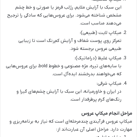
این سبک با آرایش ملایم، رژلب قرمز یا صورتی و خط چشم
مشخص شناخته می‌شود. برای عروس‌هایی که سادگی را ترجیح
می‌دهند مناسب است.
میکاپ لایت (طبیعی)
:
تمرکز روی پوست شفاف و آرایش کم‌رنگ است تا زیبایی
طبیعی عروس برجسته شود.
میکاپ غلیظ (دراماتیک)
:
با سایه‌های تیره، مژه مصنوعی و خطوط bold، برای عروس‌هایی
که می‌خواهند بدرخشند ایده‌آل است.
میکاپ شرقی
:
در ایران و خاورمیانه، این سبک با آرایش چشم‌های گیرا و
رنگ‌های گرم پرطرفدار است.
مراحل انجام میکاپ عروس
میکاپ عروس
فرآیندی چندمرحله‌ای است که نیاز به برنامه‌ریزی و
مهارت دارد. مراحل اصلی آن عبارت‌اند از: