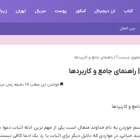
کتاب
ارز دیجیتال
کنکور
پوست
سریال
تهران
زیبا
بین الملل
حقوق چیست؟ | راهنمای جامع و کاربردها
راهنمای جامع و کاربردها
خواندن این مطلب 16 دقیقه زمان میبرد
سم خوردن به نام خداوند متعال است، یکی از مهم ترین ادله اثبات دعوا د
 حیاتی، در مواردی که دلایل دیگر برای اثبات یا رد یک ادعا کافی نیستند