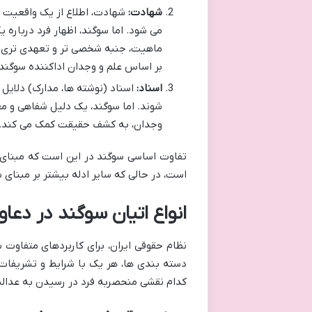
شهادت:
شهادت، اطلاع از یک واقعیت ا
می شود. اما سوگند، اظهار فرد درباره 
ماهیت، جنبه شخصی تر و تعهدی تری د
بر اساس علم و وجدان اداکننده سوگند
اسناد:
اسناد (نوشته ها، مدارک) دلایل
شوند. اما سوگند، یک دلیل شفاهی و م
وجدان، به کشف حقیقت کمک می کند.
تفاوت اساسی سوگند در این است که مبنای اع
است، در حالی که سایر ادله بیشتر بر مبنای
انواع اتیان سوگند در دعا
نظام حقوقی ایران، برای کاربردهای متفاوت 
دسته بندی ها، هر یک با شرایط و تشریفا
کدام نقشی منحصربه فرد در رسیدن به عدالت