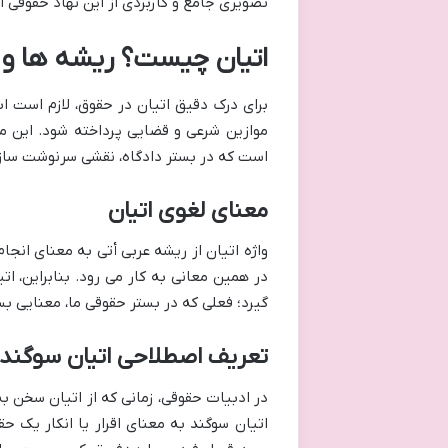
تصویری جامع و کاربردی از این نهاد حقوقی ا
اتیان چیست؟ ریشه ها و 
برای درک دقیق اتیان در حقوق، لازم است 
موازین شرعی و قضایی پرداخته شود. این م
است که در بستر دادگاه، نقشی سرنوشت ساز 
معنای لغوی اتیان
واژه اتیان از ریشه عربی أتی به معنای انجام
در همین معانی به کار می رود. بنابراین، ا
گیرد؛ فعلی که در بستر حقوقی ما، معنایی ب
تعریف اصطلاحی اتیان سوگند
در ادبیات حقوقی، زمانی که از اتیان سخن ب
اتیان سوگند به معنای اقرار یا انکار یک ح