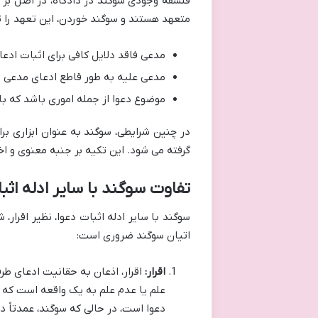
فلسفه وجودی سوگند در دادگاه، در اصل بر پا
متعهد هستند و سوگند خوردن، این تعهد را ت
مدعی فاقد دلایل کافی برای اثبات ادعا
مدعی علیه به طور قاطع ادعای مدعی را 
موضوع دعوا از جمله اموری باشد که با
در چنین شرایطی، سوگند به عنوان ابزاری برا
گرفته می شود. این تکیه بر جنبه معنوی و اخ
تفاوت سوگند با سایر ادله اثب
سوگند با سایر ادله اثبات دعوا، نظیر اقرار
اتیان سوگند ضروری است:
اقرار:
اقرار، اذعان به حقانیت ادعای ط
علم یا عدم علم به یک واقعه است که می
دعوا است، در حالی که سوگند، عمدتاً در