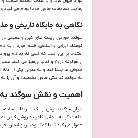
مورد قبول فرد، و با هدف تحکیم صحت و اع
رعایت تشریفات خاص خود انجام می گیرد و م
نگاهی به جایگاه تاریخی و م
سوگند خوردن، ریشه های کهن و عمیقی در تار
فرهنگ ایرانی و اسلامی، قسم خوردن به نام 
اعتقاد بر این است که کسی که به نام پروردگ
از هرگونه دروغ و کذب پرهیز می کند. همین
حقوقی ما پیدا کند و به عنوان یکی از ادله 
به سوگند قداستی خاص بخشیده و آن را به ا
اهمیت و نقش سوگند به ع
اتیان سوگند، بیش از یک تشریفات ساده، س
ادله دیگر به تنهایی قادر به روشن کردن تما
هموار می کند تا با کمک وجدان و ایمان افر