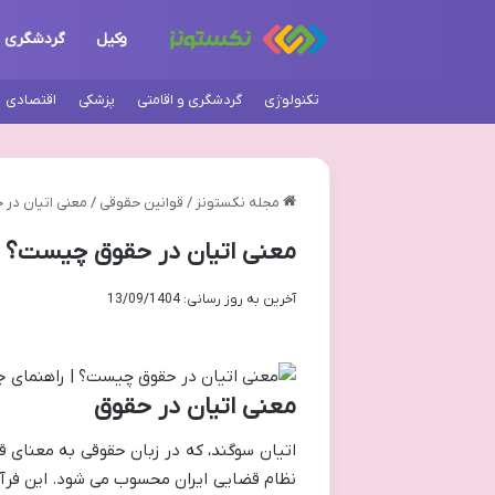
وکیل
گردشگری
تکنولوژی
گردشگری و اقامتی
پزشکی
اقتصادی
مجله نکستونز
/
قوانین حقوقی
/
معنی اتیان در 
معنی اتیان در حقوق چیست؟ | 
آخرین به روز رسانی: 13/09/1404
معنی اتیان در حقوق
اتیان سوگند، که در زبان حقوقی به معنای ق
نظام قضایی ایران محسوب می شود. این فرآیند