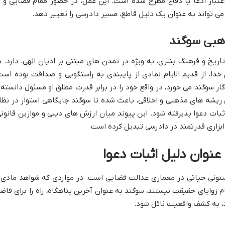
تبار ادعا یا دفاع مطرح شده است. این عمل، در حضور مقام قضایی و ب
ی تواند به عنوان یک دلیل قاطع، مسیر دادرسی را تغییر دهد.
ذهبی سوگند
یخ و فرهنگ بشری، به ویژه در تمدن های مبتنی بر ادیان الهی، دارد. د
خدا، از قدیم الایام نمادی از پایبندی به راستگویی و صداقت بوده است
ار سوگند می خورد، در واقع خود را در برابر قدرت مطلق او مسئول دانسته 
 ریشه های مذهبی و اخلاقی، باعث شده تا سوگند جایگاهی استوار در نظا
اثبات دعوا پذیرفته شود. این پیوند میان ارزش های دینی و موازین قانونی
بزاری قدرتمند در دادرسی تبدیل کرده است.
نوان دلیل اثبات دعوا
تونی حیاتی در معماری عدالت قضایی است. در مواردی که شواهد مادی 
م زوایای حقیقت نیستند، سوگند به عنوان آخرین پناهگاه، راه را برای قاض
اد، به کشف واقعیت نائل شود.