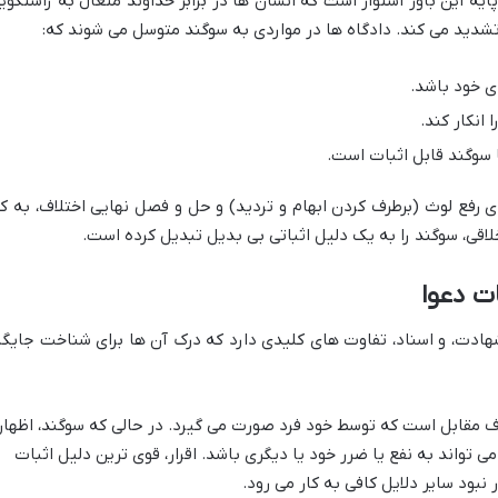
یه این باور استوار است که انسان ها در برابر خداوند متعال به راستگوی
شدید می کند. دادگاه ها در مواردی به سوگند متوسل می شوند که:
ی خود باشد.
انکار کند.
 سوگند قابل اثبات است.
ی رفع لوث (برطرف کردن ابهام و تردید) و حل و فصل نهایی اختلاف، به کا
لاقی، سوگند را به یک دلیل اثباتی بی بدیل تبدیل کرده است.
ات دعوا
، شهادت، و اسناد، تفاوت های کلیدی دارد که درک آن ها برای شناخت جایگا
رف مقابل است که توسط خود فرد صورت می گیرد. در حالی که سوگند، اظهار
 تواند به نفع یا ضرر خود یا دیگری باشد. اقرار، قوی ترین دلیل اثبات
 نبود سایر دلایل کافی به کار می رود.