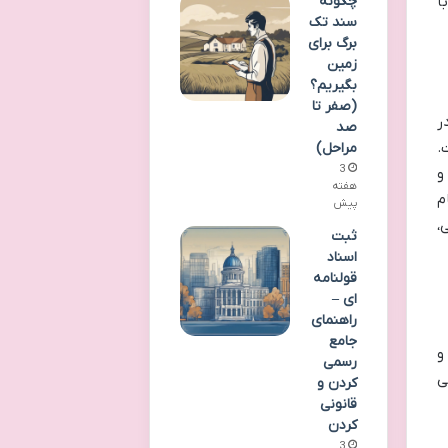
ا
چگونه
سند تک
برگ برای
زمین
بگیریم؟
(صفر تا
ر
صد
.
مراحل)
3
و
هفته
م
پیش
،
ثبت
اسناد
قولنامه
ای –
راهنمای
جامع
و
رسمی
ی
کردن و
قانونی
کردن
3