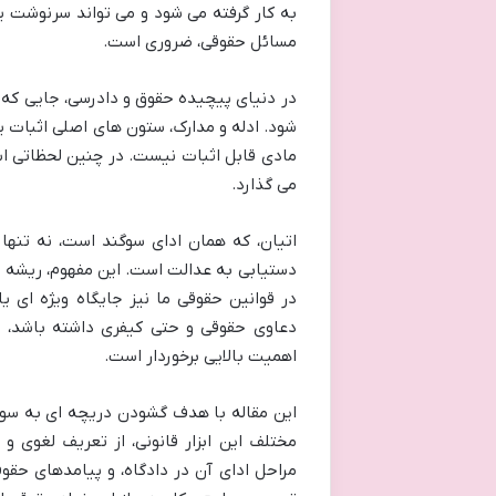
به کار گرفته می شود و می تواند سرنوشت یک 
مسائل حقوقی، ضروری است.
در دنیای پیچیده حقوق و دادرسی، جایی که
شود. ادله و مدارک، ستون های اصلی اثبات ی
مادی قابل اثبات نیست. در چنین لحظاتی است
می گذارد.
اتیان، که همان ادای سوگند است، نه تنها
دستیابی به عدالت است. این مفهوم، ریشه ه
در قوانین حقوقی ما نیز جایگاه ویژه ای یا
دعاوی حقوقی و حتی کیفری داشته باشد، در
اهمیت بالایی برخوردار است.
این مقاله با هدف گشودن دریچه ای به سوی
مختلف این ابزار قانونی، از تعریف لغوی و ا
مراحل ادای آن در دادگاه، و پیامدهای حقو