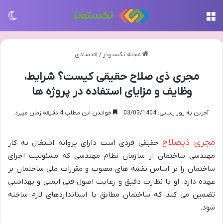
منو
تغی
مجله نکستونز
/
اقتصادی
مجری ذی صلاح حقیقی کیست؟ شرایط،
وظایف و مزایای استفاده در پروژه ها
آخرین به روز رسانی: 03/03/1404
خواندن این مطلب 4 دقیقه زمان میبرد
مجری ذیصلاح
حقیقی فردی است دارای پروانه اشتغال به کار
مهندسی ساختمان از سازمان نظام مهندسی که مسئولیت اجرای
ساختمان را بر اساس نقشه های مصوب و مقررات ملی ساختمان بر
عهده دارد. او با نظارت دقیق و رعایت اصول فنی ایمنی و بهداشتی
تضمین می کند که ساختمان مطابق با استانداردهای لازم ساخته
شود.