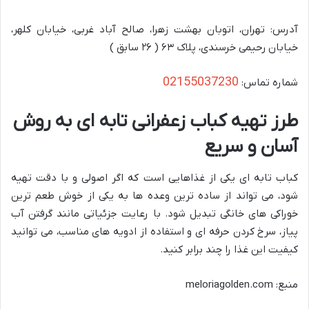
آدرس: تهران، اتوبان بهشت زهرا، صالح آباد غربی، خیابان کلهر،
خیابان رحیمی خرسندی، پلاک ۶۳ ( ۲۶ سابق )
02155037230
شماره تماس:
طرز تهیه کباب زعفرانی تابه ای به روش
آسان و سریع
کباب تابه ای یکی از غذاهایی است که اگر اصولی و با دقت تهیه
شود، می تواند از ساده ترین وعده ها به یکی از خوش طعم ترین
خوراکی های خانگی تبدیل شود. با رعایت جزئیاتی مانند گرفتن آب
پیاز، سرخ کردن حرفه ای و استفاده از ادویه های مناسب، می توانید
کیفیت این غذا را چند برابر کنید.
منبع: meloriagolden.com