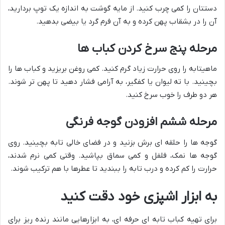
دستتان را کمی چرب کنید. از مایه گوشت به اندازه یک توپ بردارید،
آن را در بشقاب پهن کرده و به آن فرم گرد یا بیضی بدهید.
مرحله پنج سرخ کردن کباب ها
ماهیتابه را روی حرارت زیاد گرم کنید. کمی روغن بریزید و کباب ها را
بچینید. با ته لیوان یا کفگیر، به آرامی فشار دهید تا پهن تر شوند.
هر دو طرف را خوب سرخ کنید.
مرحله ششم افزودن گوجه فرنگی
گوجه ها را حلقه ای برش بزنید و در فضای خالی تابه بچینید. روی
گوجه ها نمک، فلفل و کمی سماق بپاشید. وقتی کمی نرم شدند،
حرارت را کم کرده و درب تابه را ببندید تا عطرها با هم ترکیب شوند.
به ابزار اشپزی خود دقت کنید
برای تهیه کباب تابه ای حرفه ای، به ابزارهایی مانند رنده ریز برای