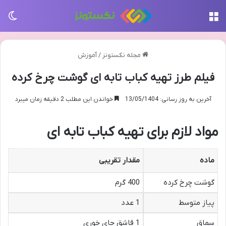
منو
تغی
مجله نکستونز
/
آموزش
فیلم طرز تهیه کباب تابه ای گوشت چرخ کرده
آخرین به روز رسانی: 13/05/1404
خواندن این مطلب 2 دقیقه زمان میبرد
مواد لازم برای تهیه کباب تابه ای
ماده
مقدار تقریبی
گوشت چرخ کرده
400 گرم
پیاز متوسط
1 عدد
سماق
1 قاشق چای خوری