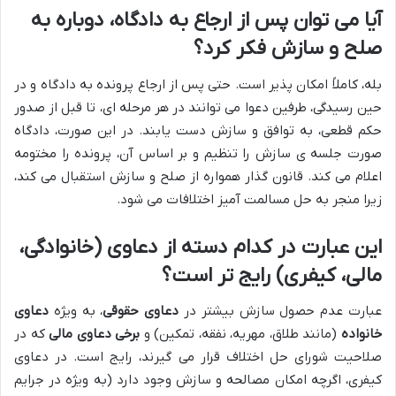
آیا می توان پس از ارجاع به دادگاه، دوباره به
صلح و سازش فکر کرد؟
بله، کاملاً امکان پذیر است. حتی پس از ارجاع پرونده به دادگاه و در
حین رسیدگی، طرفین دعوا می توانند در هر مرحله ای، تا قبل از صدور
حکم قطعی، به توافق و سازش دست یابند. در این صورت، دادگاه
صورت جلسه ی سازش را تنظیم و بر اساس آن، پرونده را مختومه
اعلام می کند. قانون گذار همواره از صلح و سازش استقبال می کند،
زیرا منجر به حل مسالمت آمیز اختلافات می شود.
این عبارت در کدام دسته از دعاوی (خانوادگی،
مالی، کیفری) رایج تر است؟
عبارت عدم حصول سازش بیشتر در
دعاوی حقوقی
، به ویژه
دعاوی
خانواده
(مانند طلاق، مهریه، نفقه، تمکین) و
برخی دعاوی مالی
که در
صلاحیت شورای حل اختلاف قرار می گیرند، رایج است. در دعاوی
کیفری، اگرچه امکان مصالحه و سازش وجود دارد (به ویژه در جرایم