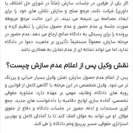
اگر یکی از طرفین در جلسات سازش (مثلاً در شورای حل اختلاف یا
داوری) شرکت نکند، مرجع صلح و سازش تلاش های خود را برای
ایجاد مصالحه بی نتیجه می بیند. در این حالت، مرجع مربوطه
صورت جلسه ی عدم حضور و عدم حصول سازش را تنظیم کرده و
پرونده را برای رسیدگی به دادگاه صالح ارجاع می دهد. عدم حضور در
مرحله سازش، معمولاً مستقیماً تأثیری بر ماهیت دعوا در دادگاه
ندارد، اما می تواند نشانه ای از عدم تمایل به همکاری باشد.
نقش وکیل پس از اعلام عدم سازش چیست؟
پس از اعلام عدم حصول سازش، نقش وکیل بسیار حیاتی و پررنگ
تر می شود. وکیل متخصص در این مرحله با آگاهی کامل از قوانین و
رویه های دادگاه، وظایف مهمی بر عهده دارد: مشاوره حقوقی
تخصصی، آماده سازی لوایح دفاعیه یا دادخواست های جدید، جمع
آوری مستندات و ادله، حضور در جلسات دادگاه و دفاع از حقوق
موکل. او می تواند به موکل کمک کند تا با آمادگی کامل و بهترین
استراتژی حقوقی، مسیر پرپیچ وخم دادگاه را طی کند.