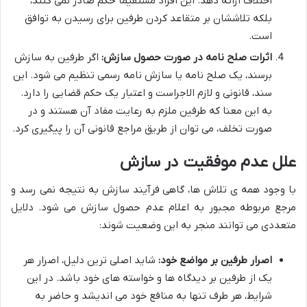
اختلاف ارائه دهد. این افراد مستقیماً حکم صادر نمی کنند،
بلکه تلاششان بر متقاعد کردن طرفین برای رسیدن به توافق
است.
اثرات صلح نامه در صورت حصول سازش:
اگر طرفین به سازش
برسند، یک صلح نامه یا سازش نامه رسمی تنظیم می شود. این
سند، قانونی و لازم الاجراست و اعتبار یک حکم قضایی را دارد.
به این معنا که طرفین ملزم به رعایت مفاد آن هستند و در
صورت تخلف، می توان از طریق مراجع قانونی آن را پیگیری کرد.
علل عدم موفقیت در سازش
با وجود همه ی تلاش ها، گاهی فرآیند سازش به نتیجه نمی رسد و
مرجع مربوطه مجبور به اعلام عدم حصول سازش می شود. دلایل
متعددی می توانند منجر به این وضعیت شوند:
اصرار طرفین بر مواضع خود:
شاید اصلی ترین دلیل، اصرار هر
یک از طرفین بر دیدگاه ها و خواسته های خود باشد. در این
شرایط، هر طرف تنها به منافع خود می اندیشد و حاضر به