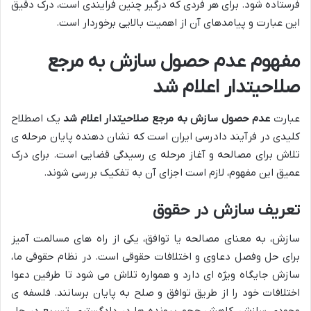
فرستاده شود. برای هر فردی که درگیر چنین فرایندی است، درک دقیق
این عبارت و پیامدهای آن از اهمیت بالایی برخوردار است.
مفهوم عدم حصول سازش به مرجع
صلاحیتدار اعلام شد
عبارت
عدم حصول سازش به مرجع صلاحیتدار اعلام شد
یک اصطلاح
کلیدی در فرآیند دادرسی ایران است که نشان دهنده پایان مرحله ی
تلاش برای مصالحه و آغاز مرحله ی رسیدگی قضایی است. برای درک
عمیق این مفهوم، لازم است اجزای آن به تفکیک بررسی شوند.
تعریف سازش در حقوق
سازش، به معنای مصالحه یا توافق، یکی از راه های مسالمت آمیز
برای حل وفصل دعاوی و اختلافات حقوقی است. در نظام حقوقی ما،
سازش جایگاه ویژه ای دارد و همواره تلاش می شود تا طرفین دعوا
اختلافات خود را از طریق توافق و صلح به پایان برسانند. فلسفه ی
وجودی سازش، کاهش حجم پرونده ها در دادگستری، تسریع در حل