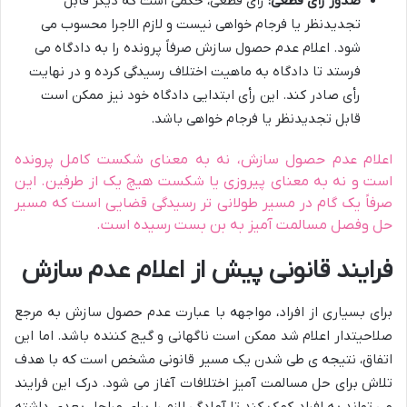
صدور رأی قطعی:
رأی قطعی، حکمی است که دیگر قابل
تجدیدنظر یا فرجام خواهی نیست و لازم الاجرا محسوب می
شود. اعلام عدم حصول سازش صرفاً پرونده را به دادگاه می
فرستد تا دادگاه به ماهیت اختلاف رسیدگی کرده و در نهایت
رأی صادر کند. این رأی ابتدایی دادگاه خود نیز ممکن است
قابل تجدیدنظر یا فرجام خواهی باشد.
اعلام عدم حصول سازش، نه به معنای شکست کامل پرونده
است و نه به معنای پیروزی یا شکست هیچ یک از طرفین. این
صرفاً یک گام در مسیر طولانی تر رسیدگی قضایی است که مسیر
حل وفصل مسالمت آمیز به بن بست رسیده است.
فرایند قانونی پیش از اعلام عدم سازش
برای بسیاری از افراد، مواجهه با عبارت عدم حصول سازش به مرجع
صلاحیتدار اعلام شد ممکن است ناگهانی و گیج کننده باشد. اما این
اتفاق، نتیجه ی طی شدن یک مسیر قانونی مشخص است که با هدف
تلاش برای حل مسالمت آمیز اختلافات آغاز می شود. درک این فرایند
می تواند به افراد کمک کند تا آمادگی لازم را برای مراحل بعدی داشته