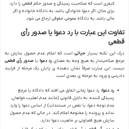
کیفری است که صلاحیت رسیدگی و صدور حکم قطعی را دارد.
برای مثال، اگر دعوا خانوادگی باشد، به دادگاه خانواده و اگر
مالی باشد، به دادگاه عمومی حقوقی ارجاع می شود.
تفاوت این عبارت با رد دعوا یا صدور رأی
قطعی
درک این نکته بسیار
حیاتی
است که اعلام عدم حصول سازش به
مرجع صلاحیتدار به هیچ وجه به معنای
رد دعوا
یا
صدور رأی قطعی
نیست. این عبارت صرفاً نشان دهنده ی پایان یک مرحله از فرایند
دادرسی و ورود به مرحله ی بعدی است.
رد دعوا:
رد دعوا زمانی اتفاق می افتد که دادگاه یا مرجع
رسیدگی کننده، به دلایل قانونی (مانند عدم اهلیت خواهان،
عدم توجه دعوا، یا نقص در مستندات) از اساس دعوا را وارد
نداند و پرونده را مختومه اعلام کند. در حالی که عدم حصول
سازش هیچ قضاوتی بر ماهیت دعوا ندارد.