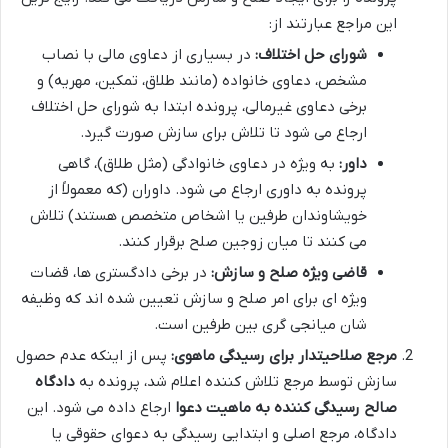
این مراجع عبارتند از:
شورای حل اختلاف:
در بسیاری از دعاوی مالی با نصاب
مشخص، دعاوی خانواده (مانند طلاق، تمکین، مهریه) و
برخی دعاوی غیرمالی، پرونده ابتدا به شورای حل اختلاف
ارجاع می شود تا تلاش برای سازش صورت گیرد.
داور:
به ویژه در دعاوی خانوادگی (مثل طلاق)، گاهی
پرونده به داوری ارجاع می شود. داوران (که معمولاً از
خویشاوندان طرفین یا اشخاص متخصص هستند) تلاش
می کنند تا میان زوجین صلح برقرار کنند.
قاضی ویژه صلح و سازش:
در برخی دادگستری ها، قضات
ویژه ای برای امر صلح و سازش تعیین شده اند که وظیفه
شان میانجی گری بین طرفین است.
مرجع صلاحیتدار برای رسیدگی ماهوی:
پس از اینکه عدم حصول
سازش توسط مرجع تلاش کننده اعلام شد، پرونده به
دادگاه
صالح رسیدگی کننده به ماهیت دعوا
ارجاع داده می شود. این
دادگاه، مرجع اصلی و ابتدایی رسیدگی به دعوای حقوقی یا