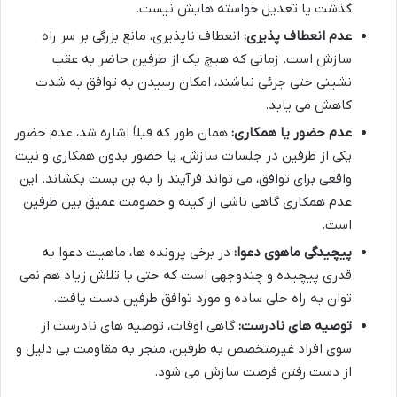
گذشت یا تعدیل خواسته هایش نیست.
عدم انعطاف پذیری:
انعطاف ناپذیری، مانع بزرگی بر سر راه
سازش است. زمانی که هیچ یک از طرفین حاضر به عقب
نشینی حتی جزئی نباشند، امکان رسیدن به توافق به شدت
کاهش می یابد.
عدم حضور یا همکاری:
همان طور که قبلاً اشاره شد، عدم حضور
یکی از طرفین در جلسات سازش، یا حضور بدون همکاری و نیت
واقعی برای توافق، می تواند فرآیند را به بن بست بکشاند. این
عدم همکاری گاهی ناشی از کینه و خصومت عمیق بین طرفین
است.
پیچیدگی ماهوی دعوا:
در برخی پرونده ها، ماهیت دعوا به
قدری پیچیده و چندوجهی است که حتی با تلاش زیاد هم نمی
توان به راه حلی ساده و مورد توافق طرفین دست یافت.
توصیه های نادرست:
گاهی اوقات، توصیه های نادرست از
سوی افراد غیرمتخصص به طرفین، منجر به مقاومت بی دلیل و
از دست رفتن فرصت سازش می شود.