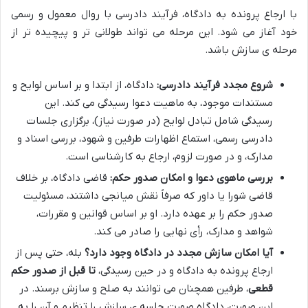
با ارجاع پرونده به دادگاه، فرآیند دادرسی با روال معمول و رسمی
خود آغاز می شود. این مرحله می تواند طولانی تر و پیچیده تر از
مرحله ی سازش باشد.
شروع مجدد فرآیند دادرسی:
دادگاه، از ابتدا و بر اساس لوایح و
مستندات موجود، به ماهیت دعوا رسیدگی می کند. این
رسیدگی شامل تبادل لوایح (در صورت نیاز)، برگزاری جلسات
دادرسی رسمی، استماع اظهارات طرفین و شهود، بررسی اسناد و
مدارک، و در صورت لزوم، ارجاع به کارشناسی است.
بررسی ماهوی دعوا و امکان صدور حکم:
قاضی دادگاه، بر خلاف
قاضی شورا یا داور که صرفاً نقش میانجی داشتند، مسئولیت
صدور حکم را بر عهده دارد. او بر اساس قوانین و مقررات،
شواهد و مدارک، رأی نهایی را صادر می کند.
آیا امکان سازش مجدد در دادگاه وجود دارد؟
بله، حتی پس از
ارجاع پرونده به دادگاه و در حین رسیدگی،
تا قبل از صدور حکم
قطعی
، طرفین همچنان می توانند به صلح و سازش برسند. در
این صورت، دادگاه صورت جلسه ی سازش را تنظیم و آن را به