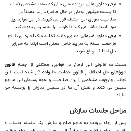
برخی دعاوی مالی:
پرونده های مالی که سقف مشخصی (مانند
تا بیست میلیون تومان در حال حاضر) دارند، عمدتاً در
صلاحیت شورای حل اختلاف قرار می گیرند. در این موارد نیز،
شورا ابتدا تلاش می کند تا طرفین را به سازش دعوت کند.
برخی دعاوی غیرمالی:
دعاوی مانند تخلیه ملک اجاره ای یا رفع
مزاحمت، بسته به شرایط خاص، ممکن است ابتدا به شورای
حل اختلاف ارجاع شوند.
مستندات قانونی این ارجاع در قوانین مختلفی از جمله
قانون
شوراهای حل اختلاف
و
قانون حمایت خانواده
ذکر شده است. این
قوانین چارچوب مشخصی را برای صلاحیت و نحوه رسیدگی این مراجع
تعیین می کنند و نقش آن ها در تسهیل سازش را برجسته می
سازند.
مراحل جلسات سازش
پس از ارجاع پرونده به مرجع صلح و سازش، یک سلسله جلسات و
اقدامات برای برقراری مصالحه آغاز می شود. این مراحل برای طرفین