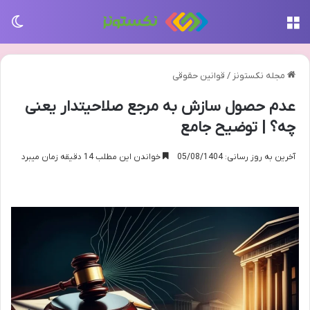
منو
تغی
مجله نکستونز
/
قوانین حقوقی
عدم حصول سازش به مرجع صلاحیتدار یعنی
چه؟ | توضیح جامع
آخرین به روز رسانی: 05/08/1404
خواندن این مطلب 14 دقیقه زمان میبرد