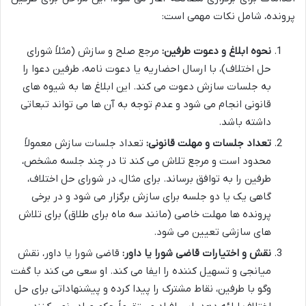
پرونده، شامل نکات مهمی است:
نحوه ابلاغ و دعوت طرفین:
مرجع صلح و سازش (مثلاً شورای
حل اختلاف)، با ارسال احضاریه یا دعوت نامه، طرفین دعوا را
به جلسات سازش دعوت می کند. این ابلاغ ها به شیوه های
قانونی انجام می شود و عدم توجه به آن ها می تواند تبعاتی
داشته باشد.
تعداد جلسات و مهلت قانونی:
تعداد جلسات سازش معمولاً
محدود است و مرجع تلاش می کند تا در چند جلسه مشخص،
طرفین را به توافق برساند. برای مثال، در شورای حل اختلاف،
گاهی یک یا دو جلسه برای سازش برگزار می شود و در برخی
پرونده ها مهلت خاصی (مانند سه ماه برای طلاق) برای تلاش
های سازشی تعیین می شود.
نقش و اختیارات قاضی شورا یا داور:
قاضی شورا یا داور، نقش
میانجی و تسهیل کننده را ایفا می کند. او سعی می کند با گفت
وگو با طرفین، نقاط مشترک را پیدا کرده و پیشنهاداتی برای حل