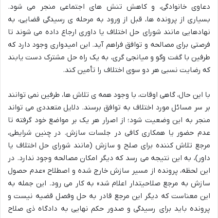
دعاوی خانوادگی، و کاهش تنش های اجتماعی منجر می شود.
بسیاری از پرونده ها، قبل از ورود به مرحله ی رسیدگی قضایی، به
نهادهایی مانند شورای حل اختلاف یا داوری ارجاع داده می شوند تا
فرصتی برای مصالحه و توافق فراهم آید. این امیدواری وجود دارد که
طرفین با گفت وگو و میانجی گری، به یک راه حل مشترک دست یابند
که رضایت نسبی هر دو سوی اختلاف را تأمین کند.
با این حال، گاهی اوقات، با وجود همه ی تلاش ها، طرفین نمی توانند
بر سر مسائل مورد اختلاف به توافق برسند. دلایل متعددی می تواند
منجر به این وضعیت شود؛ از اصرار هر یک بر مواضع خود گرفته تا
عدم حضور یا همکاری کافی در جلسات سازش. در چنین شرایطی،
مرجع تلاش کننده برای صلح و سازش (مانند شورای حل اختلاف یا
داور)، به این نتیجه می رسد که دیگر امکان مصالحه وجود ندارد. در
این لحظه، پرونده از مسیر سازش خارج شده و اصطلاح «عدم حصول
سازش به مرجع صلاحیتدار اعلام شد» به کار می رود. این جمله به
این معناست که دیگر این مرجع قادر به حل وفصل قضیه نیست و
پرونده باید برای رسیدگی و صدور حکم نهایی به دادگاه ذی صلاح