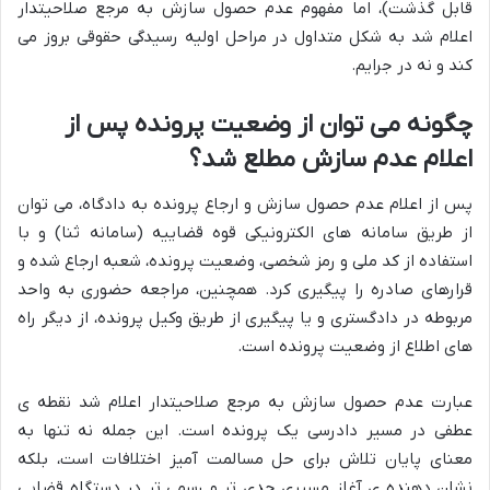
قابل گذشت)، اما مفهوم عدم حصول سازش به مرجع صلاحیتدار
اعلام شد به شکل متداول در مراحل اولیه رسیدگی حقوقی بروز می
کند و نه در جرایم.
چگونه می توان از وضعیت پرونده پس از
اعلام عدم سازش مطلع شد؟
پس از اعلام عدم حصول سازش و ارجاع پرونده به دادگاه، می توان
از طریق سامانه های الکترونیکی قوه قضاییه (سامانه ثنا) و با
استفاده از کد ملی و رمز شخصی، وضعیت پرونده، شعبه ارجاع شده و
قرارهای صادره را پیگیری کرد. همچنین، مراجعه حضوری به واحد
مربوطه در دادگستری و یا پیگیری از طریق وکیل پرونده، از دیگر راه
های اطلاع از وضعیت پرونده است.
عبارت عدم حصول سازش به مرجع صلاحیتدار اعلام شد نقطه ی
عطفی در مسیر دادرسی یک پرونده است. این جمله نه تنها به
معنای پایان تلاش برای حل مسالمت آمیز اختلافات است، بلکه
نشان دهنده ی آغاز مسیری جدی تر و رسمی تر در دستگاه قضایی