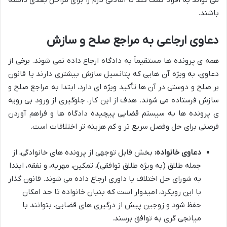
باشند.
دعاوی ارجاعی به مراجع صلح و سازش
همه ی پرونده ها مستقیماً به دادگاه ارجاع داده نمی شوند. برخی از
دعاوی، به ویژه آن هایی که پتانسیل سازش بیشتری دارند یا قانون
بر صلح و دوستی در آن ها تأکید ویژه ای دارد، ابتدا به مراجع صلح و
سازش فرستاده می شوند. هدف از این کار، جلوگیری از ورود بی رویه
ی پرونده ها به سیستم قضایی پیچیده دادگاه ها و فراهم آوردن
فرصتی برای حل وفصل سریع تر و کم هزینه تر اختلافات است.
دعاوی خانواده:
بخش قابل توجهی از پرونده های خانوادگی، از
جمله طلاق (به ویژه طلاق توافقی)، تمکین، مهریه، و نفقه، ابتدا
به شورای حل اختلاف یا داوری ارجاع داده می شوند. قانون گذار
با این رویکرد، امیدوار است که بنیان خانواده تا حد امکان
حفظ شود و زوجین پیش از درگیری های قضایی، بتوانند با
میانجی گری به توافق برسند.