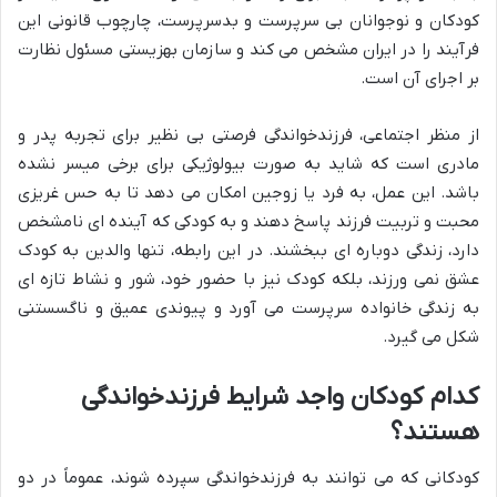
کودکان و نوجوانان بی سرپرست و بدسرپرست، چارچوب قانونی این
فرآیند را در ایران مشخص می کند و سازمان بهزیستی مسئول نظارت
بر اجرای آن است.
از منظر اجتماعی، فرزندخواندگی فرصتی بی نظیر برای تجربه پدر و
مادری است که شاید به صورت بیولوژیکی برای برخی میسر نشده
باشد. این عمل، به فرد یا زوجین امکان می دهد تا به حس غریزی
محبت و تربیت فرزند پاسخ دهند و به کودکی که آینده ای نامشخص
دارد، زندگی دوباره ای ببخشند. در این رابطه، تنها والدین به کودک
عشق نمی ورزند، بلکه کودک نیز با حضور خود، شور و نشاط تازه ای
به زندگی خانواده سرپرست می آورد و پیوندی عمیق و ناگسستنی
شکل می گیرد.
کدام کودکان واجد شرایط فرزندخواندگی
هستند؟
کودکانی که می توانند به فرزندخواندگی سپرده شوند، عموماً در دو