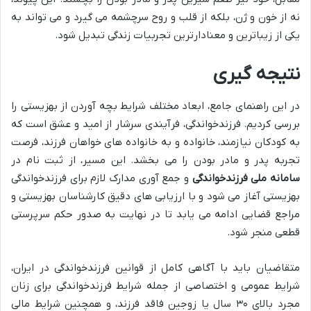
نه از خون و ژن، بلکه از قلب و روح سرچشمه می گیرد و می تواند به
یکی از زیباترین و معنادارترین تجربیات زندگی تبدیل شود.
نتیجه گیری
در این راهنمای جامع، ابعاد مختلف
شرایط بچه آوردن از بهزیستی
را
بررسی کردیم.
فرزندخواندگی
، فرآیندی سرشار از امید و عشق است که
به کودکان نیازمند، خانواده و به خانواده های خواهان فرزند، فرصت
تجربه پدر و مادر بودن را می بخشد. این مسیر، از ثبت نام در
سامانه ملی فرزندخواندگی
و جمع آوری
مدارک لازم برای فرزندخواندگی
بهزیستی
آغاز می شود و با ارزیابی های دقیق کارشناسان بهزیستی و
مراجع قضایی ادامه می یابد تا در نهایت به صدور حکم سرپرستی
قطعی منجر شود.
متقاضیان باید با آگاهی کامل از
قوانین فرزندخواندگی در ایران
،
شرایط عمومی و اختصاصی از جمله
شرایط فرزندخواندگی برای زنان
مجرد بالای ۳۰ سال
یا زوجین فاقد فرزند، و همچنین
شرایط مالی