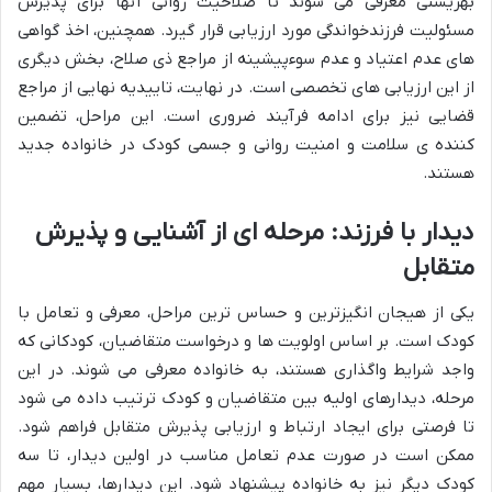
بهزیستی معرفی می شوند تا صلاحیت روانی آنها برای پذیرش
مسئولیت
فرزندخواندگی
مورد ارزیابی قرار گیرد. همچنین، اخذ گواهی
های عدم اعتیاد و عدم سوءپیشینه از مراجع ذی صلاح، بخش دیگری
از این ارزیابی های تخصصی است. در نهایت، تاییدیه نهایی از مراجع
قضایی نیز برای ادامه فرآیند ضروری است. این مراحل، تضمین
کننده ی سلامت و امنیت روانی و جسمی کودک در خانواده جدید
هستند.
دیدار با فرزند: مرحله ای از آشنایی و پذیرش
متقابل
یکی از هیجان انگیزترین و حساس ترین مراحل، معرفی و تعامل با
کودک است. بر اساس اولویت ها و درخواست متقاضیان، کودکانی که
واجد شرایط واگذاری هستند، به خانواده معرفی می شوند. در این
مرحله، دیدارهای اولیه بین متقاضیان و کودک ترتیب داده می شود
تا فرصتی برای ایجاد ارتباط و ارزیابی پذیرش متقابل فراهم شود.
ممکن است در صورت عدم تعامل مناسب در اولین دیدار، تا سه
کودک دیگر نیز به خانواده پیشنهاد شود. این دیدارها، بسیار مهم