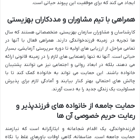
ایجاد می کند که برای موفقیت این پیوند حیاتی است.
همراهی با تیم مشاوران و مددکاران بهزیستی
کارشناسان و مشاوران سازمان بهزیستی، متخصصانی هستند که سال
ها تجربه در زمینه
فرزندخواندگی
دارند. همراهی فعال با آنها در
تمامی مراحل، از ارزیابی های اولیه تا دوره سرپرستی آزمایشی، بسیار
حیاتی است. آنها نه تنها راهنمایی های لازم را در زمینه قانونی ارائه
می دهند، بلکه در ابعاد روانی و اجتماعی نیز می توانند پشتیبان
خانواده باشند. این حمایت می تواند به خانواده کمک کند تا با
چالش های احتمالی بهتر کنار بیایند و آمادگی لازم برای پذیرش
مسئولیت یک زندگی جدید را به دست آورند.
حمایت جامعه از خانواده های فرزندپذیر و
رعایت حریم خصوصی آن ها
فرزندخواندگی
، یک اقدام شجاعانه و ایثارگرانه است که نیازمند
حمایت جامعه است. متاسفانه، گاهی اوقات باورهای غلط یا نگاه