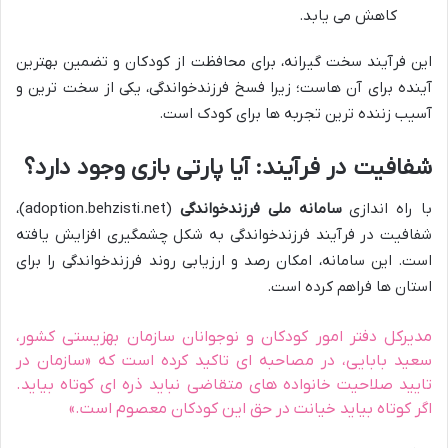
کاهش می یابد.
این فرآیند سخت گیرانه، برای محافظت از کودکان و تضمین بهترین
آینده برای آن هاست؛ زیرا فسخ
فرزندخواندگی
، یکی از سخت ترین و
آسیب زننده ترین تجربه ها برای کودک است.
شفافیت در فرآیند: آیا پارتی بازی وجود دارد؟
با راه اندازی
سامانه ملی فرزندخواندگی
(adoption.behzisti.net)،
شفافیت در فرآیند
فرزندخواندگی
به شکل چشمگیری افزایش یافته
است. این سامانه، امکان رصد و ارزیابی روند
فرزندخواندگی
را برای
استان ها فراهم کرده است.
مدیرکل دفتر امور کودکان و نوجوانان سازمان بهزیستی کشور،
سعید بابایی، در مصاحبه ای تاکید کرده است که «سازمان در
تایید صلاحیت خانواده های متقاضی نباید ذره ای کوتاه بیاید.
اگر کوتاه بیاید خیانت در حق این کودکان معصوم است.»