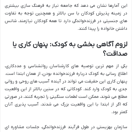
این آمارها نشان می دهد که جامعه نیاز به فرهنگ سازی بیشتری
در زمینه پذیرش کودکان با سن بالاتر و همچنین توجه به تفاوت
های جنسیتی در
فرزندخواندگی
دارد تا همه کودکان نیازمند، شانس
داشتن خانواده را پیدا کنند.
لزوم آگاهی بخشی به کودک: پنهان کاری یا
صداقت؟
یکی از مهم ترین توصیه های کارشناسان روانشناسی و مددکاری،
اطلاع رسانی به کودک درباره
فرزندخوانده
بودن، از همان ابتدا است.
پنهان کاری این حقیقت می تواند در آینده آسیب های روحی و روانی
جدی به کودک وارد کند. کودکانی که در سنین بالاتر از این واقعیت
مطلع می شوند، ممکن است لطمات سنگینی را تجربه کنند، در صورتی
که اگر از ابتدا با این واقعیت بزرگ می شدند، آسیب پذیری آنان
کمتر بود.
سازمان بهزیستی در طول فرآیند
فرزندخواندگی
، جلسات مشاوره ای