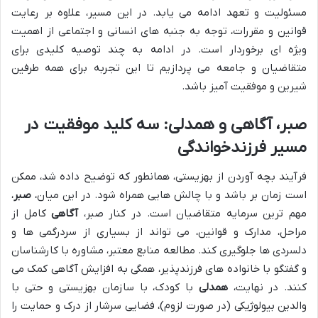
مسئولیت و تعهد ادامه می یابد. در این مسیر، علاوه بر رعایت
قوانین و مقررات، توجه به جنبه های انسانی و اجتماعی از اهمیت
ویژه ای برخوردار است. در ادامه به چند توصیه کلیدی برای
متقاضیان و جامعه می پردازیم تا این تجربه برای همه طرفین
شیرین و موفقیت آمیز باشد.
صبر، آگاهی و همدلی: سه کلید موفقیت در
مسیر فرزندخواندگی
فرآیند
بچه آوردن از بهزیستی
، همانطور که توضیح داده شد، ممکن
است زمان بر باشد و با چالش هایی همراه شود. در این میان،
صبر
،
مهم ترین سرمایه متقاضیان است. در کنار صبر،
آگاهی
کامل از
مراحل، مدارک و قوانین، می تواند از بسیاری از سردرگمی ها و
دلسردی ها جلوگیری کند. مطالعه منابع معتبر، مشاوره با کارشناسان
و گفتگو با خانواده های
فرزندپذیر
، همگی به افزایش آگاهی کمک می
کنند. در نهایت،
همدلی
با کودک، با سازمان بهزیستی و حتی با
والدین بیولوژیکی (در صورت لزوم)، فضایی سرشار از درک و حمایت را