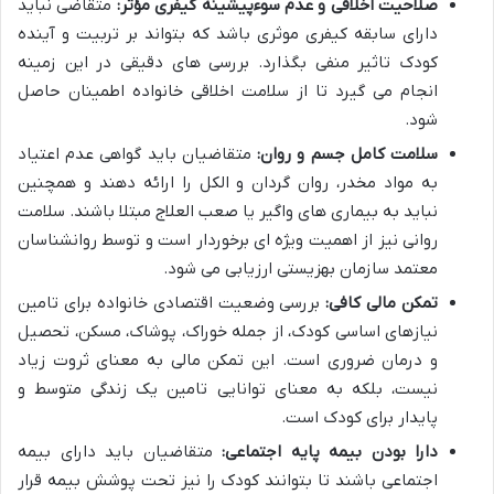
صلاحیت اخلاقی و عدم سوءپیشینه کیفری مؤثر:
متقاضی نباید
دارای سابقه کیفری موثری باشد که بتواند بر تربیت و آینده
کودک تاثیر منفی بگذارد. بررسی های دقیقی در این زمینه
انجام می گیرد تا از سلامت اخلاقی خانواده اطمینان حاصل
شود.
سلامت کامل جسم و روان:
متقاضیان باید گواهی عدم اعتیاد
به مواد مخدر، روان گردان و الکل را ارائه دهند و همچنین
نباید به بیماری های واگیر یا صعب العلاج مبتلا باشند. سلامت
روانی نیز از اهمیت ویژه ای برخوردار است و توسط روانشناسان
معتمد سازمان بهزیستی ارزیابی می شود.
تمکن مالی کافی:
بررسی وضعیت اقتصادی خانواده برای تامین
نیازهای اساسی کودک، از جمله خوراک، پوشاک، مسکن، تحصیل
و درمان ضروری است. این تمکن مالی به معنای ثروت زیاد
نیست، بلکه به معنای توانایی تامین یک زندگی متوسط و
پایدار برای کودک است.
دارا بودن بیمه پایه اجتماعی:
متقاضیان باید دارای بیمه
اجتماعی باشند تا بتوانند کودک را نیز تحت پوشش بیمه قرار