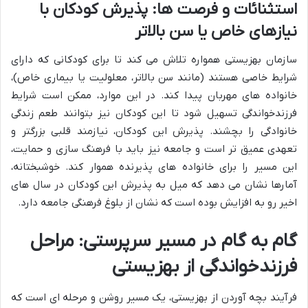
استثنائات و فرصت ها: پذیرش کودکان با
نیازهای خاص یا سن بالاتر
سازمان بهزیستی همواره تلاش می کند تا برای کودکانی که دارای
شرایط خاصی هستند (مانند سن بالاتر، معلولیت یا بیماری خاص)،
خانواده های مهربان پیدا کند. در این موارد، ممکن است شرایط
فرزندخواندگی
تسهیل شود تا این کودکان نیز بتوانند طعم زندگی
خانوادگی را بچشند. پذیرش این کودکان، نیازمند قلبی بزرگتر و
تعهدی عمیق تر است و جامعه نیز باید با فرهنگ سازی و حمایت،
این مسیر را برای خانواده های پذیرنده هموار کند. خوشبختانه،
آمارها نشان می دهد که میل به پذیرش این کودکان در سال های
اخیر رو به افزایش بوده است که نشان از بلوغ فرهنگی جامعه دارد.
گام به گام در مسیر سرپرستی: مراحل
فرزندخواندگی از بهزیستی
فرآیند
بچه آوردن از بهزیستی
، یک مسیر روشن و مرحله ای است که