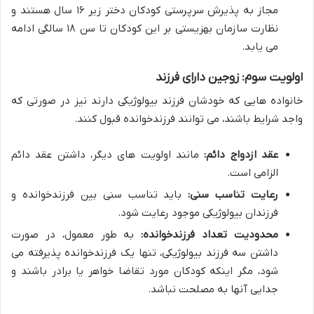
مجاز به پذیرش سرپرستی کودکان دختر زیر ۱۶ سال هستند و
نظارت سازمان بهزیستی بر این کودکان تا سن ۱۸ سالگی ادامه
می یابد.
اولویت سوم: زوجین دارای فرزند
خانواده هایی که خودشان فرزند بیولوژیکی دارند نیز در صورتی که
واجد شرایط باشند، می توانند
فرزندخوانده
قبول کنند.
عقد ازدواج دائم:
مانند اولویت های دیگر، داشتن عقد دائم
الزامی است.
رعایت تناسب سنی:
باید تناسب سنی بین
فرزندخوانده
و
فرزندان بیولوژیکی موجود رعایت شود.
محدودیت تعداد فرزندخوانده:
به طور معمول، در صورت
داشتن سه فرزند بیولوژیکی، تنها یک
فرزندخوانده
پذیرفته می
شود، مگر اینکه کودکان مورد تقاضا خواهر یا برادر باشند و
جدایی آنها به مصلحت نباشد.