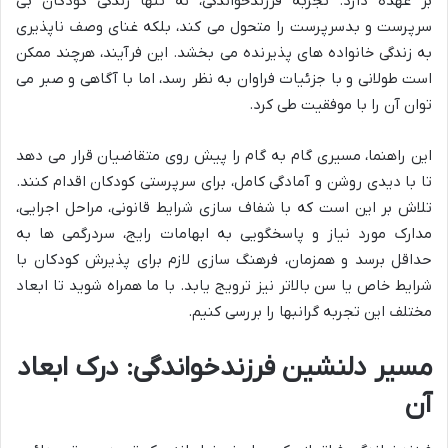
بر عهده دارد. تجربه فرزندخواندگی، نه تنها زندگی کودکان بی
سرپرست و بدسرپرست را متحول می کند، بلکه غنای وصف ناپذیری
به زندگی خانواده های پذیرنده می بخشد. این فرآیند، هرچند ممکن
است طولانی و با جزئیات فراوان به نظر رسد، اما با آگاهی و صبر می
توان آن را با موفقیت طی کرد.
این راهنما، مسیری گام به گام را پیش روی متقاضیان قرار می دهد
تا با دیدی روشن و آمادگی کامل، برای سرپرستی کودکان اقدام کنند.
تلاش بر این است که با شفاف سازی شرایط قانونی، مراحل اجرایی،
مدارک مورد نیاز و پاسخگویی به ابهامات رایج، سردرگمی ها به
حداقل برسد و همزمان، فرهنگ سازی لازم برای پذیرش کودکان با
شرایط خاص یا سن بالاتر نیز ترویج یابد. با ما همراه شوید تا ابعاد
مختلف این تجربه گرانبها را بررسی کنیم.
مسیر دلنشین فرزندخواندگی: درک ابعاد
آن