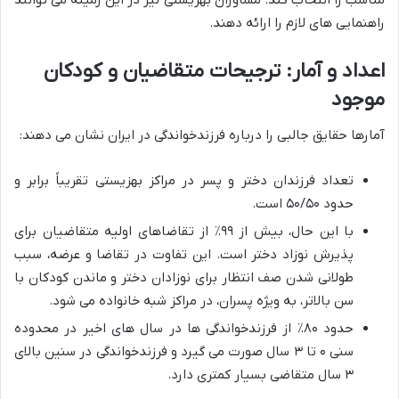
راهنمایی های لازم را ارائه دهند.
اعداد و آمار: ترجیحات متقاضیان و کودکان
موجود
آمارها حقایق جالبی را درباره
فرزندخواندگی
در ایران نشان می دهند:
تعداد فرزندان دختر و پسر در مراکز بهزیستی تقریباً برابر و
حدود ۵۰/۵۰ است.
با این حال، بیش از ۹۹٪ از تقاضاهای اولیه متقاضیان برای
پذیرش نوزاد دختر است. این تفاوت در تقاضا و عرضه، سبب
طولانی شدن صف انتظار برای نوزادان دختر و ماندن کودکان با
سن بالاتر، به ویژه پسران، در مراکز
شبه خانواده
می شود.
حدود ۸۰٪ از
فرزندخواندگی ها
در سال های اخیر در محدوده
سنی ۰ تا ۳ سال صورت می گیرد و
فرزندخواندگی
در سنین بالای
۳ سال متقاضی بسیار کمتری دارد.