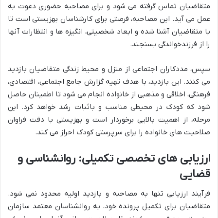
متقاضیان تماس گرفته می شود و برای مصاحبه حضوری دعوت به
عمل می آید. این مصاحبه، فرصتی برای کارشناسان بهزیستی است تا
با متقاضیان آشنا شده و ابعاد شخصیتی، انگیزه ها و انتظارات آنها
را از
فرزندخواندگی
بسنجند.
سپس، مددکاران اجتماعی از منزل و محیط زندگی متقاضیان بازدید
می کنند. این بازدید، با هدف تهیه گزارش جامع اجتماعی، اقتصادی،
فرهنگی، اخلاقی و مذهبی از خانواده انجام می شود تا اطمینان حاصل
شود که کودک در محیطی مناسب و باثبات رشد خواهد کرد. این
مرحله، از اهمیت بالایی برخوردار است و بهزیستی با دقت فراوان
صلاحیت های خانواده را برای سرپرستی کودک احراز می کند.
ارزیابی های تخصصی تکمیلی: روانشناسی و
قضایی
فرآیند ارزیابی تنها به مصاحبه و بازدید اولیه محدود نمی شود.
متقاضیان برای تکمیل پرونده خود، به روانشناسان معتمد سازمان