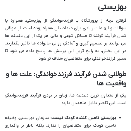
بهزیستی
گرفتن بچه از پرورشگاه
یا
فرزندخواندگی از بهزیستی
، همواره با
سوالات و ابهامات زیادی برای متقاضیان همراه بوده است. از طولانی
شدن فرآیند گرفته تا مسائل شرعی و مالی، هر یک از این دغدغه ها
می توانند بر تصمیم گیری و آمادگی روانی خانواده ها تاثیر بگذارند.
در این بخش، به رایج ترین این پرسش ها پاسخ داده می شود تا
مسیر
فرزندخواندگی
برای متقاضیان شفاف تر شود.
طولانی شدن فرآیند فرزندخواندگی: علت ها و
واقعیت ها
یکی از متداول ترین دغدغه ها، زمان بر بودن فرآیند
فرزندخواندگی
است. این تاخیر دلایل متعددی دارد:
بهزیستی تامین کننده کودک نیست:
سازمان بهزیستی، وظیفه
تامین کودک برای متقاضیان را ندارد، بلکه ناظر بر واگذاری