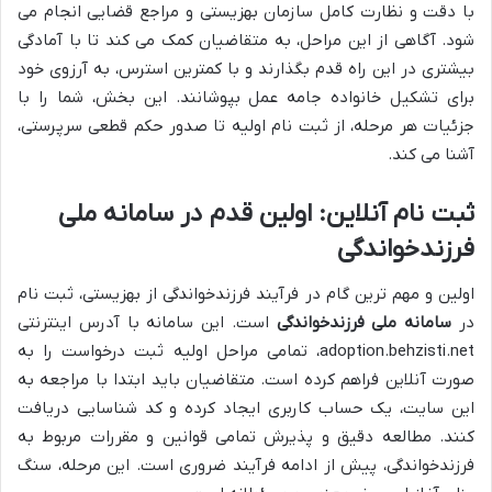
با دقت و نظارت کامل سازمان بهزیستی و مراجع قضایی انجام می
شود. آگاهی از این مراحل، به متقاضیان کمک می کند تا با آمادگی
بیشتری در این راه قدم بگذارند و با کمترین استرس، به آرزوی خود
برای تشکیل خانواده جامه عمل بپوشانند. این بخش، شما را با
جزئیات هر مرحله، از ثبت نام اولیه تا صدور حکم قطعی سرپرستی،
آشنا می کند.
ثبت نام آنلاین: اولین قدم در سامانه ملی
فرزندخواندگی
اولین و مهم ترین گام در فرآیند
فرزندخواندگی از بهزیستی
، ثبت نام
در
سامانه ملی فرزندخواندگی
است. این سامانه با آدرس اینترنتی
adoption.behzisti.net، تمامی مراحل اولیه ثبت درخواست را به
صورت آنلاین فراهم کرده است. متقاضیان باید ابتدا با مراجعه به
این سایت، یک حساب کاربری ایجاد کرده و کد شناسایی دریافت
کنند. مطالعه دقیق و پذیرش تمامی قوانین و مقررات مربوط به
فرزندخواندگی
، پیش از ادامه فرآیند ضروری است. این مرحله، سنگ