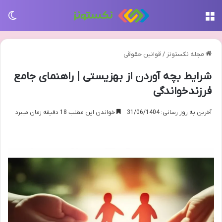
منو
تغی
مجله نکستونز
/
قوانین حقوقی
شرایط بچه آوردن از بهزیستی | راهنمای جامع
فرزندخواندگی
آخرین به روز رسانی: 31/06/1404
خواندن این مطلب 18 دقیقه زمان میبرد