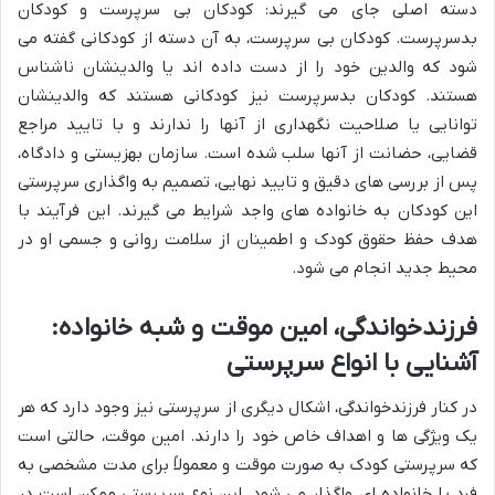
دسته اصلی جای می گیرند: کودکان بی سرپرست و کودکان
بدسرپرست. کودکان بی سرپرست، به آن دسته از کودکانی گفته می
شود که والدین خود را از دست داده اند یا والدینشان ناشناس
هستند. کودکان بدسرپرست نیز کودکانی هستند که والدینشان
توانایی یا صلاحیت نگهداری از آنها را ندارند و با تایید مراجع
قضایی، حضانت از آنها سلب شده است. سازمان بهزیستی و دادگاه،
پس از بررسی های دقیق و تایید نهایی، تصمیم به واگذاری سرپرستی
این کودکان به خانواده های واجد شرایط می گیرند. این فرآیند با
هدف حفظ حقوق کودک و اطمینان از سلامت روانی و جسمی او در
محیط جدید انجام می شود.
فرزندخواندگی، امین موقت و شبه خانواده:
آشنایی با انواع سرپرستی
در کنار
فرزندخواندگی
، اشکال دیگری از سرپرستی نیز وجود دارد که هر
یک ویژگی ها و اهداف خاص خود را دارند.
امین موقت
، حالتی است
که سرپرستی کودک به صورت موقت و معمولاً برای مدت مشخصی به
فرد یا خانواده ای واگذار می شود. این نوع سرپرستی ممکن است در