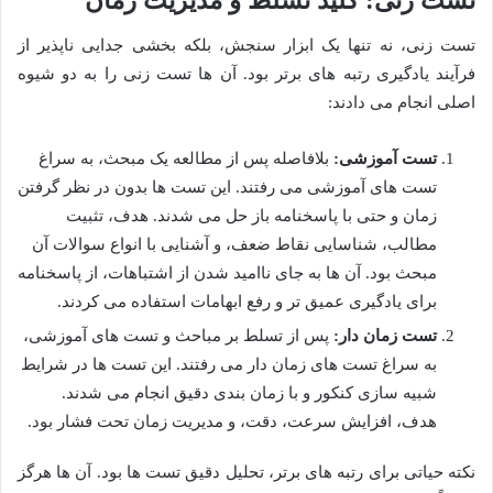
تست زنی: کلید تسلط و مدیریت زمان
تست زنی، نه تنها یک ابزار سنجش، بلکه بخشی جدایی ناپذیر از
فرآیند یادگیری رتبه های برتر بود. آن ها تست زنی را به دو شیوه
اصلی انجام می دادند:
تست آموزشی:
بلافاصله پس از مطالعه یک مبحث، به سراغ
تست های آموزشی می رفتند. این تست ها بدون در نظر گرفتن
زمان و حتی با پاسخنامه باز حل می شدند. هدف، تثبیت
مطالب، شناسایی نقاط ضعف، و آشنایی با انواع سوالات آن
مبحث بود. آن ها به جای ناامید شدن از اشتباهات، از پاسخنامه
برای یادگیری عمیق تر و رفع ابهامات استفاده می کردند.
تست زمان دار:
پس از تسلط بر مباحث و تست های آموزشی،
به سراغ تست های زمان دار می رفتند. این تست ها در شرایط
شبیه سازی کنکور و با زمان بندی دقیق انجام می شدند.
هدف، افزایش سرعت، دقت، و مدیریت زمان تحت فشار بود.
نکته حیاتی برای رتبه های برتر، تحلیل دقیق تست ها بود. آن ها هرگز