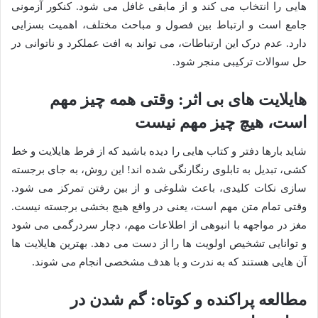
هایی را انتخاب می کند و از مابقی غافل می شود. کنکور آزمونی
جامع است و ارتباط بین فصول و مباحث مختلف، اهمیت بسزایی
دارد. عدم درک این ارتباطات، می تواند به افت عملکرد و ناتوانی در
حل سوالات ترکیبی منجر شود.
هایلایت های بی اثر: وقتی همه چیز مهم
است، هیچ چیز مهم نیست
شاید بارها دفتر و کتاب هایی را دیده باشید که از فرط هایلایت و خط
کشی، تبدیل به تابلوی رنگارنگی شده اند! این روش، به جای برجسته
سازی نکات کلیدی، باعث شلوغی و از بین رفتن تمرکز می شود.
وقتی تمام متن مهم است، یعنی در واقع هیچ بخشی برجسته نیست.
مغز در مواجهه با انبوهی از اطلاعات مهم، دچار سردرگمی می شود
و توانایی تشخیص اولویت ها را از دست می دهد. بهترین هایلایت ها
آن هایی هستند که به ندرت و با هدف مشخصی انجام می شوند.
مطالعه پراکنده و کوتاه: گم شدن در