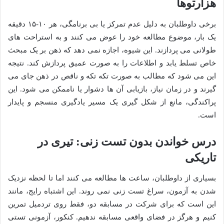
هزارتوها
برخی داوطلبان به دلیل عدم تمرکز یا بی برنامگی، هر ۱۰-۱۵ دقیقه
یک بار، موضوع مطالعه خود را عوض می کنند و به استراحت های
طولانی می پردازند. این شیوه، اجازه نمی دهد که ذهن بر یک مبحث
خاص تسلط یابد و اطلاعات را به صورت عمیق پردازش کند. نتیجه
این می شود که مطالب به صورت تکه تکه و ناقص در ذهن جای می
گیرند و در زمان نیاز، بازیابی آن ها دشوار یا ناممکن می شود. این
پراکندگی، مانع از شکل گیری یک مسیر یادگیری منسجم و پایدار
است.
درس خواندن بدون تست زنی: تیری در
تاریکی
بسیاری از داوطلبان، ساعت ها مطالعه می کنند اما تا لحظه نزدیک
شدن به آزمون، سراغ تست زنی نمی روند. این اشتباه رایج، مانند
این است که برای شرکت در مسابقه دو، فقط روی تردمیل تمرین
کنیم و هرگز در فضای واقعی مسابقه ندهیم. کنکور، آزمونی تستی