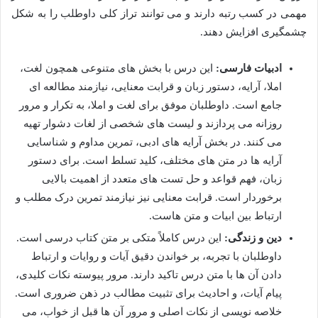
مهمی در کسب رتبه دارند و می توانند تراز کلی داوطلب را به شکل
چشمگیری افزایش دهند.
ادبیات فارسی:
این درس با بخش های متنوعی همچون لغت،
املا، آرایه، دستور زبان و قرابت معنایی، نیازمند مطالعه ای
جامع است. داوطلبان موفق برای لغت و املا، به تکرار و مرور
روزانه می پردازند و لیست های شخصی از لغات دشوار تهیه
می کنند. در بخش آرایه های ادبی، تمرین مداوم و شناسایی
آرایه ها در متن های مختلف، کلید تسلط است. برای دستور
زبان، فهم قواعد و حل تست های متعدد از اهمیت بالایی
برخوردار است. قرابت معنایی نیز نیازمند تمرین درک مطلب و
ارتباط بین ابیات و متن هاست.
دین و زندگی:
این درس کاملاً متکی بر متن کتاب درسی است.
داوطلبان با تجربه، بر خواندن دقیق آیات و روایات و ارتباط
دادن آن ها با متن درس تاکید دارند. مرور پیوسته نکات کلیدی،
پیام آیات، و احادیث برای تثبیت مطالب در ذهن ضروری است.
خلاصه نویسی از نکات اصلی و مرور آن ها قبل از خواب، می