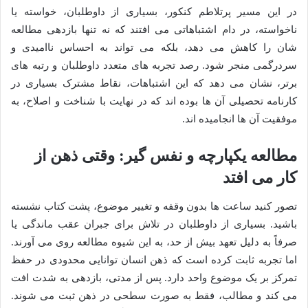
در این مسیر پرتلاطم کنکور، بسیاری از داوطلبان، خواسته یا
ناخواسته، در دام اشتباهاتی می افتند که نه تنها بازدهی مطالعه
شان را کاهش می دهد، بلکه می تواند به احساس ناامیدی و
سردرگمی منجر شود. رصد تجربه های متعدد داوطلبان و رتبه های
برتر، نشان می دهد که این اشتباهات، نقاط مشترک بسیاری در
کارنامه تحصیلی آن ها بوده اند که در نهایت با شناخت و اصلاح، به
موفقیت آن ها انجامیده اند.
مطالعه یکپارچه و نفس گیر: وقتی ذهن از
کار می افتد
تصور کنید ساعت ها بدون وقفه و تغییر موضوع، پشت کتاب نشسته
باشید. بسیاری از داوطلبان در تلاش برای جبران عقب ماندگی یا
صرفاً به دلیل تعهد بیش از حد، به این شیوه مطالعه روی می آورند.
اما تجربه ثابت کرده است که ذهن انسان توانایی محدودی در حفظ
تمرکز بر یک موضوع واحد دارد. پس از مدتی، بازدهی به شدت افت
می کند و مطالب، فقط به صورت سطحی در ذهن ثبت می شوند.