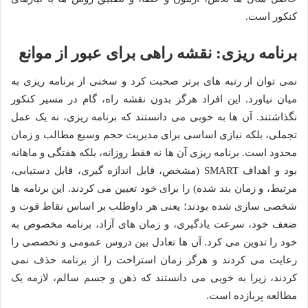
کنکور است.
برنامه ریزی: نقشه راهی برای عبور از موانع
نمی توان از رتبه های برتر صحبت کرد و سخنی از برنامه ریزی به
میان نیاورد. این افراد هرگز بدون نقشه راه، گام در مسیر کنکور
نگذاشتند. آن ها به خوبی می دانستند که برنامه ریزی، نه یک عمل
تجملی، بلکه نیازی اساسی برای مدیریت حجم وسیع مطالب و زمان
محدود است. برنامه ریزی آن ها نه فقط روزانه، بلکه هفتگی و ماهانه
بود و اهداف SMART (مشخص، قابل اندازه گیری، قابل دستیابی،
مرتبط، و زمان بند شده) را برای خود تعیین می کردند. این برنامه ها
شخصی سازی شده بودند؛ یعنی هر داوطلب بر اساس نقاط قوت و
ضعف خود، سرعت یادگیری، و زمان های آزاد، برنامه مخصوص به
خود را تدوین می کرد. آن ها تعادل بین دروس عمومی و تخصصی را
رعایت می کردند و هرگز زمان استراحت را از برنامه حذف نمی
کردند، زیرا به خوبی می دانستند که ذهن و جسم سالم، لازمه یک
مطالعه پربازده است.