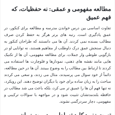
مطالعه مفهومی و عمقی: نه حفظیات، که
فهم عمیق
تفاوت اساسی بین درس خواندن مدرسه و مطالعه برای کنکور، در
عمق یادگیری است. رتبه های برتر هرگز به حفظ کردن صرف
مطالب بسنده نمی کردند. آن ها می دانستند که طراحان کنکور به
دنبال سنجش عمق درک داوطلب از مفاهیم هستند، نه توانایی او در
بازگویی طوطی وار جملات. برای مطالعه مفهومی، آن ها از تکنیک
هایی مانند نقشه های ذهنی، نمودارها و فلوچارت ها استفاده می
کردند تا ارتباط بین مطالب را به وضوح ببینند. آن ها در حین مطالعه،
دائماً از خود سوال می پرسیدند، مثال می زدند، و سعی می کردند
مباحث را به زبان ساده برای خود یا دیگران توضیح دهند. این رویکرد،
نه تنها فهم آن ها را عمیق تر می کرد، بلکه باعث می شد مطالب در
حافظه بلندمدتشان تثبیت شود و در مواجهه با سوالات ترکیبی و
مفهومی، دچار سردرگمی نشوند.