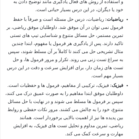
و استفاده از روش های فعال یادگیری مانند توضیح دادن به
خود یا دیگران، در این درس بسیار حیاتی است.
ریاضیات:
ریاضیات، درس حل مسئله است و صرفاً با حفظ
فرمول نمی توان در آن موفق شد. داوطلبان موفق ریاضی، بر
تمرین مستمر، حل مسائل متنوع و شناسایی تیپ های تستی
تاکید دارند. پس از یادگیری هر فرمول یا مفهوم، ابتدا چندین
مثال تشریحی حل می کنند تا کاملاً بر آن مسلط شوند، سپس
به سراغ تست زنی می روند. تکرار و مرور فرمول ها، و حل
تست های زمان دار، برای افزایش سرعت و دقت در این درس
بسیار مهم است.
فیزیک:
فیزیک، ترکیبی از مفاهیم، فرمول ها و حفظیات است.
داوطلبان موفق ابتدا مفاهیم را به صورت عمیق درک می کنند،
سپس بر فرمول ها مسلط می شوند و در نهایت با حل مسائل
متنوع، خود را به چالش می کشند. مرور نکات حفظی و روابط
بین پدیده ها نیز از اهمیت بالایی برخوردار است. همانند
ریاضی، تمرین مداوم و تحلیل تست های فیزیک، به افزایش
مهارت و سرعت کمک می کند.