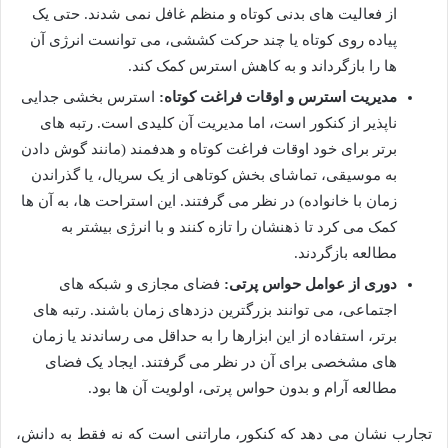
از فعالیت های بدنی کوتاه و منظم غافل نمی شدند. حتی یک
پیاده روی کوتاه یا چند حرکت کششی، می توانست انرژی آن
ها را بازگرداند و به کاهش استرس کمک کند.
مدیریت استرس و اوقات فراغت کوتاه:
استرس بخشی جدایی
ناپذیر از کنکور است، اما مدیریت آن کلیدی است. رتبه های
برتر برای خود اوقات فراغت کوتاه و هدفمند (مانند گوش دادن
به موسیقی، تماشای بخش کوتاهی از یک سریال، یا گذراندن
زمان با خانواده) در نظر می گرفتند. این استراحت ها، به آن ها
کمک می کرد تا ذهنشان را تازه کنند و با انرژی بیشتر به
مطالعه بازگردند.
دوری از عوامل حواس پرتی:
فضای مجازی و شبکه های
اجتماعی، می توانند بزرگترین دزدهای زمان باشند. رتبه های
برتر، استفاده از این ابزارها را به حداقل می رساندند یا زمان
های مشخصی برای آن در نظر می گرفتند. ایجاد یک فضای
مطالعه آرام و بدون حواس پرتی، اولویت آن ها بود.
تجارب نشان می دهد که کنکور، ماراتنی است که نه فقط به دانش،