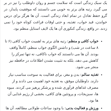
یک سبک زندگی است که سلامت جسم و روان داوطلب را نیز در بر
می گیرد. رتبه های برتر به خوبی می دانستند که موفقیت پایدار، در
گرو حفظ تعادل در تمام ابعاد زندگی است. آن ها هرگز برای درس
خواندن، قید خواب، تغذیه، و حتی اوقات فراغت کوتاه خود را نمی
زدند. در واقع، زندگی کنکوری آن ها یک لایف استایل منظم بود.
خواب کافی و منظم:
رتبه های برتر به اهمیت خواب کافی (۶ تا
۸ ساعت در شب) و داشتن الگوی خواب منظم، کاملاً واقف
بودند. آن ها می دانستند که خواب ناکافی، نه تنها تمرکز را
کاهش می دهد، بلکه به تثبیت نشدن اطلاعات در حافظه نیز
منجر می شود.
تغذیه سالم:
بدن و مغز، برای فعالیت به سوخت مناسب نیاز
دارند. داوطلبان موفق، به تغذیه خود اهمیت می دادند و از
مصرف غذاهای فرآوری شده و پرشکر پرهیز می کردند. میوه
ها، سبزیجات، و پروتئین های کافی، بخشی از رژیم غذایی آن
ها بود.
ورزش و فعالیت بدنی:
با وجود ساعات طولانی مطالعه، آن ها