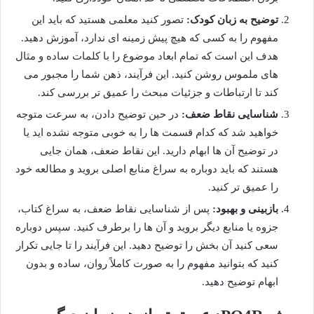
توضیح به زبان کودک:
تصور کنید معلمی هستید که باید این
مفهوم را به کسی که هیچ پیش زمینه ای ندارد، آموزش دهید.
هدف این است که تمام ابعاد موضوع را با کلمات ساده و مثال
های ملموس روشن کنید. این فرآیند، ذهن شما را مجبور می
کند تا ارتباطات و جزئیات مبحث را عمیق تر بررسی کند.
شناسایی نقاط ضعف:
در حین توضیح دادن، به سرعت متوجه
خواهید شد که کدام قسمت ها را به خوبی متوجه نشده اید یا
در توضیح آن ها ابهام دارید. این نقاط ضعف، همان جایی
هستند که باید دوباره به سراغ منابع اصلی بروید و مطالعه خود
را عمیق تر کنید.
بازبینی و بهبود:
پس از شناسایی نقاط ضعف، به سراغ کتاب،
جزوه یا منابع دیگر بروید و آن ها را برطرف کنید. سپس دوباره
سعی کنید آن بخش را توضیح دهید. این فرآیند را تا جایی تکرار
کنید که بتوانید مفهوم را به صورت کاملاً روان، ساده و بدون
ابهام توضیح دهید.