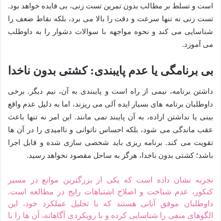
است و تسلط بر مطالب بدون تمرین تست زنی، بی فایده خواهد بود.
تست زنی نه تنها سرعت و دقت را بالا می برد، بلکه نقاط ضعف را
شناسایی می کند و نحوه مواجهه با سوالات دشوار را به داوطلب
می آموزد.
بی برنامگی یا عدم پایبندی: کشتی بدون ناخدا
داشتن برنامه، نیمی از راه است و پایبندی به آن، نیم دیگر. برخی
داوطلبان برنامه های بسیار ایده آلی می ریزند، اما به دلیل عدم واقع
بینی یا نداشتن اراده، به آن پایبند نمی مانند. این امر نه تنها باعث
عقب ماندگی می شود، بلکه احساس ناتوانی و ناامیدی را در آن ها
تقویت می کند. برنامه ریزی باید شخصی سازی شده و قابل اجرا
باشد؛ کشتی بدون ناخدا، هرگز به ساحل مقصود نخواهد رسید.
تجربه نشان داده است که یکی از بزرگترین موانع در مسیر
کنکور، عدم شناخت و اصلاح اشتباهات رایج در مطالعه است.
داوطلبان موفق آنانی هستند که با تحلیل عملکرد خود، این
الگوهای منفی را شناسایی کرده و با رویکردی آگاهانه، آن ها را با