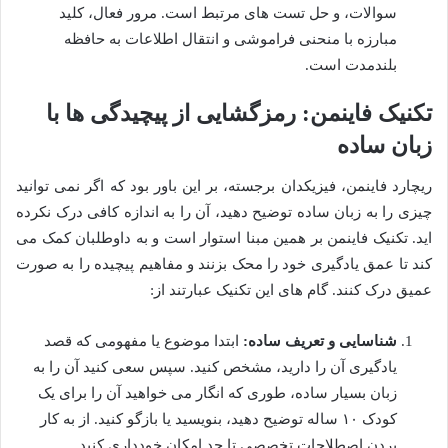
سوالات، و حل تست های مرتبط است. مرور فعال، کلید
مبارزه با منحنی فراموشی و انتقال اطلاعات به حافظه
بلندمدت است.
تکنیک فاینمن: رمزگشایی از پیچیدگی ها با
زبان ساده
ریچارد فاینمن، فیزیکدان برجسته، بر این باور بود که اگر نمی توانید
چیزی را به زبان ساده توضیح دهید، آن را به اندازه کافی درک نکرده
اید. تکنیک فاینمن بر همین مبنا استوار است و به داوطلبان کمک می
کند تا عمق یادگیری خود را محک بزنند و مفاهیم پیچیده را به صورت
عمیق درک کنند. گام های این تکنیک عبارتند از:
شناسایی و تعریف ساده:
ابتدا موضوع یا مفهومی که قصد
یادگیری آن را دارید، مشخص کنید. سپس سعی کنید آن را به
زبان بسیار ساده، طوری که انگار می خواهید آن را برای یک
کودک ۱۰ ساله توضیح دهید، بنویسید یا بازگو کنید. از به کار
بردن اصطلاحات تخصصی تا حد امکان خودداری کنید.