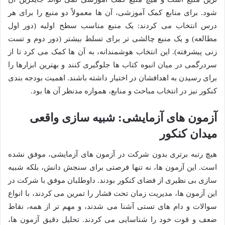
شود. برای منابع کمک آموزشی، آن ها معمولاً دو منبع را برای هر
درس انتخاب می کردند: یک منبع مناسب سطح اولیه (دور اول
مطالعه) و یک منبع چالشی تر برای تسلط بیشتر (دور دوم و تست
زنی پیشرفته). این انتخاب هوشمندانه، به آن ها کمک می کرد تا از
سردرگمی در میان انبوه کتاب ها جلوگیری کنند و بهترین ابزارها را
برای رسیدن به اهدافشان در اختیار داشته باشند. اهمیت بودجه بندی
کنکور نیز در انتخاب مباحث و منابع، همواره مدنظر آن ها بود.
آزمون های آزمایشی: شبیه سازی واقعی
میدان کنکور
هیچ رتبه برتری بدون شرکت در آزمون های آزمایشی، موفق نشده
است. این آزمون ها، نه تنها فرصتی برای سنجش دانش، بلکه شبیه
سازی بی نظیری از فضای کنکور بودند. داوطلبان موفق با شرکت در
این آزمون ها، مدیریت زمان تحت فشار را تمرین می کردند، با انواع
سوالات و دام های تستی آشنا می شدند، و مهم تر از همه، نقاط
ضعف و قوت خود را شناسایی می کردند. تحلیل دقیق آزمون ها،