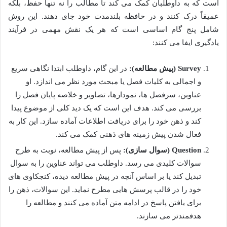
است که به داوطلبان کمک می کند تا مطالب را نه تنها حفظ، بلکه
عمیقاً درک کنند و در حافظه بلندمدت خود جای دهند. این روش
شامل پنج گام اساسی است که هر یک نقش مهمی در فرآیند
یادگیری ایفا می کنند:
Survey (پیش مطالعه):
در این گام، داوطلب ابتدا نگاهی سریع
و اجمالی به کلیات فصل یا مبحث مورد نظر می اندازد. او
عناوین، سرفصل ها، نمودارها، تصاویر و خلاصه پایان فصل را
بررسی می کند. هدف این است که یک دید کلی از موضوع پیدا
کند و ذهن خود را برای دریافت اطلاعات آماده سازد. این کار به
فعال شدن پیش زمینه های ذهنی کمک می کند.
Question (سوال سازی):
پس از پیش مطالعه، نوبت به طرح
سوالات کلیدی می رسد. داوطلب می تواند عناوین را به سوال
تبدیل کند یا بر اساس آنچه در پیش مطالعه دیده، کنجکاوی های
خود را در قالب پرسش هایی مطرح نماید. این سوالات، ذهن را
برای یافتن پاسخ در ادامه متن آماده می کنند و مطالعه را
هدفمندتر می سازند.