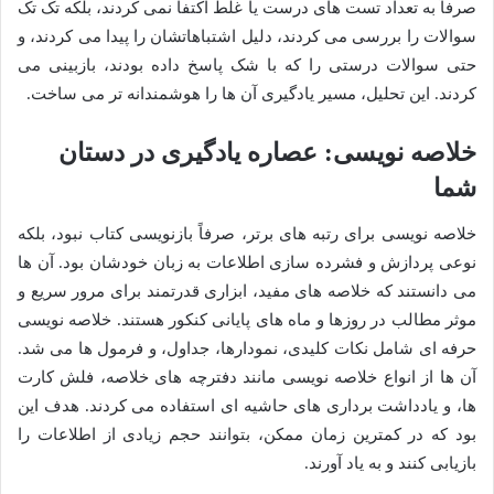
صرفاً به تعداد تست های درست یا غلط اکتفا نمی کردند، بلکه تک تک
سوالات را بررسی می کردند، دلیل اشتباهاتشان را پیدا می کردند، و
حتی سوالات درستی را که با شک پاسخ داده بودند، بازبینی می
کردند. این تحلیل، مسیر یادگیری آن ها را هوشمندانه تر می ساخت.
خلاصه نویسی: عصاره یادگیری در دستان
شما
خلاصه نویسی برای رتبه های برتر، صرفاً بازنویسی کتاب نبود، بلکه
نوعی پردازش و فشرده سازی اطلاعات به زبان خودشان بود. آن ها
می دانستند که خلاصه های مفید، ابزاری قدرتمند برای مرور سریع و
موثر مطالب در روزها و ماه های پایانی کنکور هستند. خلاصه نویسی
حرفه ای شامل نکات کلیدی، نمودارها، جداول، و فرمول ها می شد.
آن ها از انواع خلاصه نویسی مانند دفترچه های خلاصه، فلش کارت
ها، و یادداشت برداری های حاشیه ای استفاده می کردند. هدف این
بود که در کمترین زمان ممکن، بتوانند حجم زیادی از اطلاعات را
بازیابی کنند و به یاد آورند.