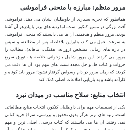
مرور منظم: مبارزه با منحنی فراموشی
همانطور که تجربه بسیاری از داوطلبان نشان می دهد، فراموشی
آفت بزرگی در مسیر کنکور است. اما رتبه های برتر با پادزهر آن آشنا
بودند: مرور منظم و هدفمند. آن ها می دانستند که منحنی فراموشی
به سرعت عمل می کند، بنابراین بلافاصله پس از مطالعه، و سپس
در بازه های زمانی مشخص (روزانه، هفتگی، ماهانه)، مطالب را
مرور می کردند. این مرور شامل بازخوانی خلاصه ها، تورق سریع
جزوات و کتاب ها، و حل مجدد تست های مهم بود. آن ها دقت می
کردند که زمان مرور در دام وسواس گرفتار نشود؛ مرور باید کوتاه و
کارآمد باشد و به بازیابی اطلاعات اصلی کمک کند.
انتخاب منابع: سلاح مناسب در میدان نبرد
یکی از تصمیمات مهم برای داوطلبان کنکور، انتخاب منابع مطالعاتی
است. رتبه های برتر هرگز بدون تحقیق و بررسی، سراغ خرید کتابی
نمی رفتند. آن ها می دانستند که کتاب درسی، اصلی ترین و مهم
ترین منبع است و هیچ منبع کمک آموزشی نمی تواند جایگزین آن