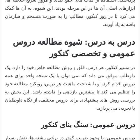
ابزارهای اصلی آن ها در این مرحله بودند. این شیوه، به آن ها کمک
می کرد تا در روز کنکور، مطالب را به صورت منسجم و سازمان
یافته به یاد آورند.
درس به درس: شیوه مطالعه دروس
عمومی و تخصصی کنکور
در مسیر کنکور، هر درس، قلق و روش مطالعه خاص خود را دارد. یک
داوطلب موفق می داند که نمی توان با یک نسخه واحد برای همه
دروس اقدام کرد. او با شناخت ماهیت هر درس، رویکرد مطالعه خود
را تنظیم می کند تا بیشترین بازدهی را داشته باشد. این بخش به
بررسی روش های پیشنهادی برای دروس مختلف، از نگاه داوطلبان
با تجربه، می پردازد.
دروس عمومی: سنگ بنای کنکور
دروس عمومی، با وجود ضریب کمتر در برخی رشته ها، نقش بسیار