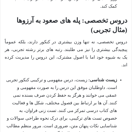
کمک کند.
دروس تخصصی: پله های صعود به آرزوها
(مثال تجربی)
دروس تخصصی، نه تنها وزن بیشتری در کنکور دارند، بلکه عموماً
پیچیدگی بیشتری را نیز می طلبند. رتبه های برتر رشته تجربی، هر
یک به شیوه خود اما با اصول مشترک، این دروس را مدیریت کرده
اند.
زیست شناسی:
زیست، درس مفهومی و ترکیبی کنکور تجربی
است. داوطلبان موفق این درس را به صورت مفهومی و
عمقی می خوانند و هرگز به حفظ کردن صرف بسنده نمی
کنند. آن ها بر ارتباط بین فصول مختلف، شکل ها و فعالیت
های کتاب درسی تمرکز می کنند. تست زنی فراوان، به
خصوص تست های ترکیبی، برای درک نحوه طراحی سوالات و
شناسایی نکات پنهان متن، ضروری است. مرور منظم مطالب