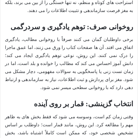
استراحت های کوتاه و منظم، نه تنها خستگی را از بین می برند، بلکه
به مغز فرصت سازماندهی و تثبیت اطلاعات را می دهند.
روخوانی صرف: توهم یادگیری و سردرگمی
برخی داوطلبان گمان می کنند صرفاً با روخوانی مطالب، یادگیری
اتفاق می افتد. آن ها صفحات کتاب را ورق می زنند، اما عمق ماجرا
را درک نمی کنند. این روش، نوعی توهم یادگیری ایجاد می کند؛
دانش آموز احساس می کند که مطالب را خوانده و بلد است، اما در
زمان تست زنی یا پاسخگویی به سوالات مفهومی، دچار مشکل می
شود. مغز برای پردازش و ثبت اطلاعات، نیاز به سازماندهی و ارتباط
دهی دارد که با روخوانی سطحی میسر نمی شود.
انتخاب گزینشی: قمار بر روی آینده
وقتی زمان کم است، وسوسه می شود که فقط بخش های به ظاهر
مهم را مطالعه کرد. این روش، مانند قمار است؛ داوطلب بر اساس
تشخیص شخصی خود، که ممکن است کاملاً اشتباه باشد، بخش