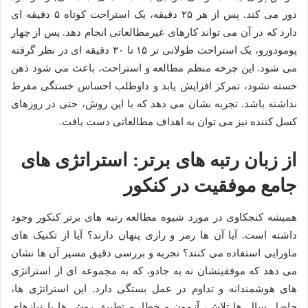
دور می کند. پس از هر ۲۵ دقیقه، یک استراحت کوتاه ۵ دقیقه ای
دارد که در آن می تواند کارهای غیرمطالعاتی انجام دهد. پس از چهار
پومودورو، یک استراحت طولانی تر ۱۵ تا ۳۰ دقیقه ای در نظر گرفته
می شود. این چرخه منظم مطالعه و استراحت، باعث می شود ذهن
خسته نشود، تمرکز افزایش یابد و داوطلب احساس خستگی مفرط
نداشته باشد. تجربه نشان می دهد که با این روش، حتی در روزهای
کسل کننده نیز می توان به اهداف مطالعاتی دست یافت.
از زبان رتبه های برتر: استراتژی های
جامع موفقیت در کنکور
همیشه کنجکاوی در مورد شیوه مطالعه رتبه های برتر کنکور وجود
داشته است. آیا آن ها رمز و رازی پنهان دارند؟ آیا از تکنیک های
ماورایی استفاده می کنند؟ تجربه و بررسی دقیق مسیر آن ها نشان
می دهد که موفقیتشان نه به جادو، که به مجموعه ای از استراتژی
های هوشمندانه و تداوم در عمل بستگی دارد. این استراتژی ها،
حاصل سال ها تلاش، آزمون و خطا، و تطبیق روش ها با نیازهای