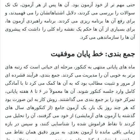
حتی مهم تر از خود آزمون بود. آن ها پس از هر آزمون، تک تک
سوالات را بررسی می کردند، دلایل اشتباهاتشان را می فهمیدند، و
برای رفع آن ها برنامه ریزی می کردند. برنامه راهبردی آزمون ها،
برای بسیاری از آن ها حکم یک نقشه راه کلی را داشت که پیشروی
آن ها را سازماندهی می کرد.
جمع بندی: خط پایان موفقیت
ماه های پایانی منتهی به کنکور، مرحله ای حیاتی است که رتبه های
برتر به خوبی آن را مدیریت می کردند. جمع بندی، فرآیند فشرده ای
از مرور و تثبیت مطالب بود که به آن ها کمک می کرد تا با آمادگی
کامل وارد جلسه کنکور شوند. آن ها معمولاً در ۶ تا ۸ هفته پایانی،
تمرکز خود را بر جمع بندی می گذاشتند. روش کار به این صورت بود
که هر چند روز یک بار، یک آزمون جامع (از کنکورهای سال های
گذشته یا آزمون های آزمایشی) از خود می گرفتند، آن را تحلیل می
کردند تا نقاط فراموش شده را شناسایی کنند، و سپس در بازه
زمانی باقی مانده تا آزمون بعدی، به مرور دقیق همان نقاط می
پرداختند. استفاده از کتاب های جمع بندی و مرور سریع خلاصه ها،