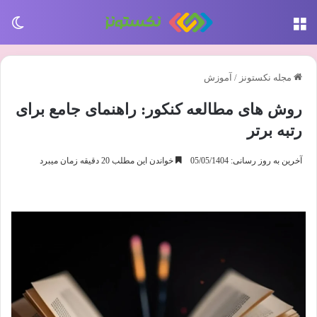
منو
تغی
مجله نکستونز
/
آموزش
روش های مطالعه کنکور: راهنمای جامع برای
رتبه برتر
آخرین به روز رسانی: 05/05/1404
خواندن این مطلب 20 دقیقه زمان میبرد