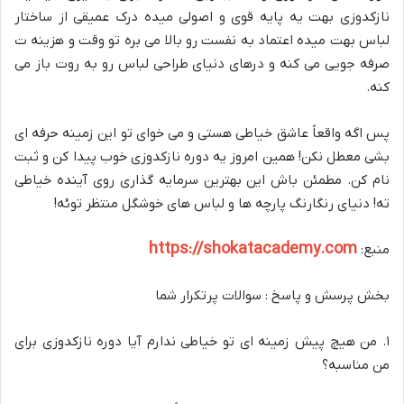
نازکدوزی بهت یه پایه قوی و اصولی میده درک عمیقی از ساختار
لباس بهت میده اعتماد به نفست رو بالا می بره تو وقت و هزینه ت
صرفه جویی می کنه و درهای دنیای طراحی لباس رو به روت باز می
کنه.
پس اگه واقعاً عاشق خیاطی هستی و می خوای تو این زمینه حرفه ای
بشی معطل نکن! همین امروز یه دوره نازکدوزی خوب پیدا کن و ثبت
نام کن. مطمئن باش این بهترین سرمایه گذاری روی آینده خیاطی
ته! دنیای رنگارنگ پارچه ها و لباس های خوشگل منتظر توئه!
https://shokatacademy.com
منبع:
بخش پرسش و پاسخ : سوالات پرتکرار شما
۱. من هیچ پیش زمینه ای تو خیاطی ندارم آیا دوره نازکدوزی برای
من مناسبه؟