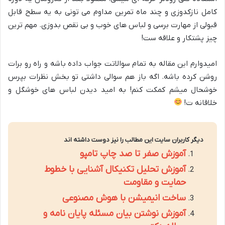
کامل نازکدوزی و چند ماه تمرین مداوم می تونی به یه سطح قابل
قبولی از مهارت برسی و لباس های خوب و بی نقص بدوزی. مهم ترین
چیز پشتکار و علاقه ست!
امیدوارم این مقاله به تمام سوالاتت جواب داده باشه و راه رو برات
روشن کرده باشه. اگه باز هم سوالی داشتی تو بخش نظرات بپرس
خوشحال میشم کمکت کنم! به امید دیدن لباس های خوشگل و
خلاقانه ت!
دیگر کاربران سایت این مطالب را نیز دوست داشته اند
آموزش صفر تا صد چاپ تامپو
آموزش تحلیل تکنیکال آشنایی با خطوط
حمایت و مقاومت
ساخت انیمیشن با هوش مصنوعی
آموزش نوشتن بیان مسئله پایان نامه و