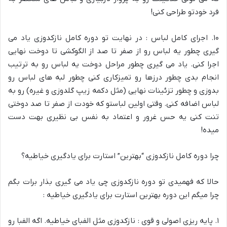
فرد خودتو طراحی کنی!
۱۰. اجرای کامل لباس : در نهایت تو دوره کامل نازکدوزی یاد می
گیری چطور یه لباس رو از صفر تا صد از الگوکشی تا دوخت نهایی
اجرا کنی. یاد می گیری چطور مراحل دوخت یه لباس رو به ترتیب
انجام بدی چطور درزها رو تمیزکاری کنی چطور لبه های لباس رو
بدوزی و چطور تزئینات نهایی (مثل دکمه زیپ گلدوزی و غیره) رو به
لباس اضافه کنی. وقتی اولین لباستو که خودت از صفر تا صد دوختی
تنت کنی یه حس غرور و اعتماد به نفس بی نظیری بهت دست
میده!
چرا دوره کامل نازکدوزی “بهترین” استارت برای یادگیری خیاطیه؟
حالا که فهمیدی تو دوره نازکدوزی چی یاد می گیری بذار برات بگم
چرا میگم این دوره بهترین استارت برای یادگیری خیاطیه :
۱. پایه ریزی اصولی و قوی : نازکدوزی مثل الفبای خیاطیه. اگه الفبا رو