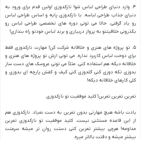
۴. وارد دنیای طراحی لباس شو! نازکدوزی اولین قدم برای ورود به
دنیای جذاب طراحی لباسه. با نازکدوزی پایه و اساس طراحی لباس
رو یاد گرفتی. حالا می تونی دوره های تخصصی طراحی لباس رو
بگذرونی خلاقیتتو به پرواز دربیاری و برند لباس خودتو راه بندازی!
۵. تو پروژه های هنری و خلاقانه شرکت کن! مهارت نازکدوزی فقط
برای دوخت لباس کاربرد نداره. می تونی ازش تو پروژه های هنری و
خلاقانه دیگه هم استفاده کنی. مثلاً می تونی عروسک های دست ساز
بدوزی تکه دوزی کنی گلدوزی کنی کیف و کفش پارچه ای بدوزی و
کلی کارهای خلاقانه دیگه!
تمرین تمرین تمرین! کلید موفقیت تو نازکدوزی
یادت باشه هیچ مهارتی بدون تمرین به دست نمیاد. نازکدوزی هم
از این قاعده مستثنی نیست. کلید موفقیت تو نازکدوزی تمرین
مداومه! هرچی بیشتر تمرین کنی دستت روان تر میشه سرعتت
بیشتر میشه و دقتت بالاتر میره.