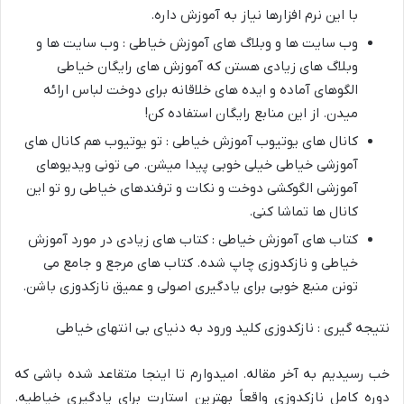
با این نرم افزارها نیاز به آموزش داره.
وب سایت ها و وبلاگ های آموزش خیاطی : وب سایت ها و
وبلاگ های زیادی هستن که آموزش های رایگان خیاطی
الگوهای آماده و ایده های خلاقانه برای دوخت لباس ارائه
میدن. از این منابع رایگان استفاده کن!
کانال های یوتیوب آموزش خیاطی : تو یوتیوب هم کانال های
آموزشی خیاطی خیلی خوبی پیدا میشن. می تونی ویدیوهای
آموزشی الگوکشی دوخت و نکات و ترفندهای خیاطی رو تو این
کانال ها تماشا کنی.
کتاب های آموزش خیاطی : کتاب های زیادی در مورد آموزش
خیاطی و نازکدوزی چاپ شده. کتاب های مرجع و جامع می
تونن منبع خوبی برای یادگیری اصولی و عمیق نازکدوزی باشن.
نتیجه گیری : نازکدوزی کلید ورود به دنیای بی انتهای خیاطی
خب رسیدیم به آخر مقاله. امیدوارم تا اینجا متقاعد شده باشی که
دوره کامل نازکدوزی واقعاً بهترین استارت برای یادگیری خیاطیه.