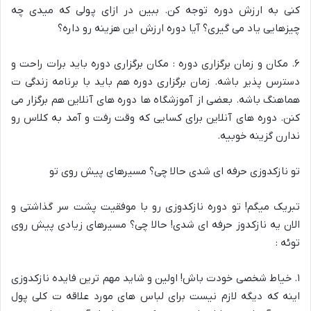
کنی به ارزش دوره توجه کن. ببین در ازای پولی که میدی چه
چیزهایی یاد می گیری؟ آیا دوره ارزش این هزینه رو داره؟
۶. مکان و زمان برگزاری دوره : مکان برگزاری دوره باید برات راحت و
دسترس پذیر باشه. زمان برگزاری دوره هم باید با برنامه زندگی ت
هماهنگ باشه. بعضی از آموزشگاه ها دوره های آنلاین هم برگزار می
کنن. دوره های آنلاین برای کسایی که وقت رفت و آمد به کلاس رو
ندارن گزینه خوبیه.
تو نازکدوزی حرفه ای شدی حالا چی؟ مسیرهای پیش روی تو
تبریک میگم! تو دوره نازکدوزی رو با موفقیت پشت سر گذاشتی و
الان یه نازکدوز حرفه ای شدی! حالا چی؟ مسیرهای زیادی پیش روی
توئه :
۱. خیاط شخصی خودت باش! اولین و شاید مهم ترین فایده نازکدوزی
اینه که دیگه لازم نیست برای لباس های مورد علاقه ت کلی پول