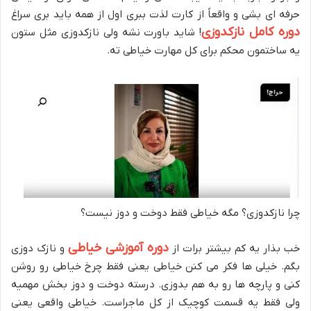
حرفه ای بشی و واقعاً از کارت لذت ببری اول از همه باید بری سراغ
دوره کامل نازکدوزی
! شاید باورت نشه ولی نازکدوزی مثل ستون
یه ساختمون محکم برای کل مهارت خیاطی ته.
چرا نازکدوزی؟ مگه خیاطی فقط دوخت و دوز نیست؟
دوره آموزشی خیاطی
خب بذار یه کم بیشتر برات از
و نازک دوزی
بگم. خیلی ها فکر می کنن خیاطی یعنی فقط چرخ خیاطی رو روشن
کنی و پارچه ها رو به هم بدوزی. درسته دوخت و دوز بخش مهمیه
ولی فقط یه قسمت کوچیک از کل ماجراست. خیاطی واقعی یعنی