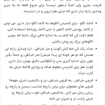
قیمت بخری. ولی اصلاً اینطور نیست! برای شروع فقط به یه سری
وسایل پایه نیاز داری که خیلی هم ارزون و در دسترسه :
کاغذ الگو : برای کشیدن الگوها به کاغذ الگو نیاز داری. می تونی
از کاغذ پوستی کاغذ کاهی یا حتی کاغذ روزنامه استفاده کنی.
فقط دقت کن که کاغذت به اندازه کافی بزرگ باشه که بتونی
الگوهای بزرگ رو روش بکشی.
مداد پاک کن خط کش گونیا و متر خیاطی : اینا وسایل پایه ای
هستن که تو هر خونه ای پیدا میشن! متر خیاطی رو حتماً بگیر
چون برای اندازه گیری بدن و الگوکشی دقیق بهش نیاز داری.
گونیا هم برای کشیدن خطوط صاف و زوایای قائمه خیلی به
کارت میاد.
قیچی خیاطی : یه قیچی خیاطی تیز و باکیفیت خیلی مهمه!
قیچی های معمولی برای برش پارچه مناسب نیستن و پارچه رو
ریش ریش می کنن. یه قیچی خیاطی خوب برش پارچه رو
خیلی راحت تر و تمیزتر می کنه.