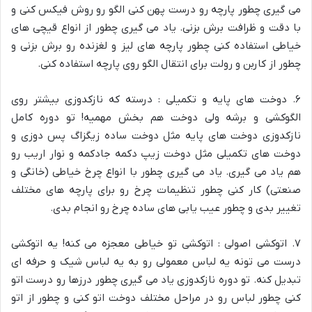
می گیری چطور پارچه رو درست پهن کنی الگو رو روش فیکس کنی و
با دقت و ظرافت برش بزنی. یاد می گیری چطور از انواع قیچی های
خیاطی استفاده کنی چطور پارچه های لیز و لغزنده رو برش بزنی و
چطور از کاربن و رولت برای انتقال الگو روی پارچه استفاده کنی.
۶. دوخت های پایه و تکمیلی : درسته که نازکدوزی بیشتر روی
الگوکشی و برشه ولی دوخت هم بخش مهمیه! تو دوره کامل
نازکدوزی دوخت های پایه مثل دوخت ساده زیگزاگ پس دوزی و
دوخت های تکمیلی مثل دوخت زیپ دکمه جادکمه و نوار اریب رو
هم یاد می گیری. یاد می گیری چطور با انواع چرخ خیاطی (خانگی و
صنعتی) کار کنی چطور تنظیمات چرخ رو برای پارچه های مختلف
تغییر بدی و چطور عیب یابی های ساده چرخ رو انجام بدی.
۷. اتوکشی اصولی : اتوکشی تو خیاطی معجزه می کنه! یه اتوکشی
درست می تونه یه لباس معمولی رو به یه لباس شیک و حرفه ای
تبدیل کنه. تو دوره نازکدوزی یاد می گیری چطور درزها رو درست اتو
کنی چطور لباس رو در مراحل مختلف دوخت اتو کنی و چطور از اتو