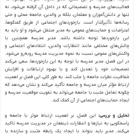
فعالیت‌های مدرسه و تصمیماتی که در داخل آن گرفته می‌شود، نه
تنها بر دانش‌آموزان و معلمان، بلکه بر والدین، جامعه محلی و حتی
رسانه‌ها تأثیرگذار است
. بازخوردهای اجتماعی از طریق گفتگوها،
اعتراضات و حمایت‌های عمومی به مدیر منتقل می‌شود و او باید به
این بازخوردها توجه داشته باشد. مدیر مدرسه همچنین با
چالش‌های مختلفی مانند
انتظارات والدین، انتقادهای اجتماعی و
واکنش‌های عمومی نسبت به نحوه مدیریت مدرسه
روبه‌رو می‌شود.
در این فصل، مدیر مدرسه با توجه به این بازخوردها، سعی می‌کند
تصمیمات خود را تعدیل کند و با بهبود ارتباطات و افزایش
شفافیت، نظرات جامعه را جلب کند. به طور کلی، این فصل بر اهمیت
ارتباط مؤثر میان مدرسه و جامعه تأکید می‌کند و نشان می‌دهد که
چگونه تعامل مثبت با جامعه می‌تواند به تقویت موقعیت مدرسه و
ایجاد حمایت‌های اجتماعی از آن کمک کند.
تحلیل و بررسی:
این فصل، بر اهمیت ارتباط موثر با جامعه و
پاسخگویی به نیازها و انتظارات ذینفعان در مدیریت مدرسه تاکید
می‌کند. مدیر باید بتواند با ایجاد یک رابطه مثبت و سازنده با