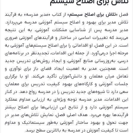
تلاش برای اصلاح سیستم
فصل «
تلاش برای اصلاح سیستم
» از کتاب «مدیر مدرسه» به فرآیند
تلاش مدیر برای بهبود و اصلاح سیستم آموزشی مدرسه می‌پردازد.
مدیر مدرسه پس از شناسایی مشکلات آموزشی، به این نتیجه
می‌رسد که
تغییرات اساسی در ساختار و فرآیندهای آموزشی
ضروری
است. در این فصل، او اقداماتی را برای اصلاح سیستم‌های آموزشی به
مرحله اجرا درمی‌آورد. از جمله این اقدامات،
تجدیدنظر در برنامه‌های
درسی، به‌روزرسانی منابع آموزشی، و ایجاد روش‌های تدریس جدید
است. همچنین، مدیر به اهمیت
ایجاد فضای باز برای نوآوری و
تعامل میان معلمان و دانش‌آموزان
تأکید می‌کند. او با برگزاری
جلسات آموزشی و کارگاه‌های بهبود کیفیت تدریس برای معلمان،
سعی دارد تا شیوه‌های جدید تدریس را در مدرسه رواج دهد. در کنار
این اقدامات، مدیر مدرسه توجه ویژه‌ای به
ارزیابی مداوم عملکرد
سیستم آموزشی
دارد و از نتایج این ارزیابی‌ها برای اصلاح بیشتر
فرآیندها بهره می‌برد. هدف اصلی فصل، نمایش تلاش‌های مدیر در
جهت تحول و بهبود ساختار آموزشی به‌طور سیستماتیک و مداوم
است تا کیفیت آموزش در مدرسه به بالاترین سطح برسد.