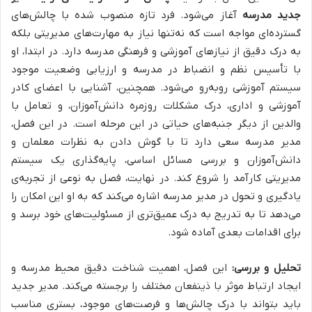
جدید مدرسه
آغاز می‌شود. فرد تازه منصوب شده با چالش‌های
گسترده‌ای مواجه است که نه‌تنها نیاز به مهارت‌های مدیریتی بلکه
به درک دقیق از نیازهای آموزشی و فرهنگی مدرسه دارد. در ابتدا، او
با
تأسیس نظم و انضباط در مدرسه و ارزیابی وضعیت موجود
سیستم آموزشی
روبه‌رو می‌شود. همچنین،
آشنایی با اعضای کادر
آموزشی و اداری، درک مشکلات روزمره دانش‌آموزان، و تعامل با
والدین
از دیگر جنبه‌های حیاتی در این مرحله است. در این فصل،
مدیر مدرسه سعی دارد تا با گوش دادن به نظرات معلمان و
دانش‌آموزان و بررسی مسائل اساسی، پایه‌گذاری یک سیستم
مدیریتی کارآمد را شروع کند. در نهایت، فصل به نوعی از تجربه‌ی
یادگیری و تحول در مدیر مدرسه اشاره می‌کند که به او این امکان را
می‌دهد تا به تدریج به درک عمیق‌تری از مسئولیت‌های خود برسد و
برای اقدامات بعدی آماده شود.
تحلیل و بررسی:
این فصل، اهمیت شناخت دقیق محیط مدرسه و
ایجاد ارتباط موثر با ذینفعان مختلف را برجسته می‌کند. مدیر جدید
باید بتواند با درک چالش‌ها و فرصت‌های موجود، بستری مناسب