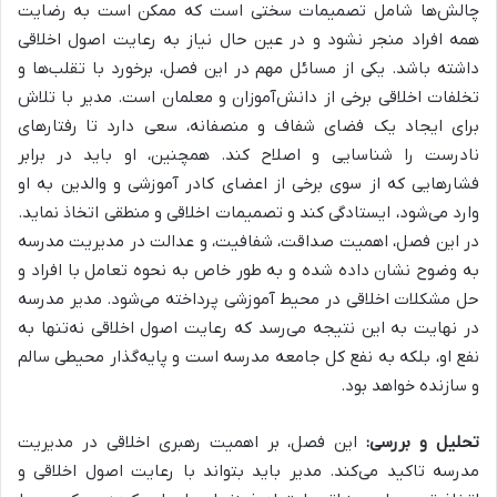
چالش‌ها شامل تصمیمات سختی است که ممکن است به رضایت
همه افراد منجر نشود و در عین حال نیاز به رعایت اصول اخلاقی
داشته باشد. یکی از مسائل مهم در این فصل،
برخورد با تقلب‌ها و
تخلفات اخلاقی برخی از دانش‌آموزان و معلمان
است. مدیر با تلاش
برای ایجاد یک فضای شفاف و منصفانه، سعی دارد تا رفتارهای
نادرست را شناسایی و اصلاح کند. همچنین، او باید
در برابر
فشارهایی که از سوی برخی از اعضای کادر آموزشی و والدین به او
وارد می‌شود، ایستادگی کند و تصمیمات اخلاقی و منطقی اتخاذ نماید
.
در این فصل، اهمیت صداقت، شفافیت، و عدالت در مدیریت مدرسه
به وضوح نشان داده شده و به طور خاص به نحوه تعامل با افراد و
حل مشکلات اخلاقی در محیط آموزشی پرداخته می‌شود. مدیر مدرسه
در نهایت به این نتیجه می‌رسد که رعایت اصول اخلاقی نه‌تنها به
نفع او، بلکه به نفع کل جامعه مدرسه است و پایه‌گذار محیطی سالم
و سازنده خواهد بود.
تحلیل و بررسی:
این فصل، بر اهمیت رهبری اخلاقی در مدیریت
مدرسه تاکید می‌کند. مدیر باید بتواند با رعایت اصول اخلاقی و