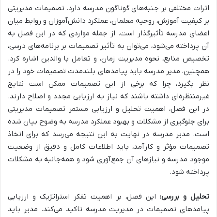
اثرات مختلفی بر جنبه‌های گوناگون مدرسه دارد
. تصمیمات مدیریتی
بر
کیفیت آموزش، روحیه معلمان، عملکرد دانش‌آموزان و روابط میان
اعضای مدرسه
تأثیرگذار است. از جمله مواردی که در این فصل به
آن پرداخته می‌شود، می‌توان به
تأثیر تصمیمات بر برنامه‌های درسی،
تخصیص منابع، نحوه مدیریت زمان، و تعامل با والدین
اشاره کرد.
همچنین، مدیر مدرسه باید
پیامدهای بلندمدت تصمیمات خود را در
نظر بگیرد
، چرا که برخی از این تصمیمات ممکن است نتایج
غیرمنتظره‌ای داشته باشند که نیاز به ارزیابی مجدد و اصلاح دارند.
در این فصل، اهمیت
تحلیل و ارزیابی مستمر تصمیمات مدیریتی
برای جلوگیری از مشکلات و بهبود عملکرد مدرسه به وضوح بیان شده
است. مدیر مدرسه در نهایت به این نتیجه می‌رسد که برای اتخاذ
تصمیمات مؤثر و کارآمد، باید اطلاعات کامل و دقیق از وضعیت
موجود مدرسه و نیازهای آن جمع‌آوری شود و همه‌جانبه به مشکلات
پرداخته شود.
تحلیل و بررسی:
این فصل، بر اهمیت تفکر استراتژیک و ارزیابی
پیامدهای تصمیمات در مدیریت مدرسه تاکید می‌کند. مدیر باید