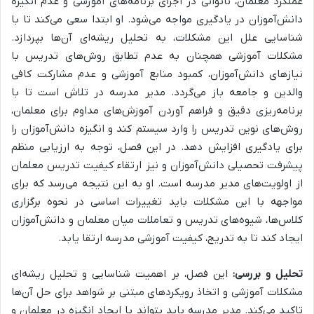
عملکرد معلمان، ناتوانی در اجرای برنامه‌های آموزشی و عدم انگیزه
دانش‌آموزان در یادگیری
مواجه می‌شود. او ابتدا سعی می‌کند تا با
شناسایی علل این مشکلات، به تحلیل ریشه‌ای آن‌ها بپردازد.
مشکلات آموزشی همچنان به
عدم تطابق روش‌های تدریس با
نیازهای دانش‌آموزان، کمبود منابع آموزشی و عدم مشارکت کافی
والدین و جامعه
باز می‌گردد. مدیر مدرسه در تلاش است تا با
برنامه‌ریزی دقیق و فراهم آوردن آموزش‌های مداوم برای معلمان،
روش‌های نوین تدریس را وارد سیستم کند و انگیزه دانش‌آموزان را
برای یادگیری افزایش دهد. در این فصل،
توجه به ارزیابی منظم
پیشرفت تحصیلی دانش‌آموزان و نیز ارتقاء کیفیت تدریس معلمان
از اولویت‌های مدیر مدرسه است. او به این نتیجه می‌رسد که برای
مواجهه با این مشکلات باید تغییرات اساسی در نحوه برگزاری
کلاس‌ها، شیوه‌های تدریس و تعاملات میان معلمان و دانش‌آموزان
ایجاد کند تا به تدریج، کیفیت آموزشی مدرسه ارتقا یابد.
تحلیل و بررسی:
این فصل، بر اهمیت شناسایی و تحلیل ریشه‌ای
مشکلات آموزشی و اتخاذ رویکردهای مبتنی بر شواهد برای حل آن‌ها
تاکید می‌کند. مدیر مدرسه باید بتواند با ایجاد انگیزه در معلمان و