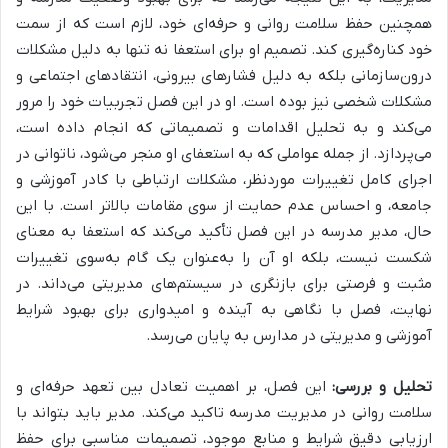
همچنین حفظ سلامت روانی و حرفه‌ای خود، لازم است که از سمت
خود کناره‌گیری کند. تصمیم او برای استعفا نه تنها به دلیل
مشکلات
درون‌سازمانی بلکه به دلیل فشارهای بیرونی، انتقادهای اجتماعی و
مشکلات شخصی
نیز بوده است. او در این فصل تجربیات خود را مرور
می‌کند و به تحلیل اقدامات و تصمیماتی که انجام داده است،
می‌پردازد. از جمله عواملی که به استعفای او منجر می‌شود،
ناتوانی در
اجرای کامل تغییرات موردنظر، مشکلات ارتباطی با کادر آموزشی و
جامعه، و احساس عدم حمایت از سوی مقامات بالاتر
است. با این
حال، مدیر مدرسه در این فصل تأکید می‌کند که استعفا به معنای
شکست نیست، بلکه او آن را به‌عنوان یک گام به‌سوی تغییرات
مثبت و فرصتی برای بازنگری در سیستم‌های مدیریتی می‌داند. در
نهایت، فصل با نگاهی به آینده و امیدواری برای بهبود شرایط
آموزشی و مدیریتی در مدارس به پایان می‌رسد.
تحلیل و بررسی:
این فصل، بر اهمیت تعادل بین تعهد حرفه‌ای و
سلامت روانی در مدیریت مدرسه تاکید می‌کند. مدیر باید بتواند با
ارزیابی دقیق شرایط و منابع موجود، تصمیمات مناسبی برای حفظ