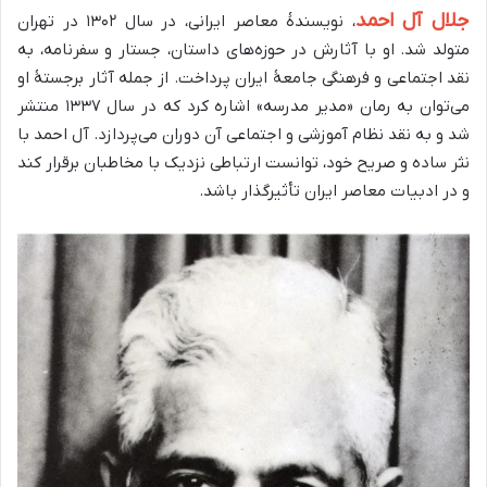
جلال آل احمد
، نویسندهٔ معاصر ایرانی، در سال ۱۳۰۲ در تهران
متولد شد. او با آثارش در حوزه‌های داستان، جستار و سفرنامه، به
نقد اجتماعی و فرهنگی جامعهٔ ایران پرداخت. از جمله آثار برجستهٔ او
می‌توان به رمان «مدیر مدرسه» اشاره کرد که در سال ۱۳۳۷ منتشر
شد و به نقد نظام آموزشی و اجتماعی آن دوران می‌پردازد. آل احمد با
نثر ساده و صریح خود، توانست ارتباطی نزدیک با مخاطبان برقرار کند
و در ادبیات معاصر ایران تأثیرگذار باشد.