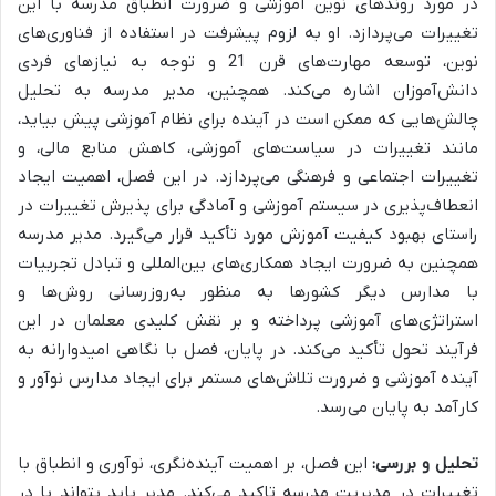
در مورد
روندهای نوین آموزشی و ضرورت انطباق مدرسه با این
تغییرات
می‌پردازد. او به لزوم
پیشرفت در استفاده از فناوری‌های
نوین، توسعه مهارت‌های قرن 21 و توجه به نیازهای فردی
دانش‌آموزان
اشاره می‌کند. همچنین، مدیر مدرسه به تحلیل
چالش‌هایی که ممکن است در آینده برای نظام آموزشی پیش بیاید،
مانند
تغییرات در سیاست‌های آموزشی، کاهش منابع مالی، و
تغییرات اجتماعی و فرهنگی
می‌پردازد. در این فصل، اهمیت
ایجاد
انعطاف‌پذیری در سیستم آموزشی و آمادگی برای پذیرش تغییرات
در
راستای بهبود کیفیت آموزش مورد تأکید قرار می‌گیرد. مدیر مدرسه
همچنین به ضرورت
ایجاد همکاری‌های بین‌المللی و تبادل تجربیات
با مدارس دیگر کشورها
به منظور به‌روزرسانی روش‌ها و
استراتژی‌های آموزشی پرداخته و بر
نقش کلیدی معلمان در این
فرآیند تحول
تأکید می‌کند. در پایان، فصل با نگاهی امیدوارانه به
آینده آموزشی و ضرورت تلاش‌های مستمر برای ایجاد مدارس نوآور و
کارآمد به پایان می‌رسد.
تحلیل و بررسی:
این فصل، بر اهمیت آینده‌نگری، نوآوری و انطباق با
تغییرات در مدیریت مدرسه تاکید می‌کند. مدیر باید بتواند با در