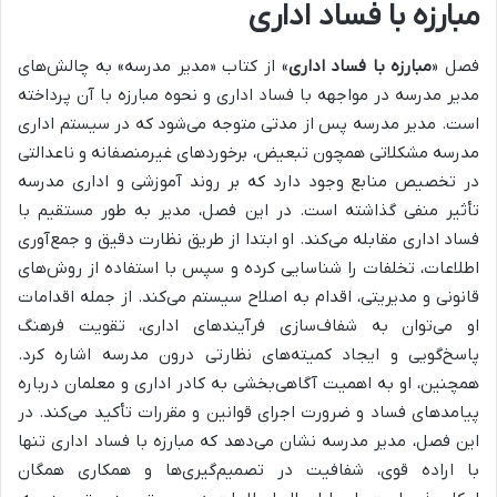
مبارزه با فساد اداری
فصل «
مبارزه با فساد اداری
» از کتاب «مدیر مدرسه» به چالش‌های
مدیر مدرسه در مواجهه با فساد اداری و نحوه مبارزه با آن پرداخته
است. مدیر مدرسه پس از مدتی متوجه می‌شود که در سیستم اداری
مدرسه مشکلاتی همچون
تبعیض، برخوردهای غیرمنصفانه و ناعدالتی
در تخصیص منابع
وجود دارد که بر روند آموزشی و اداری مدرسه
تأثیر منفی گذاشته است. در این فصل، مدیر به طور مستقیم با
فساد اداری مقابله می‌کند. او ابتدا از طریق
نظارت دقیق و جمع‌آوری
اطلاعات، تخلفات را شناسایی کرده
و سپس با استفاده از روش‌های
قانونی و مدیریتی، اقدام به اصلاح سیستم می‌کند. از جمله اقدامات
او می‌توان به
شفاف‌سازی فرآیندهای اداری، تقویت فرهنگ
پاسخ‌گویی و ایجاد کمیته‌های نظارتی درون مدرسه
اشاره کرد.
همچنین، او به اهمیت
آگاهی‌بخشی به کادر اداری و معلمان درباره
پیامدهای فساد و ضرورت اجرای قوانین و مقررات
تأکید می‌کند. در
این فصل، مدیر مدرسه نشان می‌دهد که مبارزه با فساد اداری تنها
با اراده قوی، شفافیت در تصمیم‌گیری‌ها و همکاری همگان