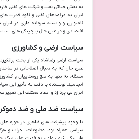
به نقش حیاتی نفت و شرکت های نفتی خارجی،
ایران به درآمدهای نفتی و نفوذ قدرت های خ
نامتوازن و وابسته سرمایه داری در ایران 
اقتصادی و در عین حال پیچیدگی های سیاسی
سیاست ارضی و کشاورزی
سیاست ارضی رضاشاه یکی از بحث برانگیزت
عین حال که به دنبال اصلاحاتی در ساختار 
مسئله، نه تنها به نفع روستاییان و کشاورز
انجامید. نویسنده با دقت به تأثیر این سی
ایران می پردازد و ابعاد مختلف این تغییرات 
سیاست ضد ملی و ضد دموکرات
با وجود پیشرفت های ظاهری در حوزه های ع
سیاسی همراه بود. مطبوعات، احزاب و ه
وابستگی رژیم پهلوی به قدرت های بزرگ جها