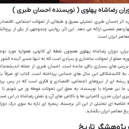
وران رضاشاه پهلوی ( نویسنده احسان طبری )
» اثر احسان طبری، تحلیلی عمیق و طبقاتی از تحولات اجتماعی، اقتصادی
اردهم شمسی ارائه می دهد. این اثر، روایتی چندوجهی از یکی از پرچال
معاصر ایران است.
ران، دوران رضاشاه پهلوی همچون نقطه ای کانونی، همواره مورد توج
ه، مملو از تحولات ساختاری و بنیادی است که نه تنها مسیر آینده کشور ر
رسی های بسیاری باقی مانده است. احسان طبری، از جمله اندیشمندان
به کالبدشکافی این سال های حساس پرداخته است. کتاب او، صرفاً ی
 ریشه ای از نیروهای اجتماعی، اقتصادی و فکری است که در پس پرد
 ما نیز همراه با نویسنده، به عمق این تحولات غوطه ور می شویم تا ب
ری ایران مدرن، کامیابی ها و ناکامی های آن، و نقش رضاشاه در این مسی
ئه خلاصه ای تحلیلی از این اثر برجسته، پنجره ای تازه به سوی درک دورا
ریخ معاصر ایران بگشاید.
 پژوهشگر تاریخ