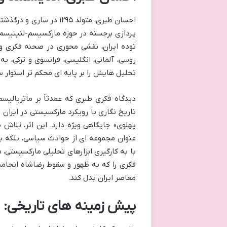
پردازی برجسته در حوزه مارکسیسم-لنینیسم 
توده ایران، نقشی محوری در صحنه فکری و س
روسی، آلمانی، انگلیسی، فرانسوی و ترکی، ب
تحلیل هایش را بر پایه ای محکم تر استوار س
دیدگاه فکری طبری که عمدتاً بر ماتریالیسم
تاریخ نگاری با رویکرد مارکسیستی در ایران 
پهلوی» جایگاهی ویژه دارد. این اثر، تلاش 
عنوان مجموعه ای از حوادث سیاسی، بلکه به
با به کارگیری ابزارهای تحلیلی مارکسیستی،
فکری را که به ظهور و سقوط رضاشاه انجامید
معاصر ایران بدل کند.
پیش زمینه های تاریخی: ب