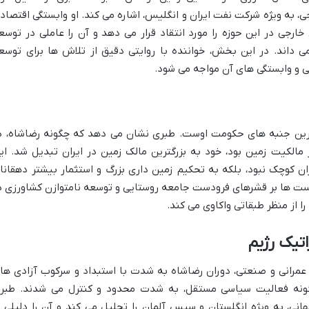
 به ویژه شرکت نفت ایران و انگلیس، اشاره می کند. او وابستگی اقتصاد
ارجی در این حوزه را مورد انتقاد قرار می دهد و آن را عاملی در توسع
می داند. در این بخش، خواننده با روایتی دقیق از تلاش ها برای توسع
 و وابستگی های آن مواجه می شود.
رین جنبه های حکومت اوست. طبری نشان می دهد که چگونه رضاشاه، د
مالکیت زمین بود، خود به بزرگترین مالک زمین در ایران تبدیل شد. ای
ان کوچک نبود، بلکه به تحکیم زمین داری بزرگ و استثمار بیشتر دهقانا
است ها بر قشرهای فرودست جامعه روستایی و توسعه نامتوازن کشاورزی د
را از منظر طبقاتی واکاوی می کند.
یک رژیم
مرانی و صنعتی، دوران رضاشاه به شدت با استبداد و سرکوب آزادی ها
رگونه فعالیت سیاسی مستقل، به شدت محدود و کنترل می شدند. طبر
نی، به ویژه انگلستان و سپس آلمان را تحلیل می کند و آن را دلیلی ب