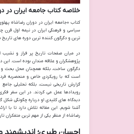
خلاصه کتاب جامعه ایران در د
کتاب «جامعه ایران در دوران رضاشاه پهلوی
سیاسی و فرهنگی ایران در نیمه اول قرن چه
ترین و دگرگون کننده ترین دوره های تاریخ 
در میان صفحات تاریخ پر فراز و نشیب ای
پژوهشگران و علاقه مندان بوده است. این دور
دگرگون ساخت، بلکه همچنان محل بحث و بر
است که با رویکردی خاص و منحصربه فرد، 
گزارش تاریخی نیست، بلکه تحلیلی جامع و
رویدادها عمل می کردند. در این سفر فکری،
دیدگاه های کلیدی او درباره چگونگی شکل گی
آشنا شویم. این مقاله تلاش دارد تا با ارا
رضاشاه از منظر یکی از مهم ترین متفکران تا
احسان طبری؛ اندیشمند و