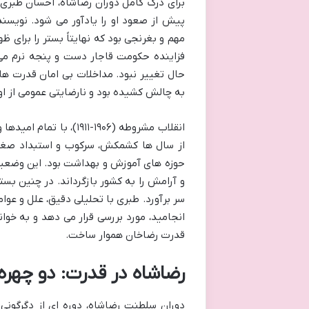
برای درک کامل دوران رضاشاه، احسان طبری
پیش از صعود او را یادآور می شود. نویس
مهم و بغرنجی بود که نهایتاً بستر را برای 
فزاینده حکومت قاجار دست و پنجه نرم می
حال تغییر نبود. مداخلات بی امان قدرت های 
به چالش کشیده بود و نارضایتی عمومی از اوض
انقلاب مشروطه (۱۹۰۶-۱۱
از سال ها کشمکش، سرکوب و استبداد صغیر
حوزه های آموزش و بهداشت بود. این وضعیت،
و آرامش را به کشور بازگرداند. در چنین بست
سر برآورد. طبری با تحلیلی دقیق، علل و عوا
انجامید، مورد بررسی قرار می دهد و به خوا
قدرت رضاخان هموار ساخت.
رضاشاه در قدرت: دو چهر
دوران سلطنت رضاشاه، دوره ای از دگرگونی