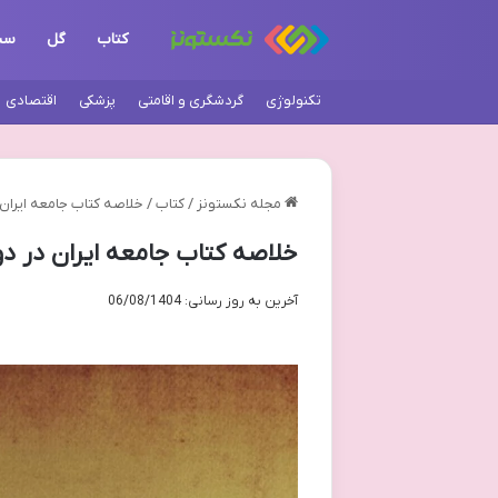
کتاب
گل
سن
تکنولوژی
گردشگری و اقامتی
پزشکی
اقتصادی
مجله نکستونز
/
کتاب
/
خلاصه کتاب جامعه ایران
خلاصه کتاب جامعه ایران در د
آخرین به روز رسانی: 06/08/1404