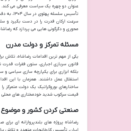
تأسیس سلسل
سرعت ارکان قدرت را در دست بگیرد و سل
محوری و دگرگونی هایی می پردازد که رضاشاه 
مسئله تمرکز و دولت مدرن
یکی از مهم ترین اقدامات رضاشاه، تلاش بر
قانون سربازی اجباری، ستون فقرات قدرت نظ
بلکه ابزاری برای یکپارچه سازی سیاسی و س
استقلال عمل داشتند. همزمان با این اقد
ساختارهای بوروکراتیک یک دولت متمرکز را پ
قیمت سرکوب شدید خودمختاری های محلی و 
صنعتی کردن کشور و موضوع 
رضاشاه پروژه های بلندپروازانه ای برای
ایران، تأسیس کارخانجات متعدد و تلاش برای