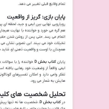
تمام وقایع قبلی تغییر می دهد.
پایان بازی: گریز از واقعیت
رویارویی نهایی بین ایمی و جید، لحظه ای 
هم گره می خورد و خواننده با نهایت هیجان،
همچنان با اوست و واقعیت ذهنی او، شاید بر
پایان
کتاب بخش D
خواننده را با سوالات 
ایمی واقعاً از وضعیت خود رهایی یافته است
تفکر وامی دارد و امکان تفسیرهای گوناگون
هایش به شمار می رود.
تحلیل شخصیت های کلیدی
در
کتاب بخش D
، شخصیت ها نه تنها پیش 
مک فادن با مهارت خاصی، لایه های پنهان ذهن