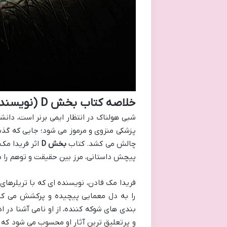
خلاصه کتاب بخش D (نویسنده فریدا مک فادن)
پزشکی منزوی و مرموز می شود؛ جایی که گذشت
چالش می کشد. کتاب
بخش D
اثر فریدا مک 
پیچش داستانی، مرز بین حقیقت و توهم را م
فریدا مک فادن، نویسنده ای که با تریلرهای
را به دل معمایی پیچیده و پرکشش می کش
بندی های شوکه کننده، از او نامی آشنا در 
و پرتعلیق ترین آثار او محسوب می شود که ا