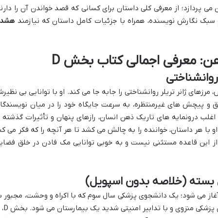
 می پردازد؛ از معرفی کلی داستان برای کسانی که قصد خواندن آن را دارند
سبک نگارش نویسنده، همراه با جزئیات کامل داستان که نیازمند
هشدا
: معرفی اجمالی کتاب بخش D
روانشناختی
مرزهای ژانر تریلر روانشناختی را جابه جا می کند. او با توانایی بی نظیر
علیق و پیچش های غیرمنتظره، به سرعت جایگاه خود را در میان نویسندگا
غلب درونمایه های تاریک ذهن انسان، رازهای پنهان و تأثیرات گذشته ب
 با هر داستان، خواننده را به چالش می کشد تا هر آنچه را که فکر می کن
از این قاعده مستثنی نیست و به خوبی توانایی مک فادن در خلق فضای
از می شود؛ یک دانشجوی پزشکی سال سوم که با اکراه و وحشت، مجبور ب
گذراندن شیفت شب در بخش D، بخش روان پزشکی 