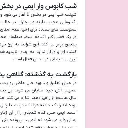
شب کابوس وار ایمی در بخش
شیفت شب ایمی در بخ
رفتارهایی عجیب دارند و بیماران در حالت
ممنوعیت های متعدد برای اشیا، عدم امکان
در یک قفس گیر افتاده است. صداهای عجیب
چندین برابر می کند. این شرایط به اوج خو
کننده ای برای آن ندارد. به زودی، ناپدید شد
نیرویی شیطانی در بخش فعال است.
بازگشت به گذشته: گناهی پن
در میان تعلیق و دلهره حال حاضر، روایت 
صمیمی اش،
جید
سال هاست آزار می دهد، اشاره می کند. م
بوده اند و یک حادثه هولناک، مرتبط با چای 
است. ایمی حس گناه شدیدی را از آن زمان 
ترس ها و خاطرات دفن شده ایمی را زنده م