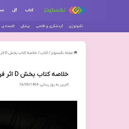
کتاب
گل
سن
تکنولوژی
گردشگری و اقامتی
پزشکی
اقتصادی
مجله نکستونز
/
کتاب
/
خلاصه کتاب بخش D اثر فریدا مک فادن – درک کامل و سریع
خلاصه کتاب بخش D اثر فریدا مک فادن – درک کامل و سریع
آخرین به روز رسانی: 16/06/1404