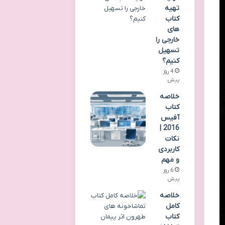
تهیه
کتاب
های
خارجی را
تسهیل
کنیم؟
4 روز
پیش
خلاصه
کتاب
آفیس
2016 |
نکات
کاربردی
و مهم
6 روز
پیش
خلاصه
کامل
کتاب