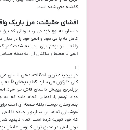
گذشته دفن شده است.
افشای حقیقت: مرز باریک وا
کامل به پا می شود و ایمی خود را در میان ب
واقعیت و توهم برای ایمی به شدت کمرنگ می
ایمی با محیط و ساکنان آن، به نقطه حساس
در پیچیده ترین لحظات، ذهن انسان می ت
کلی دگرگون می سازد.
کتاب بخش D
به زی
بزرگترین پیچش داستان فاش می شود: ای
بیمارستان نیست؛ بلکه صحنه ای است برای ان
هوشیاری تمام، این سناریو را چیده تا ایمی 
که خود تجربه کرده است. تمام ناپدید شدن ه
بردن ایمی در عمیق ترین کابوس هایش بوده 