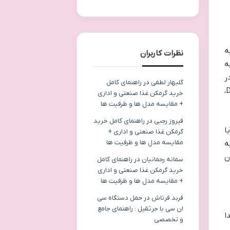
ه
نظرات کاربران
ه
ا در
گلبهار لطفی
در
راهنمای کامل
تخیلات خود می بیند. این تصویر، نشان می دهد که آسیب های روانی و حس گناه ایمی، حتی پس از رهایی از بخش D،
خرید گرمکن غذا صنعتی و اداری
+ مقایسه مدل ها و ظرفیت ها
فیروز رجبی
در
راهنمای کامل خرید
ا
گرمکن غذا صنعتی و اداری +
مقایسه مدل ها و ظرفیت ها
ه
ن
سمانه رحمانیان
در
راهنمای کامل
خرید گرمکن غذا صنعتی و اداری
+ مقایسه مدل ها و ظرفیت ها
فربد فرتاش
در
حمل دستگاه سی
ان سی با جرثقیل : راهنمای جامع
ا
و تخصصی