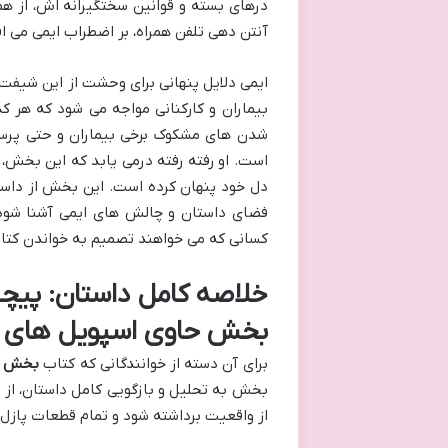
درهای بسته و قوانین سختگیرانه اش، از ه
آنتن دهی تلفن همراه، بر اضطراب ایمی می افز
ایمی دلایل پنهانی برای وحشت از این شیفت د
بیماران و کارکنانی مواجه می شود که هر ک
شدن های مشکوک برخی بیماران و حتی پرستا
است. او رفته رفته درمی یابد که این بخش، ت
دل خود پنهان کرده است. این بخش از داست
فضای داستان و چالش های ایمی آشنا شود
کسانی که می خواهند تصمیم به خواندن کتاب
خلاصه کامل داستان: پیچ
بخش حاوی اسپویل های 
برای آن دسته از خوانندگانی که کتاب
بخش D
بخش به تحلیل و بازگویی کامل داستان، از ج
از واقعیت برداشته شود و تمام قطعات پازل 