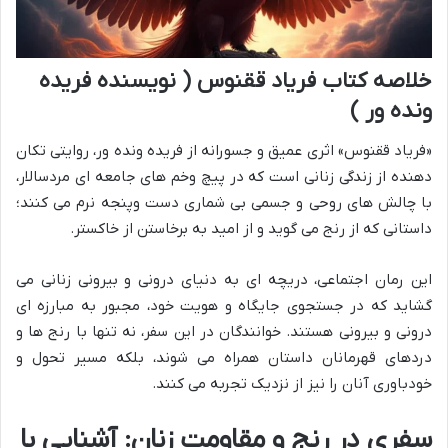
خلاصه کتاب فریاد ققنوس ( نویسنده فریده
ونده ور )
«فریاد ققنوس» اثری عمیق و جسورانه از فریده ونده ور، روایتی تکان
دهنده از زندگی زنانی است که در پیچ وخم های جامعه ای مردسالار،
با چالش های روحی و جسمی بی شماری دست وپنجه نرم می کنند؛
داستانی که از رنج می گوید و از امید به برخاستن از خاکستر.
این رمان اجتماعی، دریچه ای به دنیای درونی و بیرونی زنانی می
گشاید که در جستجوی جایگاه و هویت خود، مجبور به مبارزه ای
درونی و بیرونی هستند. خوانندگان در این سفر، نه تنها با رنج ها و
دردهای قهرمانان داستان همراه می شوند، بلکه مسیر تحول و
خودباوری آنان را نیز از نزدیک تجربه می کنند.
سفری در رنج و مقاومت زنان: آشنایی با