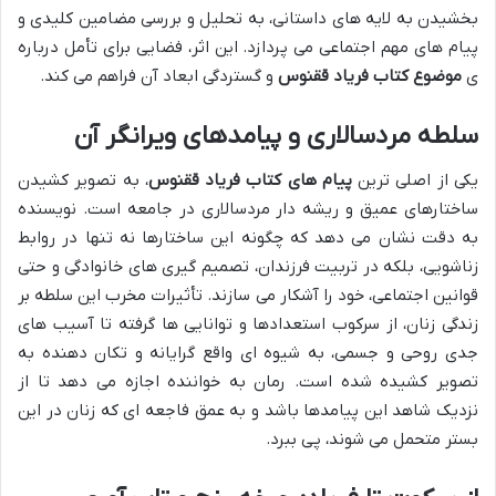
بخشیدن به لایه های داستانی، به تحلیل و بررسی مضامین کلیدی و
پیام های مهم اجتماعی می پردازد. این اثر، فضایی برای تأمل درباره
ی
موضوع کتاب فریاد ققنوس
و گستردگی ابعاد آن فراهم می کند.
سلطه مردسالاری و پیامدهای ویرانگر آن
یکی از اصلی ترین
پیام های کتاب فریاد ققنوس
، به تصویر کشیدن
ساختارهای عمیق و ریشه دار مردسالاری در جامعه است. نویسنده
به دقت نشان می دهد که چگونه این ساختارها نه تنها در روابط
زناشویی، بلکه در تربیت فرزندان، تصمیم گیری های خانوادگی و حتی
قوانین اجتماعی، خود را آشکار می سازند. تأثیرات مخرب این سلطه بر
زندگی زنان، از سرکوب استعدادها و توانایی ها گرفته تا آسیب های
جدی روحی و جسمی، به شیوه ای واقع گرایانه و تکان دهنده به
تصویر کشیده شده است. رمان به خواننده اجازه می دهد تا از
نزدیک شاهد این پیامدها باشد و به عمق فاجعه ای که زنان در این
بستر متحمل می شوند، پی ببرد.