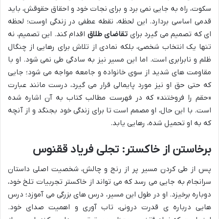
سکوت، راه به جایی نمی برد و برای نجات خود و احقاق حقوقش، باید
قدمی اساسی بردارد. این لحظه، نقطه عطفی در زندگی اوست؛ لحظه
ای که تصمیم می گیرد برای
تقاضای طلاق
اقدام کند. این تصمیم، نه
تنها یک انتخاب شخصی، بلکه نمادی از تلاش برای رهایی از چنگال
ظلم و نابرابری است. اما این مسیر نیز به سادگی طی نمی شود. او با
مقاومت های شدید از سوی خانواده و جامعه مواجه می شود؛ جایی
که حتی حق او نیز مورد پایمالی قرار می گیرد، درست مانند عبارت
«حقم را فروختند» که در فهرست مطالب کتاب به آن اشاره شده
است. با این حال، او مصمم است تا برای زندگی خود بجنگد و از آنچه
که به او تحمیل شده، رهایی یابد.
برخاستن از خاکستر: تجلی فریاد ققنوس
پس از طی کردن مسیر پر از رنج و چالش، شخصیت اصلی داستان
سرانجام به جایی می رسد که می تواند از خاکستر تجربیات تلخ خود،
دوباره برخیزد. او در طول این مسیر، درس های بزرگی می آموزد؛ درس
هایی درباره ی قدرت درونی، تاب آوری و اهمیت صدای خود.