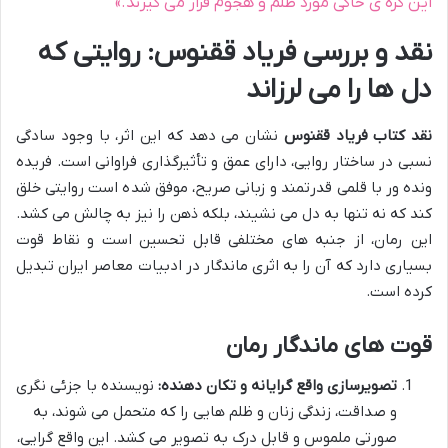
این کره ی خاکی مورد ظلم و هجوم قرار می گیرند.»
نقد و بررسی فریاد ققنوس: روایتی که
دل ها را می لرزاند
نقد کتاب فریاد ققنوس
نشان می دهد که این اثر، با وجود سادگی
نسبی در ساختار روایی، دارای عمق و تأثیرگذاری فراوانی است. فریده
ونده ور با قلمی قدرتمند و زبانی صریح، موفق شده است روایتی خلق
کند که نه تنها به دل می نشیند، بلکه ذهن را نیز به چالش می کشد.
این رمان، از جنبه های مختلفی قابل تحسین است و نقاط قوت
بسیاری دارد که آن را به اثری ماندگار در ادبیات معاصر ایران تبدیل
کرده است.
قوت های ماندگار رمان
تصویرسازی واقع گرایانه و تکان دهنده:
نویسنده با جزئی نگری
و صداقت، زندگی زنان و ظلم هایی را که متحمل می شوند، به
صورتی ملموس و قابل درک به تصویر می کشد. این واقع گرایی،