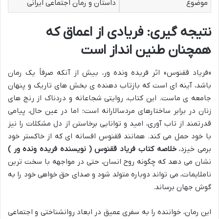
موضوع
داستان و رمان اجتماعی ایرانی
نتیجه گیری: فریادی از اعماق که
همچنان طنین انداز است
«فریاد ققنوس» اثر فریده ونده ور، بیش از آنکه صرفاً یک رمان
باشد، آینه ای است که بازتاب دهنده ی بخش های تاریک و پنهان
جامعه ی ماست. این کتاب، روایتی شجاعانه و دردناک از رنج های
زنان در برابر ساختارهای مردسالارانه است؛ اما در عین حال، پیامی
قدرتمند از تاب آوری، امید و توانایی برخاستن از دل مشکلات را نیز
با خود حمل می کند. همانند ققنوس افسانه ای که از خاکستر خود
برمی خیزد،
خلاصه کتاب فریاد ققنوس ( نویسنده فریده ونده ور )
نشان می دهد که چگونه روح انسان، حتی در مواجهه با سخت ترین
ناملایمات، می تواند دوباره متولد شود و صدای حق خواهی خود را به
گوش جهان برساند.
این رمان، خواننده را به سفری عمیق در ابعاد روانشناختی و اجتماعی