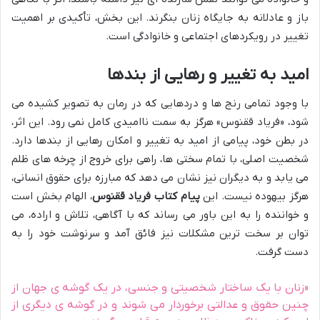
باز و عادلانه به جایگاه زنان بنگرند. این بخش، تأکیدی بر اهمیت
تغییر در رویکردهای اجتماعی و خانوادگی است.
امید به تغییر و رهایی از بندها
با وجود تمامی رنج ها و دردهایی که در رمان به تصویر کشیده می
شود، «فریاد ققنوس» هرگز به سمت ناامیدی کامل نمی رود. این اثر،
در بطن خود، پیامی از امید به تغییر و امکان رهایی از بندها دارد.
شخصیت اصلی، با تمام سختی ها، راهی برای خروج از چرخه های ظلم
می یابد و به دیگران نیز نشان می دهد که مبارزه برای حقوق انسانی،
هرگز بیهوده نیست. این
پیام کتاب فریاد ققنوس
، الهام بخش است
و خواننده را به این باور می رساند که با آگاهی، تلاش و اراده، می
توان بر سخت ترین مشکلات نیز فائق آمد و سرنوشت خود را به
دست گرفت.
«زنان با یک ساختار شخصیتی و جنسی، در یک گوشه ی جهان از
چنین حقوق و عدالتی برخوردار می شوند و در گوشه ی دیگری از