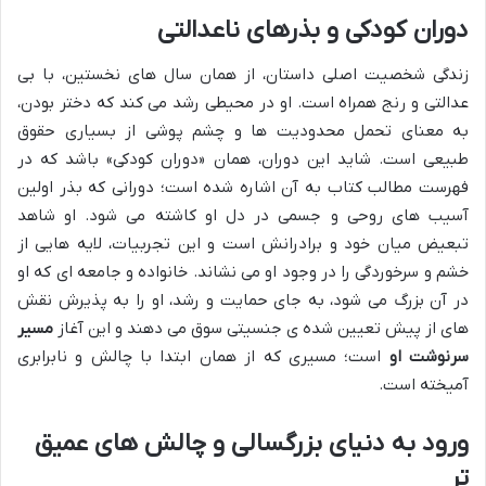
دوران کودکی و بذرهای ناعدالتی
زندگی شخصیت اصلی داستان، از همان سال های نخستین، با بی
عدالتی و رنج همراه است. او در محیطی رشد می کند که دختر بودن،
به معنای تحمل محدودیت ها و چشم پوشی از بسیاری حقوق
طبیعی است. شاید این دوران، همان «دوران کودکی» باشد که در
فهرست مطالب کتاب به آن اشاره شده است؛ دورانی که بذر اولین
آسیب های روحی و جسمی در دل او کاشته می شود. او شاهد
تبعیض میان خود و برادرانش است و این تجربیات، لایه هایی از
خشم و سرخوردگی را در وجود او می نشاند. خانواده و جامعه ای که او
در آن بزرگ می شود، به جای حمایت و رشد، او را به پذیرش نقش
های از پیش تعیین شده ی جنسیتی سوق می دهند و این آغاز
مسیر
سرنوشت او
است؛ مسیری که از همان ابتدا با چالش و نابرابری
آمیخته است.
ورود به دنیای بزرگسالی و چالش های عمیق
تر