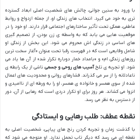
با ورود به سنین جوانی، چالش های شخصیت اصلی ابعاد گسترده
تری به خود می گیرد. انتخاب های زندگی او، از جمله ازدواج و روابط
عاطفی، همگی تحت تأثیر ساختارهای اجتماعی قرار دارند. او خود را در
موقعیت هایی می یابد که به واسطه ی زن بودن، از تصمیم گیری
های اساسی در زندگی اش محروم می شود. این بخش از زندگی او
شامل وقایعی است که در فهرست رقبا تحت عنوان «آغاز سخت ترین
روزهای زندگی ام» و «بامداد خمار دوباره تکرار شد» از آن ها یاد می
شود. او تجربه ی تلخ
آسیب های روحی و جسمی
ناشی از یک رابطه ی
ناعادلانه را از سر می گذراند. فشارهای روانی و محدودیت های اعمال
شده از سوی همسر و خانواده ی همسر، او را به ورطه ای از ناامیدی و
انزوا می کشاند. هر روز برای او تکرار دردی است که رهایی از آن، دور
از دسترس به نظر می رسد.
نقطه عطف: طلب رهایی و ایستادگی
با گذشت زمان و تجربه کردن رنج های پیاپی، شخصیت اصلی به
نقطه ای می رسد که دیگر تاب تحمل ندارد. او متوجه می شود که