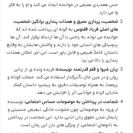
حس همدردی عمیقی در خواننده ایجاد می کند و او را به فکر
وا می دارد.
شخصیت پردازی عمیق و همذات پنداری برانگیز:
شخصیت
های اصلی فریاد ققنوس
به گونه ای پرداخت شده اند که
خواننده می تواند به راحتی با آن ها ارتباط برقرار کند. آن ها
پیچیدگی های انسانی خود را دارند و واکنش هایشان به وقایع
داستان، کاملاً طبیعی و قابل باور است. این امر، امکان همذات
پنداری را بالا می برد.
زبان شیوا و قلم قدرتمند نویسنده:
فریده ونده ور از زبانی
روان و در عین حال تأثیرگذار استفاده می کند. جملات کوتاه و
پرمعنا، به همراه توصیفات دقیق، به پیشبرد داستان کمک
شایانی کرده و خوانایی اثر را افزایش می دهد.
شجاعت در پرداختن به موضوعات حساس اجتماعی:
نویسنده
از ورود به موضوعاتی چون خشونت خانگی، تبعیض جنسیتی و
پایمال شدن حقوق زنان ابایی ندارد. این شجاعت در پرداختن
به تابوهای اجتماعی، از ویژگی های بارز این رمان است.