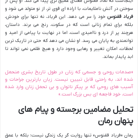
اینجاست که نماد ققنوس معنای عمیق تری پیدا می کند. او پس از
سوختن در آتش ناملایمات، با اراده ای قوی تر، از نو متولد می شود و
فریاد ققنوس
خود را سر می دهد. این فریاد، نه تنها برای خودش،
بلکه برای تمام زنانی است که در سکوت، رنج می برند. داستان،
هرچند پر از درد و ناامیدی است، اما در نهایت با پیامی از امید و
توانمندی به پایان می رسد. او نشان می دهد که حتی در تاریک ترین
لحظات، امکان تغییر و رهایی وجود دارد و هیچ ظلمی نمی تواند تا
ابد پایدار بماند.
«صدمات روحی و جسمی که زنان در طول تاریخ بشری متحمل
شده اند، به راحتی قابل تبیین نیست. زیان بارترین جراحات و
آسیب های روحی که بر پیکر ناتوان و بی تحمل زنان وارد شده
است، خود فاجعه ای بس بزرگ است.»
تحلیل مضامین برجسته و پیام های
پنهان رمان
رمان «فریاد ققنوس» تنها روایت گر یک زندگی نیست؛ بلکه با عمق