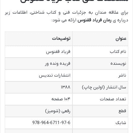
برای علاقه مندان به جزئیات فنی و کتاب شناختی، اطلاعات زیر
درباره ی
رمان فریاد ققنوس
ارائه می شود:
عنوان
توضیحات
نام کتاب
فریاد ققنوس
نویسنده
فریده ونده ور
ناشر
انتشارات تندیس
سال انتشار (اولین چاپ)
۱۳۸۸
تعداد صفحات
۱۰۴ صفحه
قطع
رقعی (شومیز)
شابک
978-964-6711-97-6