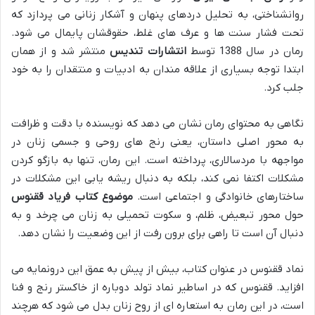
روانشناختی، به تحلیل دردهای پنهان و آشکار زنانی می پردازد که
تحت فشار سنت ها و عرف های غلط، حقوقشان پایمال می شود.
رمان در سال 1388 توسط
انتشارات تندیس
منتشر شد و از همان
ابتدا توجه بسیاری از علاقه مندان به ادبیات و منتقدان را به خود
جلب کرد.
نگاهی به محتوای رمان نشان می دهد که نویسنده با دقت و ظرافت
به محور اصلی داستان، یعنی رنج های روحی و جسمی زنان در
مواجهه با مردسالاری، پرداخته است. این رمان، تنها به بازگو کردن
مشکلات اکتفا نمی کند، بلکه به دنبال ریشه یابی این مشکلات در
ساختارهای خانوادگی و اجتماعی است.
موضوع کتاب فریاد ققنوس
حول محور تبعیض، ظلم، و سکوت تحمیلی به زنان می چرخد و به
دنبال آن است تا راهی برای برون رفت از این وضعیت را نشان دهد.
نماد ققنوس در عنوان کتاب، بیش از پیش به عمق این درونمایه می
افزاید. ققنوس که در اساطیر نماد تولد دوباره از خاکستر رنج و فنا
است، در این رمان به استعاره ای از روح زنان بدل می شود که هرچند