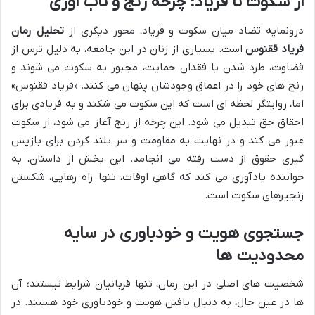
از سکوت تا فریاد: چرخه رنج و تاب آوری
درونمایه تضاد میان سکوت و فریاد، محور دیگری از
تحلیل رمان
فریاد ققنوس
است. بسیاری از زنان در این جامعه، به دلیل ترس از
قضاوت، طرد شدن یا فقدان حمایت، مجبور به سکوت می شوند و
رنج های خود را در اعماق وجودشان پنهان می کنند. «فریاد ققنوس»
اما، روایتگر لحظه ای است که این سکوت می شکند و به فریادی برای
احقاق حق تبدیل می شود. این چرخه از رنج آغاز می شود، از سکوت
عبور می کند و در نهایت به مقاومت و سر بلند کردن برای بازپس
گیری حقوق از دست رفته می انجامد. این بخش از داستان، به
خواننده یادآوری می کند که گاهی اوقات، تنها راه رهایی، شکستن
زنجیرهای سکوت است.
جستجوی هویت و خودباوری در سایه
محدودیت ها
شخصیت های اصلی در این رمان، تنها قربانیان شرایط نیستند؛ آن
ها در عین حال، به دنبال یافتن هویت و خودباوری خود هستند. در