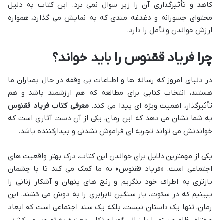
کاهد و تأثیرگذاری آن را زیر سوال نمی برد. این کتاب به دلیل
محتوای جسورانه و دغدغه مندی که به نمایش می گذارد، همواره
ارزش خواندن و تأمل را دارد.
چرا فریاد ققنوس را باید خواند؟
در دنیای امروز که رسانه ها و اطلاعات بی وقفه در حال بمباران ما
هستند، انتخاب کتابی برای مطالعه که هم ارزشمند باشد و هم
تأثیرگذار، اهمیت ویژه ای پیدا می کند.
معرفی کتاب فریاد ققنوس
به شما نشان می دهد که این رمان، یکی از آن دست آثاری است که
خواندنش می تواند تجربه ای فراموش نشدنی و بیدارکننده باشد.
یکی از مهمترین دلایل برای خواندن این کتاب، درک بهتر واقعیت های
اجتماعی است. «فریاد ققنوس» به ما کمک می کند تا با چشمان
بازتری به اطراف خود بنگریم و رنج های پنهان و آشکار زنانی را
ببینیم که در سکوت، بار سنگین نابرابری را به دوش می کشند. این
رمان، تنها یک داستان نیست، بلکه یک سند اجتماعی است که ابعاد