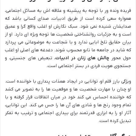
فریده ونده ور با توجه به پیشینه و علاقه اش به مسائل اجتماعی،
همواره سعی کرده است از طریق ادبیات، صدای کسانی باشد که
صدایشان شنیده نمی شود. سبک نگارش او اغلب واقع گرا و عمیق
است و به جزئیات روانشناختی شخصیت ها توجه ویژه ای دارد. او از
بیان حقایق تلخ ابایی ندارد و با شجاعت به موضوعاتی می پردازد
که شاید در جامعه ما تابو محسوب شوند. دغدغه های اصلی او اغلب
حول محور
چالش های زنان در ادبیات
، تبعیض های جنسیتی، و
جستجوی هویت فردی در بستر اجتماعی است.
ویژگی بارز قلم او، توانایی در ایجاد همذات پنداری با خواننده است.
او چنان با مهارت شخصیت ها و موقعیت ها را به تصویر می کشد
که خواننده احساس می کند خود در میان اتفاقات قرار گرفته و با
تمام وجود رنج ها و شادی های آن ها را حس می کند. این توانایی،
آثار او را به ابزاری قدرتمند برای بیداری اجتماعی و ترغیب به تفکر
تبدیل کرده است.