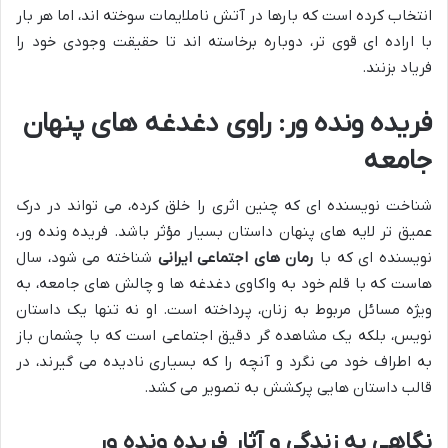
انتخاب کرده است که بارها در آتش ناملایمات سوخته اند، اما هر بار
با اراده ای قوی تر، دوباره برخاسته اند تا حقیقت وجودی خود را
فریاد بزنند.
فریده ونده ور: راوی دغدغه های پنهان
جامعه
شناخت نویسنده ای که چنین اثری را خلق کرده، می تواند در درک
عمیق تر لایه های پنهان داستان بسیار مؤثر باشد. فریده ونده ور،
نویسنده ای که با
رمان های اجتماعی ایرانی
شناخته می شود، سال
هاست که با قلم خود به واکاوی دغدغه ها و چالش های جامعه، به
ویژه مسائل مربوط به زنان، پرداخته است. او نه تنها یک داستان
نویس، بلکه یک مشاهده گر دقیق اجتماعی است که با چشمان باز
به اطراف خود می نگرد و آنچه را که بسیاری نادیده می گیرند، در
قالب داستان هایی پرکشش به تصویر می کشد.
نگاهی به زندگی و آثار فریده ونده ور