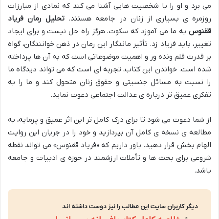
می برد و او را با شخصیت هایی آشنا می کند که نمادی از مبارزات
روزمره ی بسیاری از زنان در جامعه هستند.
تحلیل رمان فریاد
ققنوس
به ما می آموزد که سکوت، هرگز راه حل نیست و برای ایجاد
تغییر، باید فریاد زد. تأثیر ماندگار این رمان در ذهن خوانندگان، گواه
بر قدرت قلم ونده ور و اهمیت موضوعاتی است که به آن ها پرداخته
شده است. خواندن این کتاب، تجربه ای است که می تواند دیدگاه ما
را نسبت به مسائل جنسیتی و حقوق زنان متحول کند و ما را به
تفکری عمیق تر درباره ی عدالت اجتماعی دعوت نماید.
از شما دعوت می شود تا برای درک کامل تر این اثر عمیق و پرمایه، به
مطالعه ی نسخه ی کامل آن بپردازید و خود را در جریان این روایت
الهام بخش قرار دهید. باور داریم که «فریاد ققنوس» می تواند نقطه
شروعی برای بحث ها و تأملات ارزشمند در حوزه ی ادبیات و جامعه
باشد.
دیگر کاربران سایت این مطالب را نیز دوست داشته اند