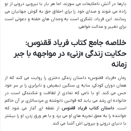
بارها در آتش ناملایمات می سوزند، اما هر بار با نیرویی درونی از نو
زاده می شوند و صدای خود را برای احقاق حق به گوش جهانیان می
رسانند. این فریاد، تلنگری است به وجدان های خفته و دعوتی است
برای تغییر و عدالت خواهی.
خلاصه جامع کتاب فریاد ققنوس:
حکایت زندگی «زنی» در مواجهه با جبر
زمانه
رمان «فریاد ققنوس» داستان زندگی دختری را روایت می کند که از
همان دوران کودکی، سایه ی سنگین تبعیض و نابرابری را بر سر خود
حس می کند. او با نامی که نمادی از لطافت و شکنندگی است، در
خانواده ای رشد می یابد که قوانین نانوشته ی مردسالاری بر آن حاکم
است.
داستان کتاب فریاد ققنوس
از نقطه ای آغاز می شود که
خواننده را به عمق تجربه های او می برد و با هر ورق زدن، او را بیشتر
با دنیای درونی و بیرونی اش آشنا می کند.