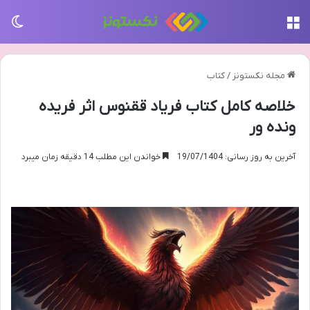
منو
تغی
مجله نکستونز
/
کتاب
خلاصه کامل کتاب فریاد ققنوس اثر فریده
ونده ور
آخرین به روز رسانی: 19/07/1404
خواندن این مطلب 14 دقیقه زمان میبرد