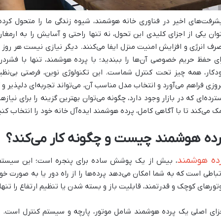
شرفت‌های اخیر در فناوری خانه هوشمند، شیوه زندگی ما را متحول کرده
وان یکی از اجزای کلیدی این تحول، نه تنها راحتی و آسایش را به ارمغا
رف انرژی و افزایش امنیت منزل ایفا می‌کنند. دیگر نیازی نیست هر روز صب
ای حفظ حریم خصوصی آن‌ها را ببندید؛ با پرده هوشمند، تنها با فشر
دکار، همه چیز تحت کنترل شماست. این تکنولوژی نوین، فرصتی بی‌نظیر
روزی فراهم می‌آورد و انتخاب مدل مناسب آن، می‌تواند تجربه‌ای دلپذیر و کا
ترده‌ای که در بازار وجود دارد، چگونه می‌توان بهترین گزینه را برای نیاز
ک می‌کند تا با آگاهی کامل، پرده هوشمند ایده‌آل خانه خود را انتخاب کنی
رده هوشمند چیست و چگونه کار می‌کند؟
ده هوشمند
، بیش از یک پوشش ساده برای پنجره است؛ این سیستم تر
تباطی است که به شما امکان می‌دهد پرده‌ها را از راه دور یا به صورت خودکا
تورهای کوچک و قدرتمند، قابلیت باز و بسته شدن یا تنظیم ارتفاع را تنها
زای اصلی یک پرده هوشمند شامل موتور، پارچه و سیستم کنترل است. موت