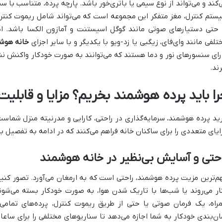
‌کند و می‌تواند از نوع سیمی یا باتری‌خور باشد. پارچه پرده، متناسب با س
ستم کنترل، مغز متفکر این مجموعه است که می‌تواند شامل ریموت کنترل
 حتی دستیارهای صوتی مانند گوگل اسیستنت و آمازون الکسا باشد. ای
تلفی مانند وای‌فای، زیگبی یا زد-ویو با یکدیگر و با سایر اجزای
خانه هوش
رای سنسورهای نور و دما هستند که می‌توانند به صورت خودکار واکنش نشا
رند.
را باید پرده هوشمند بخریم؟ مزایا و قابلیت‌
ید پرده هوشمند، سرمایه‌گذاری در راحتی، کارایی و مدرنیته منزل شماست.
ایای متعددی را برای ساکنان خانه فراهم می‌کنند که در ادامه به تفصیل به 
حتی و آسایش بی‌نظیر در خانه هوشمند
م‌ترین مزیت پرده هوشمند، راحتی است که به ارمغان می‌آورد. تصور کنید 
ار می‌روند یا شب‌ها با تاریک شدن هوا، به صورت خودکار بسته می‌شون
راه، یک فرمان صوتی یا حتی از طریق ریموت کنترل، پرده‌های تمامی ا
ان‌بندی خودکار به شما اجازه می‌دهد تا سناریوهای مختلفی را برای ساع