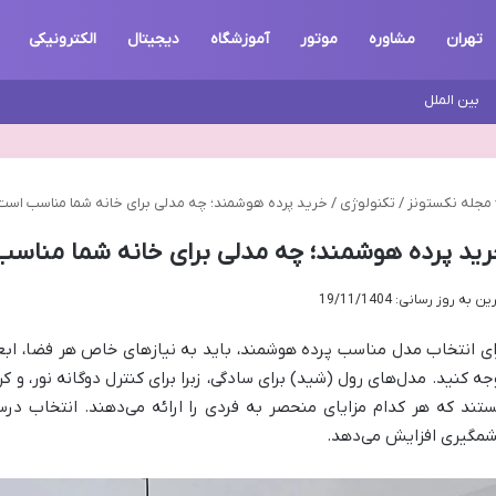
تهران
مشاوره
موتور
آموزشگاه
دیجیتال
الکترونیکی
بین الملل
مجله نکستونز
/
تکنولوژی
/
خرید پرده هوشمند؛ چه مدلی برای خانه شما مناسب است
ید پرده هوشمند؛ چه مدلی برای خانه شما مناس
ن به روز رسانی: 19/11/1404
ای انتخاب مدل مناسب پرده هوشمند، باید به نیازهای خاص هر فضا، ابعاد
جه کنید. مدل‌های رول (شید) برای سادگی، زبرا برای کنترل دوگانه نور، و کر
تند که هر کدام مزایای منحصر به فردی را ارائه می‌دهند. انتخاب در
مگیری افزایش می‌دهد.