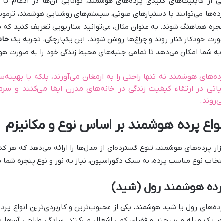
ی از قابلیت‌های کلیدی پرده‌های هوشمند، توانایی آن‌ها در ادغام ب
ده‌ها می‌توانند با دستیارهای صوتی، سیستم‌های روشنایی هوشمند، ترم
جره هماهنگ شوند. به عنوان مثال، می‌توانید سناریویی تعریف کنید که 
رت خودکار کنار روند و چراغ‌ها روشن شوند. این یکپارچگی، تجربه یک
خان
به شما امکان می‌دهد تا تمامی جنبه‌های محیط زندگی خود را به صورت هو
ده‌های هوشمند نه تنها راحتی را به ارمغان می‌آورند، بلکه با بهین
اتی در ارتقاء کیفیت زندگی در خانه‌های مدرن ایفا می‌کنند و سرما
‌روند.
نواع پرده هوشمند بر اساس نوع و مکانیزم
زار پرده‌های هوشمند، تنوع گسترده‌ای از مدل‌ها را ارائه می‌دهد که هر کد
تخاب نوع مناسب پرده، به سبک دکوراسیون، نیاز به نور و نوع پنجره شما ب
رده هوشمند رول (شید)
ده‌های رول یا شید هوشمند، یکی از محبوب‌ترین و کاربردی‌ترین انواع پر
ر یک میله می‌پیچند و فضای کمی اشغال می‌کنند. سادگی طراحی آن‌ها ب