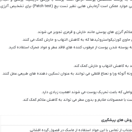
معاینات بالینی می تواند به تشخیص برسد. در برخی موارد ممکن است آزمایش هایی نظیر تست پچ (Patch test) برای تشخیص آلرژی
لائم آلرژی های پوستی مانند خارش و قرمزی تجویز می شوند.
ی حاوی کورتیکواستروئیدها که به کاهش التهاب و خارش کمک می کنند.
پوسته شدن پوست از مرطوب کننده های فاقد عطر و مواد محرک استفاده کنید.
ند به کاهش التهاب و خارش کمک کند.
بونه آلوئه ورا و نعناع فلفلی می توانند به عنوان تسکین دهنده های طبیعی عمل کنند.
عواملی که باعث تحریک پوست می شوند اهمیت زیادی دارد.
با محصولات ملایم و بدون عطر می تواند به کاهش علائم کمک کند.
وش های پیشگیری
جتناب از تماس با این مواد استفاده از ماسک در فصول گرده افشانی