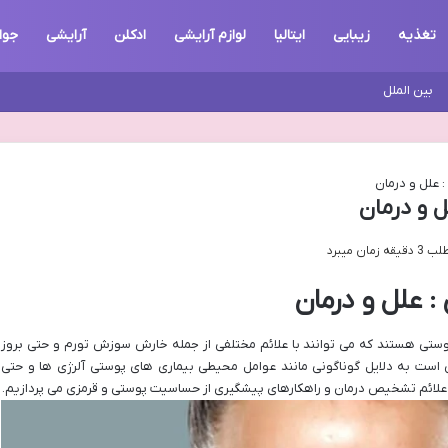
تغذیه
زیبایی
ایتالیا
لوازم آرایشی
ادکلن
آرایشی
جوا
بین الملل
 علل و درمان
 و درمان
ان میبرد
 علل و درمان
تی هستند که می توانند با علائم مختلفی از جمله خارش سوزش تورم و حتی بروز
است به دلایل گوناگونی مانند عوامل محیطی بیماری های پوستی آلرژی ها و حتی
ل علائم تشخیص درمان و راهکارهای پیشگیری از حساسیت پوستی و قرمزی می پردازیم.