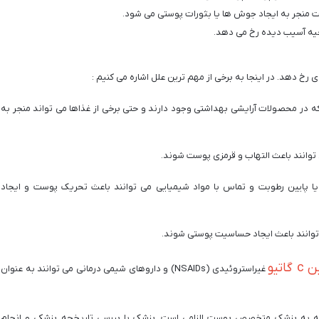
منجر به ایجاد جوش ها یا بثورات پوستی می شود.
احیه آسیب دیده رخ می دهد.
دهد. در اینجا به برخی از مهم ترین علل اشاره می کنیم :
که در محصولات آرایشی بهداشتی وجود دارند و حتی برخی از غذاها می تواند منجر به
 توانند باعث التهاب و قرمزی پوست شوند.
 یا پایین رطوبت و تماس با مواد شیمیایی می توانند باعث تحریک پوست و ایجاد
توانند باعث ایجاد حساسیت پوستی شوند.
اتیو
غیراستروئیدی (NSAIDs) و داروهای شیمی درمانی می توانند به عنوان
به پزشک متخصص پوست الزامی است. پزشک با بررسی تاریخچه پزشکی و انجام