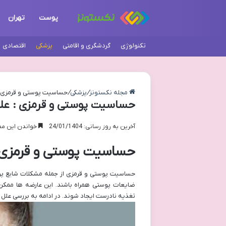
پوست
تهران
تکنولوژی
گردشگری و اقامتی
پزشکی
اقتصادی
مجله نکستونز
/
پزشکی
/
حساسیت پوستی و قرمزی :
حساسیت پوستی و قرمزی : علل
آخرین به روز رسانی: 24/01/1404
خواندن این مطلب 3 دقیقه زم
حساسیت پوستی و قرمزی :
حساسیت پوستی و قرمزی از جمله مشکلات شایع پوس
ضایعات پوستی همراه باشند. این عارضه ها ممکن 
تغذیه نادرست ایجاد شوند. در ادامه به بررسی عل