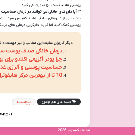
پوستی مانند تست پچ صورت می گیرد.
۳
.
آیا داروهای خانگی می توانند در درمان حساسیت 
بله برخی از داروهای خانگی مانند کمپرس سرد استف
پوستی کمک کنند اما نباید جایگزین درمان های پزشک
دیگر کاربران سایت این مطالب را نیز دوست داش
درمان خانگی صدف پوست سر
چرا پودر آنزیمی اکلادو برا
حساسیت پوستی و آلرژی غذایی
10 تا از بهترین مرکز هایفوتراپی در تهران
پوست
دسته های هم موضوع
مجله نکستونز 2026