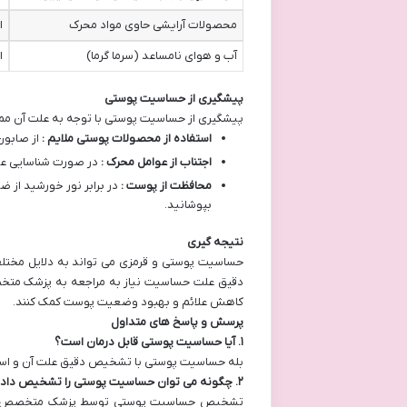
محصولات آرایشی حاوی مواد محرک
ا
آب و هوای نامساعد (سرما گرما)
ا
پیشگیری از حساسیت پوستی
پیشگیری از حساسیت پوستی با توجه به علت آن ممکن 
استفاده از محصولات پوستی ملایم :
از صابون
اجتناب از عوامل محرک :
در صورت شناسایی عوام
محافظت از پوست :
در برابر نور خورشید از 
بپوشانید.
نتیجه گیری
حساسیت پوستی و قرمزی می تواند به دلایل مختلف
دقیق علت حساسیت نیاز به مراجعه به پزشک متخصص 
کاهش علائم و بهبود وضعیت پوست کمک کنند.
پرسش و پاسخ های متداول
۱
.
آیا حساسیت پوستی قابل درمان است؟
بله حساسیت پوستی با تشخیص دقیق علت آن و استف
۲
.
چگونه می توان حساسیت پوستی را تشخیص داد
تشخیص حساسیت پوستی توسط پزشک متخصص از طری