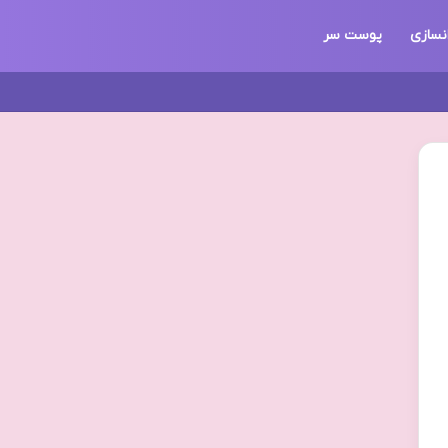
نسازی
پوست سر