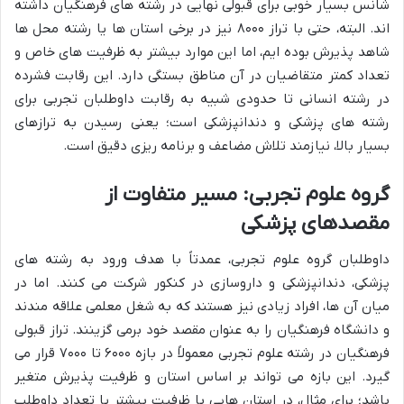
شانس بسیار خوبی برای قبولی نهایی در رشته های فرهنگیان داشته
اند. البته، حتی با تراز ۸۰۰۰ نیز در برخی استان ها یا رشته محل ها
شاهد پذیرش بوده ایم، اما این موارد بیشتر به ظرفیت های خاص و
تعداد کمتر متقاضیان در آن مناطق بستگی دارد. این رقابت فشرده
در رشته انسانی تا حدودی شبیه به رقابت داوطلبان تجربی برای
رشته های پزشکی و دندانپزشکی است؛ یعنی رسیدن به ترازهای
بسیار بالا، نیازمند تلاش مضاعف و برنامه ریزی دقیق است.
گروه علوم تجربی: مسیر متفاوت از
مقصدهای پزشکی
داوطلبان گروه علوم تجربی، عمدتاً با هدف ورود به رشته های
پزشکی، دندانپزشکی و داروسازی در کنکور شرکت می کنند. اما در
میان آن ها، افراد زیادی نیز هستند که به شغل معلمی علاقه مندند
و دانشگاه فرهنگیان را به عنوان مقصد خود برمی گزینند. تراز قبولی
فرهنگیان در رشته علوم تجربی معمولاً در بازه ۶۰۰۰ تا ۷۰۰۰ قرار می
گیرد. این بازه می تواند بر اساس استان و ظرفیت پذیرش متغیر
باشد؛ برای مثال، در استان هایی با ظرفیت بیشتر یا تعداد داوطلب