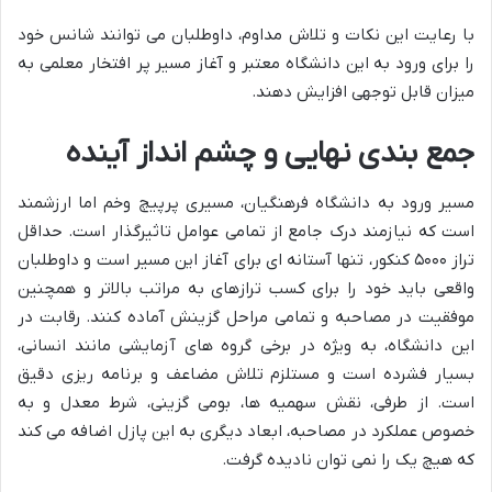
با رعایت این نکات و تلاش مداوم، داوطلبان می توانند شانس خود
را برای ورود به این دانشگاه معتبر و آغاز مسیر پر افتخار معلمی به
میزان قابل توجهی افزایش دهند.
جمع بندی نهایی و چشم انداز آینده
مسیر ورود به دانشگاه فرهنگیان، مسیری پرپیچ وخم اما ارزشمند
است که نیازمند درک جامع از تمامی عوامل تاثیرگذار است. حداقل
تراز ۵۰۰۰ کنکور، تنها آستانه ای برای آغاز این مسیر است و داوطلبان
واقعی باید خود را برای کسب ترازهای به مراتب بالاتر و همچنین
موفقیت در مصاحبه و تمامی مراحل گزینش آماده کنند. رقابت در
این دانشگاه، به ویژه در برخی گروه های آزمایشی مانند انسانی،
بسیار فشرده است و مستلزم تلاش مضاعف و برنامه ریزی دقیق
است. از طرفی، نقش سهمیه ها، بومی گزینی، شرط معدل و به
خصوص عملکرد در مصاحبه، ابعاد دیگری به این پازل اضافه می کند
که هیچ یک را نمی توان نادیده گرفت.