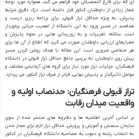
ای که برای فارغ التحصیلان خود فراهم می کند، همواره مورد توجه
شمار زیادی از داوطلبان کنکور قرار داشته است. درک دقیق شرایط
پذیرش، به ویژه حداقل تراز قبولی، برای برنامه ریزی درست و
هدفمند در مسیر ورود به این دانشگاه از اهمیت حیاتی برخوردار
است. سالانه، تغییرات و به روزرسانی هایی در نحوه پذیرش و
معیارهای ارزیابی داوطلبان صورت می گیرد که اطلاع از آن ها برای
هر متقاضی ضروری است. این مقاله با هدف روشن کردن مسیر
پیش روی داوطلبان، به بررسی جامع حداقل تراز قبولی در دانشگاه
فرهنگیان، جزئیات تراز مورد نیاز برای گروه های آزمایشی مختلف، و
عوامل تاثیرگذار بر پذیرش نهایی، فراتر از صرف تراز کنکور، می پردازد.
تراز قبولی فرهنگیان: حدنصاب اولیه و
واقعیت میدان رقابت
بر اساس آخرین اطلاعیه ها و دفترچه های منتشر شده از سوی
سازمان سنجش و آموزش و پرورش، حداقل تراز لازم برای مجاز شدن
به انتخاب رشته و دعوت به مصاحبه دانشگاه فرهنگیان در کنکور