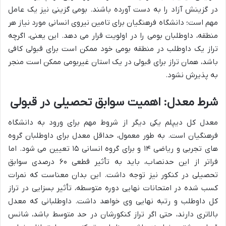
در گزینش آزاد را به دست آورده باشند. بومی گزینی نیز یک عامل
مهم است؛ دانشگاه فرهنگیان برای تامین نیروی انسانی مورد نیاز هر
منطقه، داوطلبان بومی را در اولویت قرار می دهد. این یعنی، اگرچه
تراز یک داوطلب در منطقه بومی خود ممکن است برای قبولی کافی
باشد، همان تراز برای قبولی در یک استان غیربومی ممکن است منجر
به پذیرش نشود.
شرط معدل: اهمیت سوابق تحصیلی در قبولی
معدل کل دیپلم یکی دیگر از شروط مهم برای ورود به دانشگاه
فرهنگیان است. به طور معمول، حداقل معدل برای داوطلبان گروه
های تجربی و ریاضی ۱۴ و برای گروه انسانی ۱۵ تعیین می شود. اما
فراتر از این حدنصاب، باید به تأثیر قطعی ۶۰ درصدی سوابق
تحصیلی در کنکور نیز توجه داشت. این بدان معناست که نمرات
کسب شده در امتحانات نهایی دوره متوسطه، تأثیر بسزایی در تراز
کل داوطلب و رتبه نهایی وی خواهد داشت. داوطلبانی که معدل
بالاتری دارند، حتی اگر تراز کنکورشان در حد متوسط باشد، شانس