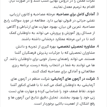
نمرات ممکن را در دروس نهایی کسب کنند و در صورت نیاز،
اقدام به ترمیم معدل نمایند.
آمادگی کامل برای مصاحبه:
مرحله مصاحبه و کانون ارزیابی،
نقشی حیاتی در قبولی نهایی دارد. مطالعه در مورد سوالات رایج
مصاحبه، تمرین فن بیان، بهبود مهارت های ارتباطی و آگاهی
از مسائل روز آموزش و پرورش، می تواند به داوطلبان کمک
کند تا در این مرحله عملکرد درخشانی داشته باشند.
مشاوره تحصیلی تخصصی:
بهره گیری از تجربه و دانش
مشاوران تحصیلی که با جزئیات پذیرش فرهنگیان آشنا
هستند، می تواند راهنمای بسیار خوبی برای داوطلبان باشد. آن
ها می توانند به شما در انتخاب رشته درست، برنامه ریزی
مطالعاتی و آمادگی برای مصاحبه کمک کنند.
شرکت در آزمون های آزمایشی:
شرکت منظم در آزمون های
آزمایشی، به داوطلبان کمک می کند تا با فضای کنکور آشنا
شوند، نقاط ضعف خود را شناسایی کرده و مهارت های تست
زنی خود را بهبود بخشند. تحلیل دقیق نتایج این آزمون ها و
رفع اشکال، از اهمیت بالایی برخوردار است.