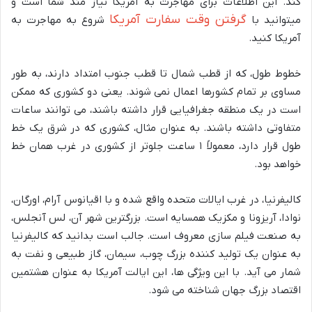
‌کند. این اطلاعات برای مهاجرت به آمریکا نیاز مند شما است و
گرفتن وقت سفارت آمریکا
میتوانید با
شروع به مهاجرت به
آمریکا کنید.
خطوط طول، که از قطب شمال تا قطب جنوب امتداد دارند، به طور
مساوی بر تمام کشورها اعمال نمی ‌شوند. یعنی دو کشوری که ممکن
است در یک منطقه جغرافیایی قرار داشته باشند، می‌ توانند ساعات
متفاوتی داشته باشند. به عنوان مثال، کشوری که در شرق یک خط
طول قرار دارد، معمولاً ۱ ساعت جلوتر از کشوری در غرب همان خط
خواهد بود.
کالیفرنیا، در غرب ایالات متحده واقع شده و با اقیانوس آرام، اورگان،
نوادا، آریزونا و مکزیک همسایه است. بزرگترین شهر آن، لس آنجلس،
به صنعت فیلم ‌سازی معروف است. جالب است بدانید که کالیفرنیا
به عنوان یک تولید کننده بزرگ چوب، سیمان، گاز طبیعی و نفت به
شمار می ‌آید. با این ویژگی‌ ها، این ایالت آمریکا به‌ عنوان هشتمین
اقتصاد بزرگ جهان شناخته می‌ شود.