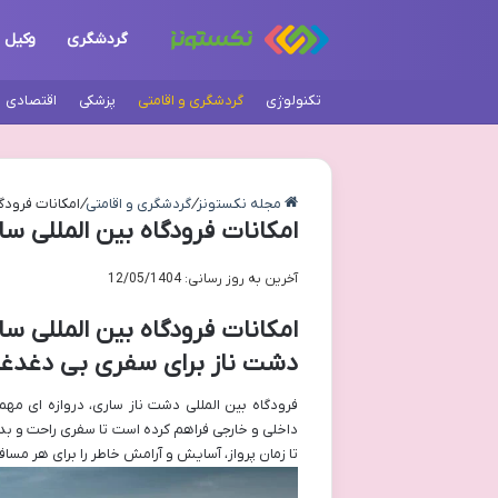
گردشگری
وکیل
تکنولوژی
گردشگری و اقامتی
پزشکی
اقتصادی
مجله نکستونز
/
گردشگری و اقامتی
/
امکانات فرودگ
امکانات فرودگاه بین المللی سا
آخرین به روز رسانی: 12/05/1404
امکانات فرودگاه بین المللی س
دشت ناز برای سفری بی دغدغ
فرودگاه بین المللی دشت ناز ساری، دروازه ای مهم
داخلی و خارجی فراهم کرده است تا سفری راحت و بدون
تا زمان پرواز، آسایش و آرامش خاطر را برای هر مس