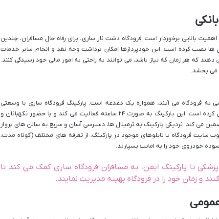
 اهمیت بالایی برخوردار است. فرودگاه دشت ناز ساری، برای رفاه حال مسافران، چندین
قاط مختلف ترمینال ها نصب کرده است. این خودپردازها امکان برداشت وجه نقد و انجام سایر خدمات
ی دهند که هر زمان که نیاز باشد، می توانند به راحتی به امور مالی خود رسیدگی کنند.
 می بخشد.
به فرودگاه می آیند، همواره یک دغدغه است. پارکینگ فرودگاه ساری با وسعتی
مناسب و ظرفیت بالا، این مشکل را به طور کامل حل کرده است. این پارکینگ به صورت ۲۴ ساعته فعالیت می کند و با حضور نگهبانان و
ن می کند. نزدیکی پارکینگ به ترمینال ها، دسترسی آسان و سریع به سالن های پرواز
ه وب سایت فرودگاه یا تابلوهای موجود در پارکینگ، از تعرفه های مختلف (کوتاه مدت،
وده خودروی خود را به امانت بسپارند.
پزشکی تا پارکینگ ایمن، به مسافران فرودگاه ساری کمک می کند تا
د و زمان خود را در فرودگاه بهینه مدیریت نمایند.
عمومی