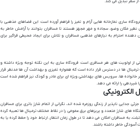
ز سفر تبدیل می کند.
رودگاه ساری نمازخانه هایی آرام و تمیز را فراهم آورده است. این فضاهای مذهبی با
ی نظیر مکان وضو، سجاده و مهر مجهز هستند تا مسافران بتوانند با آرامش خاطر به
 دهنده احترام به نیازهای مذهبی مسافران و تلاش برای ایجاد محیطی فراگیر برای
از اولویت های هر مسافری است. فرودگاه ساری به این نکته توجه ویژه داشته و
مینال ها در دسترس قرار داده است که همواره تمیزی و بهداشت آن ها مدنظر قرار
یشتر خانواده ها، سرویس های بهداشتی ویژه ای برای مادر و کودک نیز فراهم شده است
یردهی را ارائه می دهد.
 الکترونیکی
زئی جدایی ناپذیر از زندگی روزمره شده اند، نگرانی از اتمام شارژ باتری برای مسافران
ستگاه های شارژ متعدد و پریزهای برق عمومی را در نقاط مختلف ترمینال ها تعبیه کرده
ت، به مسافران امکان می دهد تا در طول زمان انتظار، ارتباط خود را حفظ کرده یا به
ت آسودگی خاطر داشته باشند.