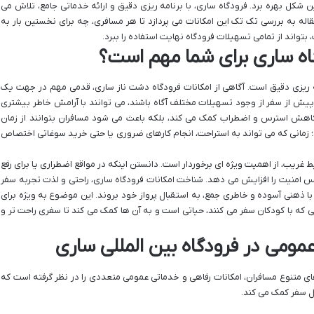
ن شکل بهره برد. فرودگاه ساری، با برنامه ریزی دقیق و ارائه خدماتی جامع، تلاش می
مقاله به بررسی تک تک این امکانات می پردازد تا هر مسافری، چه برای نخستین بار به
بتواند از تمامی تسهیلات فرودگاه نهایت استفاده را ببرد.
اه ساری برای شما مهم است؟
ه ریزی دقیق است. آگاهی از امکانات فرودگاه دشت ناز ساری، قدمی مهم در جهت یک
 از سفر از وجود تسهیلات مختلف آگاه باشند، می توانند با آرامش خاطر بیشتری
 کاهش استرس و اضطراب کمک می کند، بلکه باعث می شود مسافران بتوانند از زمان
د؛ زمانی که می تواند به استراحت، انجام کارهای ضروری یا حتی خرید سوغاتی اختصاص
ریب، از اهمیت ویژه ای برخوردار است. دانستن اینکه در مواقع اضطراری یا برای رفع
امنیت را افزایش می دهد. شناخت امکانات فرودگاه ساری، راحتی و لذت تجربه سفر
با ذهنی آسوده و خاطری جمع، به استقبال پرواز خود بروند. این موضوع به ویژه برای
یی که با کودکان سفر می کنند، حیاتی است و به آن ها کمک می کند تا سفری راحت تر و
مومی در فرودگاه بین المللی ساری
های متنوع مسافران، امکانات رفاهی و خدماتی عمومی متعددی را در نظر گرفته است که
ل سفر کمک می کند.