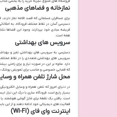
فروشگاه های متنوع، تجربه خرید را به بخشی جذاب ا
نمازخانه و فضاهای مذهبی
برای مسافران مسلمانی که قصد اقامه نماز دارند، ف
دسترسی آسان در نقاط مختلف فرودگاه، به امکانات
فریضه عبادی خود بپردازند. وجود این فضاها نشان
همه است.
سرویس های بهداشتی
دسترسی به سرویس های بهداشتی تمیز و بهداشتی 
سرویس های بهداشتی متعددی را در نقاط مختلف تر
دارد. علاوه بر این، در صورت نیاز و برای راحتی ب
که فضایی خصوصی و مناسب برای تعویض پوشک یا ش
محل شارژ تلفن همراه و وسایل
در دنیای امروز که تلفن همراه و وسایل الکترونیکی ج
بسیار رایج است. فرودگاه ساری با درک این نیاز، ای
است. یافتن یک نقطه برای شارژ گوشی هوشمند یا تبل
فعالیت های دیجیتالی خود ادامه دهند و از این باب
اینترنت وای فای (Wi-Fi)