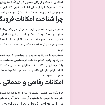
احتمالی کاست و از زمان حضور در فرودگاه به بهتری
کند تا سفر شما را از همان ابتدا دلنشین کند. این 
ساری می آید و چه از ساکنان همیشگی این دیار است، 
چرا شناخت امکانات فرودگ
سفر هوایی، با تمام جذابیت هایش، نیازمند برنام
سفر بی دغدغه و لذت بخش است. وقتی مسافران پیش
قدم در این مسیر بگذارند. این دانش نه تنها به
انتظار خود در فرودگاه به شکلی بهینه استفاده کنن
یابد.
دسترسی به نیازهای ضروری و اورژانسی در یک محیط غ
نیازهای اولیه، کدام خدمات در دسترس هستند، حس 
را دوچندان می کند و به مسافران امکان می دهد تا 
افراد دارای نیازهای خاص، سالمندان، یا خانواده ها
امن تر را تجربه کنند.
امکانات رفاهی و خدماتی ع
فرودگاه بین المللی دشت ناز ساری با توجه به نیاز
هر یک به نوعی به راحتی و آرامش خاطر آنان در طو
سالن های انتظار و استراحت