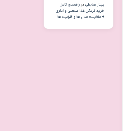
بهناز ضابطی
در
راهنمای کامل
خرید گرمکن غذا صنعتی و اداری
+ مقایسه مدل ها و ظرفیت ها