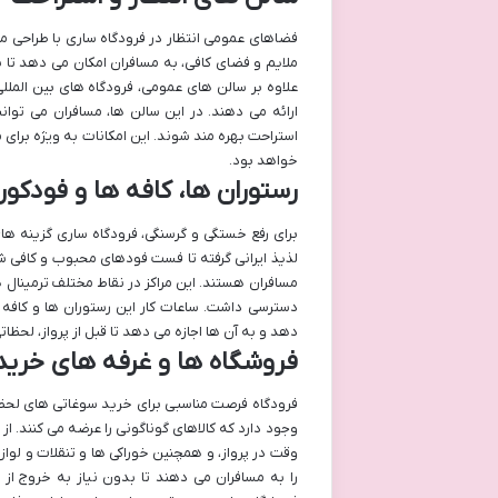
فضاهای عمومی انتظار در فرودگاه ساری با طراحی من
ملایم و فضای کافی، به مسافران امکان می دهد تا پی
علاوه بر سالن های عمومی، فرودگاه های بین الملل
ارائه می دهند. در این سالن ها، مسافران می توانن
استراحت بهره مند شوند. این امکانات به ویژه برای 
خواهد بود.
رستوران ها، کافه ها و فودکو
برای رفع خستگی و گرسنگی، فرودگاه ساری گزینه های
لذیذ ایرانی گرفته تا فست فودهای محبوب و کافی 
مسافران هستند. این مراکز در نقاط مختلف ترمینال ها،
دسترسی داشت. ساعات کار این رستوران ها و کافه 
دهد و به آن ها اجازه می دهد تا قبل از پرواز، لحظا
فروشگاه ها و غرفه های خرید
فرودگاه فرصت مناسبی برای خرید سوغاتی های لحظه
وجود دارد که کالاهای گوناگونی را عرضه می کنند. ا
وقت در پرواز، و همچنین خوراکی ها و تنقلات و لوا
را به مسافران می دهند تا بدون نیاز به خروج از 