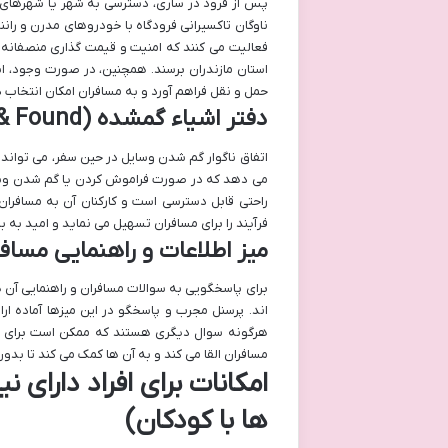
پس از فرود در ساری، دسترسی به شهر یا شهرهای 
ناوگان تاکسیرانی فرودگاه با خودروهای مدرن و را
فعالیت می کنند که امنیت و قیمت گذاری منصفانه ر
استان مازندران برسند. همچنین، در صورت وجود، اش
حمل و نقل فراهم آورد و به مسافران امکان انتخاب 
دفتر اشیاء گمشده (Lost & Found)
اتفاق ناگوار گم شدن وسایل در حین سفر، می تواند ب
می دهد که در صورت فراموش کردن یا گم شدن وسایل
راحتی قابل دسترسی است و کارکنان آن به مسافران
فرآیند را برای مسافران تسهیل می نماید و امید به 
میز اطلاعات و راهنمایی مساف
برای پاسخگویی به سوالات مسافران و راهنمایی آن ها
اند. پرسنل مجرب و پاسخگو در این میزها آماده ار
هرگونه سوال دیگری هستند که ممکن است برای مس
مسافران القا می کند و به آن ها کمک می کند تا بدون
امکانات برای افراد دارای 
ها با کودکان)