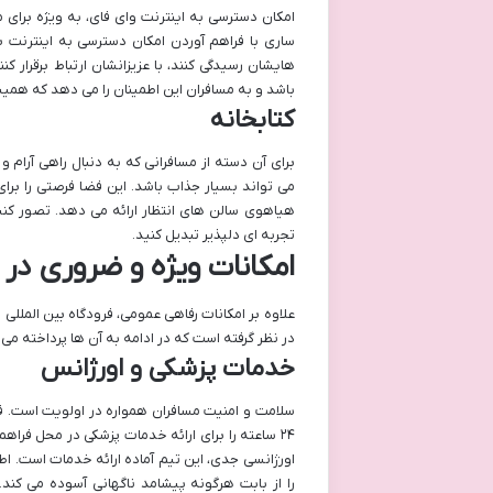
امکان دسترسی به اینترنت وای فای، به ویژه برای م
ساری با فراهم آوردن امکان دسترسی به اینترنت بی
هایشان رسیدگی کنند، با عزیزانشان ارتباط برقرار ک
باشد و به مسافران این اطمینان را می دهد که هم
کتابخانه
برای آن دسته از مسافرانی که به دنبال راهی آرام 
می تواند بسیار جذاب باشد. این فضا فرصتی را برای
هیاهوی سالن های انتظار ارائه می دهد. تصور کنید 
تجربه ای دلپذیر تبدیل کنید.
امکانات ویژه و ضروری در 
علاوه بر امکانات رفاهی عمومی، فرودگاه بین الملل
در نظر گرفته است که در ادامه به آن ها پرداخته می
خدمات پزشکی و اورژانس
سلامت و امنیت مسافران همواره در اولویت است. فرو
۲۴ ساعته را برای ارائه خدمات پزشکی در محل فراه
اورژانسی جدی، این تیم آماده ارائه خدمات است. ا
را از بابت هرگونه پیشامد ناگهانی آسوده می کند