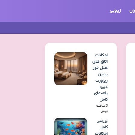
ان
زیبایی
امکانات
اتاق های
هتل فور
سیزن
ریزورت
دبی:
راهنمای
کامل
3 ساعت
پیش
بررسی
کامل
امکانات