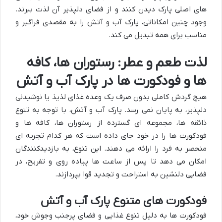
های اصلی پارک دیدن کنند و از فضای دلپذیر آن لذت ببرند.
وجود چنین امکاناتی، پارک آب و آتش را به مقصدی فراگیر و
مناسب برای همه تبدیل می کند.
لذت طعم و عطر: رستوران ها، کافه
ها و فودکورت ها در پارک آب و آتش
هیچ گردش کاملی بدون صرف یک وعده غذای لذیذ یا نوشیدنی
دلپذیر، به پایان نمی رسد. پارک آب و آتش، با توجه به تنوع
ذائقه ها، مجموعه ای گسترده از رستوران ها، کافه ها و
فودکورت ها را در خود جای داده است که هر کدام تجربه ای
منحصر به فرد را ارائه می دهند. این تنوع، به بازدیدکنندگان
امکان می دهد تا پس از ساعت ها پیاده روی و تفریح، در
فضایی دلنشین به استراحت و تجدید قوا بپردازند.
فودکورت های متنوع پارک آب و آتش
فودکورت ها به دلیل تنوع غذایی و فضای پرجنب وجوش خود،