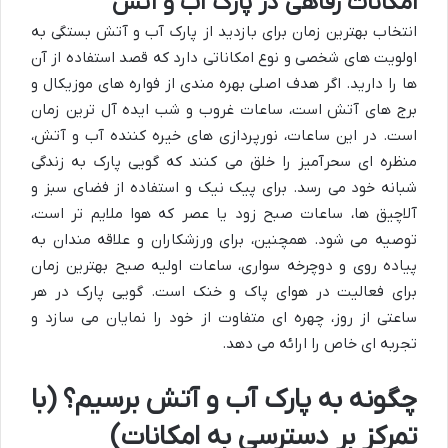
امکانات رفاهی در پارک آب و آتش
انتخاب بهترین زمان برای بازدید از پارک آب و آتش بستگی به
اولویت های شخصی و نوع امکاناتی دارد که قصد استفاده از آن
ها را دارید. اگر هدف اصلی بهره مندی از فواره های موزیکال و
برج های آتش است، ساعات غروب و شب ایده آل ترین زمان
است. در این ساعات، نورپردازی های خیره کننده آب و آتش،
منظره ای سحرآمیز را خلق می کنند که گویی پارک به زندگی
شبانه خود می رسد. برای پیک نیک و استفاده از فضای سبز و
آلاچیق ها، ساعات صبح زود یا عصر که هوا ملایم تر است،
توصیه می شود. همچنین، برای ورزشکاران و علاقه مندان به
پیاده روی و دوچرخه سواری، ساعات اولیه صبح بهترین زمان
برای فعالیت در هوای پاک و خنک است. گویی پارک در هر
ساعتی از روز، چهره ای متفاوت از خود را نمایان می سازد و
تجربه ای خاص را ارائه می دهد.
چگونه به پارک آب و آتش برسیم؟ (با
تمرکز بر دسترسی به امکانات)