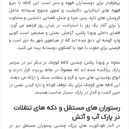
پرطرفدار برای دوستداران قهوه و دسر است. این کافه با سرو
قهوه های ایتالیایی باکیفیت و منوی متنوع صبحانه شامل
کروسان های تازه، پنیر، مربا و عسل، فضایی دلنشین و متفاوت
را برای آغاز یک روز یا استراحت در میان روز فراهم می آورد.
فضای داخلی ویونا پلاس، آرامش بخش و صمیمی است، گویی
وارد گوشه ای دنج شده اید که از هیاهوی شهر به دور است و
فرصتی برای خلوت با خود یا گفتگوی دوستانه پیدا می کنید.
علاوه بر ویونا پلاس، چندین کافه کوچک تر دیگر نیز در سراسر
پارک پراکنده شده اند که معمولاً در نقاط پرتردد قرار دارند و
انواع نوشیدنی های سرد و گرم و تنقلات سبک را ارائه می دهند.
این کافه های کوچک، برای یک توقف کوتاه و تازه کردن نفس در
حین گشت و گذار در پارک، بسیار مناسب هستند.
رستوران های مستقل و دکه های تنقلات
در پارک آب و آتش
در کنار فودکورت های بزرگ، چندین رستوران مستقل نیز در