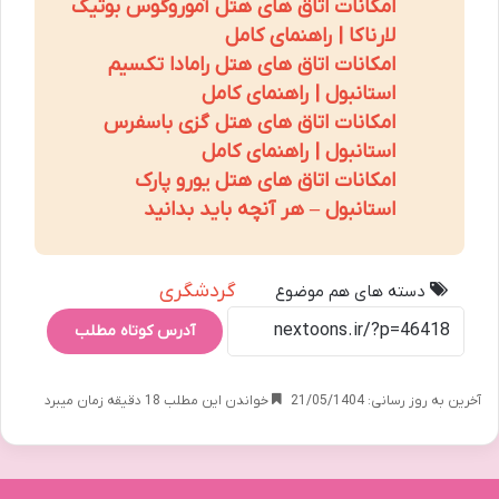
امکانات اتاق های هتل آموروگوس بوتیک
لارناکا | راهنمای کامل
امکانات اتاق های هتل رامادا تکسیم
استانبول | راهنمای کامل
امکانات اتاق های هتل گزی باسفرس
استانبول | راهنمای کامل
امکانات اتاق های هتل یورو پارک
استانبول – هر آنچه باید بدانید
گردشگری
دسته های هم موضوع
آدرس کوتاه مطلب
آخرین به روز رسانی: 21/05/1404
خواندن این مطلب 18 دقیقه زمان میبرد