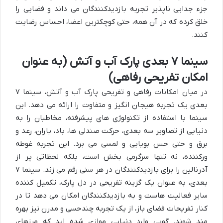
جزء جدایی ناپذیر تجربه بازدیدکنندگان می داند و فضایی را
خلق کرده که در آن همه، حتی کوچکترین اعضا، احساس رضایت
کنند.
سینما ۷ بعدی پارک آب و آتش (به عنوان
امکان تفریحی رفاهی)
در میان امکانات رفاهی و تفریحی پارک آب و آتش، سینما ۷
بعدی یک تجربه هیجان انگیز و متفاوت را ارائه می دهد. این
سینما با استفاده از تکنولوژی های پیشرفته، مخاطبان را به
دنیایی از تصاویر سه بعدی، حرکت صندلی ها، باد، باران، رعد و
برق و حتی حس بویایی و لمسی می برد. این تجربه غوطه
ورکننده، نه تنها سرگرمی بخش است، بلکه لحظاتی پر از
آدرنالین را برای بازدیدکنندگان در هر سنی رقم می زند. سینما ۷
بعدی، به عنوان یک گزینه تفریحی در دل پارک، تکمیل کننده
سایر فعالیت هاست و به بازدیدکنندگان امکان می دهد تا در
کنار تفریحات فضای باز، از یک تجربه چندحسی و مدرن نیز بهره
مند شوند. گویی وارد دنیایی موازی شده اید که مرزهای