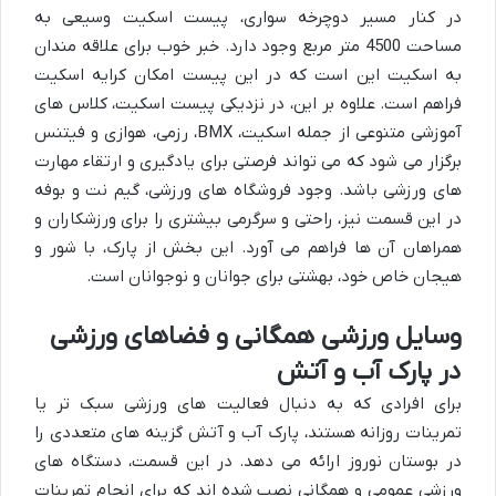
در کنار مسیر دوچرخه سواری، پیست اسکیت وسیعی به
مساحت 4500 متر مربع وجود دارد. خبر خوب برای علاقه مندان
به اسکیت این است که در این پیست امکان کرایه اسکیت
فراهم است. علاوه بر این، در نزدیکی پیست اسکیت، کلاس های
آموزشی متنوعی از جمله اسکیت، BMX، رزمی، هوازی و فیتنس
برگزار می شود که می تواند فرصتی برای یادگیری و ارتقاء مهارت
های ورزشی باشد. وجود فروشگاه های ورزشی، گیم نت و بوفه
در این قسمت نیز، راحتی و سرگرمی بیشتری را برای ورزشکاران و
همراهان آن ها فراهم می آورد. این بخش از پارک، با شور و
هیجان خاص خود، بهشتی برای جوانان و نوجوانان است.
وسایل ورزشی همگانی و فضاهای ورزشی
در پارک آب و آتش
برای افرادی که به دنبال فعالیت های ورزشی سبک تر یا
تمرینات روزانه هستند، پارک آب و آتش گزینه های متعددی را
در بوستان نوروز ارائه می دهد. در این قسمت، دستگاه های
ورزشی عمومی و همگانی نصب شده اند که برای انجام تمرینات