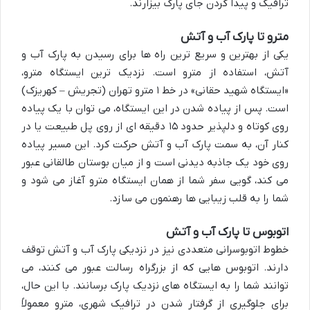
ترافیک و پیدا کردن جای پارک بیزارند.
مترو تا پارک آب و آتش
یکی از بهترین و سریع ترین راه ها برای رسیدن به پارک آب و
آتش، استفاده از مترو است. نزدیک ترین ایستگاه مترو،
«ایستگاه شهید حقانی» در خط ۱ مترو تهران (تجریش – کهریزک)
است. پس از پیاده شدن در این ایستگاه، می توان با یک پیاده
روی کوتاه و دلپذیر حدود ۱۵ دقیقه ای از روی پل طبیعت یا در
کنار آن، به سمت پارک آب و آتش حرکت کرد. این مسیر پیاده
روی خود یک جاذبه دیدنی است و از میان بوستان طالقانی عبور
می کند، گویی سفر شما از همان ایستگاه مترو آغاز می شود و
شما را به قلب زیبایی ها رهنمون می سازد.
اتوبوس تا پارک آب و آتش
خطوط اتوبوسرانی متعددی نیز در نزدیکی پارک آب و آتش توقف
دارند. اتوبوس هایی که از بزرگراه رسالت عبور می کنند، می
توانند شما را به ایستگاه های نزدیک پارک برسانند. با این حال،
برای جلوگیری از گرفتار شدن در ترافیک شهری، مترو معمولاً