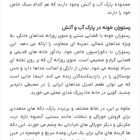
محدوده پارک آب و آتش وجود دارند که هر کدام سبک خاص
خود را دارند.
رستوران خونه در پارک آب و آتش
رستوران خونه با فضایی سنتی و منوی روزانه غذاهای خانگی، به
ویژه غذاهای شمالی، تجربه ای متفاوت را ارائه می دهد. این
رستوران با دکوراسیون خاص خود، یادآور خانه های قدیمی و
فضایی گرم و صمیمی است. منوی روزانه آن که بر روی تخته ای
سیاه نوشته می شود، نشان از تازگی و اصالت غذاها دارد و حس
نوستالژی را در بازدیدکنندگان زنده می کند. اینجا جایی است
که می توان طعم اصیل غذاهای ایرانی را در محیطی دلپذیر
چشید، گویی در خانه مادربزرگ غذای محلی می خورید.
علاوه بر این، در نقاط مختلف و پرتردد پارک، دکه های متعددی
برای فروش خوراکی و تنقلات مانند بستنی، آبمیوه تازه، ذرت
مکزیکی و دیگر خوراکی های خیابانی به چشم می خورند. این دکه
ها گزینه های عالی برای یک میان وعده سریع و خوشمزه در حین