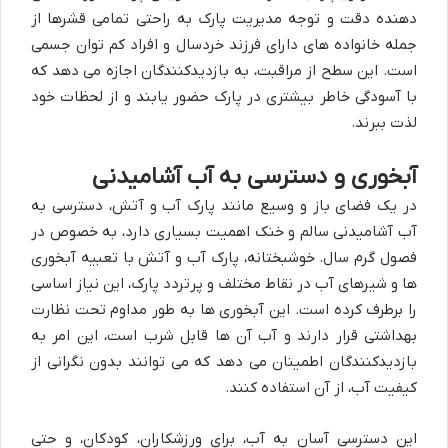
دهنده دقت و توجه مدیریت پارک به راحتی تمامی قشرها از
جمله خانواده های دارای فرزند خردسال و افراد کم توان جسمی
است. این سطح از مراقبت، به بازدیدکنندگان اجازه می دهد که
با آسودگی خاطر بیشتری در پارک حضور یابند و از لحظات خود
لذت ببرند.
آبخوری و دسترسی به آب آشامیدنی
در یک فضای باز و وسیع مانند پارک آب و آتش، دسترسی به
آب آشامیدنی سالم و خنک اهمیت بسیاری دارد، به خصوص در
فصول گرم سال. خوشبختانه، پارک آب و آتش با تعبیه آبخوری
ها و شیرهای آب در نقاط مختلف و پرتردد پارک، این نیاز اساسی
را برطرف کرده است. این آبخوری ها به طور مداوم تحت نظارت
بهداشتی قرار دارند و آب آن ها قابل شرب است، این امر به
بازدیدکنندگان اطمینان می دهد که می توانند بدون نگرانی از
کیفیت آب، از آن استفاده کنند.
این دسترسی آسان به آب، برای ورزشکاران، کودکان، و حتی