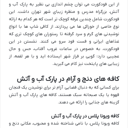
از این فودکورت می توان چشم اندازی بی نظیر به پارک آب و
آتش، بزرگراه مدرس و منظره زیبای شهر تهران داشت. این
فودکورت شامل چندین غرفه کوچک تر است که هر کدام به ارائه
نوع خاصی از خوراکی ها می پردازند، از کافی شاپ ها با انواع
نوشیدنی های گرم و سرد گرفته تا رستوران های کوچک تری که
غذاهای ایرانی و فست فود سرو می کنند. نشستن در این
فودکورت، به خصوص در ساعات غروب آفتاب، حس و حال
عجیبی دارد؛ گویی بر فراز شهر ایستاده اید و با هر لقمه، از
زیبایی های پایتخت نیز کام می گیرید.
کافه های دنج و آرام در پارک آب و آتش
برای کسانی که به دنبال فضایی آرام تر برای نوشیدن یک فنجان
قهوه یا یک صبحانه سبک هستند، کافه های پارک آب و آتش
گزینه های جذابی را ارائه می دهند.
کافه ویونا پلاس در پارک آب و آتش
کافه ویونا پلاس، با نامی شناخته شده و محبوب، مکانی دنج و