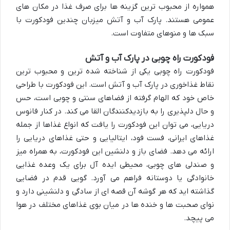
همواره از محبوب ترین گزینه ها برای صرف غذا در مکان های
عمومی هستند. پارک آب و آتش میزبان چندین فودکورت با
سبک ها و منوهای متفاوت است.
فودکورت راه چوبی در پارک آب و آتش
فودکورت راه چوبی یکی از شناخته شده ترین و محبوب ترین
نقاط غذاخوری در پارک آب و آتش است. این فودکورت با طراحی
خاص خود که الهام گرفته از فضاهای سنتی و چوبی است، حس
و حال دلپذیری را به بازدیدکنندگان القا می کند. در کنار فانوس
دریایی، می توان این فودکورت را یافت که انواع غذاها از جمله
غذاهای ایرانی، فست فود، ایتالیایی و حتی غذاهای دریایی را
ارائه می دهد. فضای باز و دلنشین این فودکورت، به همراه میز
و صندلی های چوبی، محیطی ایده آل برای یک وعده غذایی
خانوادگی یا دوستانه فراهم می آورد. گویی قدم در فضایی
گذاشته اید که هر گوشه آن قصه ای از سادگی و دلنشینی دارد و
نوای صحبت ها و خنده ها در میان بوی غذاهای مختلف در هوا
می پیچد.