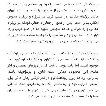
برای کسانی که ترجیح می دهند با خودروی شخصی خود به پارک
آب و آتش بیایند، دسترسی از طریق بزرگراه های اصلی تهران
مانند بزرگراه حقانی (در مسیر غرب به شرق) و بزرگراه مدرس
امکان پذیر است. پس از عبور از چهارراه جهان کودک در بزرگراه
حقانی، وارد خیابان علامه شهیدی شوید که در ضلع غربی پارک
قرار دارد. انتخاب ورودی مناسب با توجه به مقصد شما در پارک
می تواند به صرفه جویی در زمان و راحتی بیشتر کمک کند.
برای پارک خودرو نیز گزینه هایی مانند پارکینگ عمومی پارک آب
و آتش، پارکینگ اختصاصی ایثارگران، و پارکینگ فودکورت ها
موجود است. اما باید توجه داشت که در روزهای تعطیل و آخر
هفته، این محدوده ممکن است شلوغ و پرترافیک باشد.
بنابراین، برنامه ریزی زودهنگام و در نظر گرفتن زمان کافی برای
رسیدن و پارک خودرو، به داشتن یک تجربه دلپذیر کمک شایانی
می کند. گویی در یک ماجراجویی شهری، هر پیچ و خم خیابان
شما را به سمت یک مقصد دیدنی هدایت می کند.