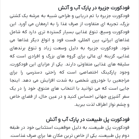
فودکورت جزیره در پارک آب و آتش
فودکورت جزیره با تم دریایی و طراحی شبیه به عرشه یک کشتی
بزرگ، تجربه ای متفاوت از صرف غذا را به ارمغان می آورد. این
فودکورت وسیع، تنوع غذایی بسیار گسترده تری دارد که شامل
غذاهای ایرانی، بین المللی، فست فود و انواع دیگر غذاها می
شود. فودکورت جزیره به دلیل وسعت زیاد و تنوع برندهای
غذایی، گزینه ای عالی برای گروه های بزرگ و افرادی است که
سلیقه های غذایی متفاوتی دارند. یکی از مزایای این فودکورت،
وجود پارکینگ اختصاصی است که راحتی دسترسی را برای
مراجعین با خودروی شخصی به شدت افزایش می دهد. اینجا
جایی است که می توانید با انتخاب های متنوع، خود را در یک
سفر آشپزی جهانی احساس کنید و در عین حال، از فضای خاص
و چشم نواز اطراف لذت ببرید.
فودکورت پل طبیعت در پارک آب و آتش
فودکورت پل طبیعت، به دلیل موقعیت استثنایی خود در طبقه
دوم پل طبیعت، یکی از خاص ترین مکان ها برای صرف غذاست.