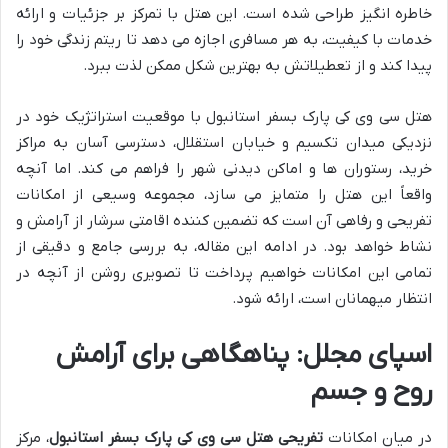
خاطره انگیز طراحی شده است. این هتل با تمرکز بر جزئیات و ارائه
خدمات با کیفیت، به هر مسافری اجازه می دهد تا ریتم زندگی خود را
پیدا کند و از تعطیلاتش به بهترین شکل ممکن لذت ببرد.
هتل سی وی کی پارک بسفر استانبول با موقعیت استراتژیک خود در
نزدیکی میدان تکسیم و خیابان استقلال، دسترسی آسان به مراکز
خرید، رستوران ها و اماکن دیدنی شهر را فراهم می کند. اما آنچه
واقعاً این هتل را متمایز می سازد، مجموعه وسیعی از امکانات
تفریحی و رفاهی آن است که تضمین کننده اقامتی سرشار از آرامش و
نشاط خواهد بود. در ادامه این مقاله، به بررسی جامع و دقیقی از
تمامی این امکانات خواهیم پرداخت تا تصویری روشن از آنچه در
انتظار میهمانان است، ارائه شود.
اسپای مجلل: پناهگاهی برای آرامش
روح و جسم
در میان امکانات
تفریحی هتل سی وی کی پارک بسفر استانبول
، مرکز