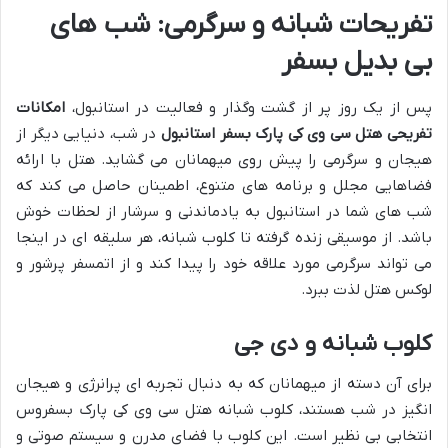
تفریحات شبانه و سرگرمی: شب های
بی بدیل بسفر
پس از یک روز پر از گشت وگذار و فعالیت در استانبول،
امکانات
تفریحی هتل سی وی کی پارک بسفر استانبول
در شب، دنیایی دیگر از
هیجان و سرگرمی را پیش روی میهمانان می گشاید. هتل با ارائه
فضاهایی مجلل و برنامه های متنوع، اطمینان حاصل می کند که
شب های شما در استانبول به یادماندنی و سرشار از لحظات خوش
باشد. از موسیقی زنده گرفته تا کلوب شبانه، هر سلیقه ای در اینجا
می تواند سرگرمی مورد علاقه خود را پیدا کند و از اتمسفر پرشور و
لوکس هتل لذت ببرد.
کلوب شبانه و دی جی
برای آن دسته از میهمانان که به دنبال تجربه ای پرانرژی و هیجان
انگیز در شب هستند، کلوب شبانه هتل سی وی کی پارک بسفروس
انتخابی بی نظیر است. این کلوب با فضای مدرن و سیستم صوتی و