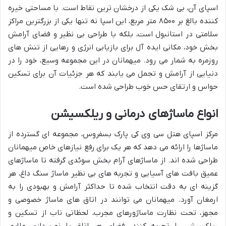
اسپای آن، بی شک یکی از درخشان ترین نقاط است. با مساحتی خیره
کننده بالغ بر ۸۵۰۰ متر مربع، این اسپا نه تنها یکی از بزرگترین مراکز
سلامتی در استانبول است، بلکه با طراحی بی نظیر و فضای آرامش
بخش خود، مکانی ایده آل برای بازیابی انرژی و رهایی از تنش های
روزمره به شمار می رود. میهمانان در این مجموعه وسیع، خود را در
دنیایی از آرامش و تجمل می یابند که هر جزئیات آن برای تسکین
حواس و ارتقای حس خوب طراحی شده است.
انواع ماساژهای درمانی و ریلکسیشن
مرکز اسپای هتل سی وی کی پارک بسفروس، مجموعه ای گسترده از
ماساژها را ارائه می دهد که هر یک برای رفع نیازهای خاص میهمانان
طراحی شده اند. از ماساژهای آرام بخش سوئدی گرفته تا ماساژهای
عمیق بافت های آسیایی و تجربه های بی نظیر ماساژ سنگ داغ، هر
گزینه ای به دقت انتخاب شده تا حداکثر آرامش و بهبودی را به
ارمغان آورد. میهمانان می توانند در اتاق های ماساژ خصوصی و
مجهز، تحت نظارت ماساژورهای مجرب، لحظاتی ناب از تسکین و