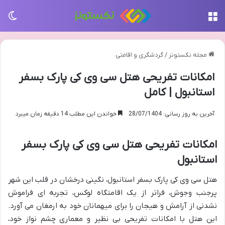
منو
تغی
مجله نکستونز
/
گردشگری و اقامتی
امکانات تفریحی هتل سی وی کی پارک بسفر
استانبول | کامل
آخرین به روز رسانی: 28/07/1404
خواندن این مطلب 14 دقیقه زمان میبرد
امکانات تفریحی هتل سی وی کی پارک بسفر
استانبول
هتل سی وی کی پارک بسفر استانبول، نگینی درخشان در قلب این شهر
پرجنب وجوش، فراتر از یک اقامتگاه لوکس، تجربه ای فراموش
نشدنی از آرامش و هیجان را برای میهمانان خود به ارمغان می آورد.
این هتل با امکانات تفریحی بی نظیر و معماری چشم نواز خود،