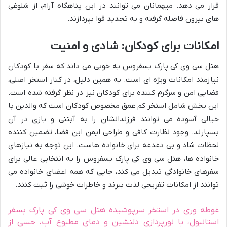
قرار می دهد. میهمانان می توانند در این پناهگاه آرام، از شلوغی
های بیرون فاصله گرفته و به تجدید قوا بپردازند.
امکانات برای کودکان: شادی و امنیت
هتل سی وی کی پارک بسفروس به خوبی می داند که سفر با کودکان
نیازمند امکانات ویژه ای است. به همین دلیل، در کنار استخر اصلی،
فضایی امن و سرگرم کننده برای کودکان نیز در نظر گرفته شده است.
این بخش شامل استخر کم عمق مخصوص کودکان است که والدین با
خیالی آسوده می توانند فرزندانشان را به آبتنی و بازی در آن
بسپارند. وجود نظارت کافی و طراحی ایمن این فضا، تضمین کننده
لحظات شاد و بی دغدغه برای خانواده هاست. این توجه به نیازهای
خانواده ها، هتل سی وی کی پارک بسفروس را به انتخابی عالی برای
سفرهای خانوادگی تبدیل می کند، جایی که همه اعضای خانواده می
توانند از امکانات تفریحی لذت ببرند و خاطرات خوشی را ثبت کنند.
غوطه وری در استخر سرپوشیده هتل سی وی کی پارک بسفر
استانبول، با نورپردازی دلنشین و دمای مطبوع آب، حسی از