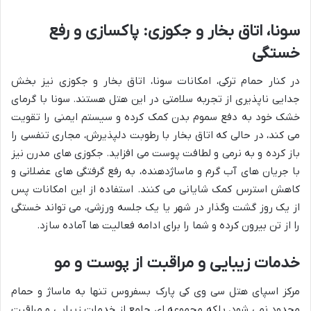
سونا، اتاق بخار و جکوزی: پاکسازی و رفع
خستگی
در کنار حمام ترکی، امکانات سونا، اتاق بخار و جکوزی نیز بخش
جدایی ناپذیری از تجربه سلامتی در این هتل هستند. سونا با گرمای
خشک خود به دفع سموم بدن کمک کرده و سیستم ایمنی را تقویت
می کند، در حالی که اتاق بخار با رطوبت دلپذیرش، مجاری تنفسی را
باز کرده و به نرمی و لطافت پوست می افزاید. جکوزی های مدرن نیز
با جریان های آب گرم و ماساژدهنده، به رفع گرفتگی های عضلانی و
کاهش استرس کمک شایانی می کنند. استفاده از این امکانات پس
از یک روز گشت وگذار در شهر یا یک جلسه ورزشی، می تواند خستگی
را از تن بیرون کرده و شما را برای ادامه فعالیت ها آماده سازد.
خدمات زیبایی و مراقبت از پوست و مو
مرکز اسپای هتل سی وی کی پارک بسفروس تنها به ماساژ و حمام
محدود نمی شود، بلکه مجموعه ای جامع از خدمات زیبایی و مراقبت