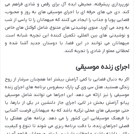
نورپردازی پیشرفته، محیطی ایده آل برای رقص و شادی فراهم می
کند. دی جی های حرفه ای با اجرای موسیقی های به روز و محبوب،
فضایی پویا و جذاب را ایجاد می کنند که میهمانان را تا پاسی از شب
به وجد می آورد. منوی نوشیدنی های متنوع، شامل کوکتل های خاص
و نوشیدنی های بین المللی، تکمیل کننده این تجربه شبانه است.
میهمانان می توانند در این فضا، با دوستان جدید آشنا شده و
لحظاتی مملو از شادی را تجربه کنند.
اجرای زنده موسیقی
اگر به دنبال فضایی با کمی آرامش بیشتر اما همچنان سرشار از روح
زندگی هستید، هتل سی وی کی پارک بسفروس برنامه های اجرای زنده
موسیقی را نیز ارائه می دهد. این اجراها می توانند شامل موسیقی
پیانو آرامش بخش در لابی، اجرای جاز دلنشین در یکی از بارها، یا
حتی موسیقی های محلی ترکیه باشد که به میهمانان فرصت آشنایی
با فرهنگ موسیقایی این کشور را می دهد. برنامه های هفتگی یا
فصلی اجراهای زنده، با دقت برنامه ریزی می شوند تا تنوع و کیفیت
بالایی داشته باشند و لحظات دلپذیری را برای میهمانان فراهم آورند.