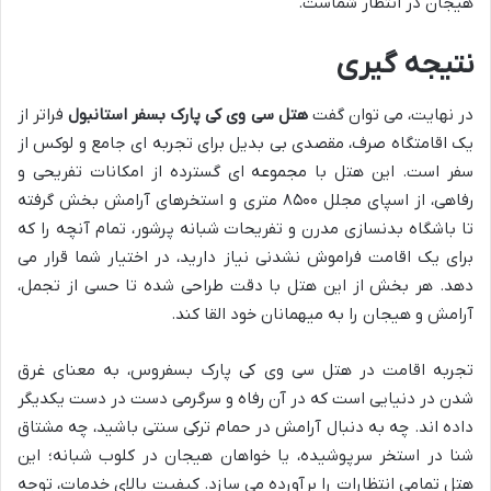
هیجان در انتظار شماست.
نتیجه گیری
در نهایت، می توان گفت
هتل سی وی کی پارک بسفر استانبول
فراتر از
یک اقامتگاه صرف، مقصدی بی بدیل برای تجربه ای جامع و لوکس از
سفر است. این هتل با مجموعه ای گسترده از امکانات تفریحی و
رفاهی، از اسپای مجلل ۸۵۰۰ متری و استخرهای آرامش بخش گرفته
تا باشگاه بدنسازی مدرن و تفریحات شبانه پرشور، تمام آنچه را که
برای یک اقامت فراموش نشدنی نیاز دارید، در اختیار شما قرار می
دهد. هر بخش از این هتل با دقت طراحی شده تا حسی از تجمل،
آرامش و هیجان را به میهمانان خود القا کند.
تجربه اقامت در هتل سی وی کی پارک بسفروس، به معنای غرق
شدن در دنیایی است که در آن رفاه و سرگرمی دست در دست یکدیگر
داده اند. چه به دنبال آرامش در حمام ترکی سنتی باشید، چه مشتاق
شنا در استخر سرپوشیده، یا خواهان هیجان در کلوب شبانه؛ این
هتل تمامی انتظارات را برآورده می سازد. کیفیت بالای خدمات، توجه