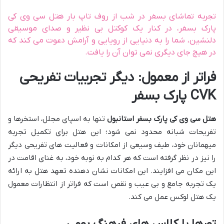
تجربه تماشای بسفر در شب از روف تاپ بار هتل سی وی کی
پارک بسفر، در کنار یک کوکتل بی نظیر و صدای موسیقی
دلنشین، شما را به دنیایی از رویایی و آرامش دعوت می کند که
در هیچ جای دیگری نمی توان آن را یافت.
فراتر از معمول: دیگر تجربیات تفریحی
CVK پارک بسفر
هتل سی وی کی پارک بسفر استانبول
تنها به اسپای مجلل، استخرها و
تفریحات شبانه محدود نمی شود؛ این هتل برای تکمیل تجربه
میهمانان خود، طیف وسیعی از امکانات و فعالیت های تفریحی دیگر
را نیز در نظر گرفته است که هر کدام به نوبه خود، به غنای اقامت در
این مکان می افزایند. این امکانات نشان دهنده تعهد هتل به ارائه
یک تجربه جامع و بی عیب و نقص است که فراتر از انتظارات معمول
یک هتل لوکس عمل می کند.
تورها یا کلاس های فرهنگ بومی