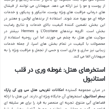
از پوست و مو را نیز ارائه می دهد. میهمانان می توانند از فیشال
های درمانی، مراقبت های ویژه پوست، مانیکور و پدیکور، و خدمات
حرفه ای مو بهره مند شوند. استفاده از برندهای لوکس و معتبر در
این بخش، تضمین کننده کیفیت بالای خدمات و نتایج رضایت
بخش است. اگرچه برندهای L’Occitane و Hermes بیشتر در
سوئیت های هتل به چشم می خورند، اما این روحیه استفاده از
محصولات با کیفیت در تمام بخش های اسپا، از جمله خدمات
زیبایی نیز ساری و جاری است و حسی از تجمل و مراقبت ویژه را به
میهمانان القا می کند.
استخرهای هتل: غوطه وری در قلب
استانبول
در میان مجموعه گسترده
امکانات تفریحی هتل سی وی کی پارک
بسفر استانبول
، استخرهای آن جایگاه ویژه ای دارند. این هتل با ارائه
فضاهای آبی متنوع، تجربه ای منحصر به فرد را برای هر سلیقه ای