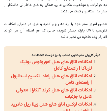
به جزئیات، و موقعیت مکانی عالی، همگی به خلق خاطراتی ماندگار از
سفر به استانبول کمک می کنند.
همین امروز سفر خود را برنامه ریزی کنید و غرق در دنیای امکانات
تفریحی CVK پارک بسفر شوید؛ جایی که هر لحظه آن می تواند
آغازگر یک خاطره بی نظیر باشد.
دیگر کاربران سایت این مطالب را نیز دوست داشته اند
امکانات اتاق های هتل آموروگوس بوتیک
لارناکا | راهنمای کامل
امکانات اتاق های هتل رامادا تکسیم استانبول
| راهنمای کامل
امکانات اتاق های هتل گرند آنکارا | معرفی
کامل با جزئیات
امکانات لوکس اتاق های هتل ویلا ریل مادرید
| اقامتی بی نظیر