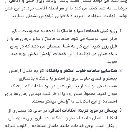
چند نکته می تواند بسیار مفید باشد. برنامه ریزی قبلی و آگاهی از
جزئیات، به شما کمک می کند تا از هر لحظه اقامت خود در این هتل
لوکس نهایت استفاده را ببرید و خاطراتی فراموش نشدنی بسازید.
رزرو قبلی خدمات اسپا و ماساژ:
با توجه به محبوبیت بالای
مرکز اسپا، توصیه می شود خدمات ماساژ و سایر درمان ها را از
قبل رزرو کنید. این کار به شما اطمینان می دهد که در زمان
دلخواهتان می توانید از این خدمات آرامش بخش بهره مند
شوید.
شناسایی ساعات خلوت استخر و باشگاه:
اگر به دنبال آرامش
بیشتر و فضای خلوت تری در استخر یا باشگاه بدنسازی
هستید، می توانید از پذیرش هتل درباره ساعات کم ترافیک
سوال کنید. معمولاً صبح زود یا اواخر شب، بهترین زمان ها برای
استفاده از این امکانات با آرامش بیشتر هستند.
پرسش در مورد هزینه امکانات اضافی:
در حالی که بسیاری از
امکانات اصلی مانند استخر و باشگاه بدنسازی برای میهمانان
رایگان است، برخی خدمات مانند ماساژ، استفاده از کلوب شبانه