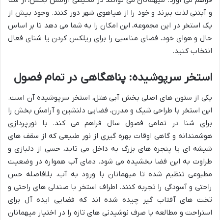
فراهم می آورد. میهمانان می توانند در محیطی آرامش بخش، از شنا
و آبتنی لذت ببرند و خود را از هیاهوی شهر دور کنند. وجود بیش از
یک استخر در این مجموعه، این امکان را به شما می دهد تا بر اساس
حال و هوای خود، فضای مناسبی را برای ریلکس کردن یا شنای فعال
انتخاب کنید.
استخر سرپوشیده: پناهگاهی در تمام فصول
یکی از ستون های اصلی بخش آبی هتل، استخر سرپوشیده آن است.
این استخر با طراحی شیک و مدرن، فضایی دلنشین و آرامش بخش را
برای شنا در تمامی فصول سال فراهم می کند. با نورپردازی
هوشمندانه و گاهی اوقات بهره گیری از نور طبیعی که از سقف های
شیشه ای یا پنجره های بزرگ به داخل می تابد، حسی از دلبازی و
طراوت به این فضا بخشیده می شود. دمای آب همواره در وضعیت
مطبوعی تنظیم شده تا میهمانان با ورود به آب، بلافاصله حس
راحتی و آسودگی را تجربه کنند. اطراف استخر با صندلی های راحتی و
تخت های آفتاب گیر چیده شده اند که فضایی ایده آل برای
استراحت و مطالعه یا صرف نوشیدنی های تازه را در اختیار میهمانان