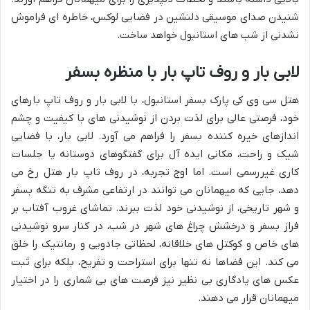
شنیدن صدای موسیقی دلنشین در فضایی لوکس، خاطره ای فراموش
نشدنی از شب های استانبول خواهد ساخت.
لابی بار و روف تاپ بار با منظره بسفر
هتل سی وی کی پارک بسفر استانبول، با لابی بار و روف تاپ بارهای
خود، فرصتی عالی برای لذت بردن از نوشیدنی های با کیفیت و چشم
اندازهای خیره کننده بسفر را فراهم می آورد. لابی بار، با فضایی
شیک و راحت، مکانی ایده آل برای گفتگوهای دوستانه یا جلسات
کاری غیررسمی است. اما اوج تجربه، در روف تاپ بار هتل رخ می
دهد، جایی که میهمانان می توانند در ارتفاعی مشرف به تنگه بسفر
و شهر تاریخی، از نوشیدنی خود لذت ببرند. تماشای غروب آفتاب بر
فراز بسفر و درخشش چراغ های شهر در شب، در کنار سرو نوشیدنی
های خاص و کوکتل های خلاقانه، لحظاتی جادویی و رمانتیک را خلق
می کند. این فضاها نه تنها برای استراحت و تفریح، بلکه برای ثبت
عکس های یادگاری بی نظیر نیز فرصت های بی شماری را در اختیار
میهمانان قرار می دهند.