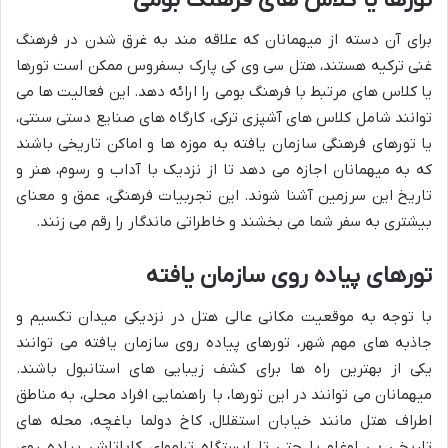
برای آن دسته از میهمانان که علاقه مند به غرق شدن در فرهنگ
غنی ترکیه هستند، هتل سی وی کی پارک بسفروس ممکن است تورها
یا کلاس های مرتبط با فرهنگ بومی را ارائه دهد. این فعالیت ها می
توانند شامل کلاس های آشپزی ترکی، کارگاه های صنایع دستی سنتی،
یا تورهای فرهنگی سازمان یافته به موزه ها و اماکن تاریخی باشند
که به میهمانان اجازه می دهد تا از نزدیک با آداب و رسوم، هنر و
تاریخ این سرزمین آشنا شوند. این تجربیات فرهنگی، عمق و معنای
بیشتری به سفر شما می بخشند و خاطراتی ماندگار را رقم می زنند.
تورهای پیاده روی سازمان یافته
با توجه به موقعیت مکانی عالی هتل در نزدیکی میدان تکسیم و
جاذبه های مهم شهر، تورهای پیاده روی سازمان یافته می توانند
یکی از بهترین راه ها برای کشف زیبایی های استانبول باشند.
میهمانان می توانند در این تورها، با راهنمایی افراد محلی، به مناطق
اطراف هتل مانند خیابان استقلال، کاخ دولما باغچه، محله های
تاریخی بی اوغلو یا حتی تا ایستگاه تراموای کاباتاش پیاده روی