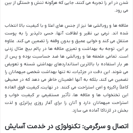
شدن در ابر را تجربه می کنند، جایی که هرگونه تنش و خستگی از بین
می رود.
ملافه ها و روبالشی ها نیز از جنس های اعلا و با کیفیت بالا انتخاب
شده اند. نرمی بی نظیر و لطافت آنها، حسی دلپذیر را به پوست
منتقل می کند و خوابی عمیق و بدون وقفه را تضمین می کند. علاوه
بر این، توجه به بهداشت و تمیزی ملافه ها در پالم بیچ مثال زدنی
است. تمامی ملحفه ها و روبالشی ها ضد حساسیت بوده و پس از
هر بار استفاده با بالاترین استانداردهای بهداشتی شسته و تعویض
می شوند. این دقت در جزئیات، نه تنها بهداشت شخصی میهمانان را
تضمین می کند، بلکه به آنها اطمینان خاطر می دهد که در محیطی
کاملاً پاکیزه و امن استراحت می کنند. در نهایت، کیفیت فوق العاده
این تختخواب ها و ملافه ها، تأثیر مستقیمی بر کیفیت خواب و
استراحت میهمانان دارد و آنان را برای آغاز روزی پرانرژی و لذت
بخش در لارناکا آماده می سازد.
اتصال و سرگرمی: تکنولوژی در خدمت آسایش