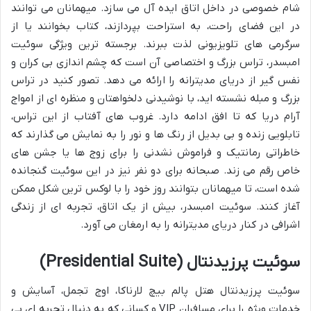
شام خصوصی در داخل اتاق ایده آل می سازد. میهمانان می توانند
در این فضای راحت، به استراحت بپردازند، کتاب بخوانند یا از
سرگرمی های تلویزیونی لذت ببرند. برجسته ترین ویژگی سوئیت
امبسدر، تراس بزرگ و اختصاصی آن است که چشم اندازی بی کران و
نفس گیر از دریای مدیترانه را ارائه می دهد. تصور کنید در تراس
بزرگ و مبله نشسته اید، با نوشیدنی دلخواهتان و منظره ای از امواج
آرام دریا که تا افق ادامه دارد. غروب های آفتاب از این تراس،
تابلویی زنده و بی بدیل از رنگ ها و نور را به نمایش می گذارند که
خاطراتی رمانتیک و فراموش نشدنی را برای زوج ها یا جشن های
خاص رقم می زند. صبحانه برای دو نفر نیز در این سوئیت گنجانده
شده است، تا میهمانان بتوانند روز خود را با لوکس ترین شکل ممکن
آغاز کنند. سوئیت امبسدر، بیش از یک اتاق، تجربه ای از زندگی
اشرافی در کنار دریای مدیترانه را به ارمغان می آورد.
سوئیت پرزیدنتال (Presidential Suite)
سوئیت پرزیدنتال هتل پالم بیچ لارناکا، اوج تجمل، آسایش و
خدمات ویژه را برای مسافران VIP و کسانی که به دنبال تجربه ای بی