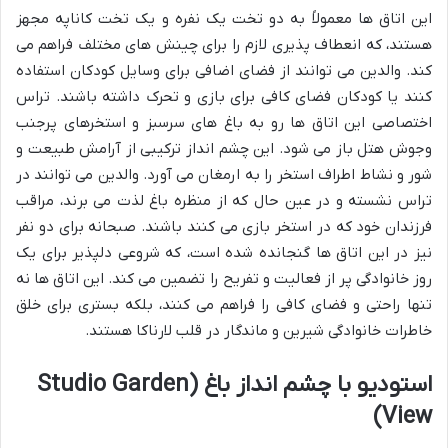
این اتاق ها معمولاً به دو تخت یک نفره و یک تخت کاناپه مجهز
هستند، که انعطاف پذیری لازم را برای چینش های مختلف فراهم می
کند. والدین می توانند از فضای اضافی برای وسایل کودکان استفاده
کنند یا کودکان فضای کافی برای بازی و تحرک داشته باشند. تراس
اختصاصی این اتاق ها رو به باغ های سرسبز و استخرهای پرجنب
وجوش هتل باز می شود. این چشم انداز ترکیبی از آرامش طبیعت و
شور و نشاط اطراف استخر را به ارمغان می آورد. والدین می توانند در
تراس نشسته و در عین حال که از منظره باغ لذت می برند، مراقب
فرزندان خود که در استخر بازی می کنند باشند. صبحانه برای دو نفر
نیز در این اتاق ها گنجانده شده است، که شروعی دلپذیر برای یک
روز خانوادگی پر از فعالیت و تفریح را تضمین می کند. این اتاق ها نه
تنها راحتی و فضای کافی را فراهم می کنند، بلکه بستری برای خلق
خاطرات خانوادگی شیرین و ماندگار در قلب لارناکا هستند.
استودیو با چشم انداز باغ (Studio Garden
View)