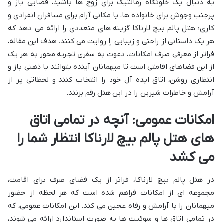
به دنبال یک خلوتگاه رمانتیک برای زوج ها باشید، فضایی باز و
پرجنب وجوش برای خانواده ها، یا مکانی آرام برای مسافران انفرادی و
کاری؛ هتل پالم بیچ لارناکا گزینه های متعددی را ارائه می دهد که
هر یک داستانی از راحتی و زیبایی را روایت می کنند. هدف این مقاله،
فراتر از معرفی صرف امکانات، دعوت به سفری تجربه محور به هر یک
از این فضاهای اقامتی است تا میهمانان آینده بتوانند با ذهنی باز و
انتظاری روشن، اتاق ایده آل خود را انتخاب کنند و لحظاتی پر از
آرامش و خاطرات شیرین را در این هتل رقم بزنند.
امکانات عمومی: آنچه در تمامی اتاق
های هتل پالم بیچ لارناکا انتظار شما را
می کشد
در هتل پالم بیچ لارناکا، فراتر از یک فضای صرف برای اقامت،
مجموعه ای از امکانات فراهم شده است که هر لحظه از حضور
میهمانان را با آرامش و رفاه عجین می کند. این امکانات عمومی، که
در تمامی اتاق ها و سوئیت ها به صورت استاندارد ارائه می شوند،