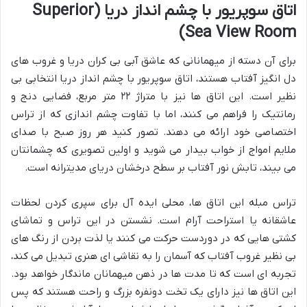
اتاق سوپریور با چشم انداز دریا (Superior
Sea View Room)
برای آن دسته از میهمانانی که عاشق آبی بی کران دریا و غروب های
دل انگیز آفتاب هستند، اتاق سوپریور با چشم انداز دریا انتخابی بی
نظیر است. این اتاق ها نیز با متراژ ۲۲ متر مربع، فضایی دنج و
رمانتیک را فراهم می کنند، اما با تفاوت چشم اندازی که از تراس
اختصاصی خود ارائه می دهند. تصور کنید هر روز صبح با صدای
ملایم امواج از خواب بیدار می شوید و اولین تصویری که چشمانتان
می بیند، تابش نور آفتاب بر سطح درخشان دریای مدیترانه است.
تراس مبله این اتاق ها، محلی ایده آل برای سپری کردن لحظات
عاشقانه یا استراحت آرام است. نشستن در این تراس و تماشای
کشتی هایی که در دوردست حرکت می کنند یا لذت بردن از رنگ های
بی نظیر غروب آفتاب که آسمان را به نقاشی ای هنری تبدیل می کند،
تجربه ای است که تا مدت ها در ذهن میهمانان ماندگار خواهد بود.
این اتاق ها نیز دارای یک تخت دونفره بزرگ و راحت هستند که پس