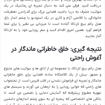
دریافت کنید. فرقی نمی کند به دنبال تجربه ای رمانتیک در یک
سوئیت مشرف به دریا باشید، فضایی بزرگ برای گذراندن تعطیلات
خانوادگی، یا اقامتی آرام و کاری در یک استودیو با چشم انداز باغ؛
هتل پالم بیچ لارناکا آماده است تا میزبانی بی نظیر را برای شما
فراهم آورد. همین امروز اقدام کنید و سفر رویایی خود را به لارناکا
آغاز نمایید.
نتیجه گیری: خلق خاطراتی ماندگار در
آغوش راحتی
هتل پالم بیچ لارناکا، با مجموعه ای از اتاق ها و سوئیت های متنوع
و مجهز، بیش از یک اقامتگاه ساده، فضایی برای خلق خاطراتی
ماندگار و تجربه ای فراموش نشدنی در قلب قبرس است. از تختخواب
های راحتی که خوابی رویایی را به ارمغان می آورند و سیستم های
تهویه مطبوع پیشرفته که آسایش دمایی را تضمین می کنند، تا
بالکن های اختصاصی که پنجره ای به سوی چشم اندازهای دلنشین