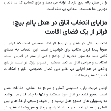
را در هتل پالم بیچ لارناکا ارائه می دهد و برای کسانی که به دنبال
بهترین ها هستند، انتخابی بی شک است.
مزایای انتخاب اتاق در هتل پالم بیچ:
فراتر از یک فضای اقامت
انتخاب اتاقی در هتل پالم بیچ لارناکا، تصمیمی است که فراتر از
صرفاً پیدا کردن مکانی برای خوابیدن است؛ این انتخاب به معنای
گامی بلند به سوی تجربه ای جامع و غنی از سفر در قبرس است.
امکانات و طراحی اتاق ها تنها بخشی از تصویر بزرگ تر است؛ مزایای
واقعی در هم افزایی بی نظیر بین فضای خصوصی اتاق و امکانات
گسترده هتل نهفته است.
اولین مزیت بارز، دسترسی آسان و سریع به تمامی امکانات هتل
است. تصور کنید در اتاق خود هستید و تنها با چند قدم می توانید
به رستوران های متنوع هتل برسید و از طیف وسیعی از غذاهای بین
المللی و محلی لذت ببرید. استخرهای روباز و سرپوشیده هتل، در