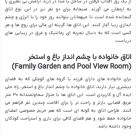
از یک روز آفتاب گرفتن در ساحل یا شنا در دریا، آرامش بی نظیری را
به ارمغان می آورند. صبحانه برای دو نفر نیز در این نوع اتاق
گنجانده شده است، تا میهمانان بتوانند روز خود را با انرژی و چشم
اندازی زیبا آغاز کنند. این اتاق ها، گزینه ای عالی برای زوج ها و هر
کسی است که به دنبال تجربه ای رمانتیک و غرق در زیبایی های
دریاست.
اتاق خانواده با چشم انداز باغ و استخر
(Family Garden and Pool View Room)
برای خانواده های دارای فرزند یا گروه های کوچکی که به فضای
بیشتری نیاز دارند، اتاق خانواده با چشم انداز باغ و استخر، راه حلی
ایده آل و کاربردی است. این اتاق ها با متراژ سخاوتمندانه ۳۰ متر
مربع، فضایی بازتر و راحت تر را برای اقامت چندین نفر فراهم می
کنند. طراحی اتاق به گونه ای است که هم حریم خصوصی اعضای
خانواده حفظ شود و هم فضای کافی برای بازی و استراحت کودکان
وجود داشته باشد.