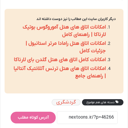
دیگر کاربران سایت این مطالب را نیز دوست داشته اند
امکانات اتاق های هتل آموروگوس بوتیک
لارناکا | راهنمای کامل
امکانات اتاق هتل رامادا مرتر استانبول |
جزئیات کامل
امکانات کامل اتاق های هتل گلدن بای لارناکا
امکانات اتاق های هتل ترنس آتلانتیک آنتالیا
| راهنمای جامع
گردشگری
دسته های هم موضوع
آدرس کوتاه مطلب