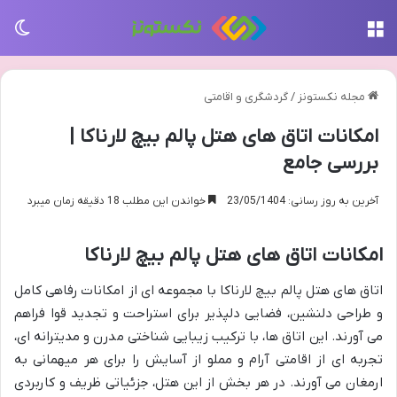
منو
تغی
مجله نکستونز
/
گردشگری و اقامتی
امکانات اتاق های هتل پالم بیچ لارناکا |
بررسی جامع
آخرین به روز رسانی: 23/05/1404
خواندن این مطلب 18 دقیقه زمان میبرد
امکانات اتاق های هتل پالم بیچ لارناکا
اتاق های هتل پالم بیچ لارناکا با مجموعه ای از امکانات رفاهی کامل
و طراحی دلنشین، فضایی دلپذیر برای استراحت و تجدید قوا فراهم
می آورند. این اتاق ها، با ترکیب زیبایی شناختی مدرن و مدیترانه ای،
تجربه ای از اقامتی آرام و مملو از آسایش را برای هر میهمانی به
ارمغان می آورند. در هر بخش از این هتل، جزئیاتی ظریف و کاربردی