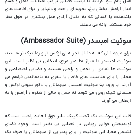
هتل پالم بیچ لارناکا، با ترکیب فضایی بزرگتر، امکانات کامل و چشم
انداز آرامش بخش باغ، تجربه ای راحت و دلپذیر را برای اقامت های
بلندمدت یا کسانی که به دنبال آزادی عمل بیشتری در طول سفر
خود هستند، ارائه می دهند.
سوئیت امبسدر (Ambassador Suite)
برای میهمانانی که به دنبال تجربه ای لوکس تر و رمانتیک تر هستند،
سوئیت امبسدر با متراژ ۶۰ متر مربع، انتخابی بی نظیر است. این
سوئیت ها نمادی از تجمل و راحتی هستند و فضایی اختصاصی و
مجلل را برای مناسبت های خاص یا سفری به یادماندنی فراهم می
آورند. با ورود به سوئیت امبسدر، میهمانان با دکوراسیونی لوکس و
مبلمانی شیک روبرو می شوند که حس و حالی از شکوه و آرامش را به
ارمغان می آورد.
قلب این سوئیت، یک تخت کینگ سایز فوق العاده راحت است که
نویدبخش خوابی رویایی در فضایی بی نظیر است. وجود فضای
نشیمن مجزا، این سوئیت را برای پذیرایی از میهمانان یا صرف یک