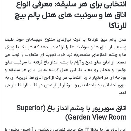
انتخابی برای هر سلیقه: معرفی انواع
اتاق ها و سوئیت های هتل پالم بیچ
لارناکا
هتل پالم بیچ لارناکا با درک نیازهای متنوع میهمانان خود، طیف
وسیعی از اتاق ها و سوئیت ها را ارائه می دهد که هر یک با ویژگی
ها و چشم اندازهای منحصربه فرد خود، تجربه ای متفاوت را نوید می
دهند. از اتاق های دنج و آرام با چشم انداز باغ گرفته تا سوئیت های
لوکس و مجلل رو به دریا، این هتل گزینه هایی برای هر سلیقه و
بودجه ای در اختیار دارد. انتخاب هر یک از این اتاق ها، دریچه ای به
سوی لحظاتی به یادماندنی و سرشار از آرامش در قلب لارناکا باز می
کند.
اتاق سوپریور با چشم انداز باغ (Superior
Garden View Room)
این اتاق ها، با متراژ ۲۲ متر مربع، فضایی دلنشین و آرامش بخش را