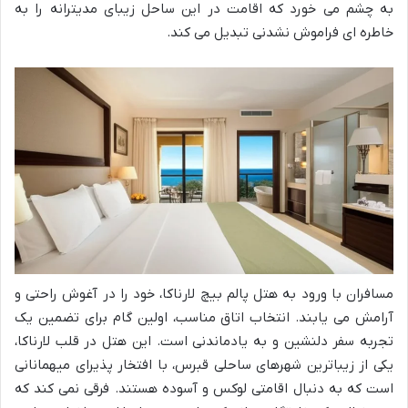
به چشم می خورد که اقامت در این ساحل زیبای مدیترانه را به
خاطره ای فراموش نشدنی تبدیل می کند.
مسافران با ورود به هتل پالم بیچ لارناکا، خود را در آغوش راحتی و
آرامش می یابند. انتخاب اتاق مناسب، اولین گام برای تضمین یک
تجربه سفر دلنشین و به یادماندنی است. این هتل در قلب لارناکا،
یکی از زیباترین شهرهای ساحلی قبرس، با افتخار پذیرای میهمانانی
است که به دنبال اقامتی لوکس و آسوده هستند. فرقی نمی کند که