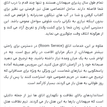
تمام طول سال پذیرای میهمانان هستند و تنها چند قدم با درب اتاق
شما فاصله دارند. ساحل اختصاصی هتل نیز، فرصتی بی نظیر برای
آفتاب گرفتن و شنا در آب های نیلگون مدیترانه را فراهم می کند،
بدون اینکه نیازی به نگرانی بابت شلوغی سواحل عمومی باشد. این
دسترسی آسان، زمان شما را برای گشت وگذار و تفریح آزاد می کند و
از هرگونه اتلاف وقت جلوگیری می نماید.
علاوه بر این، خدمات اتاق (Room Service) در دسترس برای راحتی
بیشتر میهمانان، از دیگر مزایای اقامت در پالم بیچ است. چه در
اواخر شب به یک میان وعده نیاز داشته باشید، چه ترجیح می دهید
صبحانه خود را در آرامش اتاق میل کنید، این سرویس همیشه آماده
پاسخگویی به نیازهای شماست. این ویژگی به ویژه برای مسافرانی که
ترجیح می دهند در حریم خصوصی خود استراحت کنند یا پس از یک
روز طولانی به هتل باز می گردند، بسیار کارآمد است.
استانداردهای بالای نظافت و نگهداری اتاق ها نیز از جمله دلایلی
است که میهمانان بارها به این هتل باز می گردند. تیم نظافت هتل