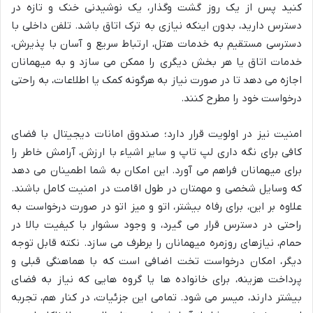
کنید پس از یک روز گشت وگذار، یک نوشیدنی خنک و تازه در
دسترس دارید، بدون اینکه نیازی به ترک اتاق باشد. تلفن داخلی با
دسترسی مستقیم به خدمات هتل، ارتباط سریع و آسان با پذیرش،
خدمات اتاق یا هر بخش دیگری را ممکن می سازد و به میهمانان
اجازه می دهد تا در صورت نیاز به هرگونه کمک یا اطلاعات، به راحتی
درخواست خود را مطرح کنند.
امنیت نیز در اولویت قرار دارد؛ صندوق امانات دیجیتال با فضای
کافی برای نگه داری لپ تاپ و سایر اشیاء با ارزش، آرامش خاطر را
برای میهمانان فراهم می آورد. این امکان به شما اطمینان می دهد
که وسایل شخصی و مهمتان در طول اقامت در امنیت کامل باشند.
علاوه بر این، برای رفاه بیشتر، اتو و میز اتو در صورت درخواست به
راحتی در دسترس قرار می گیرد، و وجود سشوار با کیفیت بالا در
حمام، نیازهای روزمره میهمانان را برطرف می سازد. نکته قابل توجه
دیگر، امکان درخواست تخت اضافی است که با هماهنگی قبلی و
پرداخت هزینه، برای خانواده ها یا گروه هایی که نیاز به فضای
بیشتر دارند، میسر می شود. تمامی این جزئیات، در کنار هم، تجربه