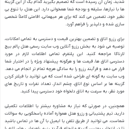
شدید، زمان آن رسیده است که تصمیم بگیرید کدام یک از این گزینه
ها با نیازها، سلیقه و بودجه شما همخوانی دارد. این هتل، با تنوع بی
نظیر خود، تضمین می کند که برای هر میهمانی، اقامتی کاملاً شخصی
سازی شده و دلپذیر را فراهم آورد.
برای رزرو اتاق و تضمین بهترین قیمت و دسترسی به تمامی امکانات،
توصیه می شود به بخش رزرو آنلاین وب سایت رسمی هتل پالم بیچ
لارناکا مراجعه کنید. این پلتفرم، تمامی اطلاعات لازم در مورد
دسترسی اتاق ها، قیمت ها و هرگونه پیشنهاد ویژه را در اختیار شما
قرار می دهد و فرآیند رزرو را به سادگی هرچه تمام تر انجام می دهد.
وب سایت به گونه ای طراحی شده است که می توانید با فیلتر کردن
گزینه ها بر اساس نوع اتاق، چشم انداز، تعداد نفرات و تاریخ های
مورد نظر، به سرعت به اتاق دلخواه خود دسترسی پیدا کنید.
همچنین، در صورتی که نیاز به مشاوره بیشتر یا اطلاعات تکمیلی
دارید، تیم پشتیبانی و رزرو هتل همواره آماده پاسخگویی به سوالات
شماست. می توانید از طریق تلفن یا ایمیل با آن ها در تماس باشید
تا در انتخاب بهترین گزینه و انجام فرآیند رزرو، راهنمایی های لازم را