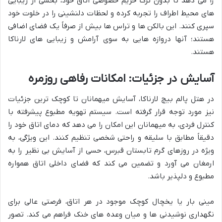
را می دهد تا بدون ترک حریم خصوصی اتاق خود، بخشی از زیبایی
های محیط اطراف را تجربه کرده و لحظات دلنشینی را در خلوت خود
سپری کنند. این بالکن ها و تراس ها بیش از صرفاً یک فضای اضافی
هستند؛ آنها دروازه هایی به سوی آرامش و زیبایی های لارناکا
هستند.
آسایش در جزئیات: امکانات رفاهی روزمره
در هتل پالم بیچ لارناکا، آسایش میهمانان تا کوچک ترین جزئیات
نیز مورد توجه قرار گرفته است. سیستم تهویه مطبوع پیشرفته با
کنترل فردی، به میهمانان این امکان را می دهد که دمای اتاق خود را
دقیقاً مطابق با سلیقه و راحتی شخصی تنظیم کنند. این ویژگی، به
ویژه در روزهای گرم تابستان قبرس، حسی از آسایش بی نظیر را به
ارمغان می آورد و تضمین می کند که فضای داخلی اتاق همواره
مطبوع و دلپذیر باشد.
مینی بار یا یخچال کوچک موجود در هر اتاق، فرصتی عالی برای
نگهداری نوشیدنی ها و میان وعده های خنک فراهم می کند. تصور