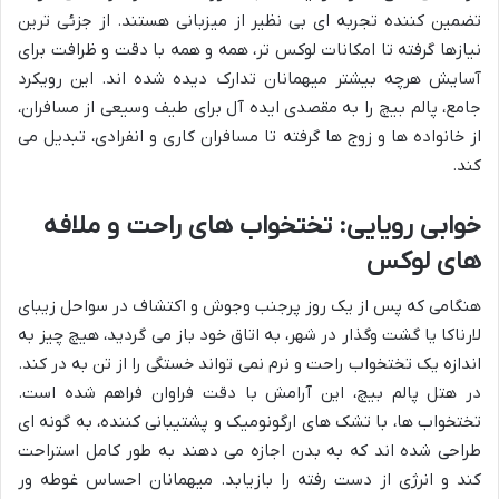
تضمین کننده تجربه ای بی نظیر از میزبانی هستند. از جزئی ترین
نیازها گرفته تا امکانات لوکس تر، همه و همه با دقت و ظرافت برای
آسایش هرچه بیشتر میهمانان تدارک دیده شده اند. این رویکرد
جامع، پالم بیچ را به مقصدی ایده آل برای طیف وسیعی از مسافران،
از خانواده ها و زوج ها گرفته تا مسافران کاری و انفرادی، تبدیل می
کند.
خوابی رویایی: تختخواب های راحت و ملافه
های لوکس
هنگامی که پس از یک روز پرجنب وجوش و اکتشاف در سواحل زیبای
لارناکا یا گشت وگذار در شهر، به اتاق خود باز می گردید، هیچ چیز به
اندازه یک تختخواب راحت و نرم نمی تواند خستگی را از تن به در کند.
در هتل پالم بیچ، این آرامش با دقت فراوان فراهم شده است.
تختخواب ها، با تشک های ارگونومیک و پشتیبانی کننده، به گونه ای
طراحی شده اند که به بدن اجازه می دهند به طور کامل استراحت
کند و انرژی از دست رفته را بازیابد. میهمانان احساس غوطه ور