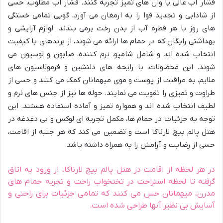
فشار آب عالی یا وان های تمیز تجربه کنند. فشار آب مطلوب، حسی
از شادابی و تجدید قوا را به ارمغان می آورد، گویی تمامی خستگی
های روز با هر قطره آب از بدن رخت برمی بندند. لوازم آرایشی و
بهداشتی رایگان که در حمام ها ارائه می شوند، از برندهای با کیفیت
انتخاب شده اند و شامل شامپو، نرم کننده، صابون و لوسیون می
شوند. این محصولات، با رایحه های دلنشین و فرمولاسیون های
ملایم، به مراقبت از پوست و موی میهمانان کمک می کنند و حسی از
طراوت و تمیزی را تقویت می نمایند. حوله ها نیز از جنس های نرم و
لطیف انتخاب شده اند و همواره تمیز و آماده استفاده هستند. این
توجه به جزئیات در حمام ها، مکمل تجربه ای لوکس و بی دغدغه در
هتل پالم بیچ لارناکا است و تضمین می کند که هر جنبه از اقامت،
حسی از رضایت و آرامش را به همراه داشته باشد.
در هر لحظه از اقامت در هتل پالم بیچ لارناکا، از ورود به اتاق
گرفته تا لحظه استراحت در تختخواب راحت و تجربه حمام های
مدرن، میهمانان حس می کنند که تمامی جزئیات برای راحتی و
آسایش بی نظیر آنها طراحی شده است.