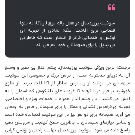
سوئیت پرزیدنتال در هتل پالم بیچ لارناکا، نه تنها
فضایی برای اقامت، بلکه نمادی از تجربه ای
لوکس و خدماتی فراتر از انتظار است که خاطراتی
بی بدیل را برای میهمانان خود رقم می زند.
برجسته ترین ویژگی سوئیت پرزیدنتال، چشم انداز بی نظیر و وسیع
آن به دریای مدیترانه است. از تراس بزرگ و خصوصی این سوئیت،
میهمانان می توانند از زیباترین مناظر لارناکا لذت ببرند؛ از طلوع
خورشید بر فراز دریا گرفته تا غروب های باشکوهی که آسمان را به
آتش می کشند. این چشم انداز همراه با خدمات ویژه و اختصاصی،
تجربه ای فراموش نشدنی و ممتاز را برای میهمانان خاص به ارمغان
می آورد. صبحانه برای دو نفر نیز در این سوئیت گنجانده شده است
و تمامی نیازهای میهمانان با بالاترین سطح کیفیت و سرویس دهی
پاسخ داده می شود. سوئیت پرزیدنتال، نهایت راحتی و لوکس گرایی