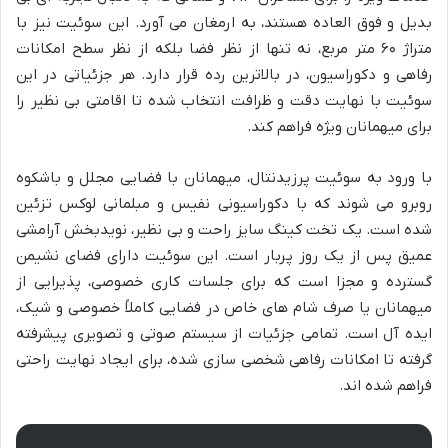
بدیل و فوق العاده هستند، به ارمغان می آورد. این سوئیت نیز با
متراژ ۶۰ متر مربع، نه تنها از نظر فضا بلکه از نظر سطح امکانات
رفاهی و دکوراسیون، در بالاترین رده قرار دارد. هر جزئیاتی در این
سوئیت با نهایت دقت و ظرافت انتخاب شده تا اقامتی بی نظیر را
برای میهمانان ویژه فراهم کند.
با ورود به سوئیت پرزیدنتال، میهمانان با فضایی مجلل و باشکوه
روبرو می شوند که با دکوراسیونی نفیس و مبلمانی لوکس تزئین
شده است. یک تخت کینگ سایز راحت و بی نظیر، نویدبخش آرامشی
عمیق پس از یک روز پربار است. این سوئیت دارای فضای نشیمن
گسترده و مجزا است که برای جلسات کاری خصوصی، پذیرایی از
میهمانان یا صرف شام های خاص در فضایی کاملاً خصوصی و شیک،
ایده آل است. تمامی جزئیات از سیستم صوتی و تصویری پیشرفته
گرفته تا امکانات رفاهی شخصی سازی شده، برای ایجاد نهایت راحتی
فراهم شده اند.