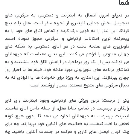
شما
در دنیای امروز، اتصال به اینترنت و دسترسی به سرگرمی های
دیجیتال بخش جدایی ناپذیری از تجربه سفر است. هتل پالم بیچ
لارناکا این نیاز را به خوبی درک کرده و تمامی اتاق های خود را به
پیشرفته ترین امکانات ارتباطی و سرگرمی مجهز نموده است.
تلویزیون های صفحه تخت در هر اتاق، دسترسی به شبکه های
جهانی متنوعی را فراهم می کنند. این بدان معناست که میهمانان
می توانند پس از یک روز پرماجرا، در آرامش اتاق خود بنشینند و به
تماشای برنامه های تلویزیونی مورد علاقه خود، فیلم ها یا اخبار روز
جهان بپردازند. این امکان، به ویژه برای خانواده ها یا افرادی که به
دنبال سرگرمی های متنوع هستند، بسیار ارزشمند است.
یکی از برجسته ترین ویژگی های ارتباطی، وجود اینترنت وای فای
رایگان و پرسرعت در تمامی نقاط هتل، از جمله داخل اتاق هاست.
اینترنت پرسرعت به میهمانان اجازه می دهد تا بدون هیچ گونه
قطعی یا افت کیفیت، به فعالیت های آنلاین خود بپردازند. چه برای
چک کردن ایمیل های کاری و شرکت در جلسات آنلاین باشید، چه