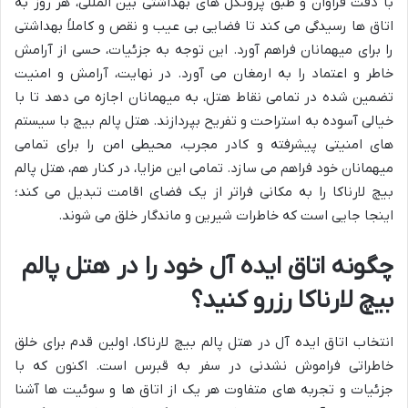
با دقت فراوان و طبق پروتکل های بهداشتی بین المللی، هر روز به
اتاق ها رسیدگی می کند تا فضایی بی عیب و نقص و کاملاً بهداشتی
را برای میهمانان فراهم آورد. این توجه به جزئیات، حسی از آرامش
خاطر و اعتماد را به ارمغان می آورد. در نهایت، آرامش و امنیت
تضمین شده در تمامی نقاط هتل، به میهمانان اجازه می دهد تا با
خیالی آسوده به استراحت و تفریح بپردازند. هتل پالم بیچ با سیستم
های امنیتی پیشرفته و کادر مجرب، محیطی امن را برای تمامی
میهمانان خود فراهم می سازد. تمامی این مزایا، در کنار هم، هتل پالم
بیچ لارناکا را به مکانی فراتر از یک فضای اقامت تبدیل می کند؛
اینجا جایی است که خاطرات شیرین و ماندگار خلق می شوند.
چگونه اتاق ایده آل خود را در هتل پالم
بیچ لارناکا رزرو کنید؟
انتخاب اتاق ایده آل در هتل پالم بیچ لارناکا، اولین قدم برای خلق
خاطراتی فراموش نشدنی در سفر به قبرس است. اکنون که با
جزئیات و تجربه های متفاوت هر یک از اتاق ها و سوئیت ها آشنا