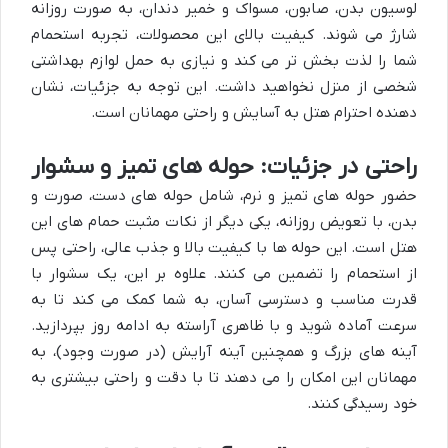
لوسیون بدن، صابون، مسواک و خمیر دندان، به صورت روزانه
شارژ می شوند. کیفیت بالای این محصولات، تجربه استحمام
شما را لذت بخش تر می کند و نیازی به حمل لوازم بهداشتی
شخصی از منزل نخواهید داشت. این توجه به جزئیات، نشان
دهنده احترام هتل به آسایش و راحتی مهمانان است.
راحتی در جزئیات: حوله های تمیز و سشوار
حضور حوله های تمیز و نرم، شامل حوله های دست، صورت و
بدن، با تعویض روزانه، یکی دیگر از نکات مثبت حمام های این
هتل است. این حوله ها با کیفیت بالا و جذب عالی، راحتی پس
از استحمام را تضمین می کنند. علاوه بر این، یک سشوار با
قدرت مناسب و دسترسی آسان، به شما کمک می کند تا به
سرعت آماده شوید و با ظاهری آراسته به ادامه روز بپردازید.
آینه های بزرگ و همچنین آینه آرایش (در صورت وجود)، به
مهمانان این امکان را می دهند تا با دقت و راحتی بیشتری به
خود رسیدگی کنند.