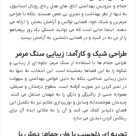
حمام و سرویس بهداشتی اتاق های هتل رتاج رویال استانبول،
نه تنها از نظر بهداشت و تمیزی بی نقص هستند، بلکه با طراحی
مرمرین و شیک خود، فضایی لوکس و آرامش بخش را ارائه می
دهند. اینجا جایی است که می توانید خستگی یک روز پرهیاهو
را از تن به در کنید و در فضایی دلنشین، به آرامش برسید.
طراحی شیک و کارآمد: زیبایی سنگ مرمر
طراحی حمام ها با استفاده از سنگ مرمر، جلوه ای از زیبایی و
شکوه را به این فضاها بخشیده است. این انتخاب، نه تنها به
دلیل زیبایی شناختی، بلکه به دلیل خواص بهداشتی و سهولت
در تمیز کردن نیز صورت گرفته است. سطوح درخشان و صیقلی،
همواره حسی از پاکیزگی و تازگی را به مهمان منتقل می کنند.
چیدمان هوشمندانه وسایل و نورپردازی ملایم نیز به تکمیل این
فضای دلپذیر کمک می کند و آن را به مکانی ایده آل برای
ریلکس کردن تبدیل می سازد.
تجربه ای دلچسب با وان حمام: دوش با