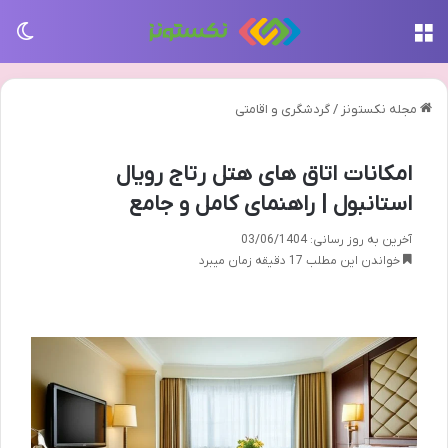
منو
تغی
مجله نکستونز
/
گردشگری و اقامتی
امکانات اتاق های هتل رتاج رویال
استانبول | راهنمای کامل و جامع
آخرین به روز رسانی: 03/06/1404
خواندن این مطلب 17 دقیقه زمان میبرد