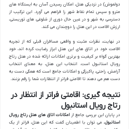
دولموش) در نزدیکی هتل، امکان رسیدن آسان به ایستگاه های
مترو و سپس تمام نقاط شهر را فراهم می آورد. این ترکیب از
دسترسی به شهر و در عین حال دوری از شلوغی های توریستی،
ارزش اقامت در این هتل را دوچندان می کند.
در نهایت، نظرات مثبت و واقعی مسافران قبلی که از تجربه
اقامت خود در اتاق های این هتل ابراز رضایت کرده اند، خود
بهترین گواه بر کیفیت و برتری امکانات ارائه شده در هتل رتاج
رویال استانبول است. انتخاب این هتل، به معنای انتخاب
آرامش، راحتی، پاکیزگی و امکانات جامع است که همگی دست به
دست هم می دهند تا اقامتی فراتر از انتظارات شما را رقم بزنند.
نتیجه گیری: اقامتی فراتر از انتظار در
رتاج رویال استانبول
در پایان این بررسی جامع از
امکانات اتاق های هتل رتاج رویال
استانبول
، می توان با اطمینان گفت که این هتل، فراتر از یک