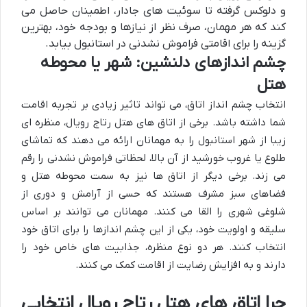
و دلوکس گرفته تا سوئیت های جادار، اطمینان حاصل می
کند که هر مهمان، صرف نظر از نیازها و بودجه خود، بهترین
گزینه را برای اقامتی فراموش نشدنی در استانبول بیابد.
چشم اندازهای دلنشین: شهر یا محوطه
هتل
انتخاب چشم انداز اتاق، می تواند تاثیر زیادی بر تجربه اقامت
شما داشته باشد. برخی از اتاق های هتل رتاج رویال، منظره ای
زیبا از شهر استانبول را به مهمانان ارائه می دهند که تماشای
طلوع یا غروب خورشید از آن بالا، لحظاتی فراموش نشدنی را رقم
می زند. برخی دیگر از اتاق ها نیز به سمت محوطه هتل و
فضاهای سبز مشرف هستند که حسی از آرامش و دوری از
شلوغی شهری را القا می کنند. مهمانان می توانند بر اساس
سلیقه و اولویت خود، یکی از این چشم اندازها را برای اتاق خود
انتخاب کنند. هر دو نوع منظره، جذابیت های خاص خود را
دارند و به افزایش رضایت از اقامت کمک می کنند.
چرا اتاق های هتل رتاج رویال انتخابی