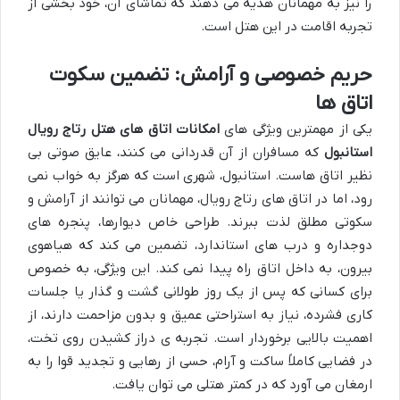
را نیز به مهمانان هدیه می دهند که تماشای آن، خود بخشی از
تجربه اقامت در این هتل است.
حریم خصوصی و آرامش: تضمین سکوت
اتاق ها
یکی از مهمترین ویژگی های
امکانات اتاق های هتل رتاج رویال
استانبول
که مسافران از آن قدردانی می کنند، عایق صوتی بی
نظیر اتاق هاست. استانبول، شهری است که هرگز به خواب نمی
رود، اما در اتاق های رتاج رویال، مهمانان می توانند از آرامش و
سکوتی مطلق لذت ببرند. طراحی خاص دیوارها، پنجره های
دوجداره و درب های استاندارد، تضمین می کند که هیاهوی
بیرون، به داخل اتاق راه پیدا نمی کند. این ویژگی، به خصوص
برای کسانی که پس از یک روز طولانی گشت و گذار یا جلسات
کاری فشرده، نیاز به استراحتی عمیق و بدون مزاحمت دارند، از
اهمیت بالایی برخوردار است. تجربه ی دراز کشیدن روی تخت،
در فضایی کاملاً ساکت و آرام، حسی از رهایی و تجدید قوا را به
ارمغان می آورد که در کمتر هتلی می توان یافت.