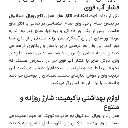
فشار آب قوی
یکی از نقاط قوت
امکانات اتاق های هتل رتاج رویال استانبول
در بخش حمام، وجود وان حمام اختصاصی در تمامی یا اکثر اتاق
هاست. پس از یک روز طولانی و پرماجرا، هیچ چیز به اندازه
غوطه ور شدن در وان آب گرم، نمی تواند خستگی را از بدن شما
دور کند. این وان ها، فرصتی برای آرامش و ریکاوری فراهم می
کنند و تجربه حمامی لوکس را به شما هدیه می دهند. علاوه بر
وان، دوش های با فشار آب قوی نیز در دسترس هستند که
تجربه ای با طراوت و دلپذیر از استحمام را تضمین می کنند. این
ترکیب وان و دوش، نیازهای مختلف مهمانان را پوشش می دهد
و انتخاب را برای آن ها آسان تر می کند.
لوازم بهداشتی باکیفیت: شارژ روزانه و
متنوع
هتل رتاج رویال استانبول به جزئیات کوچک اما مهم اهمیت می
دهد. لوازم بهداشتی لوکس و رایگان، شامل شامپو، نرم کننده،