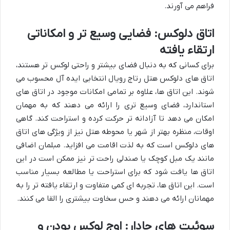
فراهم می آورند.
اتاق دلوکس: فضایی وسیع تر و امکاناتی
ارتقاء یافته
برای کسانی که به دنبال فضای بیشتر و راحتی لوکس تر هستند،
اتاق های دلوکس هتل رتاج رویال انتخابی ایده آل محسوب می
شوند. این اتاق ها، علاوه بر تمامی امکانات موجود در اتاق های
استاندارد، فضای وسیع تری را ارائه می دهند که به مهمان
امکان می دهد تا آزادانه تر حرکت کرده و استراحت کند. گاهی
اوقات، منظره بهتر از شهر یا محوطه هتل نیز از ویژگی های اتاق
های دلوکس است که به لذت اقامت می افزاید. مبلمان اضافی
مانند یک مبل کوچک یا صندلی راحت تر نیز ممکن است در این
اتاق ها یافت شود که برای استراحت یا مطالعه بسیار مناسب
است. این اتاق ها، تجربه ای کمی متفاوت و ارتقاء یافته تر را به
مهمانان ارائه می دهند و حس سخاوت بیشتری را القا می کنند.
سوئیت های جادار: اوج لوکس بودن و