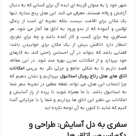
شهر، خود را به عنوان گزینه ای ایده آل برای کسانی که به دنبال
آرامش و رفاه هستند، معرفی می کند. این هتل پنج ستاره، تنها
یک مکان برای اقامت نیست، بلکه تجربه ای است از زندگی
لوکس و آسوده که از بدو ورود به اتاق ها آغاز می شود. هر
مسافری، چه برای کسب و کار آمده باشد و چه برای تفریح،
انتظار دارد اتاقش بیش از یک مکان برای خوابیدن باشد؛
فضایی باشد که بتواند در آن احساس راحتی کند، به کارهای
خود بپردازد و از امکانات مدرن بهره مند شود. در این مقاله،
قصد داریم تا به شکلی جامع و جزئی نگر، به بررسی
امکانات
اتاق های هتل رتاج رویال استانبول
بپردازیم و نشان دهیم که
چرا انتخاب این هتل، می تواند نقطه عطفی در تجربه سفر شما
به استانبول باشد. با ما همراه شوید تا پرده از راز آسایش و
امکانات بی نظیر این اتاق ها برداریم و شما را با جزئیاتی آشنا
کنیم که شاید تا کنون به آن توجه نکرده اید.
سفری به دل آسایش: طراحی و