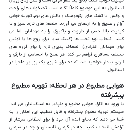
کیفیت خواب، سنگ بنای یک سفر موفق است و هتل رتاج رویال
استانبول به این موضوع کاملاً آگاه است. تختخواب های راحت
و لوکس، با تشک های ارگونومیک و بالش های نرم، تجربه خوابی
آرام و عمیق را به ارمغان می آورند. ملحفه های تازه، تمیز و با
کیفیت بالا، حسی از طراوت و پاکیزگی را به مهمانان القا می
کنند. انتخاب نوع تخت ها (کینگ سایز برای زوج ها یا توئین
برای مهمانان انفرادی)، انعطاف پذیری لازم را برای گروه های
مختلف مسافران فراهم می کند. هر صبح با احساسی از تازگی و
انرژی بیدار خواهید شد، آماده برای شروع یک روز پر ماجرا در
استانبول.
هوایی مطبوع در هر لحظه: تهویه مطبوع
پیشرفته
با ورود به اتاق، هوایی مطبوع و دلپذیر به استقبالتان می آید.
سیستم تهویه مطبوع پیشرفته و قابل تنظیم، این امکان را به
شما می دهد که دمای ایده آل خود را برای لحظاتی سرشار از
آرامش انتخاب کنید. چه در گرمای تابستان و چه در سرمای