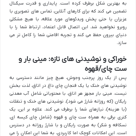
به بهترین شکل برطرف کرده است. پایداری و قدرت سیگنال
تضمین می کند که برای کارهای آنلاین، تماس های تصویری با
عزیزان یا حتی پخش ویدئوهای مورد علاقه، با هیچ مشکلی
روبرو نخواهید شد. این اتصال قابل اعتماد، ارتباط شما را با
دنیای بیرون حفظ می کند و تجربه اقامتی شما را کامل تر می
سازد.
خوراکی و نوشیدنی های تازه: مینی بار و
ست چای/قهوه
پس از یک روز پرجنب وجوش، هیچ چیز مانند دسترسی به
نوشیدنی های خنک یا یک فنجان چای داغ در اتاق، لذت بخش
نیست. مینی بار مجهز هر اتاق، با محتویاتی شامل آب معدنی
رایگان (که روزانه شارژ می شود)، نوشیدنی های خنک و تنقلات
(با هزینه)، نیازهای شما را برطرف می کند. علاوه بر این، یک
کتری برقی به همراه ست چای و قهوه (شامل چای کیسه ای،
نسکافه و شکر) به صورت رایگان و با شارژ روزانه در دسترس
است. این امکانات کوچک اما کاربردی، به شما این امکان را می