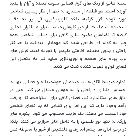
لمسه هایی از رنگ های گرم، فضایی دعوت کننده و آرام را پدید
آورده است. هر قطعه از مبلمان، نه تنها از نظر زیبایی شناختی
مورد توجه قرار گرفته، بلکه کاربردپذیری آن نیز به دقت
سنجیده شده است. از میز کارهای مناسب برای مسافران تجاری
گرفته تا فضاهای ذخیره سازی کافی برای وسایل شخصی، همه
چیز به گونه ای طراحی شده که مهمانان بتوانند با حداکثر
راحتی و بدون دغدغه، اقامتی دلپذیر را تجربه کنند. فرش های
نرم، پرده های ضخیم و نورپردازی ملایم نیز به تکمیل این
فضای گرم و دعوت کننده کمک می کنند.
اندازه متوسط اتاق ها، با چیدمانی هوشمندانه و فضایی بهینه،
احساس دلبازی و راحتی را به مهمان منتقل می کند. حتی در
اتاق های استاندارد نیز، فضای کافی برای استراحت، کار و رفت
وآمد وجود دارد، که این امر برای کسانی که به فضای شخصی
خود اهمیت می دهند، یک مزیت محسوب می شود. پنجره های
بزرگ، نه تنها نور طبیعی را به داخل اتاق سرازیر می کنند، بلکه
در برخی اتاق ها، چشم اندازهای دلنشینی از شهر یا محوطه هتل