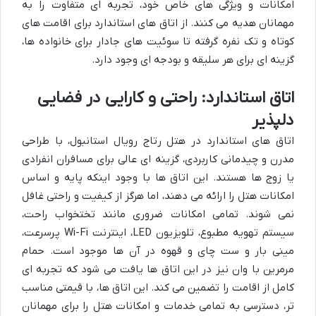
امکانات و ویژگی های خاص خود، تجربه ای متفاوت را به
مهمانان هدیه می کنند. از اتاق های استاندارد برای اقامت های
کوتاه و تک نفره گرفته تا سوئیت های جادار برای خانواده ها،
گزینه ای برای هر سلیقه و بودجه ای وجود دارد.
اتاق استاندارد: راحتی و کارایی در فضایی
دلپذیر
اتاق های استاندارد در هتل رتاج رویال استانبول، با طراحی
مدرن و چیدمانی کاربردی، گزینه ای عالی برای مسافران انفرادی
یا زوج ها هستند. این اتاق ها با وجود اینکه پایه و اساس
امکانات هتل را ارائه می دهند، اما هرگز از کیفیت و راحتی غافل
نمی شوند. تمامی امکانات ضروری مانند تختخواب راحت،
سیستم تهویه مطبوع، تلویزیون LED، اینترنت Wi-Fi پرسرعت،
مینی بار و ست چای و قهوه در آن ها موجود است. حمام
مرمرین با وان نیز در این اتاق ها یافت می شود که تجربه ای
کامل از اقامت را تضمین می کند. این اتاق ها، با قیمتی مناسب
تر، دسترسی به تمامی خدمات و امکانات هتل را برای مهمانان