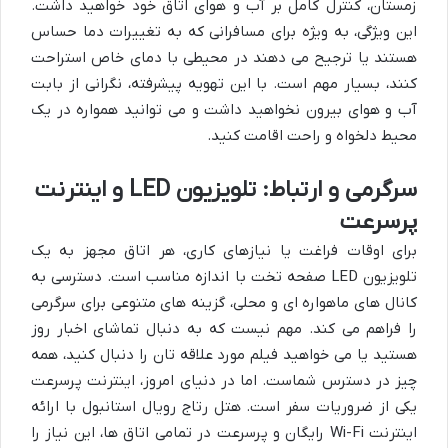
زمستان، کنترل کامل بر آب و هوای اتاق خود خواهید داشت.
این ویژگی، به ویژه برای مسافرانی که به تغییرات دما حساس
هستند یا ترجیح می دهند در محیطی با دمای خاص استراحت
کنند، بسیار مهم است. با این تهویه پیشرفته، نگرانی از بابت
آب و هوای بیرون نخواهید داشت و می توانید همواره در یک
محیط دلخواه و راحت اقامت کنید.
سرگرمی و ارتباط: تلویزیون LED و اینترنت
پرسرعت
برای اوقات فراغت یا نیازهای کاری، هر اتاق مجهز به یک
تلویزیون LED صفحه تخت با اندازه مناسب است. دسترسی به
کانال های ماهواره ای و محلی، گزینه های متنوعی برای سرگرمی
را فراهم می کند. مهم نیست که به دنبال تماشای اخبار روز
هستید یا می خواهید فیلم مورد علاقه تان را دنبال کنید، همه
چیز در دسترس شماست. اما در دنیای امروز، اینترنت پرسرعت
یکی از ضروریات سفر است. هتل رتاج رویال استانبول با ارائه
اینترنت Wi-Fi رایگان و پرسرعت در تمامی اتاق ها، این نیاز را