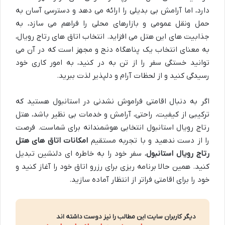
دارد، اما آرامش بی بدیلی را ارائه می دهد و دسترسی آسان به
حمل ونقل عمومی و بازارهای محلی را فراهم می سازد، به
جذابیت های این هتل می افزاید. انتخاب اتاق های رتاج رویال،
به معنای انتخاب یک پناهگاه دنج و مجهز است که در آن می
توانید خستگی سفر را از تن به در کنید، به امور کاری خود
رسیدگی کنید و از لحظات آرام و دلپذیر لذت ببرید.
اگر به دنبال اقامتی فراموش نشدنی در استانبول هستید که
ترکیبی از کیفیت، راحتی، آرامش و خدمات بی نظیر باشد، هتل
رتاج رویال استانبول انتخابی هوشمندانه برای شماست. فرصت
را از دست ندهید و با تجربه مستقیم
امکانات اتاق های هتل
رتاج رویال استانبول
، سفر خود را به خاطره ای دلنشین تبدیل
کنید. همین حالا برنامه ریزی برای رزرو اتاق خود را آغاز کنید و
خود را برای اقامتی فراتر از انتظار آماده سازید.
دیگر کاربران سایت این مطالب را نیز دوست داشته اند