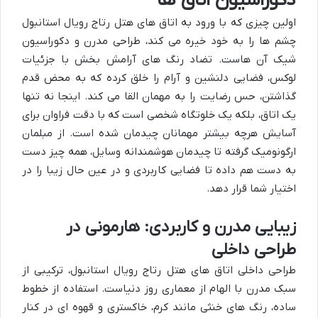
دکوراسیون اتاق ها
اولین چیزی که با ورود به اتاق های هتل رتاج رویال استانبول
چشم ها را به خود خیره می کند، طراحی مدرن و دکوراسیون
شیک آن هاست. تضاد رنگ های آرامش بخش با جزئیات
لوکس، فضایی دلنشین و آرام را خلق کرده که به محض قدم
گذاشتن، حس رضایت را به مهمان القا می کند. اینجا نه تنها
یک اتاق، بلکه یک خلوتگاه شخصی است که با دقت فراوان برای
آسایش هرچه بیشتر مهمانان چیدمان شده است. از مبلمان
ارگونومیک گرفته تا چیدمان هوشمندانه وسایل، همه چیز دست
به دست هم داده تا فضایی کاربردی و در عین حال زیبا را در
اختیار شما قرار دهد.
زیبایی مدرن و کاربردی: هارمونی در
طراحی داخلی
طراحی داخلی اتاق های هتل رتاج رویال استانبول، ترکیبی از
سبک مدرن با الهام از معماری روز دنیاست. استفاده از خطوط
ساده، رنگ های خنثی مانند کرم، خاکستری و قهوه ای در کنار