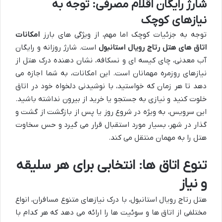
شارژ رایگان اقلام مصرفی: توجه به
نیازهای کوچک
توجه به جزئیات کوچک اما مهم، از ویژگی های بارز
امکانات
اتاق های هتل رتاج رویال استانبول
است. شارژ روزانه و رایگان
آب معدنی، چای کیسه ای و نسکافه، نشان دهنده درک هتل از
نیازهای روزمره مهمانان است. این امکانات، به شما اجازه می
دهد تا هر زمان که خواستید، با نوشیدنی دلخواه خود در اتاق
خلوت کنید و نیازی به جستجو یا خرید از بیرون نداشته باشید.
این سرویس، به ویژه در شروع روز یا پس از بازگشت از گشت و
گذار در شهر، بسیار مورد استقبال قرار می گیرد و حس سخاوت
هتل را به مهمان منتقل می کند.
تنوع اتاق ها: انتخابی برای هر سلیقه
و نیاز
هتل رتاج رویال استانبول، با درک نیازهای متنوع مسافران، انواع
مختلفی از اتاق ها و سوئیت ها را ارائه می دهد که هر کدام با