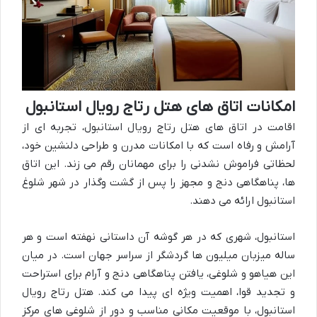
امکانات اتاق های هتل رتاج رویال استانبول
اقامت در اتاق های هتل رتاج رویال استانبول، تجربه ای از
آرامش و رفاه است که با امکانات مدرن و طراحی دلنشین خود،
لحظاتی فراموش نشدنی را برای مهمانان رقم می زند. این اتاق
ها، پناهگاهی دنج و مجهز را پس از گشت وگذار در شهر شلوغ
استانبول ارائه می دهند.
استانبول، شهری که در هر گوشه آن داستانی نهفته است و هر
ساله میزبان میلیون ها گردشگر از سراسر جهان است. در میان
این هیاهو و شلوغی، یافتن پناهگاهی دنج و آرام برای استراحت
و تجدید قوا، اهمیت ویژه ای پیدا می کند. هتل رتاج رویال
استانبول، با موقعیت مکانی مناسب و دور از شلوغی های مرکز