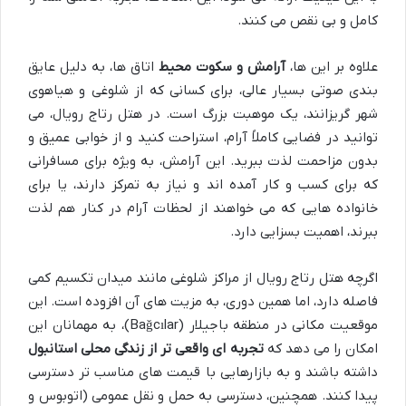
کامل و بی نقص می کنند.
علاوه بر این ها،
آرامش و سکوت محیط
اتاق ها، به دلیل عایق
بندی صوتی بسیار عالی، برای کسانی که از شلوغی و هیاهوی
شهر گریزانند، یک موهبت بزرگ است. در هتل رتاج رویال، می
توانید در فضایی کاملاً آرام، استراحت کنید و از خوابی عمیق و
بدون مزاحمت لذت ببرید. این آرامش، به ویژه برای مسافرانی
که برای کسب و کار آمده اند و نیاز به تمرکز دارند، یا برای
خانواده هایی که می خواهند از لحظات آرام در کنار هم لذت
ببرند، اهمیت بسزایی دارد.
اگرچه هتل رتاج رویال از مراکز شلوغی مانند میدان تکسیم کمی
فاصله دارد، اما همین دوری، به مزیت های آن افزوده است. این
موقعیت مکانی در منطقه باجیلار (Bağcılar)، به مهمانان این
امکان را می دهد که
تجربه ای واقعی تر از زندگی محلی استانبول
داشته باشند و به بازارهایی با قیمت های مناسب تر دسترسی
پیدا کنند. همچنین، دسترسی به حمل و نقل عمومی (اتوبوس و