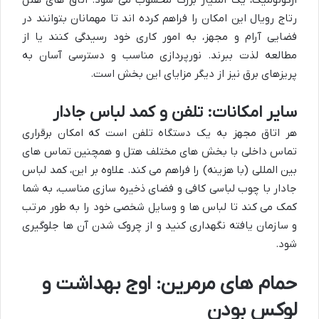
ارگونومیک، یک امتیاز بزرگ محسوب می شود. اتاق های هتل
رتاج رویال این امکان را فراهم کرده اند تا مهمانان بتوانند در
فضایی آرام و مجهز، به امور کاری خود رسیدگی کنند یا از
مطالعه لذت ببرند. نورپردازی مناسب و دسترسی آسان به
پریزهای برق نیز از دیگر مزایای این بخش است.
سایر امکانات: تلفن و کمد لباس جادار
هر اتاق مجهز به یک دستگاه تلفن است که امکان برقراری
تماس داخلی با بخش های مختلف هتل و همچنین تماس های
بین المللی (با هزینه) را فراهم می کند. علاوه بر این، کمد لباس
جادار با چوب لباسی کافی و فضای ذخیره سازی مناسب، به شما
کمک می کند تا لباس ها و وسایل شخصی خود را به طور مرتب
و سازمان یافته نگهداری کنید و از چروک شدن آن ها جلوگیری
شود.
حمام های مرمرین: اوج بهداشت و
لوکس بودن