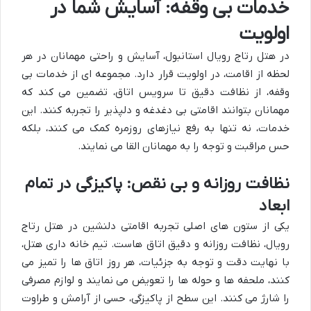
خدمات بی وقفه: آسایش شما در
اولویت
در هتل رتاج رویال استانبول، آسایش و راحتی مهمانان در هر
لحظه از اقامت، در اولویت قرار دارد. مجموعه ای از خدمات بی
وقفه، از نظافت دقیق تا سرویس اتاق، تضمین می کند که
مهمانان بتوانند اقامتی بی دغدغه و دلپذیر را تجربه کنند. این
خدمات، نه تنها به رفع نیازهای روزمره کمک می کنند، بلکه
حس مراقبت و توجه را به مهمانان القا می نمایند.
نظافت روزانه و بی نقص: پاکیزگی در تمام
ابعاد
یکی از ستون های اصلی تجربه اقامتی دلنشین در هتل رتاج
رویال، نظافت روزانه و دقیق اتاق هاست. تیم خانه داری هتل،
با نهایت دقت و توجه به جزئیات، هر روز اتاق ها را تمیز می
کنند، ملحفه ها و حوله ها را تعویض می نمایند و لوازم مصرفی
را شارژ می کنند. این سطح از پاکیزگی، حسی از آرامش و طراوت