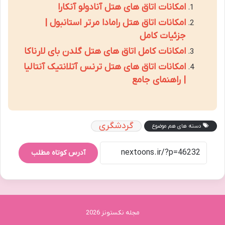
امکانات اتاق های هتل آنادولو آنکارا
امکانات اتاق هتل رامادا مرتر استانبول |
جزئیات کامل
امکانات کامل اتاق های هتل گلدن بای لارناکا
امکانات اتاق های هتل ترنس آتلانتیک آنتالیا
| راهنمای جامع
گردشگری
دسته های هم موضوع
آدرس کوتاه مطلب
مجله نکستونز 2026