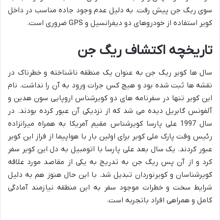
سوی ریگ جن پیش رفت. به دلیل عدم وجود جاده مناسب در داخل
کویر استفاده از خودروهای دو دیفرانسیل و GPS ضروری است.
تاریخچه اکتشاف ریگ جن
سال ها کویر ریگ جن به عنوان یک منطقه ناشناخته و خطرناک در
نقشه ها ثبت شده بود و هیچ کس جرات ورود به آن را نداشت. نام
این کویر تنها در سفرنامه های دو کویرشناس اروپایی سون هدین و
آلفونس گابریل دیده می شد که از نزدیکی آن عبور کرده بودند. در
سال 1997 علی پارسا کویرشناس مقیم آمریکا به همراه میرانزاده
رئیس وقت پارک ملی کویر برای اولین بار با هواپیما از فراز این کویر
عبور کردند. یک سال بعد علی پارسا با اتومبیل به دل این کویر سفر
کرد و از آن پس ریگ جن به تدریج به یکی از مقاصد مورد علاقه
کویرشناسان و کویرنوردان تبدیل شد. با این حال هنوز هم به دلیل
شرایط سخت و خطرات موجود سفر به این منطقه نیازمند آمادگی
کامل و همراهی افراد باتجربه است.