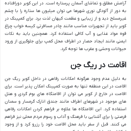
آرامش مطلق و تماشای آسمان پرستاره است. در این کویر دورافتاده
به دور از آلودگی نوری شهرها می توان میلیون ها ستاره را با چشم
غیرمسلح دید و از زیبایی و عظمت کیهان لذت برد. برای کمپینگ در
کویر باید از تجهیزات مناسب مانند چادر مسافرتی کیسه خواب چراغ
قوه مواد غذایی و آب کافی استفاده کرد. همچنین باید به نکات
ایمنی مانند ایجاد حصار در اطراف محل کمپ برای جلوگیری از ورود
حیوانات وحشی و عقرب ها توجه کرد.
اقامت در ریگ جن
به دلیل عدم وجود هرگونه امکانات رفاهی در داخل کویر ریگ جن
اقامت در این منطقه تنها به صورت کمپینگ امکان پذیر است. برای
اقامت در خارج از کویر می توان از اقامتگاه های بوم گردی و هتل
های موجود در شهرهای اطراف مانند جندق انارک گرمسار و سمنان
استفاده کرد. این اقامتگاه ها علاوه بر فراهم کردن امکانات رفاهی
فرصتی را برای آشنایی با فرهنگ و آداب و رسوم مردم محلی نیز فراهم
می کنند. قبل از سفر باید محل اقامت خود را رزرو کرد و از وجود