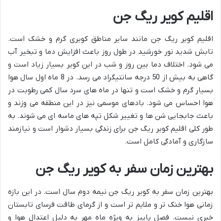
اقلیم کویر ریگ جن
اقلیم کویر ریگ جن مانند سایر مناطق کویری گرم و خشک است.
تابش شدید نور خورشید در طول روز باعث افزایش دما و تبخیر آب
می شود. اختلاف دما بین روز و شب در این کویر بسیار زیاد است و
گاهی به بیش از 50 درجه سانتیگراد می رسد. در 8 ماه اول سال هوا
بسیار گرم و خشک است و تنها در ماه های سرد سال کمی رطوبت در
هوا احساس می شود. بادهای موسمی نیز در این منطقه می وزند و
باعث جابجایی شن ها و تغییر شکل تپه های ماسه ای می شوند. به
طور کلی اقلیم کویر ریگ جن برای زندگی بسیار دشوار است و نیازمند
سازگاری و آمادگی کامل است.
بهترین زمان سفر به کویر ریگ جن
بهترین زمان سفر به کویر ریگ جن نیمه دوم سال است. در این بازه
زمانی هوا خنک تر و ملایم تر است و از گرمای طاقت فرسای تابستان
خبری نیست. فصل پاییز به ویژه ماه مهر به دلیل اعتدال هوا و