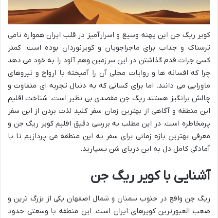
کویر ریگ جن این پهنه وسیع و اسرارآمیز در قلب ایران همواره نامی
ترسناک و جذاب برای ماجراجویان و کویرنوردان بوده است. کمتر
کسی جرات قدم گذاشتن در این سرزمین وهم آلود را به خود می دهد
چرا که افسانه ها و روایات محلی آن را آمیخته با ارواح و نیروهای
ماورایی می دانند. اما برای کسانی که به دنبال تجربه ای متفاوت و
چالش برانگیز هستند ریگ جن مقصدی بی نظیر است. شناخت اقلیم
این منطقه و آگاهی از بهترین زمان سفر کلید لذت بردن از این سفر
پرمخاطره است. در این مطلب به بررسی دقیق اقلیم کویر ریگ جن و
معرفی بهترین بازه زمانی برای سفر به این منطقه می پردازیم تا با
آمادگی کامل دل به این دریای شن بسپارید.
آشنایی با کویر ریگ جن
ریگ جن واقع در جنوب سمنان و شمال اصفهان یکی از بزرگ ترین و
صعب العبورترین کویرهای ایران است. این منطقه با وسعتی حدود