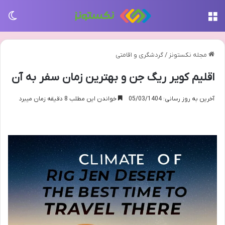
منو
تغی
مجله نکستونز
/
گردشگری و اقامتی
اقلیم کویر ریگ جن و بهترین زمان سفر به آن
آخرین به روز رسانی: 05/03/1404
خواندن این مطلب 8 دقیقه زمان میبرد