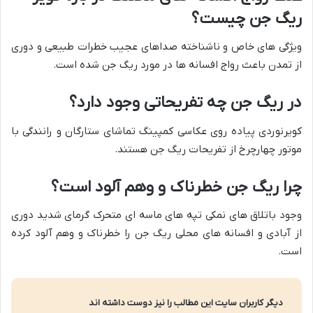
ریگ جن چیست؟
ویژگی های خاص و ناشناخته صداهای عجیب خطرات طبیعی و دوری
از تمدن باعث رواج افسانه ها در مورد ریگ جن شده است.
در ریگ جن چه تفریحاتی وجود دارد؟
کویرنوردی پیاده روی عکاسی کمپینگ تماشای ستارگان و رانندگی با
موتور چهارچرخ از تفریحات ریگ جن هستند.
چرا ریگ جن خطرناک و وهم آلود است؟
وجود باتلاق های نمکی تپه های ماسه ای متحرک گرمای شدید دوری
از آبادی و افسانه های محلی ریگ جن را خطرناک و وهم آلود کرده
است.
دیگر کاربران سایت این مطالب را نیز دوست داشته اند