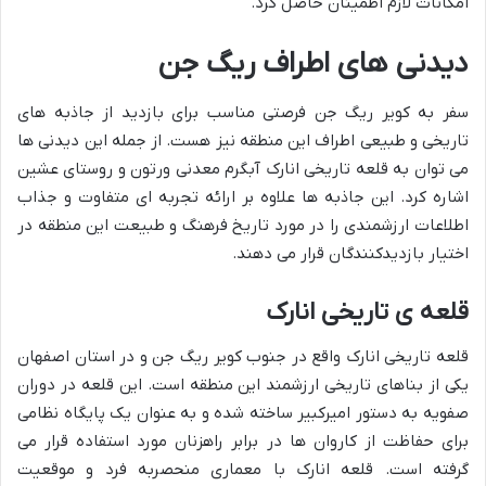
امکانات لازم اطمینان حاصل کرد.
دیدنی های اطراف ریگ جن
سفر به کویر ریگ جن فرصتی مناسب برای بازدید از جاذبه های
تاریخی و طبیعی اطراف این منطقه نیز هست. از جمله این دیدنی ها
می توان به قلعه تاریخی انارک آبگرم معدنی ورتون و روستای عشین
اشاره کرد. این جاذبه ها علاوه بر ارائه تجربه ای متفاوت و جذاب
اطلاعات ارزشمندی را در مورد تاریخ فرهنگ و طبیعت این منطقه در
اختیار بازدیدکنندگان قرار می دهند.
قلعه ی تاریخی انارک
قلعه تاریخی انارک واقع در جنوب کویر ریگ جن و در استان اصفهان
یکی از بناهای تاریخی ارزشمند این منطقه است. این قلعه در دوران
صفویه به دستور امیرکبیر ساخته شده و به عنوان یک پایگاه نظامی
برای حفاظت از کاروان ها در برابر راهزنان مورد استفاده قرار می
گرفته است. قلعه انارک با معماری منحصربه فرد و موقعیت