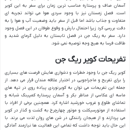
آسمان صاف و پرستاره مناسب ترین زمان برای سفر به این کویر
است. فصل زمستان نیز با وجود سردی هوا می تواند تجربه ای
متفاوت و جذاب باشد اما قبل از سفر باید وضعیت آب و هوا را به
دقت بررسی کرد زیرا احتمال بارش و وقوع طوفان در این فصل وجود
دارد. سفر به ریگ جن در فصل تابستان به دلیل گرمای شدید و
طاقت فرسا به هیچ وجه توصیه نمی شود.
تفریحات کویر ریگ جن
کویر ریگ جن با وجود خطرات و دشواری هایش فرصت های بسیاری
را برای تفریح و ماجراجویی در اختیار علاقه مندان قرار می دهد. از
جمله این تفریحات می توان به کویرنوردی پیاده روی در تپه های
ماسه ای عکاسی از مناظر بکر و آسمان پرستاره کمپینگ شبانه و
تماشای طلوع و غروب خورشید اشاره کرد. همچنین برخی از افراد با
استفاده از موتورسیکلت و موتور چهارچرخ به گشت و گذار در کویر
می پردازند و از هیجان رانندگی در شن های روان لذت می برند. با
این حال باید توجه داشت که تمامی این فعالیت ها نیازمند آمادگی