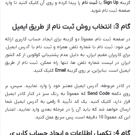
گزینه
Sign Up
یا
ثبت نام
را پیدا کرده و روی آن کلیک کنید تا وارد
صفحه ثبت نام شوید.
گام 3: انتخاب روش ثبت نام از طریق ایمیل
در صفحه ثبت نام، معمولاً دو گزینه برای ایجاد حساب کاربری ارائه
می شود: ثبت نام با شماره تلفن همراه و ثبت نام با آدرس ایمیل.
برای کاربران مقیم ایران، به دلیل عدم پشتیبانی کوکوین از کد کشور
ایران در لیست شماره تلفن ها، تنها راه ممکن، ثبت نام از طریق
ایمیل است. بنابراین، بر روی گزینه
Email
کلیک کنید.
در کادر مربوطه، آدرس ایمیل معتبر خود را وارد نمایید. سپس، بر
روی دکمه
Send Code
که معمولاً به رنگ سبز در کنار کادر ایمیل
قرار دارد، کلیک کنید. یک کد تأیید 6 رقمی به آدرس ایمیل شما
ارسال خواهد شد که باید آن را در مرحله بعدی وارد نمایید. اعتبار
این کد معمولاً 10 دقیقه است، پس سریع عمل کنید.
گام 4: تکمیل اطلاعات و ایجاد حساب کاربری