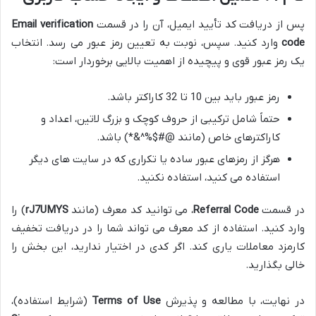
پس از دریافت کد تأیید ایمیل، آن را در قسمت
Email verification
code
وارد کنید. سپس، نوبت به تعیین رمز عبور می رسد. انتخاب
یک رمز عبور قوی و پیچیده از اهمیت بالایی برخوردار است:
رمز عبور باید بین 10 تا 32 کاراکتر باشد.
حتماً شامل ترکیبی از حروف کوچک و بزرگ لاتین، اعداد و
کاراکترهای خاص (مانند @#$%^&*) باشد.
هرگز از رمزهای عبور ساده یا تکراری که در سایت های دیگر
استفاده می کنید، استفاده نکنید.
در قسمت
Referral Code
، می توانید کد معرف (مانند
rJ7UMYS
) را
وارد کنید. استفاده از کد معرف می تواند شما را در دریافت تخفیف
کارمزد معاملات یاری کند. اگر کدی در اختیار ندارید، این بخش را
خالی بگذارید.
در نهایت، با مطالعه و پذیرش
Terms of Use
(شرایط استفاده)،