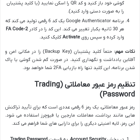
گوشی خود باز کنید و کد QR را اسکن نمایید (یا کلید پشتیبان
را به صورت دستی وارد کنید).
برنامه Google Authenticator یک کد 6 رقمی تولید می کند که
هر 30 ثانیه یکبار تغییر می کند. این کد را در کادر
2-FA Code
وارد کرده و سپس روی
Activate
کلیک کنید.
نکات مهم:
حتماً کلید پشتیبان (Backup Key) را در مکانی امن و
آفلاین یادداشت و نگهداری کنید. در صورت گم شدن گوشی یا پاک
شدن برنامه، این کلید تنها راه بازیابی 2FA شما خواهد بود.
تنظیم رمز عبور معاملاتی (Trading
Password)
رمز عبور معاملاتی، یک رمز 6 رقمی عددی است که برای تأیید تراکنش
هایی مانند برداشت، معاملات مارجین یا فیوچرز استفاده می شود.
این رمز، لایه امنیتی دیگری را برای دارایی های شما فراهم می کند.
در بخش
Account Security
، به قسمت
Trading Password