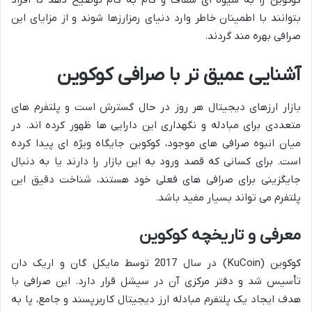
کوکوین را به شیوه ای شفاف و گام به گام توضیح دهد تا افراد
بتوانند با اطمینان خاطر وارد دنیای رمزارزها شوند و از مزایای این
صرافی بهره مند گردند.
آشنایی عمیق تر با صرافی کوکوین
بازار ارزهای دیجیتال هر روز در حال گسترش است و پلتفرم های
متعددی برای مبادله و نگهداری این دارایی ها ظهور کرده اند. در
میان انبوه صرافی های موجود، کوکوین جایگاه ویژه ای پیدا کرده
است. برای کسانی که قصد ورود به این بازار را دارند یا به دنبال
جایگزینی برای صرافی های فعلی خود هستند، شناخت دقیق این
پلتفرم می تواند بسیار مفید باشد.
معرفی و تاریخچه کوکوین
کوکوین (KuCoin) در سال 2017 توسط مایکل گان و اریک دان
تأسیس شد و دفتر مرکزی آن در سیشل قرار دارد. این صرافی با
هدف ایجاد یک پلتفرم مبادله ارز دیجیتال کاربرپسند و جامع، پا به