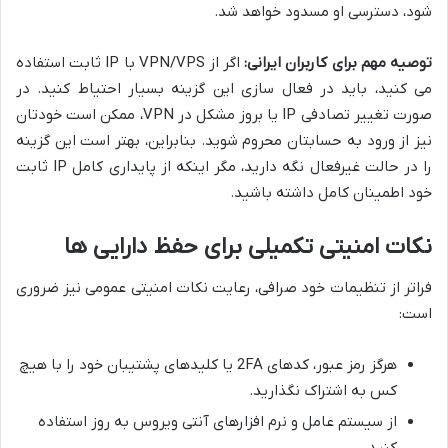
شود، دسترسی او مسدود خواهد شد.
توصیه مهم برای کاربران ایرانی:
اگر از VPN/VPS با IP ثابت استفاده
می کنید، باید در فعال سازی این گزینه بسیار احتیاط کنید. در
صورت تغییر تصادفی IP یا بروز مشکل در VPN، ممکن است خودتان
نیز از ورود به حسابتان محروم شوید. بنابراین، بهتر است این گزینه
را در حالت غیرفعال نگه دارید، مگر اینکه از پایداری کامل IP ثابت
خود اطمینان کامل داشته باشید.
نکات امنیتی تکمیلی برای حفظ دارایی ها
فراتر از تنظیمات خود صرافی، رعایت نکات امنیتی عمومی نیز ضروری
است:
هرگز رمز عبور، کدهای 2FA یا کلیدهای پشتیبان خود را با هیچ
کس به اشتراک نگذارید.
از سیستم عامل و نرم افزارهای آنتی ویروس به روز استفاده
کنید.