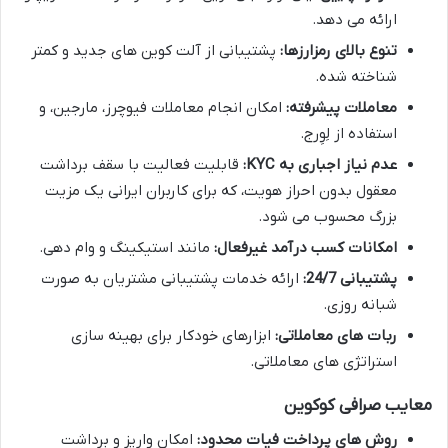
ارائه می دهد.
تنوع بالای رمزارزها:
پشتیبانی از آلت کوین های جدید و کمتر
شناخته شده.
معاملات پیشرفته:
امکان انجام معاملات فیوچرز، مارجین، و
استفاده از لِوِرج.
عدم نیاز اجباری به KYC:
قابلیت فعالیت با سقف برداشت
معقول بدون احراز هویت، که برای کاربران ایرانی یک مزیت
بزرگ محسوب می شود.
امکانات کسب درآمد غیرفعال:
مانند استیکینگ و وام دهی.
پشتیبانی 24/7:
ارائه خدمات پشتیبانی مشتریان به صورت
شبانه روزی.
ربات های معاملاتی:
ابزارهای خودکار برای بهینه سازی
استراتژی های معاملاتی.
معایب صرافی کوکوین
روش های پرداخت فیات محدود:
امکان واریز و برداشت