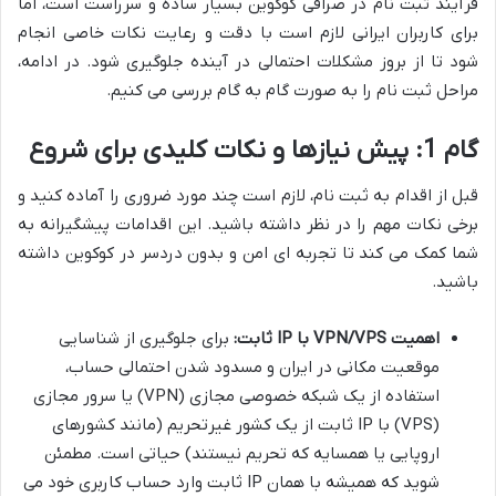
فرآیند ثبت نام در صرافی کوکوین بسیار ساده و سرراست است، اما
برای کاربران ایرانی لازم است با دقت و رعایت نکات خاصی انجام
شود تا از بروز مشکلات احتمالی در آینده جلوگیری شود. در ادامه،
مراحل ثبت نام را به صورت گام به گام بررسی می کنیم.
گام 1: پیش نیازها و نکات کلیدی برای شروع
قبل از اقدام به ثبت نام، لازم است چند مورد ضروری را آماده کنید و
برخی نکات مهم را در نظر داشته باشید. این اقدامات پیشگیرانه به
شما کمک می کند تا تجربه ای امن و بدون دردسر در کوکوین داشته
باشید.
اهمیت VPN/VPS با IP ثابت:
برای جلوگیری از شناسایی
موقعیت مکانی در ایران و مسدود شدن احتمالی حساب،
استفاده از یک شبکه خصوصی مجازی (VPN) یا سرور مجازی
(VPS) با IP ثابت از یک کشور غیرتحریم (مانند کشورهای
اروپایی یا همسایه که تحریم نیستند) حیاتی است. مطمئن
شوید که همیشه با همان IP ثابت وارد حساب کاربری خود می