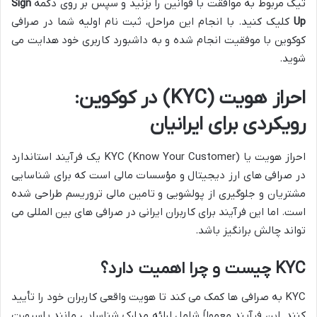
تیک مربوط به موافقت با قوانین را بزنید و سپس بر روی دکمه
Sign
Up
کلیک کنید. با انجام این مراحل، ثبت نام اولیه شما در صرافی
کوکوین با موفقیت انجام شده و به داشبورد کاربری خود هدایت می
شوید.
احراز هویت (KYC) در کوکوین:
رویکردی برای ایرانیان
احراز هویت یا KYC (Know Your Customer) یک فرآیند استاندارد
در صرافی های ارز دیجیتال و مؤسسات مالی است که برای شناسایی
مشتریان و جلوگیری از پولشویی و تامین مالی تروریسم طراحی شده
است. اما این فرآیند برای کاربران ایرانی در صرافی های بین المللی می
تواند چالش برانگیز باشد.
KYC چیست و چرا اهمیت دارد؟
KYC به صرافی ها کمک می کند تا هویت واقعی کاربران خود را تأیید
کنند. این فرآیند معمولاً شامل ارائه مدارک شناسایی مانند پاسپورت