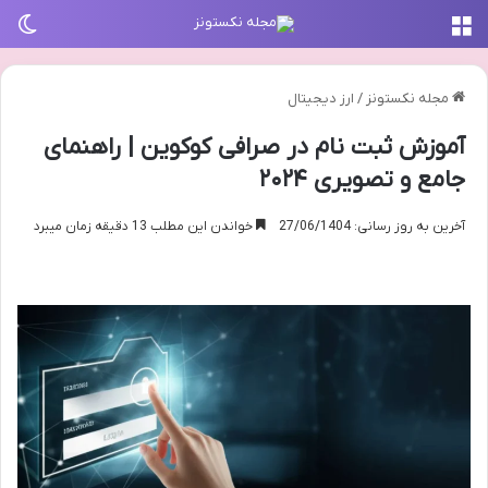
منو
تغی
مجله نکستونز
/
ارز دیجیتال
آموزش ثبت نام در صرافی کوکوین | راهنمای
جامع و تصویری ۲۰۲۴
آخرین به روز رسانی: 27/06/1404
خواندن این مطلب 13 دقیقه زمان میبرد