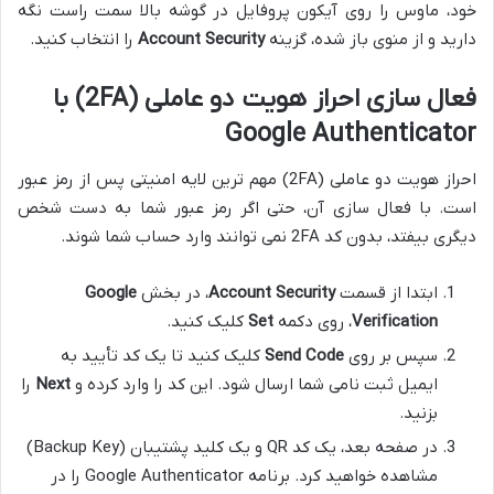
خود، ماوس را روی آیکون پروفایل در گوشه بالا سمت راست نگه
دارید و از منوی باز شده، گزینه
Account Security
را انتخاب کنید.
فعال سازی احراز هویت دو عاملی (2FA) با
Google Authenticator
احراز هویت دو عاملی (2FA) مهم ترین لایه امنیتی پس از رمز عبور
است. با فعال سازی آن، حتی اگر رمز عبور شما به دست شخص
دیگری بیفتد، بدون کد 2FA نمی توانند وارد حساب شما شوند.
ابتدا از قسمت
Account Security
، در بخش
Google
Verification
، روی دکمه
Set
کلیک کنید.
سپس بر روی
Send Code
کلیک کنید تا یک کد تأیید به
ایمیل ثبت نامی شما ارسال شود. این کد را وارد کرده و
Next
را
بزنید.
در صفحه بعد، یک کد QR و یک کلید پشتیبان (Backup Key)
مشاهده خواهید کرد. برنامه Google Authenticator را در