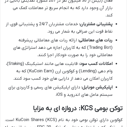
فعال (بیش از 30 میلیون نفر در 207 کشور)، نقدینگی بالایی در
بازار آن وجود دارد که به انجام سریع تر معاملات کمک می
کند.
پشتیبانی مشتریان:
خدمات مشتریان 24/7 و پشتیبانی قوی، از
نقاط قوت این صرافی به شمار می رود.
ربات های معاملاتی:
ارائه ربات های معاملاتی پیشرفته
(Trading Bot) که به کاربران اجازه می دهد استراتژی های
معاملاتی خود را به صورت خودکار اجرا کنند.
امکانات کسب سود:
قابلیت هایی مانند استیکینگ (Staking)،
وام دهی (Lending) و کوکوین اِرن (KuCoin Earn) که به
کاربران امکان می دهد از دارایی های خود کسب سود کنند.
اپلیکیشن موبایل:
دارای اپلیکیشن های رسمی و کاربردی برای
سیستم عامل های اندروید و iOS.
توکن بومی KCS: دروازه ای به مزایا
کوکوین دارای توکن بومی خود به نام KuCoin Shares (KCS) است.