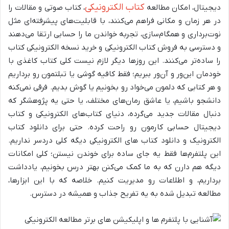
کتاب الکترونیکی
دیجیتال، امکان مطالعه
، کتاب صوتی و مقالات را
در هر زمان و مکانی فراهم می‌کنند، با قابلیت‌های پیشرفته‌ای مثل
نوت‌برداری و همگام‌سازی، تجربه خواندن ما را حسابی ارتقا می‌دهند
و دسترسی به فروش کتاب الکترونیکی و خرید نسخه الکترونیکی کتاب
را ساده‌تر می‌کنند. این روزها دیگر لازم نیست کلی کتاب کاغذی با
خودمان این‌ور و آن‌ور ببریم؛ فقط کافیه گوشی یا تبلتمون رو برداریم
و هر کتابی که دلمون می‌خواد رو بخونیم یا گوش بدیم. فرقی نمی‌کنه
دانشجو باشیم، یا عاشق رمان‌های مختلف، یا حتی یه پژوهشگر که
دنبال مقالات جدید می‌گرده، دنیای کتاب‌های الکترونیکی و کتاب
دیجیتال حسابی کارمون رو راحت کرده. حتی برای دانلود کتاب
الکترونیک و دانلود کتاب های الکترونیکی دیگه کلی دردسر نداریم.
این پلتفرم‌ها فقط یه جای ساده برای خوندن نیستن؛ کلی امکانات
دیگه هم دارن که به ما کمک می‌کنن بهتر درس بخونیم، یادداشت
برداریم، و اطلاعات رو مدیریت کنیم. خلاصه که با این ابزارها،
مطالعه تبدیل شده به یه تفریح جذاب و همیشه در دسترس.