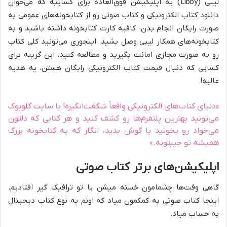
لیبی (Libby) یه اپلیکیشن فوق‌العاده برای کساییه که می‌خوان
دانلود کتاب الکترونیکی و کتاب صوتی رو از کتابخونه‌های عمومی به
صورت رایگان انجام بدن. کافیه کارت کتابخونه داشته باشید و به
کتابخونه‌های همکار لیبی وصل بشید. اینجوری می‌تونید کلی کتاب
رو به صورت مجازی امانت بگیرید و مطالعه کنید. این گزینه برای
کسایی که دنبال قیمت کتاب الکترونیکی رایگان هستن، یه هدیه
عالیه!
«دنیای کتاب‌های الکترونیکی واقعاً شگفت‌انگیزه! با سایت گلوبوک
می‌تونید بهترین پلتفرم‌ها رو کشف کنید و هر کتابی که دلتون
می‌خواد رو بخونید یا گوش بدید، انگار که یه کتابخونه بزرگ
همیشه تو جیبتونه.»
اپلیکیشن‌های برتر کتاب صوتی
گاهی وقت‌ها چشمامون خسته میشن یا تو ترافیک گیر افتادیم.
اینجا کتاب صوتی به کمکمون میاد که اونم یه نوع کتاب دیجیتال
به حساب میاد.