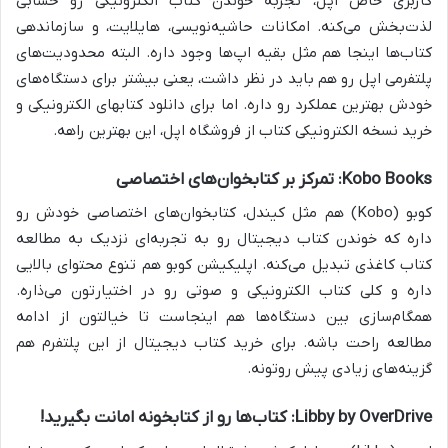
کاربری خاص اپل، تجربه خوندن کتاب الکترونیکی رو حسابی
لذت‌بخش می‌کنه. امکانات حاشیه‌نویسی، هایلایت، و سازماندهی
کتاب‌ها اینجا هم مثل بقیه اپ‌ها وجود داره. البته محدودیت‌های
پلتفرمی اپل رو هم باید در نظر داشت، یعنی بیشتر برای دستگاه‌های
خودش بهترین عملکرد رو داره. اما برای دانلود کتابهای الکترونیکی و
خرید نسخه الکترونیکی کتاب از فروشگاه اپل، این بهترین راهه.
Kobo Books: تمرکز بر کتابخوان‌های اختصاصی
کوبو (Kobo) هم مثل کیندل، کتابخوان‌های اختصاصی خودش رو
داره که خوندن کتاب دیجیتال رو به تجربه‌ای نزدیک به مطالعه
کتاب کاغذی تبدیل می‌کنه. اپلیکیشن کوبو هم تنوع محتوای بالایی
داره و کلی کتاب الکترونیکی و صوتی رو در اختیارتون می‌ذاره.
همگام‌سازی بین دستگاه‌ها هم اینجاست تا خیالتون از ادامه
مطالعه راحت باشه. برای خرید کتاب دیجیتال از این پلتفرم هم
گزینه‌های زیادی پیش روتونه.
Libby by OverDrive: کتاب‌ها رو از کتابخونه امانت بگیرید!