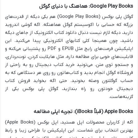
Google Play Books: هماهنگ با دنیای گوگل
گوگل پلی بوکس (Google Play Books) هم یکی دیگه از قدرت‌های
بزرگه که حسابی با اکوسیستم گوگل هماهنگه. اگه گوشی اندروید
دارید، دیگه لازم نیست دنبال دانلود کتاب الکترونیک از جاهای دیگه
باشید، چون همینجا کلی کتابهای الکترونیکی پیدا می‌کنید. این
اپلیکیشن فرمت‌های رایج مثل EPUB و PDF رو پشتیبانی می‌کنه و
قابلیت‌های خوبی برای مطالعه داره، مثل هایلایت کردن، نوت‌برداری،
و جستجو توی متن. می‌تونید خرید کتاب دیجیتال رو به راحتی از
فروشگاه گوگل انجام بدید و کتاب‌هاتون رو روی هر دستگاهی که به
حساب گوگلتون وصله بخونید. حتی اگه بخواید فروش کتاب
دیجیتال خودتون رو راه بندازید، گوگل پلی بوکس یکی از
گزینه‌هاست.
Apple Books (قبلاً iBooks): تجربه اپلی مطالعه
اگه از کاربران محصولات اپل هستید، اپل بوکس (Apple Books)
بهترین انتخاب برای شماست. این اپلیکیشن با طراحی زیبا و رابط