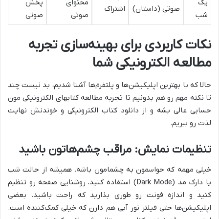
یک
محتوای
پخش
صوتی (داستان)
اشتراک
شب
صوتی
صوتی
نکات کاربردی برای بهینه‌سازی تجربه
مطالعه الکترونیکی شما
حالا که با بهترین اپلیکیشن‌ها و پلتفرم‌ها آشنا شدیم، بد نیست چند
تا نکته مهم رو هم بدونیم تا تجربه مطالعه کتابهای الکترونیکی مون
حسابی عالی بشه و از دانلود کتاب الکترونیکی و خوندنش نهایت
لذت رو ببریم.
تنظیمات نمایش: مراقب چشم‌هاتون باشید
خیلی مهمه که حواسمون به چشمامون باشه. همیشه از حالت شب
یا دارک مد (Dark Mode) استفاده کنید، روشنایی صفحه رو تنظیم
کنید و اندازه فونت رو طوری بذارید که راحت باشید. بعضی
اپلیکیشن‌ها حتی فیلتر نور آبی هم دارن که خیلی کمک‌کننده است.