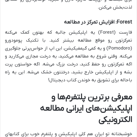
لذت‌بخش می‌کنن.
Forest: افزایش تمرکز در مطالعه
فارِست (Forest) یه اپلیکیشن جالبه که بهتون کمک می‌کنه
تمرکزتون رو موقع مطالعه بیشتر کنید. با تکنیک پومودورو
(Pomodoro) و یه کمی گیمفیکیشن، این اپ از حواس‌پرتی جلوگیری
می‌کنه. وقتی شروع به مطالعه می‌کنید، یه درخت مجازی می‌کارید و
اگه تمرکزتون رو حفظ کنید، درخت بزرگ می‌شه. اگه حواستون پرت
بشه و از اپلیکیشن خارج بشید، درختتون خشک می‌شه. این یه راه
باحاله برای تشویق به خوندن کتاب دیجیتال!
معرفی برترین پلتفرم‌ها و
اپلیکیشن‌های ایرانی مطالعه
الکترونیکی
خوشبختانه تو ایران هم کلی اپلیکیشن و پلتفرم خوب برای کتابهای