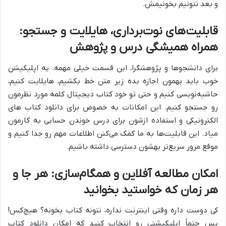
و بعد نتونیم بخونیمش.
قابلیت‌های نوت‌برداری، هایلایت و جستجو:
همراه همیشگی درس و پژوهش
برای دانشجوها و پژوهشگرا، این قسمت خیلی مهمه. یه اپلیکیشن
خوب باید بهمون اجازه بده زیر متن خط بکشیم، هایلایت کنیم،
حاشیه‌نویسی کنیم و حتی تو خود کتاب دیجیتال کلمه مورد نظرمون
رو جستجو کنیم. این امکانات به خصوص برای دانلود کتاب های
الکترونیکی و استفاده ازشون برای درس خوندن حسابی به کارمون
میاد. این قابلیت‌ها به ما کمک می‌کنن اطلاعات مهم رو جدا کنیم و
موقع مرور سریع‌تر بهشون دسترسی داشته باشیم.
امکان مطالعه آفلاین و همگام‌سازی: هر جا و
هر زمان که خواستید بخوانید
کی دوست داره وقتی اینترنت نداره، نتونه کتاب بخونه؟ هیچ‌کس!
پس حتماً اپلیکیشنی رو انتخاب کنید که امکان دانلود کتاب