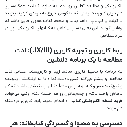
الکترونیکی و مطالعه آفلاین رو بده. به علاوه، قابلیت همگام‌سازی
هم خیلی کاربردیه. یعنی اگه با گوشی شروع به خوندن کردید، بتونید
با تبلت یا لپ‌تاپ ادامه بدید و صفحه کتاب همون جایی باشه که
رهاش کردید. این یعنی دسترسی کامل به کتابهای الکترونیکی تون در
هر دستگاهی.
رابط کاربری و تجربه کاربری (UX/UI): لذت
مطالعه با یک برنامه دلنشین
یه برنامه با محیط کاربری ساده، زیبا و کاربرپسند، حسابی لذت
مطالعه رو بیشتر می‌کنه. کسی دوست نداره با یه اپلیکیشن پیچیده
و گیج‌کننده سر و کله بزنه. پس حتماً دنبال اپلیکیشنی باشید که کار
باهاش راحت باشه و چشم‌هاتون رو هم خسته نکنه. وقتی می‌خواید
خرید نسخه الکترونیکی کتاب
رو انجام بدید، رابط کاربری فروشگاه
هم مهمه.
دسترسی به محتوا و گستردگی کتابخانه: هر