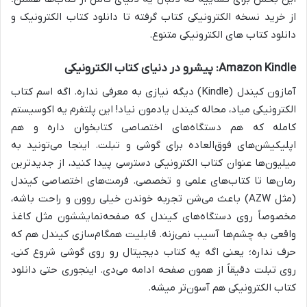
از خرید نسخه الکترونیکی کتاب گرفته تا دانلود کتاب الکترونیک و
دانلود کتاب های الکترونیکی متنوع.
Amazon Kindle: پیشرو در دنیای کتاب الکترونیکی
آمازون کیندل (Kindle) دیگه نیازی به معرفی نداره. اگه اسم کتاب
الکترونیکی میاد، محاله کیندل یادمون نیاد! این پلتفرم یه اکوسیستم
کامله که هم دستگاه‌های اختصاصی کتابخوان داره و هم
اپلیکیشن‌های فوق‌العاده برای گوشی و تبلت. اینجا می‌تونید به
میلیون‌ها عنوان کتاب الکترونیکی دسترسی پیدا کنید، از جدیدترین
رمان‌ها تا کتاب‌های علمی و تخصصی. فرمت‌های اختصاصی کیندل
(مثل AZW) باعث می‌شن تجربه خوندن خیلی روون و راحت باشه،
مخصوصاً روی دستگاه‌های کیندل که صفحه‌نمایششون مثل کاغذ
واقعی به چشم‌ها آسیب نمی‌زنه. قابلیت همگام‌سازی کیندل هم که
حرف نداره؛ یعنی اگه یه کتاب دیجیتال رو روی گوشی شروع کنی،
روی تبلت دقیقاً از همون صفحه ادامه می‌دی. اینجوری حتی دانلود
کتاب الکترونیکی هم آسون‌تر میشه.