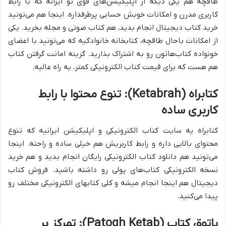
طاقچه هم یکی دیگه از اپلیکیشن‌های قوی تو ایرانه که با رابط
کاربری مدرن و امکانات خوبش حسابی پرطرفداره. اینجا هم می‌تونید
خرید کتاب دیجیتال انجام بدید، هم کتاب صوتی و مجله بخرید. یکی
از امکانات باحال طاقچه، کتابخانه خانوادگیه که می‌تونید با اعضای
خونواده کتاب‌هاتون رو به اشتراک بذارید. گزینه امانت گرفتن کتاب
هم هست که برای قیمت کتاب الکترونیکی کمتر، یه راه عالیه.
کتابراه (Ketabrah): تنوع محتوا با رابط
کاربری ساده
کتابراه یه سایت کتاب الکترونیکی و اپلیکیشن ایرانیه که تنوع
محتوای بالایی داره و رابط کاربریش هم خیلی ساده و راحته. اینجا
می‌تونید هم دانلود کتاب الکترونیکی رایگان انجام بدید و هم خرید
نسخه الکترونیکی کتاب‌های پولی رو داشته باشید. فروش کتاب
دیجیتال هم اینجا انجام میشه و کلی کتابهای الکترونیکی مختلف رو
پیدا می‌کنید.
پاتوق کتاب (Patogh Ketab): تمرکز بر