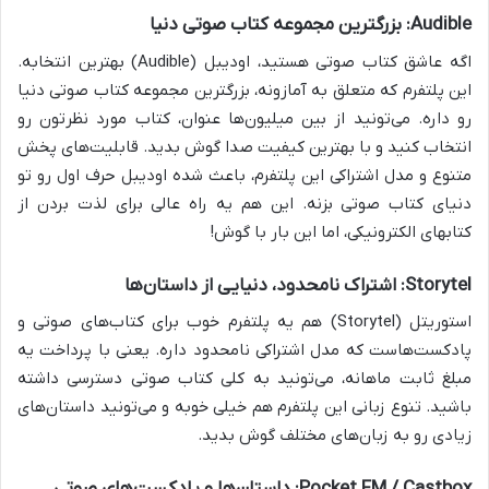
Audible: بزرگترین مجموعه کتاب صوتی دنیا
اگه عاشق کتاب صوتی هستید، اودیبل (Audible) بهترین انتخابه.
این پلتفرم که متعلق به آمازونه، بزرگترین مجموعه کتاب صوتی دنیا
رو داره. می‌تونید از بین میلیون‌ها عنوان، کتاب مورد نظرتون رو
انتخاب کنید و با بهترین کیفیت صدا گوش بدید. قابلیت‌های پخش
متنوع و مدل اشتراکی این پلتفرم، باعث شده اودیبل حرف اول رو تو
دنیای کتاب صوتی بزنه. این هم یه راه عالی برای لذت بردن از
کتابهای الکترونیکی، اما این بار با گوش!
Storytel: اشتراک نامحدود، دنیایی از داستان‌ها
استوریتل (Storytel) هم یه پلتفرم خوب برای کتاب‌های صوتی و
پادکست‌هاست که مدل اشتراکی نامحدود داره. یعنی با پرداخت یه
مبلغ ثابت ماهانه، می‌تونید به کلی کتاب صوتی دسترسی داشته
باشید. تنوع زبانی این پلتفرم هم خیلی خوبه و می‌تونید داستان‌های
زیادی رو به زبان‌های مختلف گوش بدید.