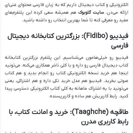
الکترونیکی و کتاب دیجیتال داریم که به زبان فارسی محتوای غنی‌ای
ارائه می‌دن.
سایت گلوبوک
هم همیشه سعی کرده این پلتفرم‌های
مفید رو معرفی کنه تا شما بهترین انتخاب رو داشته باشید.
فیدیبو (Fidibo): بزرگترین کتابخانه دیجیتال
فارسی
فیدیبو رو خیلی‌هامون می‌شناسیم. این پلتفرم بزرگترین کتابخانه
کتاب دیجیتال فارسی رو داره و با کلی ناشر همکاری می‌کنه. می‌تونید
اینجا هم خرید نسخه الکترونیکی کتاب رو انجام بدید و هم کتاب
صوتی بخرید. فیدیبو هم مدل خرید تکی داره و هم اشتراکی، یعنی
می‌تونید با یه اشتراک ماهانه به کلی کتاب الکترونیکی دسترسی پیدا
کنید. رابط کاربریش هم ساده و کاربرپسنده.
طاقچه (Taaghche): خرید و امانت کتاب، با
رابط کاربری مدرن