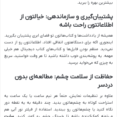
بیشترین بهره را ببرید.
پشتیبان‌گیری و سازماندهی: خیالتون از
اطلاعاتتون راحت باشه
همیشه از یادداشت‌ها و کتاب‌هاتون تو فضای ابری پشتیبان بگیرید.
اینجوری اگه برای دستگاهتون اتفاقی افتاد، اطلاعاتتون رو از دست
نمی‌دید. منظم بودن فایل‌ها و کتاب‌های کتاب دیجیتال هم خیلی
مهمه. یه پوشه‌بندی خوب داشته باشید تا هر وقت خواستید، سریع
به چیزی که می‌خواید برسید.
حفاظت از سلامت چشم: مطالعه‌ای بدون
دردسر
علاوه بر تنظیمات نمایش، حتماً هر نیم ساعت یا یک ساعت یه
استراحت کوتاه به چشم‌هاتون بدید. چند دقیقه به یه نقطه دور
نگاه کنید یا چشم‌هاتون رو ببندید. استفاده از فیلتر نور آبی هم
می‌تونه کمک‌کننده باشه تا خستگی چشم رو کمتر کنید.
سایت