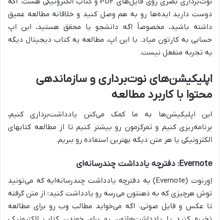
نوت‌برداری بصری روی فایل‌های PDF و کتاب الکترونیکی هست. اگه
دوست دارید ایده‌ها رو به هم وصل کنید و خلاقانه مطالعه عمیق
داشته باشید، مخصوصاً اگه دانشجو یا محقق هستید، این اپ
حسابی به کارتون میاد. با این اپ، مطالعه یه کتاب دیجیتال دیگه
یه تجربه منفعل نیست.
اپلیکیشن‌های نوت‌برداری و سازماندهی
محتوا با کاربرد مطالعه
این اپلیکیشن‌ها به ما کمک می‌کنن یادداشت‌برداری کنیم،
برنامه‌ریزی کنیم و تمرکزمون رو بیشتر کنیم تا از مطالعه کتابهای
الکترونیکی یا هر متن دیگه بهترین استفاده رو ببریم.
Evernote: دفترچه یادداشت چندرسانه‌ای
اِوِرنوت (Evernote) یه دفترچه یادداشت چندرسانه‌ایه که می‌تونید
توش هرچیزی که به ذهنتون می‌رسه رو یادداشت کنید؛ از متن گرفته
تا عکس و فایل صوتی. اگه می‌خواید مطالب وب رو برای مطالعه
ذخیره کنید یا یادداشت‌هاتون رو برای خوندن کتاب الکترونیکی