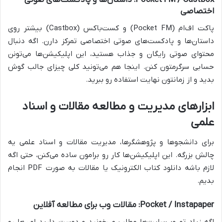
Pocket FM / Castbox: داستان‌ها و پادکست‌های صوتی
اختصاصی
پاکت اف‌ام (Pocket FM) و کست‌باکس (Castbox) بیشتر روی
داستان‌ها و پادکست‌های صوتی اختصاصی تمرکز دارن. اگه دنبال
محتوای صوتی رایگان و جذاب هستید، این اپلیکیشن‌ها می‌تونن
حسابی سرگرمتون کنن. اینجا هم می‌تونید کلی چیزای جالب گوش
بدید و از زمانتون نهایت استفاده رو ببرید.
ابزارهای مدیریت و مطالعه مقالات و اسناد
علمی
برای دانشجوها و پژوهشگرها، مدیریت مقالات و اسناد علمی یه
چالش بزرگه. این اپلیکیشن‌ها کار رو برامون ساده می‌کنن، حتی اگه
لازم باشه دانلود کتاب الکترونیک یا مقالات به صورت PDF انجام
بدیم.
Pocket / Instapaper: مقالات وب برای مطالعه آفلاین
اگه زیاد تو وب‌سایت‌ها مطلب می‌خونید و دوست دارید اون‌ها رو