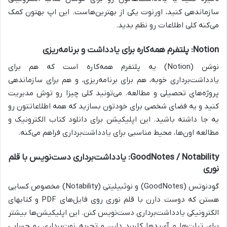
سازماندهی کنید، اورنوت یکی از بهترین‌هاست. این اپ بهتون کمک
می‌کنه کلی اطلاعات رو نظم بدید.
Notion: پلتفرم همه‌کاره برای یادداشت و برنامه‌ریزی
نوشن (Notion) یه پلتفرم همه‌کاره است که هم برای
یادداشت‌برداری خوبه، هم برای برنامه‌ریزی، و هم برای سازماندهی
پروژه‌های تحصیلی و مطالعه. می‌تونید کلی چیزا رو توش مدیریت
کنید و یه فضای شخصی برای خودتون بسازید که همه اطلاعاتتون رو
یه جا داشته باشید. این اپلیکیشن برای دانلود کتاب الکترونیک و
مطالعه اون‌ها، محیط مناسبی برای یادداشت‌برداری فراهم می‌کنه.
GoodNotes / Notability: یادداشت‌برداری دست‌نویس با قلم
نوری
گودنوتس (GoodNotes) و نوتَبیلیتی (Notability) مخصوص کسایی
هستن که دوست دارن با قلم نوری روی فایل‌های PDF و کتابهای
الکترونیکی یادداشت‌برداری دست‌نویس کنن. این اپلیکیشن‌ها بیشتر
برای تبلت‌ها و آی‌پدها کاربرد دارن و تجربه نوت‌برداری رو حسابی